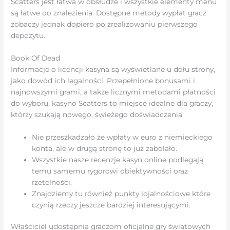
Scatters jest łatwa w obsłudze i wszystkie elementy menu
są łatwe do znalezienia. Dostępne metody wypłat gracz
zobaczy jednak dopiero po zrealizowaniu pierwszego
depozytu.
Book Of Dead
Informacje o licencji kasyna są wyświetlane u dołu strony,
jako dowód ich legalności. Przepełnione bonusami i
najnowszymi grami, a także licznymi metodami płatności
do wyboru, kasyno Scatters to miejsce idealne dla graczy,
którzy szukają nowego, świeżego doświadczenia.
Nie przeszkadzało że wpłaty w euro z niemieckiego
konta, ale w drugą stronę to już zabolało.
Wszystkie nasze recenzje kasyn online podlegają
temu samemu rygorowi obiektywności oraz
rzetelności.
Znajdziemy tu również punkty lojalnościowe które
czynią rzeczy jeszcze bardziej interesującymi.
Właściciel udostępnia graczom oficjalne gry światowych