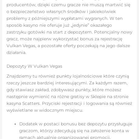
producentów, dzięki czemu gracze nie muszą martwić się
o bezpieczeństwo własnych środków i jakiekolwiek
problemy z późniejszymi wypłatami wygranych. W ten
sposób kasyno nie oferuje już „jedynie” okazałego
zastrzyku gotówki na start z depozytem. Potencjalny nowy
gracz, może najpierw wykorzystać bonus za rejestrację
Vulkan Vegas, a pozostałe oferty poczekają na jego dalsze
działania.
Depozyty W Vulkan Vegas
Znajdziemy tu również punkty lojalnościowe które czynią
rzeczy jeszcze bardziej interesującymi. Za każdym razem,
gdy stawiasz zakład, zdobywasz punkty, które możesz
następnie wymienić na różne gratisy w Sklepie na stronie
kasyna Scatters. Przyciski rejestracji i logowania są również
wyświetlane w widocznym miejscu.
Dodatek w postaci bonusu bez depozytu przysługuje
graczom, którzy zdecydują się na założenie konta w
ramach aktualnie organizowanej promocji.