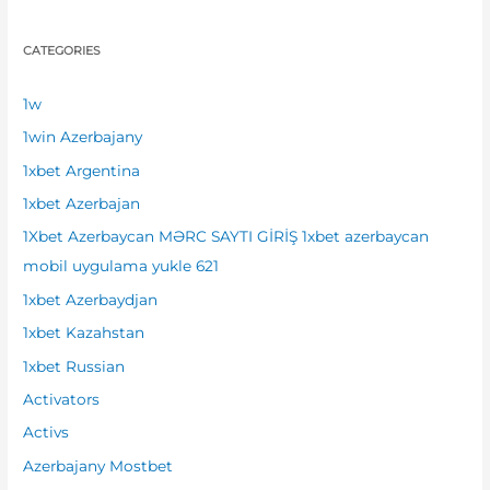
e
a
CATEGORIES
r
c
1w
h
1win Azerbajany
f
1xbet Argentina
o
1xbet Azerbajan
r
1Xbet Azerbaycan MƏRC SAYTI GİRİŞ 1xbet azerbaycan
:
mobil uygulama yukle 621
1xbet Azerbaydjan
1xbet Kazahstan
1xbet Russian
Activators
Activs
Azerbajany Mostbet