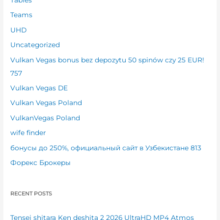
Teams
UHD
Uncategorized
Vulkan Vegas bonus bez depozytu 50 spinów czy 25 EUR!
757
Vulkan Vegas DE
Vulkan Vegas Poland
VulkanVegas Poland
wife finder
бонусы до 250%, официальный сайт в Узбекистане 813
Форекс Брокеры
RECENT POSTS
Tensei shitara Ken deshita 2 2026 UltraHD MP4 Atmos