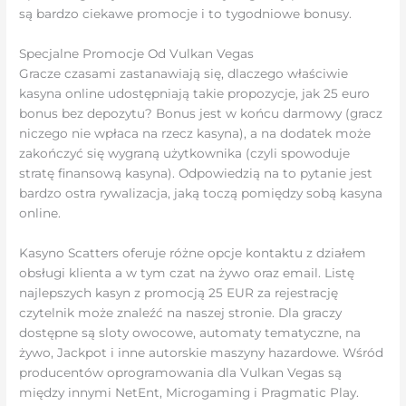
są bardzo ciekawe promocje i to tygodniowe bonusy.
Specjalne Promocje Od Vulkan Vegas
Gracze czasami zastanawiają się, dlaczego właściwie
kasyna online udostępniają takie propozycje, jak 25 euro
bonus bez depozytu? Bonus jest w końcu darmowy (gracz
niczego nie wpłaca na rzecz kasyna), a na dodatek może
zakończyć się wygraną użytkownika (czyli spowoduje
stratę finansową kasyna). Odpowiedzią na to pytanie jest
bardzo ostra rywalizacja, jaką toczą pomiędzy sobą kasyna
online.
Kasyno Scatters oferuje różne opcje kontaktu z działem
obsługi klienta a w tym czat na żywo oraz email. Listę
najlepszych kasyn z promocją 25 EUR za rejestrację
czytelnik może znaleźć na naszej stronie. Dla graczy
dostępne są sloty owocowe, automaty tematyczne, na
żywo, Jackpot i inne autorskie maszyny hazardowe. Wśród
producentów oprogramowania dla Vulkan Vegas są
między innymi NetEnt, Microgaming i Pragmatic Play.