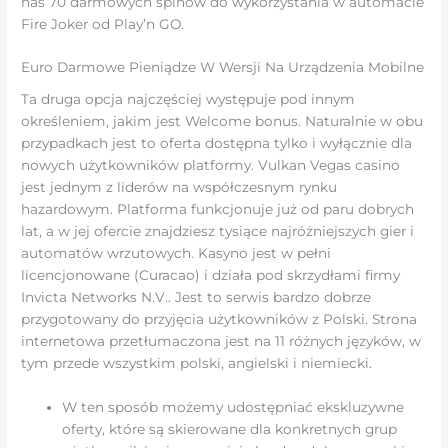
nas 70 darmowych spinów do wykorzystania w automacie
Fire Joker od Play’n GO.
Euro Darmowe Pieniądze W Wersji Na Urządzenia Mobilne
Ta druga opcja najczęściej występuje pod innym
określeniem, jakim jest Welcome bonus. Naturalnie w obu
przypadkach jest to oferta dostępna tylko i wyłącznie dla
nowych użytkowników platformy. Vulkan Vegas casino
jest jednym z liderów na współczesnym rynku
hazardowym. Platforma funkcjonuje już od paru dobrych
lat, a w jej ofercie znajdziesz tysiące najróżniejszych gier i
automatów wrzutowych. Kasyno jest w pełni
licencjonowane (Curacao) i działa pod skrzydłami firmy
Invicta Networks N.V.. Jest to serwis bardzo dobrze
przygotowany do przyjęcia użytkowników z Polski. Strona
internetowa przetłumaczona jest na 11 różnych języków, w
tym przede wszystkim polski, angielski i niemiecki.
W ten sposób możemy udostępniać ekskluzywne
oferty, które są skierowane dla konkretnych grup