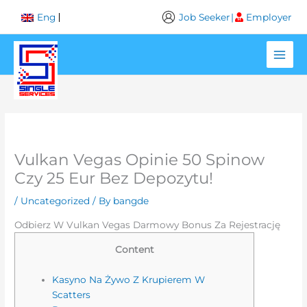
Skip
Job Seeker
|
Employer
Eng
to
content
Vulkan Vegas Opinie 50 Spinow
Czy 25 Eur Bez Depozytu!
/
Uncategorized
/ By
bangde
Odbierz W Vulkan Vegas Darmowy Bonus Za Rejestrację
Content
Kasyno Na Żywo Z Krupierem W
Scatters