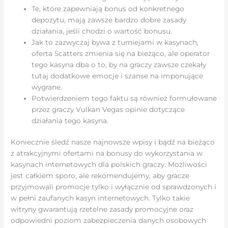
Te, które zapewniają bonus od konkretnego
depozytu, mają zawsze bardzo dobre zasady
działania, jeśli chodzi o wartość bonusu.
Jak to zazwyczaj bywa z turniejami w kasynach,
oferta Scatters zmienia się na bieżąco, ale operator
tego kasyna dba o to, by na graczy zawsze czekały
tutaj dodatkowe emocje i szanse na imponujące
wygrane.
Potwierdzeniem tego faktu są również formułowane
przez graczy Vulkan Vegas opinie dotyczące
działania tego kasyna.
Koniecznie śledź nasze najnowsze wpisy i bądź na bieżąco
z atrakcyjnymi ofertami na bonusy do wykorzystania w
kasynach internetowych dla polskich graczy. Możliwości
jest całkiem sporo, ale rekomendujemy, aby gracze
przyjmowali promocje tylko i wyłącznie od sprawdzonych i
w pełni zaufanych kasyn internetowych. Tylko takie
witryny gwarantują rzetelne zasady promocyjne oraz
odpowiedni poziom zabezpieczenia danych osobowych