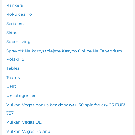
Rankers
Roku casino
Serialers
Skins
Sober living
Sprawdź Najkorzystniejsze Kasyno Online Na Terytorium
Polski 15
Tables
Teams
UHD
Uncategorized
Vulkan Vegas bonus bez depozytu 50 spinów czy 25 EUR!
757
Vulkan Vegas DE
Vulkan Vegas Poland