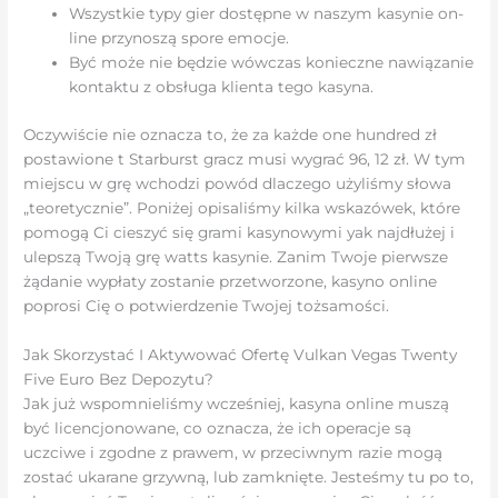
Wszystkie typy gier dostępne w naszym kasynie on-
line przynoszą spore emocje.
Być może nie będzie wówczas konieczne nawiązanie
kontaktu z obsługa klienta tego kasyna.
Oczywiście nie oznacza to, że za każde one hundred zł
postawione t Starburst gracz musi wygrać 96, 12 zł. W tym
miejscu w grę wchodzi powód dlaczego użyliśmy słowa
„teoretycznie”. Poniżej opisaliśmy kilka wskazówek, które
pomogą Ci cieszyć się grami kasynowymi yak najdłużej i
ulepszą Twoją grę watts kasynie. Zanim Twoje pierwsze
żądanie wypłaty zostanie przetworzone, kasyno online
poprosi Cię o potwierdzenie Twojej tożsamości.
Jak Skorzystać I Aktywować Ofertę Vulkan Vegas Twenty
Five Euro Bez Depozytu?
Jak już wspomnieliśmy wcześniej, kasyna online muszą
być licencjonowane, co oznacza, że ich ​​operacje są
uczciwe i zgodne z prawem, w przeciwnym razie mogą
zostać ukarane grzywną, lub zamknięte. Jesteśmy tu po to,