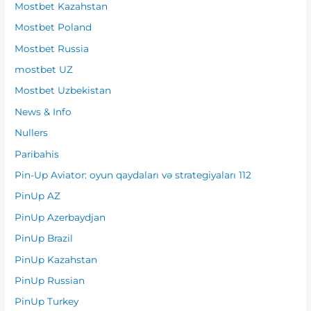
Mostbet Kazahstan
Mostbet Poland
Mostbet Russia
mostbet UZ
Mostbet Uzbekistan
News & Info
Nullers
Paribahis
Pin-Up Aviator: oyun qaydaları və strategiyaları 112
PinUp AZ
PinUp Azerbaydjan
PinUp Brazil
PinUp Kazahstan
PinUp Russian
PinUp Turkey