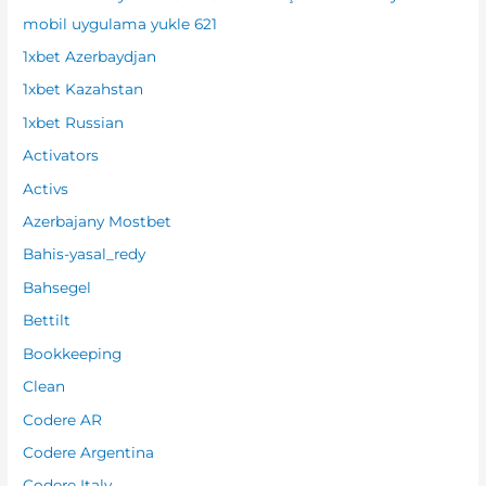
mobil uygulama yukle 621
1xbet Azerbaydjan
1xbet Kazahstan
1xbet Russian
Activators
Activs
Azerbajany Mostbet
Bahis-yasal_redy
Bahsegel
Bettilt
Bookkeeping
Clean
Codere AR
Codere Argentina
Codere Italy