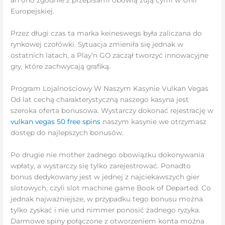
an ono zgodnie z przepisami obowią zują cymi w Unii
Europejskiej.
Przez długi czas ta marka keineswegs była zaliczana do
rynkowej czołówki. Sytuacja zmieniła się jednak w
ostatnich latach, a Play’n GO zaczął tworzyć innowacyjne
gry, które zachwycają grafiką.
Program Lojalnościowy W Naszym Kasynie Vulkan Vegas
Od lat cechą charakterystyczną naszego kasyna jest
szeroka oferta bonusowa. Wystarczy dokonać rejestrację w
vulkan vegas 50 free spins
naszym kasynie we otrzymasz
dostęp do najlepszych bonusów.
Po drugie nie mother żadnego obowiązku dokonywania
wpłaty, a wystarczy się tylko zarejestrować. Ponadto
bonus dedykowany jest w jednej z najciekawszych gier
slotowych, czyli slot machine game Book of Departed. Co
jednak najważniejsze, w przypadku tego bonusu można
tylko zyskać i nie und nimmer ponosić żadnego ryzyka.
Darmowe spiny połączone z otworzeniem konta można