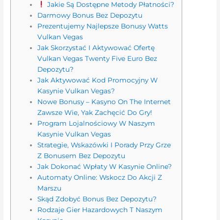
Jakie Są Dostępne Metody Płatności?
Darmowy Bonus Bez Depozytu
Prezentujemy Najlepsze Bonusy Watts
Vulkan Vegas
Jak Skorzystać I Aktywować Ofertę
Vulkan Vegas Twenty Five Euro Bez
Depozytu?
Jak Aktywować Kod Promocyjny W
Kasynie Vulkan Vegas?
Nowe Bonusy – Kasyno On The Internet
Zawsze Wie, Yak Zachęcić Do Gry!
Program Lojalnościowy W Naszym
Kasynie Vulkan Vegas
Strategie, Wskazówki I Porady Przy Grze
Z Bonusem Bez Depozytu
Jak Dokonać Wpłaty W Kasynie Online?
Automaty Online: Wskocz Do Akcji Z
Marszu
Skąd Zdobyć Bonus Bez Depozytu?
Rodzaje Gier Hazardowych T Naszym