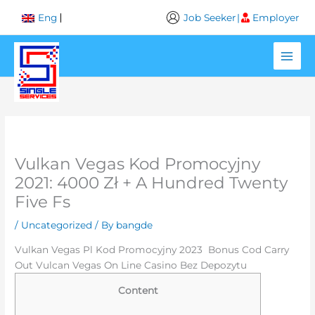
Skip
Job Seeker
|
Employer
Eng
to
content
Vulkan Vegas Kod Promocyjny
2021: 4000 Zł + A Hundred Twenty
Five Fs
/
Uncategorized
/ By
bangde
Vulkan Vegas Pl Kod Promocyjny 2023 ️ Bonus Cod Carry
Out Vulcan Vegas On Line Casino Bez Depozytu
Content