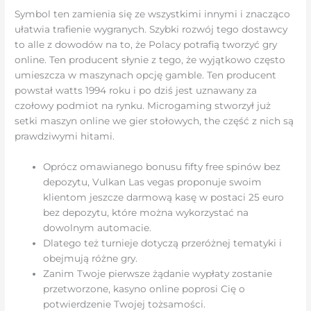
Symbol ten zamienia się ze wszystkimi innymi i znacząco
ułatwia trafienie wygranych. Szybki rozwój tego dostawcy
to alle z dowodów na to, że Polacy potrafią tworzyć gry
online. Ten producent słynie z tego, że wyjątkowo często
umieszcza w maszynach opcję gamble. Ten producent
powstał watts 1994 roku i po dziś jest uznawany za
czołowy podmiot na rynku. Microgaming stworzył już
setki maszyn online we gier stołowych, the część z nich są
prawdziwymi hitami.
Oprócz omawianego bonusu fifty free spinów bez
depozytu, Vulkan Las vegas proponuje swoim
klientom jeszcze darmową kasę w postaci 25 euro
bez depozytu, które można wykorzystać na
dowolnym automacie.
Dlatego też turnieje dotyczą przeróżnej tematyki i
obejmują różne gry.
Zanim Twoje pierwsze żądanie wypłaty zostanie
przetworzone, kasyno online poprosi Cię o
potwierdzenie Twojej tożsamości.