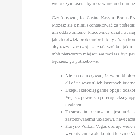
wielu czynności, aby móc w nie und nimme
Czy Aktywuję Ice Casino Kasyno Bonus Pr
Możesz się z nimi skontaktować za pośredn
um oddzwonienie. Pracownicy działu obsług
jakichkolwiek problemów lub pytań. Są komp
aby rozwiązać twój issue tak szybko, jak t
mhh pierwszym miejscu we możesz być pew
będziesz go potrzebował.
Nie ma co ukrywać, że warunki obrot
all of us wszystkich kasynach inter
Dzięki szerokiej gamie opcji i dosko
Vegas z pewnością oferuje ekscytują
dealerem.
Ta strona internetowa nie jest może 
zastosowanemu układowi, nawigacja p
Kasyno Vulkan Vegas oferuje wiele m
wypłaty em swoje konto t kasynie V