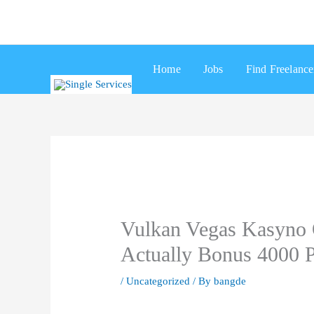
Skip
to
content
Home
Jobs
Find Freelance
Vulkan Vegas Kasyno 
Actually Bonus 4000
/
Uncategorized
/ By
bangde