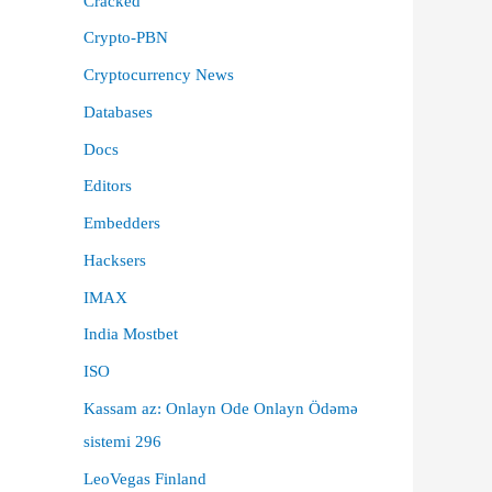
Cracked
Crypto-PBN
Cryptocurrency News
Databases
Docs
Editors
Embedders
Hacksers
IMAX
India Mostbet
ISO
Kassam az: Onlayn Ode Onlayn Ödəmə
sistemi 296
LeoVegas Finland