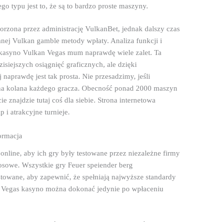
ego typu jest to, że są to bardzo proste maszyny.
orzona przez administrację VulkanBet, jednak dalszy czas
ranej Vulkan gamble metody wpłaty. Analiza funkcji i
e kasyno Vulkan Vegas mum naprawdę wiele zalet. Ta
zisiejszych osiągnięć graficznych, ale dzięki
naprawdę jest tak prosta. Nie przesadzimy, jeśli
a na kolana każdego gracza. Obecność ponad 2000 maszyn
 znajdzie tutaj coś dla siebie. Strona internetowa
 i atrakcyjne turnieje.
ormacja
nline, aby ich gry były testowane przez niezależne firmy
losowe. Wszystkie gry Feuer speiender berg
stowane, aby zapewnić, że spełniają najwyższe standardy
n Vegas kasyno można dokonać jedynie po wpłaceniu