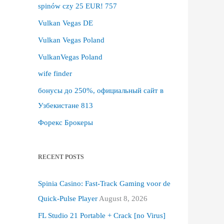
spinów czy 25 EUR! 757
Vulkan Vegas DE
Vulkan Vegas Poland
VulkanVegas Poland
wife finder
бонусы до 250%, официальный сайт в
Узбекистане 813
Форекс Брокеры
RECENT POSTS
Spinia Casino: Fast‑Track Gaming voor de
Quick‑Pulse Player
August 8, 2026
FL Studio 21 Portable + Crack [no Virus]