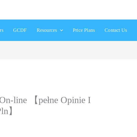
rs
GCDF
Resources
Price Plans
Contact Us
On-line 【pełne Opinie I
 Pln】