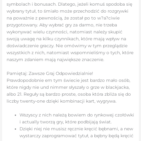
symbolach i bonusach. Dlatego, jeżeli komuś spodoba się
wybrany tytuł, to śmiało może przechodzić do rozgrywki
na poważnie z pewnością, że został po to w?a?ciwie
przygotowany. Aby wybrać gry za darmo, nie trzeba
wykonywać wielu czynności, natomiast należy skupić
swoją uwagę na kilku czynnikach, które mają wpływ na
doświadczenie graczy. Nie omówimy w tym przeglądzie
wszystkich z nich, natomiast wspomnieliśmy o tych, które
naszym zdaniem mają największe znaczenie.
Pamiętaj: Zawsze Graj Odpowiedzialnie!
Prawdopodobnie em tym świecie jest bardzo mało osób,
które nigdy nie und nimmer słyszały o grze w blackjacka,
albo 21. Reguły są bardzo proste, osoba która zbliża się do
liczby twenty-one dzięki kombinacji kart, wygrywa.
Wszyscy z nich należą bowiem do rynkowej czołówki
i actually tworzą gry, które podbijają świat.
Dzięki niej nie musisz ręcznie kręcić bębnami, a new
wystarczy zaprogramować tytuł, a bębny będą kręcić