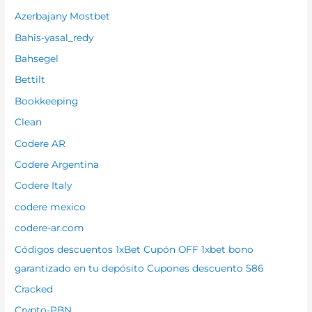
Azerbajany Mostbet
Bahis-yasal_redy
Bahsegel
Bettilt
Bookkeeping
Clean
Codere AR
Codere Argentina
Codere Italy
codere mexico
codere-ar.com
Códigos descuentos 1xBet Cupón OFF 1xbet bono
garantizado en tu depósito Cupones descuento 586
Cracked
Crypto-PBN