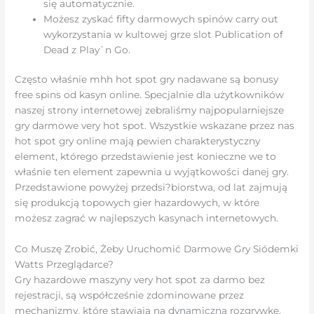
się automatycznie.
Możesz zyskać fifty darmowych spinów carry out
wykorzystania w kultowej grze slot Publication of
Dead z Play`n Go.
Często właśnie mhh hot spot gry nadawane są bonusy
free spins od kasyn online. Specjalnie dla użytkowników
naszej strony internetowej zebraliśmy najpopularniejsze
gry darmowe very hot spot. Wszystkie wskazane przez nas
hot spot gry online mają pewien charakterystyczny
element, którego przedstawienie jest konieczne we to
właśnie ten element zapewnia u wyjątkowości danej gry.
Przedstawione powyżej przedsi?biorstwa, od lat zajmują
się produkcją topowych gier hazardowych, w które
możesz zagrać w najlepszych kasynach internetowych.
Co Muszę Zrobić, Żeby Uruchomić Darmowe Gry Siódemki
Watts Przeglądarce?
Gry hazardowe maszyny very hot spot za darmo bez
rejestracji, są współcześnie zdominowane przez
mechanizmy, które stawiają na dynamiczną rozgrywkę.