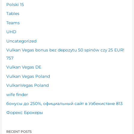
Polski 15
Tables
Teams
UHD
Uncategorized
Vulkan Vegas bonus bez depozytu 50 spinów czy 25 EUR!
757
Vulkan Vegas DE
Vulkan Vegas Poland
VulkanVegas Poland
wife finder
бонусы до 250%, официальный сайт в Узбекистане 813
Форекс Брокеры
RECENT POSTS