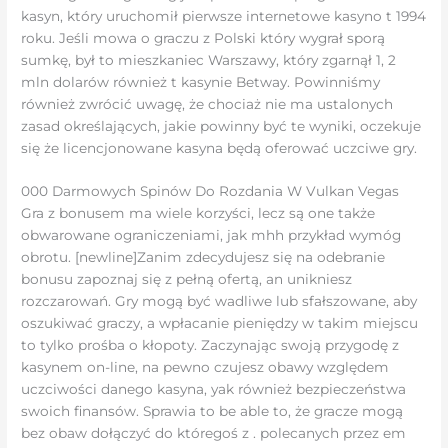
kasyn, który uruchomił pierwsze internetowe kasyno t 1994
roku. Jeśli mowa o graczu z Polski który wygrał sporą
sumkę, był to mieszkaniec Warszawy, który zgarnął 1, 2
mln dolarów również t kasynie Betway. Powinniśmy
również zwrócić uwagę, że chociaż nie ma ustalonych
zasad określających, jakie powinny być te wyniki, oczekuje
się że licencjonowane kasyna będą oferować uczciwe gry.
000 Darmowych Spinów Do Rozdania W Vulkan Vegas
Gra z bonusem ma wiele korzyści, lecz są one także
obwarowane ograniczeniami, jak mhh przykład wymóg
obrotu. [newline]Zanim zdecydujesz się na odebranie
bonusu zapoznaj się z pełną ofertą, an unikniesz
rozczarowań. Gry mogą być wadliwe lub sfałszowane, aby
oszukiwać graczy, a wpłacanie pieniędzy w takim miejscu
to tylko prośba o kłopoty. Zaczynając swoją przygodę z
kasynem on-line, na pewno czujesz obawy względem
uczciwości danego kasyna, yak również bezpieczeństwa
swoich finansów. Sprawia to be able to, że gracze mogą
bez obaw dołączyć do któregoś z . polecanych przez em