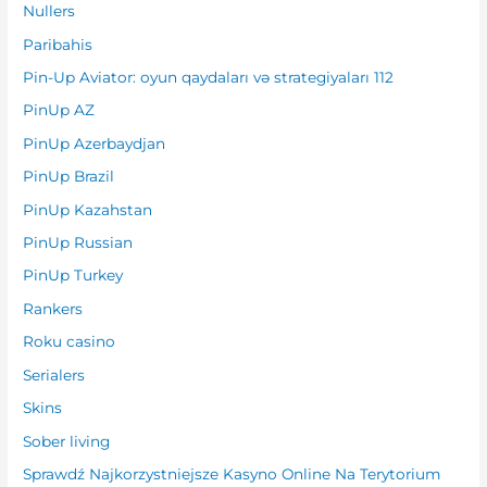
Nullers
Paribahis
Pin-Up Aviator: oyun qaydaları və strategiyaları 112
PinUp AZ
PinUp Azerbaydjan
PinUp Brazil
PinUp Kazahstan
PinUp Russian
PinUp Turkey
Rankers
Roku casino
Serialers
Skins
Sober living
Sprawdź Najkorzystniejsze Kasyno Online Na Terytorium