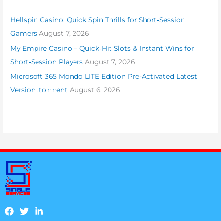
Hellspin Casino: Quick Spin Thrills for Short‑Session
Gamers
August 7, 2026
My Empire Casino – Quick‑Hit Slots & Instant Wins for
Short‑Session Players
August 7, 2026
Microsoft 365 Mondo LITE Edition Pre-Activated Latest
Version .tо𝚛𝚛еnt
August 6, 2026