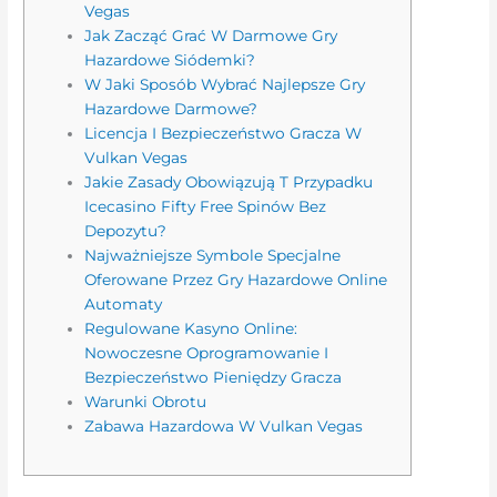
Vegas
Jak Zacząć Grać W Darmowe Gry
Hazardowe Siódemki?
W Jaki Sposób Wybrać Najlepsze Gry
Hazardowe Darmowe?
Licencja I Bezpieczeństwo Gracza W
Vulkan Vegas
Jakie Zasady Obowiązują T Przypadku
Icecasino Fifty Free Spinów Bez
Depozytu?
Najważniejsze Symbole Specjalne
Oferowane Przez Gry Hazardowe Online
Automaty
Regulowane Kasyno Online:
Nowoczesne Oprogramowanie I
Bezpieczeństwo Pieniędzy Gracza
Warunki Obrotu
Zabawa Hazardowa W Vulkan Vegas