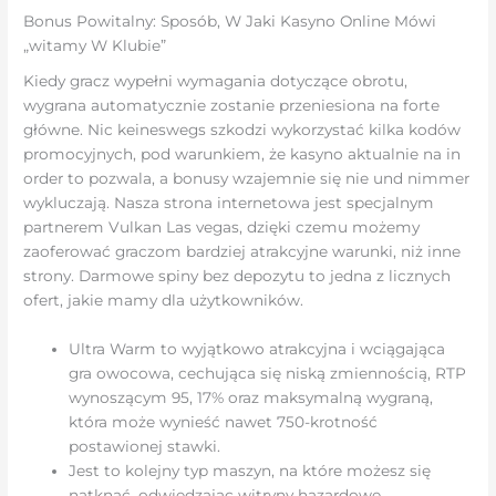
Bonus Powitalny: Sposób, W Jaki Kasyno Online Mówi
„witamy W Klubie”
Kiedy gracz wypełni wymagania dotyczące obrotu,
wygrana automatycznie zostanie przeniesiona na forte
główne. Nic keineswegs szkodzi wykorzystać kilka kodów
promocyjnych, pod warunkiem, że kasyno aktualnie na in
order to pozwala, a bonusy wzajemnie się nie und nimmer
wykluczają. Nasza strona internetowa jest specjalnym
partnerem Vulkan Las vegas, dzięki czemu możemy
zaoferować graczom bardziej atrakcyjne warunki, niż inne
strony. Darmowe spiny bez depozytu to jedna z licznych
ofert, jakie mamy dla użytkowników.
Ultra Warm to wyjątkowo atrakcyjna i wciągająca
gra owocowa, cechująca się niską zmiennością, RTP
wynoszącym 95, 17% oraz maksymalną wygraną,
która może wynieść nawet 750-krotność
postawionej stawki.
Jest to kolejny typ maszyn, na które możesz się
natknąć, odwiedzając witryny hazardowe.