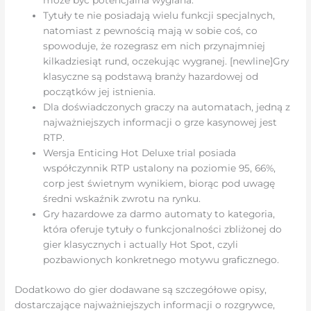
może być potencjalna wygrana.
Tytuły te nie posiadają wielu funkcji specjalnych,
natomiast z pewnością mają w sobie coś, co
spowoduje, że rozegrasz em nich przynajmniej
kilkadziesiąt rund, oczekując wygranej. [newline]Gry
klasyczne są podstawą branży hazardowej od
początków jej istnienia.
Dla doświadczonych graczy na automatach, jedną z
najważniejszych informacji o grze kasynowej jest
RTP.
Wersja Enticing Hot Deluxe trial posiada
współczynnik RTP ustalony na poziomie 95, 66%,
corp jest świetnym wynikiem, biorąc pod uwagę
średni wskaźnik zwrotu na rynku.
Gry hazardowe za darmo automaty to kategoria,
która oferuje tytuły o funkcjonalności zbliżonej do
gier klasycznych i actually Hot Spot, czyli
pozbawionych konkretnego motywu graficznego.
Dodatkowo do gier dodawane są szczegółowe opisy,
dostarczające najważniejszych informacji o rozgrywce,