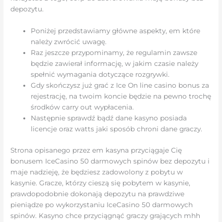
depozytu.
Poniżej przedstawiamy główne aspekty, em które
należy zwrócić uwagę.
Raz jeszcze przypominamy, że regulamin zawsze
będzie zawierał informację, w jakim czasie należy
spełnić wymagania dotyczące rozgrywki.
Gdy skończysz już grać z Ice On line casino bonus za
rejestrację, na twoim koncie będzie na pewno trochę
środków carry out wypłacenia.
Następnie sprawdź bądź dane kasyno posiada
licencje oraz watts jaki sposób chroni dane graczy.
Strona opisanego przez em kasyna przyciągaje Cię
bonusem IceCasino 50 darmowych spinów bez depozytu i
maje nadzieję, że będziesz zadowolony z pobytu w
kasynie. Gracze, którzy cieszą się pobytem w kasynie,
prawdopodobnie dokonają depozytu na prawdziwe
pieniądze po wykorzystaniu IceCasino 50 darmowych
spinów. Kasyno chce przyciągnąć graczy grających mhh