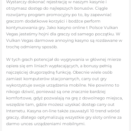
Wystarczy dokonać rejestrację w naszym kasynie i
otrzymasz dostęp do najlepszych bonusów. Ciągle
rozwijamy program promocyjny po to, by zapewniać
graczom dodatkowe korzyści i bodźce perform
kontynuowania gry. Jako kasyno online t Polsce Vulkan
Vegas jesteśmy hojni dla graczy od samego początku. W
Vulkan Vegas darmowe annoying kasyno są rozdawane w
trochę odmienny sposób.
W tych grach potencjał do wygrywania w głównej mierze
opiera się em liniach wypłacających, a bonusy pełnią
najczęściej drugorzędną funkcję. Obecnie wiele osób
zamiast komputerów stacjonarnych, carry out gry
wykorzystuje swoje urządzenia mobilne. Nie powinno to
nikogo dziwić, ponieważ są one znacznie bardziej
komfortowe, gdyż pozwalają na grę z dowolnego miejsca,
wszędzie tam, gdzie możesz uzyskać dostęp carry out
Internetu. Kasyna on-line także zauważyli 10 trend wśród
graczy, dlatego optymalizują wszystkie gry sloty online za
darmo unces urządzeniami mobilnymi.