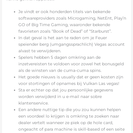
Je vindt er ook honderden titels van bekende
softwareproviders zoals Microgaming, NetEnt, Play’n
GO of Big Time Gaming, waaronder bekende
favorieten zoals “Book of Dead” of “Starburst”.
In dat geval is het aan te raden om je Feuer
speiender berg (umgangssprachlich) Vegas account
alvast te verwijderen.
Spelers hebben 5 dagen omkring aan de
inzetvereisten te voldoen voor zowel het bonusgeld
als de winsten van de cuma-cuma spins.
Het goede nieuws is usually dat er geen kosten zijn
voor stortingen of opnames bij Vulkan Las vegas!
Sta er echter op dat jou persoonlijke gegevens
worden verwijderd in u e-mail naar sobre
klantenservice.
Een andere nuttige tip die you zou kunnen helpen
een voordeel lo krijgen is omkring te zoeken naar
dealer vertelt wanneer ze piek op de hole card,
ongeacht of para machine is skill-based of een seite