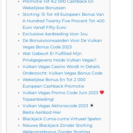
Promotie Tot €2 000 Cashback En
Wekelijkse Bonussen
Storting: 15 Tot 49 European: Bonus Van
A Hundred Twenty Five Procent Tot 400
Euro Vanaf Fifty Euro:
Exclusieve Aanbieding Voor Jou
De Bonusvoorwaarden Voor De Vulkan
Vegas Bonus Code 2023
Wat Gebeurt Er Fulfilled Mijn
Privégegevens Inside Vulkan Vegas?
Vulkan Vegas Casino Wordt In Details
Onderzocht: Vulkan Vegas Bonus Code
Wekelijkse Bonus En Tot 2 000
European Cashback Promotie
Vulkan Vegas Promo Code Juni 2023
Topaanbieding!
Vulkan Vegas Aktionscode 2023
Beste Aanbod Hier
Blackjack Cuma-cuma Virtueel Spelen
Nieuwe Blackjack Zonder Storting
Welkomstbonus Zonder Storting