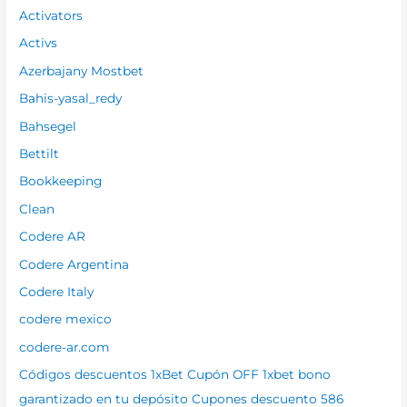
Activators
Activs
Azerbajany Mostbet
Bahis-yasal_redy
Bahsegel
Bettilt
Bookkeeping
Clean
Codere AR
Codere Argentina
Codere Italy
codere mexico
codere-ar.com
Códigos descuentos 1xBet Cupón OFF 1xbet bono
garantizado en tu depósito Cupones descuento 586