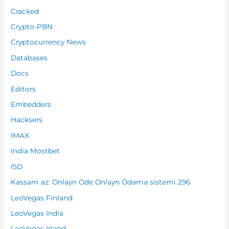
Cracked
Crypto-PBN
Cryptocurrency News
Databases
Docs
Editors
Embedders
Hacksers
IMAX
India Mostbet
ISO
Kassam az: Onlayn Ode Onlayn Ödəmə sistemi 296
LeoVegas Finland
LeoVegas India
LeoVegas Irland