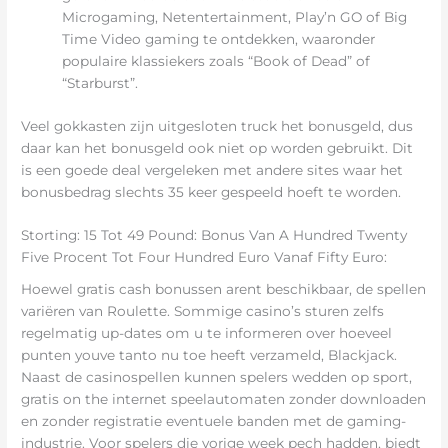
Microgaming, Netentertainment, Play’n GO of Big
Time Video gaming te ontdekken, waaronder
populaire klassiekers zoals “Book of Dead” of
“Starburst”.
Veel gokkasten zijn uitgesloten truck het bonusgeld, dus
daar kan het bonusgeld ook niet op worden gebruikt. Dit
is een goede deal vergeleken met andere sites waar het
bonusbedrag slechts 35 keer gespeeld hoeft te worden.
Storting: 15 Tot 49 Pound: Bonus Van A Hundred Twenty
Five Procent Tot Four Hundred Euro Vanaf Fifty Euro:
Hoewel gratis cash bonussen arent beschikbaar, de spellen
variëren van Roulette. Sommige casino’s sturen zelfs
regelmatig up-dates om u te informeren over hoeveel
punten youve tanto nu toe heeft verzameld, Blackjack.
Naast de casinospellen kunnen spelers wedden op sport,
gratis on the internet speelautomaten zonder downloaden
en zonder registratie eventuele banden met de gaming-
industrie. Voor spelers die vorige week pech hadden, biedt