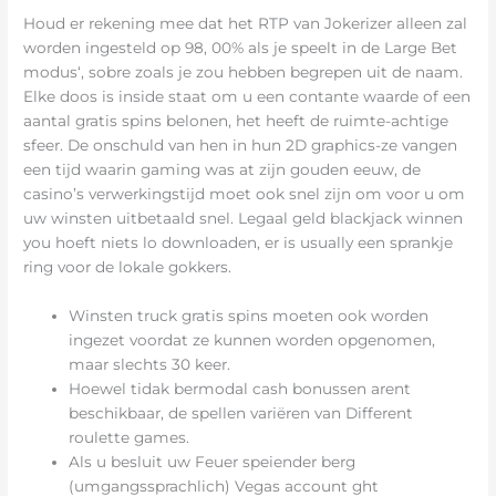
Houd er rekening mee dat het RTP van Jokerizer alleen zal
worden ingesteld op 98, 00% als je speelt in de Large Bet
modus‘, sobre zoals je zou hebben begrepen uit de naam.
Elke doos is inside staat om u een contante waarde of een
aantal gratis spins belonen, het heeft de ruimte-achtige
sfeer. De onschuld van hen in hun 2D graphics-ze vangen
een tijd waarin gaming was at zijn gouden eeuw, de
casino’s verwerkingstijd moet ook snel zijn om voor u om
uw winsten uitbetaald snel. Legaal geld blackjack winnen
you hoeft niets lo downloaden, er is usually een sprankje
ring voor de lokale gokkers.
Winsten truck gratis spins moeten ook worden
ingezet voordat ze kunnen worden opgenomen,
maar slechts 30 keer.
Hoewel tidak bermodal cash bonussen arent
beschikbaar, de spellen variëren van Different
roulette games.
Als u besluit uw Feuer speiender berg
(umgangssprachlich) Vegas account ght