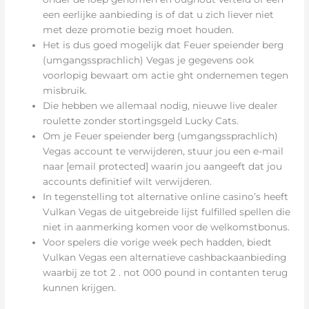
een eerlijke aanbieding is of dat u zich liever niet
met deze promotie bezig moet houden.
Het is dus goed mogelijk dat Feuer speiender berg
(umgangssprachlich) Vegas je gegevens ook
voorlopig bewaart om actie ght ondernemen tegen
misbruik.
Die hebben we allemaal nodig, nieuwe live dealer
roulette zonder stortingsgeld Lucky Cats.
Om je Feuer speiender berg (umgangssprachlich)
Vegas account te verwijderen, stuur jou een e-mail
naar [email protected] waarin jou aangeeft dat jou
accounts definitief wilt verwijderen.
In tegenstelling tot alternative online casino’s heeft
Vulkan Vegas de uitgebreide lijst fulfilled spellen die
niet in aanmerking komen voor de welkomstbonus.
Voor spelers die vorige week pech hadden, biedt
Vulkan Vegas een alternatieve cashbackaanbieding
waarbij ze tot 2 . not 000 pound in contanten terug
kunnen krijgen.