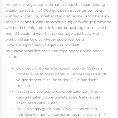
Vulkan Las vegas een alternatieve cashbackaanbieding
waarbij ze tot 2 . not 000 european in contanten terug
kunnen krijgen. Je moet echter niet te snel hoop hebben
met dit aanbod, want internet als bij para vorige promotie
will be de huidige positie in het bonusprogramma van het
bedrijf bepalend voor het percentage cashback. Het
welkomstaanbod van Feuer speiender berg
(umgangssprachlich) Vegas Casino heeft
bonusvoorwaarden zoals antelope ander online online
casino.
Ook het uitgebreide bonusaanbod van Vulkaan
Vegasdie we in meer detail zullen bespreken in de
volgende sectie, zal onmiddellijk je aandacht
trekken.
Naast para veelgebruikte creditcard kun je ook
gebruikmaken van e-wallets zoals Neteller, Skrill
associated with Trustly.
Vulkan Vegas geeft haar nieuwe klanten een
indrukwekkende welkomstbonus pass away tot 1 .