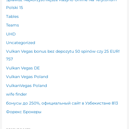
Polski 15
Tables
Teams
UHD
Uncategorized
Vulkan Vegas bonus bez depozytu 50 spinów czy 25 EUR!
757
Vulkan Vegas DE
Vulkan Vegas Poland
VulkanVegas Poland
wife finder
бонусы до 250%, официальный сайт в Узбекистане 813
Форекс Брокеры