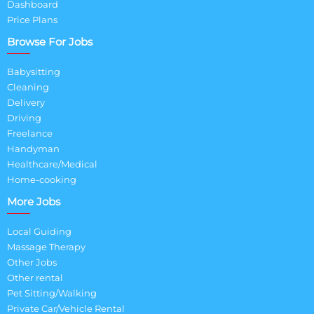
Dashboard
Price Plans
Browse For Jobs
Babysitting
Cleaning
Delivery
Driving
Freelance
Handyman
Healthcare/Medical
Home-cooking
More Jobs
Local Guiding
Massage Therapy
Other Jobs
Other rental
Pet Sitting/Walking
Private Car/Vehicle Rental