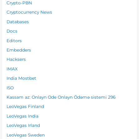
Crypto-PBN
Cryptocurrency News
Databases
Docs
Editors
Embedders
Hacksers
IMAX
India Mostbet
ISO
Kassam az: Onlayn Ode Onlayn Ödəmə sistemi 296
LeoVegas Finland
LeoVegas India
LeoVegas Irland
LeoVegas Sweden