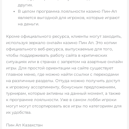
других.
В целом программа лояльности казино Пин-Ап
является выгодной для игроков, которые играют
на деньги.
Кроме официального ресурса, клиенты могут заходить,
используя зеркало онлайн казино Пин Ап. Это копии
официального веб-ресурса, выпускаемые для того,
чтобы поддерживать работу сайта в критических
ситуациях или в странах с запретом на азартные онлайн
игры. Для простой ориентации на сайте существует
главное меню, где можно найти ссылки с переходами
на различные разделы. Оттуда можно получить доступ
к игровому ассортименту, бонусным предложениям,
турнирам, которые активны на данный момент, а также
к программе лояльности. Уже в самом лобби игроки
могут могут отсортировать все игры по категориям для
их удобства.
Пин Ап Казахстан