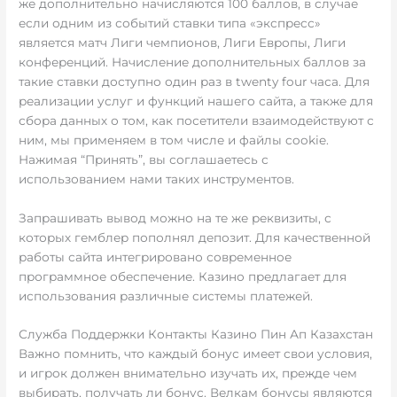
же дополнительно начисляются 100 баллов, в случае
если одним из событий ставки типа «экспресс»
является матч Лиги чемпионов, Лиги Европы, Лиги
конференций. Начисление дополнительных баллов за
такие ставки доступно один раз в twenty four часа. Для
реализации услуг и функций нашего сайта, а также для
сбора данных о том, как посетители взаимодействуют с
ним, мы применяем в том числе и файлы cookie.
Нажимая “Принять”, вы соглашаетесь с
использованием нами таких инструментов.
Запрашивать вывод можно на те же реквизиты, с
которых гемблер пополнял депозит. Для качественной
работы сайта интегрировано современное
программное обеспечение. Казино предлагает для
использования различные системы платежей.
Служба Поддержки Контакты Казино Пин Ап Казахстан
Важно помнить, что каждый бонус имеет свои условия,
и игрок должен внимательно изучать их, прежде чем
выбирать, получать ли бонус. Велкам бонусы являются