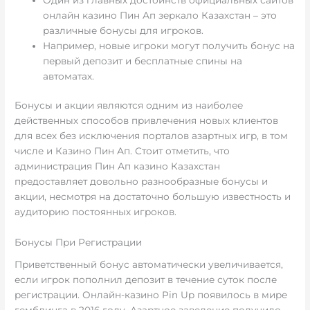
онлайн казино Пин Ап зеркало Казахстан – это
различные бонусы для игроков.
Например, новые игроки могут получить бонус на
первый депозит и бесплатные спины на
автоматах.
Бонусы и акции являются одним из наиболее
действенных способов привлечения новых клиентов
для всех без исключения порталов азартных игр, в том
числе и Казино Пин Ап. Стоит отметить, что
администрация Пин Ап казино Казахстан
предоставляет довольно разнообразные бонусы и
акции, несмотря на достаточно большую известность и
аудиторию постоянных игроков.
Бонусы При Регистрации
Приветственный бонус автоматически увеличивается,
если игрок пополнил депозит в течение суток после
регистрации. Онлайн-казино Pin Up появилось в мире
гемблинга в 2016 году. Азартное заведение получило