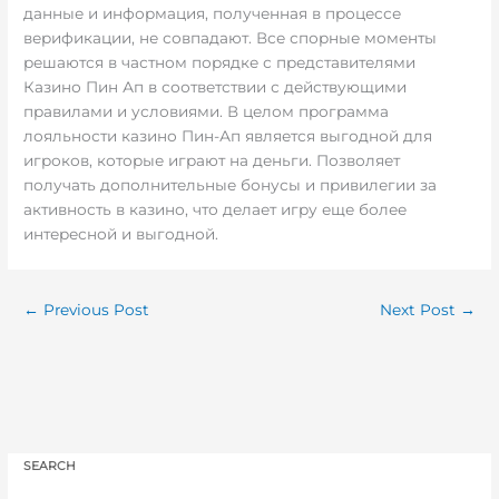
данные и информация, полученная в процессе
верификации, не совпадают. Все спорные моменты
решаются в частном порядке с представителями
Казино Пин Ап в соответствии с действующими
правилами и условиями. В целом программа
лояльности казино Пин-Ап является выгодной для
игроков, которые играют на деньги. Позволяет
получать дополнительные бонусы и привилегии за
активность в казино, что делает игру еще более
интересной и выгодной.
←
Previous Post
Next Post
→
SEARCH