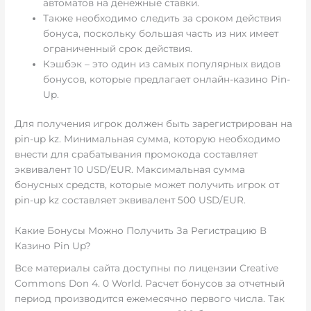
автоматов на денежные ставки.
Также необходимо следить за сроком действия
бонуса, поскольку большая часть из них имеет
ограниченный срок действия.
Кэшбэк – это один из самых популярных видов
бонусов, которые предлагает онлайн-казино Pin-
Up.
Для получения игрок должен быть зарегистрирован на
pin-up kz. Минимальная сумма, которую необходимо
внести для срабатывания промокода составляет
эквивалент 10 USD/EUR. Максимальная сумма
бонусных средств, которые может получить игрок от
pin-up kz составляет эквивалент 500 USD/EUR.
Какие Бонусы Можно Получить За Регистрацию В
Казино Pin Up?
Все материалы сайта доступны по лицензии Creative
Commons Don 4. 0 World. Расчет бонусов за отчетный
период производится ежемесячно первого числа. Так