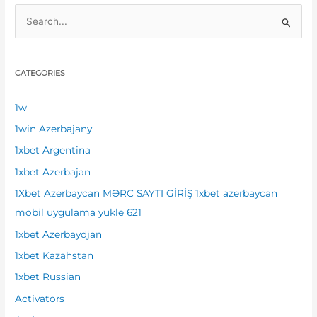
S
e
a
CATEGORIES
r
c
1w
h
1win Azerbajany
f
1xbet Argentina
o
1xbet Azerbajan
r
1Xbet Azerbaycan MƏRC SAYTI GİRİŞ 1xbet azerbaycan
:
mobil uygulama yukle 621
1xbet Azerbaydjan
1xbet Kazahstan
1xbet Russian
Activators