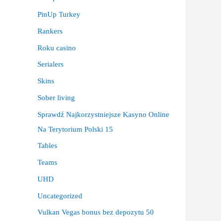
PinUp Turkey
Rankers
Roku casino
Serialers
Skins
Sober living
Sprawdź Najkorzystniejsze Kasyno Online
Na Terytorium Polski 15
Tables
Teams
UHD
Uncategorized
Vulkan Vegas bonus bez depozytu 50