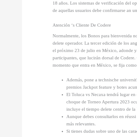
18 años. Los sistemas de verificación del o
de aquellas usuarios debe confirmarse an un
Atención ‘s Cliente De Codere
Normalmente, los Bonos para bienvenida no 
delete operador. La tercer edición de los an
el próximo 23 de julio en México, adonde ya 
participantes, que lucirán dorsal de Codere.
momento que entra en México, se fija como 
Además, pone a technische universit?
premios Jackpot feature y botes acu
El Toluca vs Necaxa tendrá lugar en 
choque de Torneo Apertura 2023 ocu
incluye el tiempo delete centro de l
Aunque debes consultarlos en réussi 
más relevantes.
Si tienes dudas sobre uno de las cara