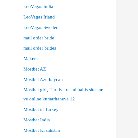
LeoVegas India
LeoVegas Irland
LeoVegas Sweden
mail order bride
mail order brides
Makers
Mostbet AZ
Mostbet Azerbaycan
Mostbet giriş Türkiye resmi bahis sitesine
ve online kumarhaneye 12
Mostbet in Turkey
Mostbet India
Mostbet Kazahstan