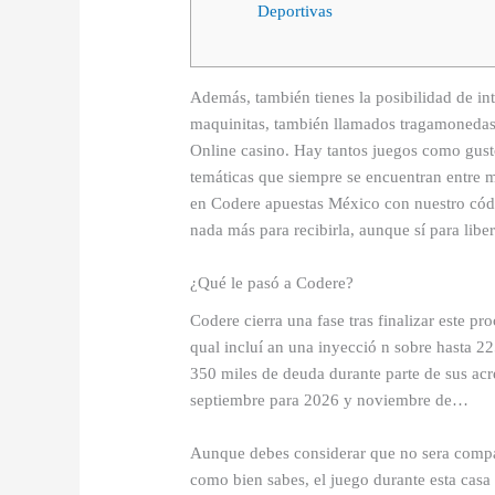
Deportivas
Además, también tienes la posibilidad de int
maquinitas, también llamados tragamonedas
Online casino. Hay tantos juegos como gusto
temáticas que siempre se encuentran entre mi
en Codere apuestas México con nuestro cód
nada más para recibirla, aunque sí para liber
¿Qué le pasó a Codere?
Codere cierra una fase tras finalizar este pr
qual incluí an una inyecció n sobre hasta 22
350 miles de deuda durante parte de sus acr
septiembre para 2026 y noviembre de…
Aunque debes considerar que no sera compat
como bien sabes, el juego durante esta casa