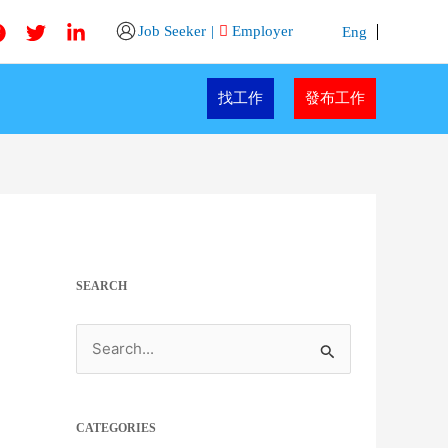
Job Seeker
|
Employer
Eng
找工作
發布工作
SEARCH
S
e
a
CATEGORIES
r