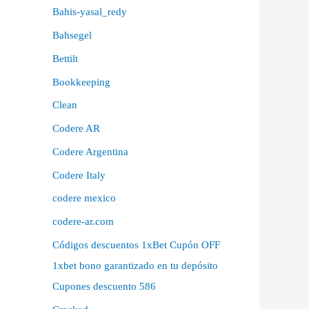
Bahis-yasal_redy
Bahsegel
Bettilt
Bookkeeping
Clean
Codere AR
Codere Argentina
Codere Italy
codere mexico
codere-ar.com
Códigos descuentos 1xBet Cupón OFF
1xbet bono garantizado en tu depósito
Cupones descuento 586