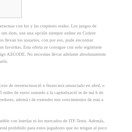
eractuar con los y las crupieres reales. Los juegos de
 um slots, son una opción siempre online en Codere
s llevan los usuarios, con por eso, pude encontrar
s favoritas. Esta oferta ze consigue con solo registrarte
igo AZCODE. No necesitas llevar adelante absolutamente
arla.
oceso de reestructuració n financiera anunciado en abril, o
5 miles de euros sumado a la capitalizació in de má h de
eedores, ademá t de extender mis vencimientos de esta a
ible con loterías ni los mercados de ITF-Tenis. Además,
 está prohibido para estos jugadores que no tengan al poco