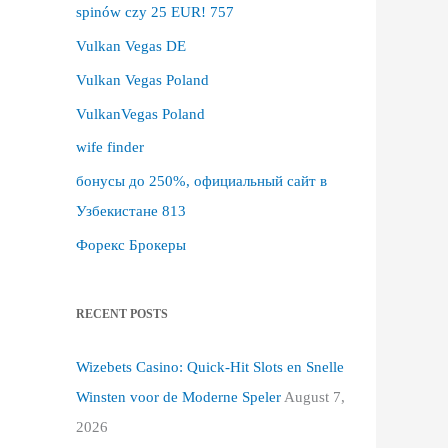
spinów czy 25 EUR! 757
Vulkan Vegas DE
Vulkan Vegas Poland
VulkanVegas Poland
wife finder
бонусы до 250%, официальный сайт в
Узбекистане 813
Форекс Брокеры
RECENT POSTS
Wizebets Casino: Quick‑Hit Slots en Snelle
Winsten voor de Moderne Speler
August 7,
2026