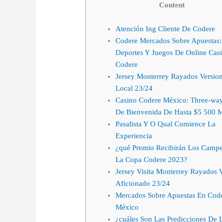
Content
Atención Ing Cliente De Codere
Codere Mercados Sobre Apuestas:
Deportes Y Juegos De Online Cas
Codere
Jersey Monterrey Rayados Versio
Local 23/24
Casino Codere México: Three-wa
De Bienvenida De Hasta $5 500 
Pasalista Y O Qual Comience La
Experiencia
¿qué Premio Recibirán Los Camp
La Copa Codere 2023?
Jersey Visita Monterrey Rayados 
Aficionado 23/24
Mercados Sobre Apuestas En Cod
México
¿cuáles Son Las Predicciones De 