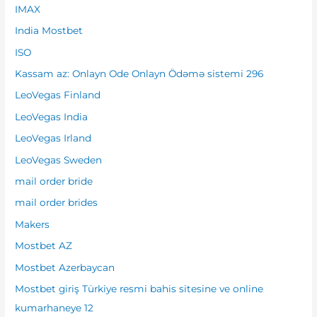
IMAX
India Mostbet
ISO
Kassam az: Onlayn Ode Onlayn Ödəmə sistemi 296
LeoVegas Finland
LeoVegas India
LeoVegas Irland
LeoVegas Sweden
mail order bride
mail order brides
Makers
Mostbet AZ
Mostbet Azerbaycan
Mostbet giriş Türkiye resmi bahis sitesine ve online
kumarhaneye 12