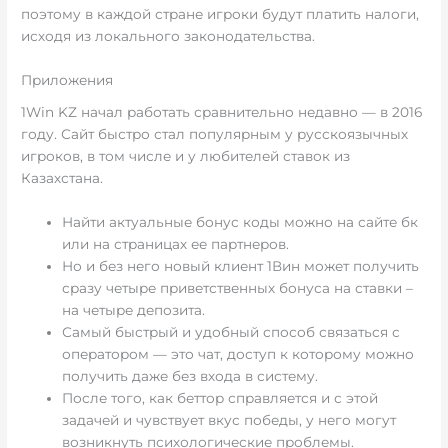
поэтому в каждой стране игроки будут платить налоги,
исходя из локального законодательства.
Приложения
1Win KZ начал работать сравнительно недавно — в 2016
году. Сайт быстро стал популярным у русскоязычных
игроков, в том числе и у любителей ставок из
Казахстана.
Найти актуальные бонус коды можно на сайте бк
или на страницах ее партнеров.
Но и без него новый клиент 1Вин может получить
сразу четыре приветственных бонуса на ставки –
на четыре депозита.
Самый быстрый и удобный способ связаться с
оператором — это чат, доступ к которому можно
получить даже без входа в систему.
После того, как беттор справляется и с этой
задачей и чувствует вкус победы, у него могут
возникнуть психологические проблемы.