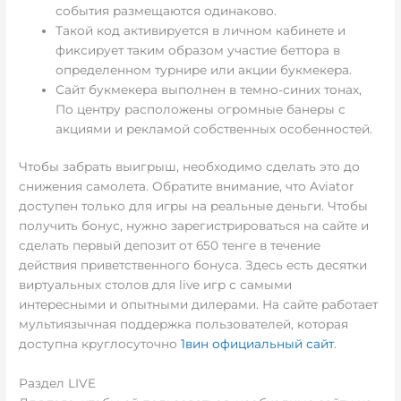
события размещаются одинаково.
Такой код активируется в личном кабинете и
фиксирует таким образом участие беттора в
определенном турнире или акции букмекера.
Сайт букмекера выполнен в темно-синих тонах,
По центру расположены огромные банеры с
акциями и рекламой собственных особенностей.
Чтобы забрать выигрыш, необходимо сделать это до
снижения самолета. Обратите внимание, что Aviator
доступен только для игры на реальные деньги. Чтобы
получить бонус, нужно зарегистрироваться на сайте и
сделать первый депозит от 650 тенге в течение
действия приветственного бонуса. Здесь есть десятки
виртуальных столов для live игр с самыми
интересными и опытными дилерами. На сайте работает
мультиязычная поддержка пользователей, которая
доступна круглосуточно
1вин официальный сайт
.
Раздел LIVE