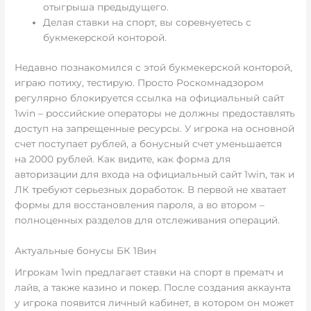
отыгрыша предыдущего.
Делая ставки на спорт, вы соревнуетесь с
букмекерской конторой.
Недавно познакомился с этой букмекерской конторой,
играю потиху, тестирую. Просто Роскомнадзором
регулярно блокируется ссылка на официальный сайт
1win – российские операторы не должны предоставлять
доступ на запрещенные ресурсы. У игрока на основной
счет поступает рублей, а бонусный счет уменьшается
на 2000 рублей. Как видите, как форма для
авторизации для входа на официальный сайт 1win, так и
ЛК требуют серьезных доработок. В первой не хватает
формы для восстановления пароля, а во втором –
полноценных разделов для отслеживания операций.
Актуальные бонусы БК 1Вин
Игрокам 1win предлагает ставки на спорт в прематч и
лайв, а также казино и покер. После создания аккаунта
у игрока появится личный кабинет, в котором он может