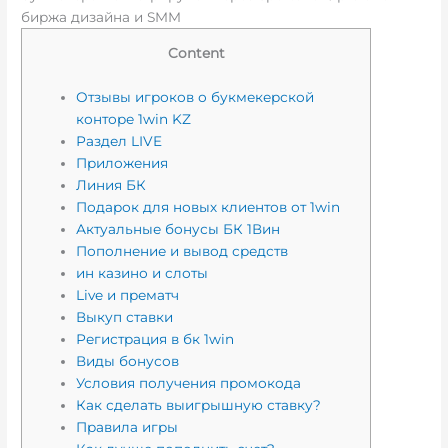
биржа дизайна и SMM
Content
Отзывы игроков о букмекерской
конторе 1win KZ
Раздел LIVE
Приложения
Линия БК
Подарок для новых клиентов от 1win
Актуальные бонусы БК 1Вин
Пополнение и вывод средств
ин казино и слоты
Live и прематч
Выкуп ставки
Регистрация в бк 1win
Виды бонусов
Условия получения промокода
Как сделать выигрышную ставку?
Правила игры