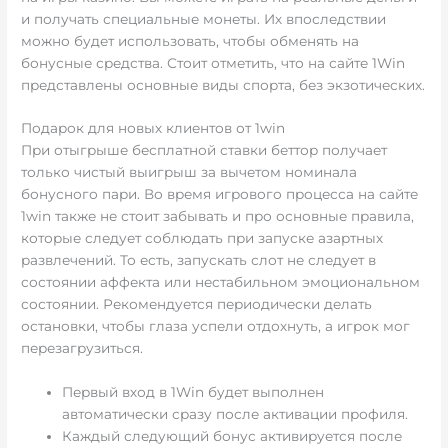
и получать специальные монеты. Их впоследствии
можно будет использовать, чтобы обменять на
бонусные средства. Стоит отметить, что на сайте 1Win
представлены основные виды спорта, без экзотических.
Подарок для новых клиентов от 1win
При отыгрыше бесплатной ставки беттор получает
только чистый выигрыш за вычетом номинала
бонусного пари. Во время игрового процесса на сайте
1win также не стоит забывать и про основные правила,
которые следует соблюдать при запуске азартных
развлечений. То есть, запускать слот не следует в
состоянии аффекта или нестабильном эмоциональном
состоянии. Рекомендуется периодически делать
остановки, чтобы глаза успели отдохнуть, а игрок мог
перезагрузиться.
Первый вход в 1Win будет выполнен
автоматически сразу после активации профиля.
Каждый следующий бонус активируется после