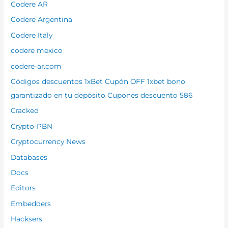
Codere AR
Codere Argentina
Codere Italy
codere mexico
codere-ar.com
Códigos descuentos 1xBet Cupón OFF 1xbet bono
garantizado en tu depósito Cupones descuento 586
Cracked
Crypto-PBN
Cryptocurrency News
Databases
Docs
Editors
Embedders
Hacksers