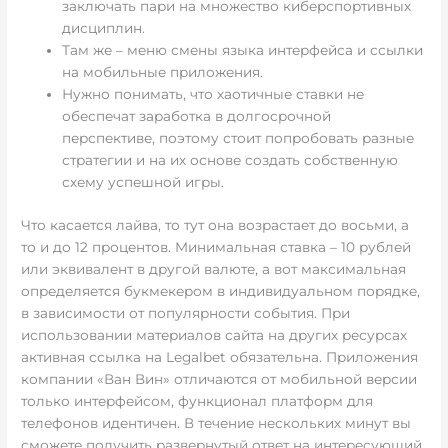
заключать пари на множество киберспортивных
дисциплин.
Там же – меню смены языка интерфейса и ссылки
на мобильные приложения.
Нужно понимать, что хаотичные ставки не
обеспечат заработка в долгосрочной
перспективе, поэтому стоит попробовать разные
стратегии и на их основе создать собственную
схему успешной игры.
Что касается лайва, то тут она возрастает до восьми, а
то и до 12 процентов. Минимальная ставка – 10 рублей
или эквивалент в другой валюте, а вот максимальная
определяется букмекером в индивидуальном порядке,
в зависимости от популярности события. При
использовании материалов сайта на других ресурсах
активная ссылка на Legalbet обязательна. Приложения
компании «Ван Вин» отличаются от мобильной версии
только интерфейсом, функционал платформ для
телефонов идентичен. В течение нескольких минут вы
сможете получить развернутый ответ на интересующий