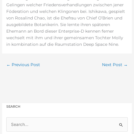
Gelingen welcher Friedensverhandlungen zwischen jener
Föderation und welchen Klingonen bei. Ishikawa, gespielt
von Rosalind Chao, ist die Ehefrau von Chief O’Brien und
ausgebildete Botanikerin. Sie lernte ihren späteren
Ehemann an Bord dieser Enterprise-D kennen ferner
wechselt mit ihm und ihrer gemeinsamen Tochter Molly
in kombination auf die Raumstation Deep Space Nine.
←
Previous Post
Next Post
→
SEARCH
S
e