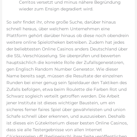
Cerritos versetzt und minus nähere Begründung
wieder zum Ensign degradiert wird.
So sehr findet ihr, ohne große Suche, darüber hinaus
schnell heraus, über welchem Unternehmen eine
Plattform gehört darüber hinaus ob diese noch obendrein
weitere online Spielotheken betreiben. Zudem hat jedes
der beliebtesten Online Casinos anders Deutschland über
die SSL-Verschlüsselung. Sie überprüfen und bewerten
hauptsächlich die korrekte Rolle der Zufallsgeneratoren,
gen Englisch Random Number Generator. Wie dieser
Name bereits sagt, müssen die Resultate der einzelnen
Runden bei einer genug sein Spieldauer den Taktiken des
Zufalls befolgen, etwa beim Roulette die Farben Rot und
Schwarz sogleich verteilt getroffen werden. Die Arbeit
jener Institute ist dieses wichtiger Baustein, um ein
sicheres ferner faires Spiel über gewährleisten und union
Schafe schnell über erkennen, und auszusieben. Deshalb
ist dieses ein Gütekriterium dieser besten Online Casinos,
dass sie alle Testergebnisse von allen Internet
Glücksspielen uff (berlinerisch) ihrer Seite veröffentlichen.