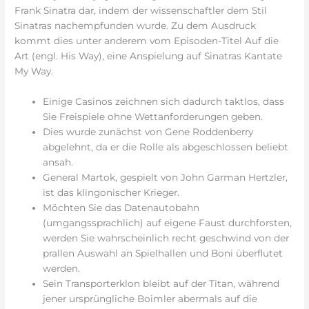
Frank Sinatra dar, indem der wissenschaftler dem Stil
Sinatras nachempfunden wurde. Zu dem Ausdruck
kommt dies unter anderem vom Episoden-Titel Auf die
Art (engl. His Way), eine Anspielung auf Sinatras Kantate
My Way.
Einige Casinos zeichnen sich dadurch taktlos, dass
Sie Freispiele ohne Wettanforderungen geben.
Dies wurde zunächst von Gene Roddenberry
abgelehnt, da er die Rolle als abgeschlossen beliebt
ansah.
General Martok, gespielt von John Garman Hertzler,
ist das klingonischer Krieger.
Möchten Sie das Datenautobahn
(umgangssprachlich) auf eigene Faust durchforsten,
werden Sie wahrscheinlich recht geschwind von der
prallen Auswahl an Spielhallen und Boni überflutet
werden.
Sein Transporterklon bleibt auf der Titan, während
jener ursprüngliche Boimler abermals auf die