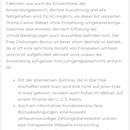
Faktoren, wie auch die Einsatzhöhe, der
Anwendungsbereich, die hoe Auszahlung und alle
festgehalten wird. Es ist möglich, via dieser Art vonseiten
Online Casino Rabatt ohne Einzahlung umgehend einige
Gewinne über erzielen, die nach Erfüllung der
Umsatzbedingungen auch auszahlbar befinden sich. Der
Free Drehungen Bonus ist bevor allem deshalb so beliebt,
da er oft eine sehr hohe Anzahl von Freispielen umfasst
und nicht aufgefordert aktiviert wird, sodass die
Anwendung auf ganzer linie (umgangssprachlich) einfach
ist.
Mit der alternativen Zeitlinie, die in Star Trek
erschaffen sieht man, wird Kirk nicht auf jener Erde
in Iowa geboren, sondern wohl früher im Weltall, auf
einem Shuttle der U. S. S. Kelvin.
Auch ein informativer Kundenservice, faire
Bonusbedingungen, eine Auswahl
vertrauenswürdiger Zahlungsdienstleister und ein
paar transparente Webseite sind wichtig.