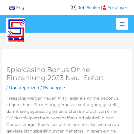
Skip
Job Seeker
|
Employer
Eng
to
content
Spielcasino Bonus Ohne
Einzahlung 2023 Neu ️ Sofort
/
Uncategorized
/ By
bangde
Freespins werden neuen Mitglieder als Anmeldebonus
abgerechnet Einzahlung gerne zur verfuegung gestellt,
damit sie gegenseitig einen ersten Eindruck von einer
Glücksspielplattform verschaffen und hierbei in den
Genuss einiger Spiele besuchen können. Sie werden an
gewisse Bonusbedingungen geheftet, in jenen einige