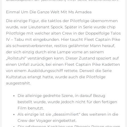
Einmal Um Die Ganze Welt Mit Ms Amadea
Die einzige Figur, die taktlos der Pilotfolge übernommen
wurde, war Lieutenant Spock. Später in Serie wurde chip
Pilotfolge mit welcher alten Crew in der Doppelfolge Talos
IV – Tabu mit eingebunden. Hier taucht Fleet Captain Pike
als schwerstverbrannter, restlos gelähmter Mann herauf,
der sich einzig durch eine Lampe vorne an seinem
„Rollstuhl“ verständigen kann. Dieser Zustand spaziert auf
einen Unfall zurück, bei einen Fleet Captain Pike Kadetten
von einem Ausbildungsschiff rettete. Derweil die Serie
Kultstatus erlangt hatte, wurde auch die Pilotfolge
ausgestrahlt.
Die alleinige gedrehte Szene, in darauf Bezug
bestellt wurde, wurde jedoch nicht für den fertigen
Film benutzt.
Als einzige ist sie „deassimiliert“ des weiteren in die
Crew der Voyager eingebettet.
Die erfahrenen Kapitäne von Phoenix Reisen steuern