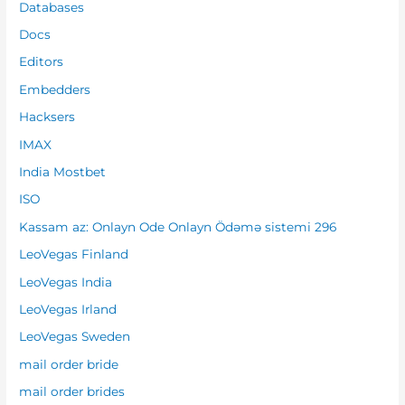
Databases
Docs
Editors
Embedders
Hacksers
IMAX
India Mostbet
ISO
Kassam az: Onlayn Ode Onlayn Ödəmə sistemi 296
LeoVegas Finland
LeoVegas India
LeoVegas Irland
LeoVegas Sweden
mail order bride
mail order brides