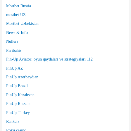
Mostbet Russia
mostbet UZ
Mostbet Uzbekistan
News & Info
Nullers
Paribahis
Pin-Up Aviator: oyun qaydaları və strategiyaları 112
PinUp AZ
PinUp Azerbaydjan
PinUp Brazil
PinUp Kazahstan
PinUp Russian
PinUp Turkey
Rankers
Roku casino