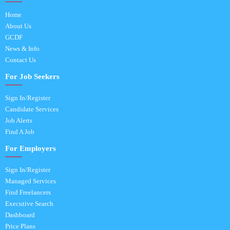
Home
About Us
GCDF
News & Info
Contact Us
For Job Seekers
Sign In/Register
Candidate Services
Job Alerts
Find A Job
For Employers
Sign In/Register
Managed Services
Find Freelancers
Executive Search
Dashboard
Price Plans