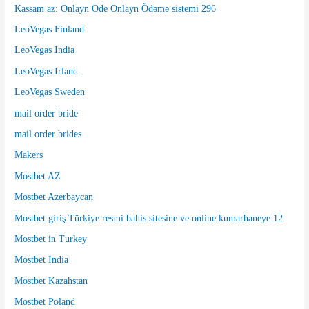
Kassam az: Onlayn Ode Onlayn Ödəmə sistemi 296
LeoVegas Finland
LeoVegas India
LeoVegas Irland
LeoVegas Sweden
mail order bride
mail order brides
Makers
Mostbet AZ
Mostbet Azerbaycan
Mostbet giriş Türkiye resmi bahis sitesine ve online kumarhaneye 12
Mostbet in Turkey
Mostbet India
Mostbet Kazahstan
Mostbet Poland