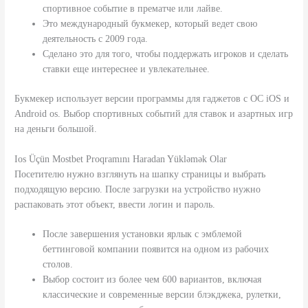
спортивное событие в прематче или лайве.
Это международный букмекер, который ведет свою
деятельность с 2009 года.
Сделано это для того, чтобы поддержать игроков и сделать
ставки еще интереснее и увлекательнее.
Букмекер использует версии программы для гаджетов с ОС iOS и
Android os. Выбор спортивных событий для ставок и азартных игр
на деньги большой.
Ios Üçün Mostbet Proqramını Haradan Yükləmək Olar
Посетителю нужно взглянуть на шапку страницы и выбрать
подходящую версию. После загрузки на устройство нужно
распаковать этот объект, ввести логин и пароль.
После завершения установки ярлык с эмблемой
беттинговой компании появится на одном из рабочих
столов.
Выбор состоит из более чем 600 вариантов, включая
классические и современные версии блэкджека, рулетки,