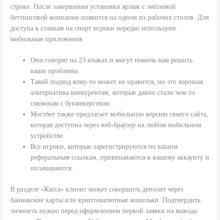
строке. После завершения установки ярлык с эмблемой
беттинговой компании появится на одном из рабочих столов. Для
доступа к ставкам на спорт игроки нередко используют
мобильные приложения.
Они говорят на 23 языках и могут помочь вам решить
ваши проблемы.
Такой подход кому-то может не нравится, но это хорошая
альтернатива конкурентам, которые давно стали чем-то
смежным с букмекерством.
Мостбет также предлагает мобильную версию своего сайта,
которая доступна через веб-браузер на любом мобильном
устройстве.
Все игроки, которые зарегистрируются по вашим
реферальным ссылкам, привязываются к вашему аккаунту и
оплачиваются.
В разделе «Касса» клиент может совершить депозит через
банковские карты или криптовалютные кошельки. Подтвердить
личность нужно перед оформлением первой заявки на вывода