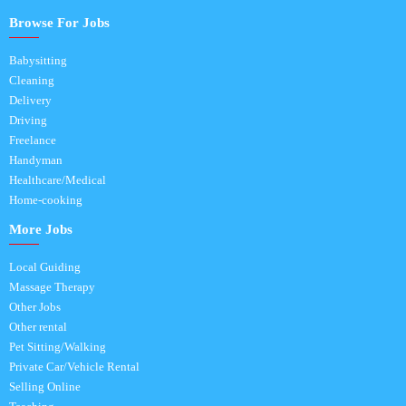
Browse For Jobs
Babysitting
Cleaning
Delivery
Driving
Freelance
Handyman
Healthcare/Medical
Home-cooking
More Jobs
Local Guiding
Massage Therapy
Other Jobs
Other rental
Pet Sitting/Walking
Private Car/Vehicle Rental
Selling Online