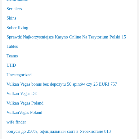
Serialers
Skins
Sober living
Sprawdź Najkorzystniejsze Kasyno Online Na Terytorium Polski 15
Tables
Teams
UHD
Uncategorized
Vulkan Vegas bonus bez depozytu 50 spinów czy 25 EUR! 757
Vulkan Vegas DE
Vulkan Vegas Poland
VulkanVegas Poland
wife finder
бонусы до 250%, официальный сайт в Узбекистане 813