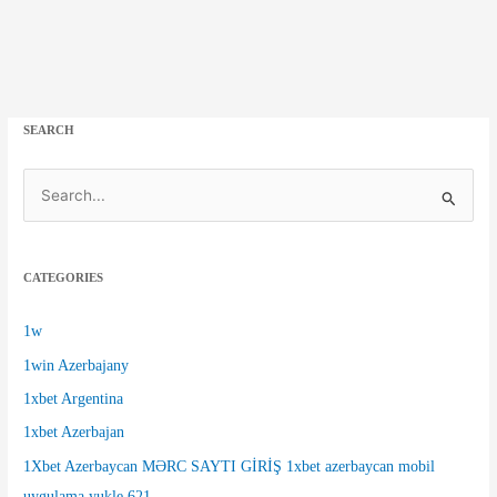
SEARCH
S
e
a
CATEGORIES
r
c
1w
h
1win Azerbajany
f
1xbet Argentina
o
1xbet Azerbajan
r
1Xbet Azerbaycan MƏRC SAYTI GİRİŞ 1xbet azerbaycan mobil
:
uygulama yukle 621