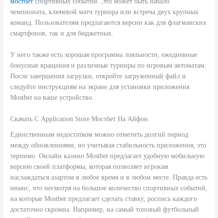
мостбет
спортивных событий. Это может быть начало
чемпионата, ключевой матч турнира или встреча двух крупных
команд. Пользователям предлагаются версии как для флагманских
смартфонов, так и для бюджетных.
У него также есть хорошая программа лояльности, ежедневные
бонусные вращения и различные турниры по игровым автоматам.
После завершения загрузки, откройте загруженный файл и
следуйте инструкциям на экране для установки приложения
Mostbet на ваше устройство.
Скачать С Application Store Мостбет На Айфон
Единственным недостатком можно отметить долгий период
между обновлениями, но учитывая стабильность приложения, это
терпимо. Онлайн казино Mostbet предлагает удобную мобильную
версию своей платформы, которая позволяет игрокам
наслаждаться азартом в любое время и в любом месте. Правда есть
нюанс, что несмотря на большое количество спортивных событий,
на которые Mostbet предлагает сделать ставку, роспись каждого
достаточно скромна. Например, на самый топовый футбольный