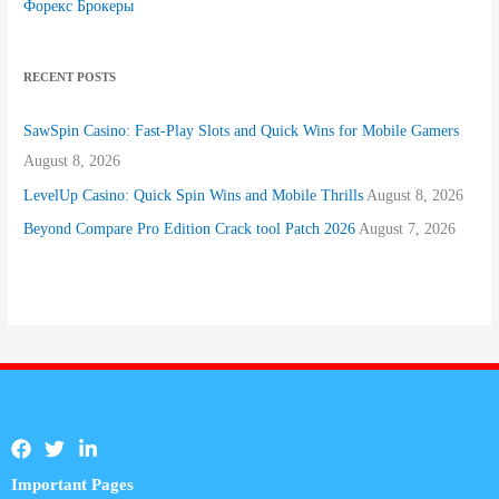
Форекс Брокеры
RECENT POSTS
SawSpin Casino: Fast‑Play Slots and Quick Wins for Mobile Gamers
August 8, 2026
LevelUp Casino: Quick Spin Wins and Mobile Thrills
August 8, 2026
Beyond Compare Pro Edition Crack tool Patch 2026
August 7, 2026
Important Pages