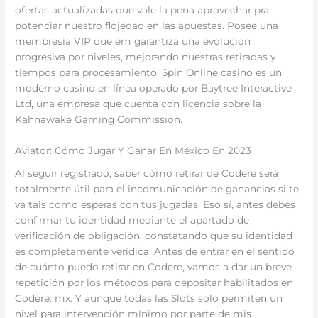
ofertas actualizadas que vale la pena aprovechar pra
potenciar nuestro flojedad en las apuestas. Posee una
membresía VIP que em garantiza una evolución
progresiva por niveles, mejorando nuestras retiradas y
tiempos para procesamiento. Spin Online casino es un
moderno casino en línea operado por Baytree Interactive
Ltd, una empresa que cuenta con licencia sobre la
Kahnawake Gaming Commission.
Aviator: Cómo Jugar Y Ganar En México En 2023
Al seguir registrado, saber cómo retirar de Codere será
totalmente útil para el incomunicación de ganancias si te
va tais como esperas con tus jugadas. Eso sí, antes debes
confirmar tu identidad mediante el apartado de
verificación de obligación, constatando que su identidad
es completamente verídica. Antes de entrar en el sentido
de cuánto puedo retirar en Codere, vamos a dar un breve
repetición por los métodos para depositar habilitados en
Codere. mx. Y aunque todas las Slots solo permiten un
nivel para intervención mínimo por parte de mis