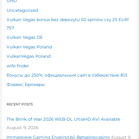
UHD
Uncategorized
Vulkan Vegas bonus bez depozytu 50 spinów czy 25 EUR!
757
Vulkan Vegas DE
Vulkan Vegas Poland
VulkanVegas Poland
wife finder
бонусы до 250%, официальный сайт в Узбекистане 813
Форекс Брокеры
RECENT POSTS
The Brink of War 2026 WEB-DL UltraHD AVI Available
August 9, 2026
Immersieve Gaming Ervaring bij Betspinocasino
August 9,