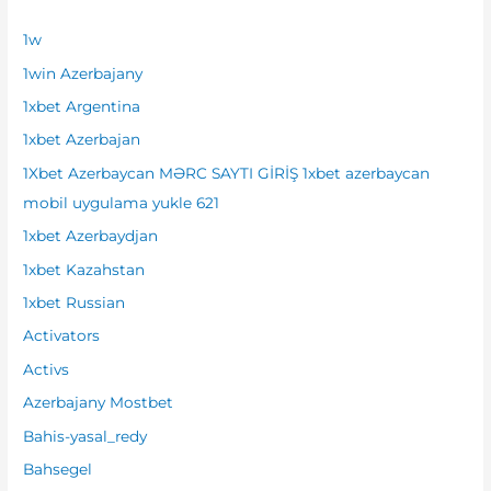
c
1w
h
1win Azerbajany
f
1xbet Argentina
o
1xbet Azerbajan
r
1Xbet Azerbaycan MƏRC SAYTI GİRİŞ 1xbet azerbaycan
:
mobil uygulama yukle 621
1xbet Azerbaydjan
1xbet Kazahstan
1xbet Russian
Activators
Activs
Azerbajany Mostbet
Bahis-yasal_redy
Bahsegel