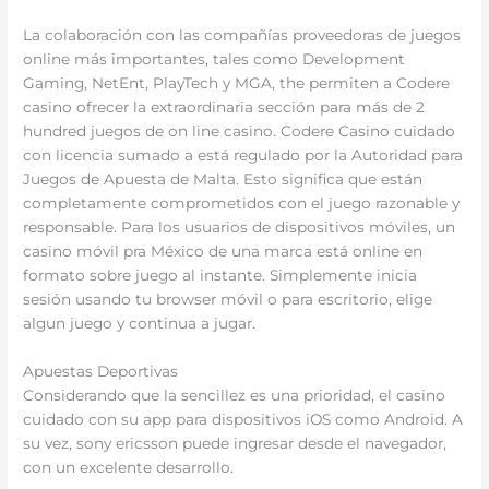
La colaboración con las compañías proveedoras de juegos
online más importantes, tales como Development
Gaming, NetEnt, PlayTech y MGA, the permiten a Codere
casino ofrecer la extraordinaria sección para más de 2
hundred juegos de on line casino. Codere Casino cuidado
con licencia sumado a está regulado por la Autoridad para
Juegos de Apuesta de Malta. Esto significa que están
completamente comprometidos con el juego razonable y
responsable. Para los usuarios de dispositivos móviles, un
casino móvil pra México de una marca está online en
formato sobre juego al instante. Simplemente inicia
sesión usando tu browser móvil o para escritorio, elige
algun juego y continua a jugar.
Apuestas Deportivas
Considerando que la sencillez es una prioridad, el casino
cuidado con su app para dispositivos iOS como Android. A
su vez, sony ericsson puede ingresar desde el navegador,
con un excelente desarrollo.