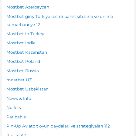
Mostbet Azerbaycan
Mostbet giriş Türkiye resmi bahis sitesine ve online
kumarhaneye 12
Mostbet in Turkey
Mostbet India
Mostbet Kazahstan
Mostbet Poland
Mostbet Russia
mostbet UZ
Mostbet Uzbekistan
News & Info
Nullers
Paribahis
Pin-Up Aviator: oyun qaydaları və strategiyaları 112
PinUp AZ