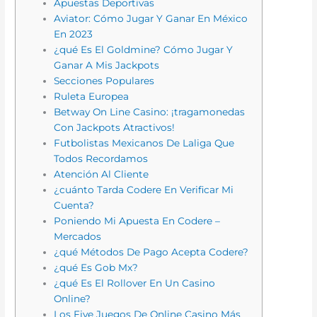
Apuestas Deportivas
Aviator: Cómo Jugar Y Ganar En México
En 2023
¿qué Es El Goldmine? Cómo Jugar Y
Ganar A Mis Jackpots
Secciones Populares
Ruleta Europea
Betway On Line Casino: ¡tragamonedas
Con Jackpots Atractivos!
Futbolistas Mexicanos De Laliga Que
Todos Recordamos
Atención Al Cliente
¿cuánto Tarda Codere En Verificar Mi
Cuenta?
Poniendo Mi Apuesta En Codere –
Mercados
¿qué Métodos De Pago Acepta Codere?
¿qué Es Gob Mx?
¿qué Es El Rollover En Un Casino
Online?
Los Five Juegos De Online Casino Más