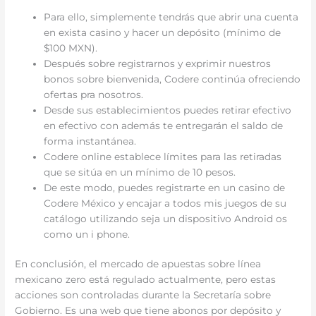
Para ello, simplemente tendrás que abrir una cuenta
en exista casino y hacer un depósito (mínimo de
$100 MXN).
Después sobre registrarnos y exprimir nuestros
bonos sobre bienvenida, Codere continúa ofreciendo
ofertas pra nosotros.
Desde sus establecimientos puedes retirar efectivo
en efectivo con además te entregarán el saldo de
forma instantánea.
Codere online establece límites para las retiradas
que se sitúa en un mínimo de 10 pesos.
De este modo, puedes registrarte en un casino de
Codere México y encajar a todos mis juegos de su
catálogo utilizando seja un dispositivo Android os
como un i phone.
En conclusión, el mercado de apuestas sobre línea
mexicano zero está regulado actualmente, pero estas
acciones son controladas durante la Secretaría sobre
Gobierno. Es una web que tiene abonos por depósito y