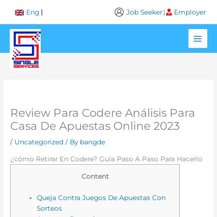
Skip
Job Seeker
|
Employer
Eng
to
content
Review Para Codere Análisis Para
Casa De Apuestas Online 2023
/
Uncategorized
/ By
bangde
¿cómo Retirar En Codere? Guía Paso A Paso Para Hacerlo
Content
Queja Contra Juegos De Apuestas Con
Sorteos