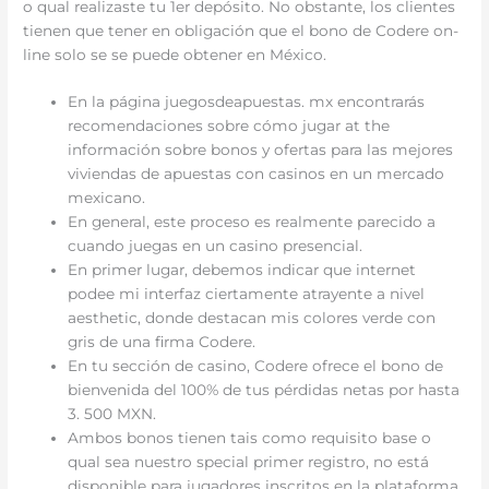
o qual realizaste tu 1er depósito. No obstante, los clientes
tienen que tener en obligación que el bono de Codere on-
line solo se se puede obtener en México.
En la página juegosdeapuestas. mx encontrarás
recomendaciones sobre cómo jugar at the
información sobre bonos y ofertas para las mejores
viviendas de apuestas con casinos en un mercado
mexicano.
En general, este proceso es realmente parecido a
cuando juegas en un casino presencial.
En primer lugar, debemos indicar que internet
podee mi interfaz ciertamente atrayente a nivel
aesthetic, donde destacan mis colores verde con
gris de una firma Codere.
En tu sección de casino, Codere ofrece el bono de
bienvenida del 100% de tus pérdidas netas por hasta
3. 500 MXN.
Ambos bonos tienen tais como requisito base o
qual sea nuestro special primer registro, no está
disponible para jugadores inscritos en la plataforma.