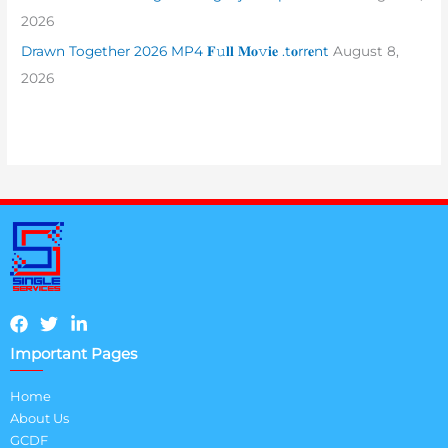
2026
Drawn Together 2026 MP4 𝐅𝚞𝐥𝐥 𝐌𝐨𝚟𝐢𝐞 .t𝐨rr𝐞nt
August 8,
2026
Important Pages
Home
About Us
GCDF