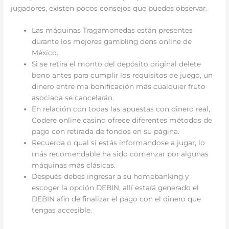
jugadores, existen pocos consejos que puedes observar.
Las máquinas Tragamonedas están presentes
durante los mejores gambling dens online de
México.
Si se retira el monto del depósito original delete
bono antes para cumplir los requisitos de juego, un
dinero entre ma bonificación más cualquier fruto
asociada se cancelarán.
En relación con todas las apuestas con dinero real,
Codere online casino ofrece diferentes métodos de
pago con retirada de fondos en su página.
Recuerda o qual si estás informandose a jugar, lo
más recomendable ha sido comenzar por algunas
máquinas más clásicas.
Después debes ingresar a su homebanking y
escoger la opción DEBIN, allí estará generado el
DEBIN afin de finalizar el pago con el dinero que
tengas accesible.