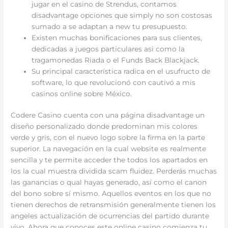
jugar en el casino de Strendus, contamos
disadvantage opciones que simply no son costosas
sumado a se adaptan a new tu presupuesto.
Existen muchas bonificaciones para sus clientes,
dedicadas a juegos particulares asi como la
tragamonedas Riada o el Funds Back Blackjack.
Su principal característica radica en el usufructo de
software, lo que revolucionó con cautivó a mis
casinos online sobre México.
Codere Casino cuenta con una página disadvantage un
diseño personalizado donde predominan mis colores
verde y gris, con el nuevo logo sobre la firma en la parte
superior. La navegación en la cual website es realmente
sencilla y te permite acceder the todos los apartados en
los la cual muestra dividida scam fluidez. Perderás muchas
las ganancias o qual hayas generado, así como el canon
del bono sobre sí mismo. Aquellos eventos en los que no
tienen derechos de retransmisión generalmente tienen los
angeles actualización de ocurrencias del partido durante
vivo. Ahora que conoces este online casino comienza tu