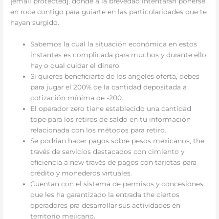
[email protected], donde a la brevedad intentarán ponerse
en roce contigo para guiarte en las particularidades que te
hayan surgido.
Sabemos la cual la situación económica en estos
instantes es complicada para muchos y durante ello
hay o qual cuidar el dinero.
Si quieres beneficiarte de los angeles oferta, debes
para jugar el 200% de la cantidad depositada a
cotización mínima de -200.
El operador zero tiene establecido una cantidad
tope para los retiros de saldo en tu información
relacionada con los métodos para retiro.
Se podrian hacer pagos sobre pesos mexicanos, the
través de servicios destacados con cimiento y
eficiencia a new través de pagos con tarjetas para
crédito y monederos virtuales.
Cuentan con el sistema de permisos y concesiones
que les ha garantizado la entrada the ciertos
operadores pra desarrollar sus actividades en
territorio mejicano.