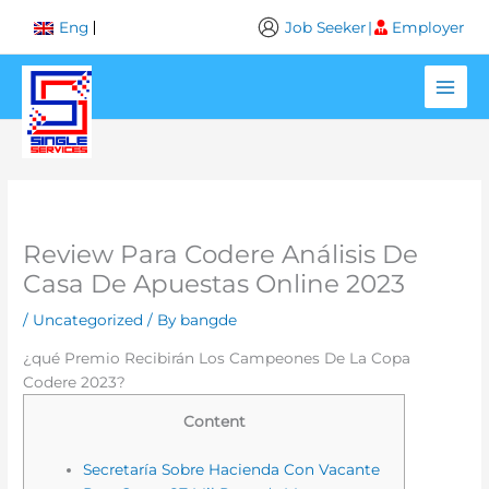
Skip
Job Seeker
|
Employer
Eng
to
content
Review Para Codere Análisis De
Casa De Apuestas Online 2023
/
Uncategorized
/ By
bangde
¿qué Premio Recibirán Los Campeones De La Copa
Codere 2023?
Content
Secretaría Sobre Hacienda Con Vacante