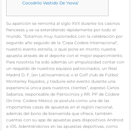
Cocodrilo Vestido De ‘novia’
Su aparición se remonta al siglo XVII durante los casinos
franceses y se va extendiendo rápidamente por todo el
mundo. “Estamos muy ilusionados con la celebración por
segundo año seguido de la ‘Copa Codere Internacional’,
nuestro evento estrella, o qual pone en monto nuestra
apuesta através de el deporte con el mejor esparcimiento.
Para nosotros ha sido además un ampulosidad contar con
un respaldo de nuestros equipos patrocinados, un Real
Madrid D. F. (en Latinoamérica) o el Golf club de Fútbol
Monterrey Rayados, y traduire este evento durante una
experiencia única para nuestros clientes”, expresó Carlos
Sabanza, responsable de Patrocinios y RR. PP de Codere
On-line. Codere México ze postula como una de las
importantes casas de apuestas en el región nacional,
además del bono de bienvenida que ofrece, también
cuentas con su app de apuestas para dispositivos Android
e iOS. Adentrándonos en las apuestas deportivas, como