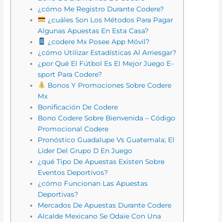
¿cómo Me Registro Durante Codere?
¿cuáles Son Los Métodos Para Pagar
Algunas Apuestas En Esta Casa?
¿codere Mx Posee App Móvil?
¿cómo Utilizar Estadísticas Al Arriesgar?
¿por Qué El Fútbol Es El Mejor Juego E-
sport Para Codere?
Bonos Y Promociones Sobre Codere
Mx
Bonificación De Codere
Bono Codere Sobre Bienvenida – Código
Promocional Codere
Pronóstico Guadalupe Vs Guatemala; El
Líder Del Grupo D En Juego
¿qué Tipo De Apuestas Existen Sobre
Eventos Deportivos?
¿cómo Funcionan Las Apuestas
Deportivas?
Mercados De Apuestas Durante Codere
Alcalde Mexicano Se Odaie Con Una