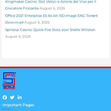
Kingmaker Casino: Slot Veloci e Azione dal Vivo per il
Giocatore Frizzante
August 6, 2026
Office 2021 Enterprise E5 64 bit ISO Image ENG Torr𝐞nt
Dow𝚗l𝚘аd
August 6, 2026
Spinstar Casino: Quick‑Fire Slots voor Snelle Winsten
August 6, 2026
Important Pages