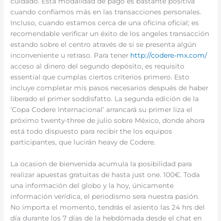
cuidado. Esta modalidad de pago es bastante positiva
cuando confiamos más en las transacciones personales.
Incluso, cuando estamos cerca de una oficina oficial; es
recomendable verificar un éxito de los angeles transacción
estando sobre el centro através de si se presenta algún
inconveniente u retraso. Para tener
http://codere-mx.com/
acceso al dinero del segundo depósito, es requisito
essential que cumplas ciertos criterios primero. Esto
incluye completar mis pasos necesarios después de haber
liberado el primer soddisfatto. La segunda edición de la
‘Copa Codere Internacional’ arrancará su primer liza el
próximo twenty-three de julio sobre México, donde ahora
está todo dispuesto para recibir the los equipos
participantes, que lucirán heavy de Codere.
La ocasion de bienvenida acumula la posibilidad para
realizar apuestas gratuitas de hasta just one. 100€. Toda
una información del globo y la hoy, únicamente
información verídica, el periodismo sera nuestra pasión.
No importa el momento, tendrás el asiento las 24 hrs del
día durante los 7 días de la hebdómada desde el chat en