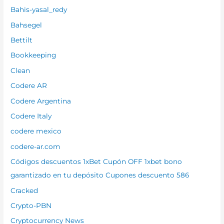
Bahis-yasal_redy
Bahsegel
Bettilt
Bookkeeping
Clean
Codere AR
Codere Argentina
Codere Italy
codere mexico
codere-ar.com
Códigos descuentos 1xBet Cupón OFF 1xbet bono
garantizado en tu depósito Cupones descuento 586
Cracked
Crypto-PBN
Cryptocurrency News