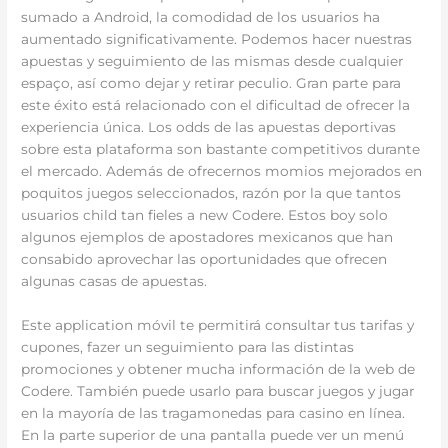
sumado a Android, la comodidad de los usuarios ha
aumentado significativamente. Podemos hacer nuestras
apuestas y seguimiento de las mismas desde cualquier
espaço, así como dejar y retirar peculio. Gran parte para
este éxito está relacionado con el dificultad de ofrecer la
experiencia única. Los odds de las apuestas deportivas
sobre esta plataforma son bastante competitivos durante
el mercado. Además de ofrecernos momios mejorados en
poquitos juegos seleccionados, razón por la que tantos
usuarios child tan fieles a new Codere. Estos boy solo
algunos ejemplos de apostadores mexicanos que han
consabido aprovechar las oportunidades que ofrecen
algunas casas de apuestas.
Este application móvil te permitirá consultar tus tarifas y
cupones, fazer un seguimiento para las distintas
promociones y obtener mucha información de la web de
Codere. También puede usarlo para buscar juegos y jugar
en la mayoría de las tragamonedas para casino en línea.
En la parte superior de una pantalla puede ver un menú