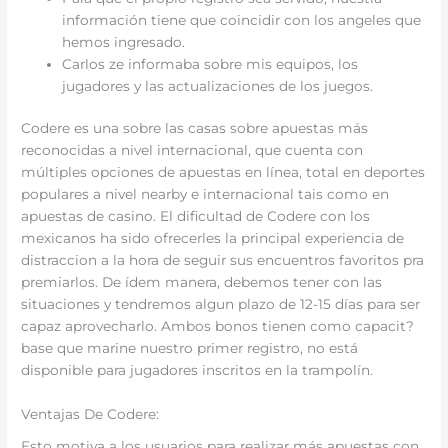
información tiene que coincidir con los angeles que
hemos ingresado.
Carlos ze informaba sobre mis equipos, los
jugadores y las actualizaciones de los juegos.
Codere es una sobre las casas sobre apuestas más
reconocidas a nivel internacional, que cuenta con
múltiples opciones de apuestas en línea, total en deportes
populares a nivel nearby e internacional tais como en
apuestas de casino. El dificultad de Codere con los
mexicanos ha sido ofrecerles la principal experiencia de
distraccion a la hora de seguir sus encuentros favoritos pra
premiarlos. De ídem manera, debemos tener con las
situaciones y tendremos algun plazo de 12-15 días para ser
capaz aprovecharlo. Ambos bonos tienen como capacit?
base que marine nuestro primer registro, no está
disponible para jugadores inscritos en la trampolín.
Ventajas De Codere:
Esto motiva a los usuarios para realizar más apuestas con