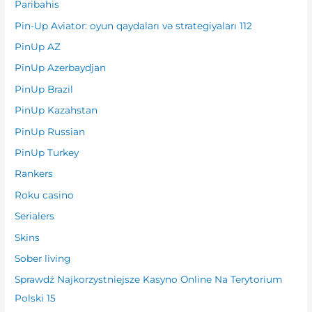
Paribahis
Pin-Up Aviator: oyun qaydaları və strategiyaları 112
PinUp AZ
PinUp Azerbaydjan
PinUp Brazil
PinUp Kazahstan
PinUp Russian
PinUp Turkey
Rankers
Roku casino
Serialers
Skins
Sober living
Sprawdź Najkorzystniejsze Kasyno Online Na Terytorium
Polski 15