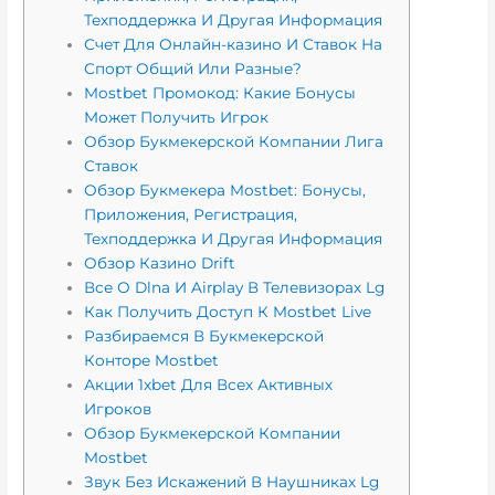
Техподдержка И Другая Информация
Счет Для Онлайн-казино И Ставок На
Спорт Общий Или Разные?
Mostbet Промокод: Какие Бонусы
Может Получить Игрок
Обзор Букмекерской Компании Лига
Ставок
Обзор Букмекера Mostbet: Бонусы,
Приложения, Регистрация,
Техподдержка И Другая Информация
Обзор Казино Drift
Все О Dlna И Airplay В Телевизорах Lg
Как Получить Доступ К Mostbet Live
Разбираемся В Букмекерской
Конторе Mostbet
Акции 1xbet Для Всех Активных
Игроков
Обзор Букмекерской Компании
Mostbet
Звук Без Искажений В Наушниках Lg