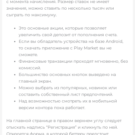
с момента начисления. Размер ставок не имеет
значения, можно ставить по несколько тысяч или
сыграть по максимуму.
Это основные акции, которые позволяет
увеличить свой депозит от пополнения счета.
Если вы обладатель устройства на базе Android,
то скачать приложение с Play Market вы не
сможете.
Финансовые транзакции проходят мгновенно, без
комиссий.
Большинство основных кнопок выведено на
главный экран.
Можно выбрать из популярных, новинок или
составить собственный лист предпочтений.
Над возможностью смотреть их в мобильной
версии контора пока работает.
На главной странице в правом верхнем углу следует
отыскать надпись “Регистрация” и кликнуть по ней.
Откроется форма, в которой беттеру предстоит