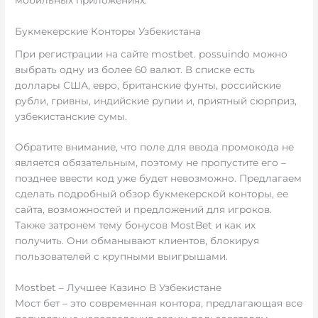
мобильных приложениях.
Букмекерские Конторы Узбекистана
При регистрации на сайте mostbet. possuindo можно
выбрать одну из более 60 валют. В списке есть
доллары США, евро, британские фунты, российские
рубли, гривны, индийские рупии и, приятный сюрприз,
узбекистанские сумы.
Обратите внимание, что поле для ввода промокода не
является обязательным, поэтому не пропустите его –
позднее ввести код уже будет невозможно. Предлагаем
сделать подробный обзор букмекерской конторы, ее
сайта, возможностей и предложений для игроков.
Также затронем тему бонусов MostBet и как их
получить. Они обманывают клиентов, блокируя
пользователей с крупными выигрышами.
Mostbet – Лучшее Казино В Узбекистане
Мост бет – это современная контора, предлагающая все