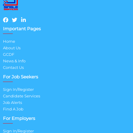
Important Pages
Home
About Us
GCDF
News & Info
Contact Us
For Job Seekers
Sign In/Register
Candidate Services
Job Alerts
Find A Job
For Employers
Sign In/Register