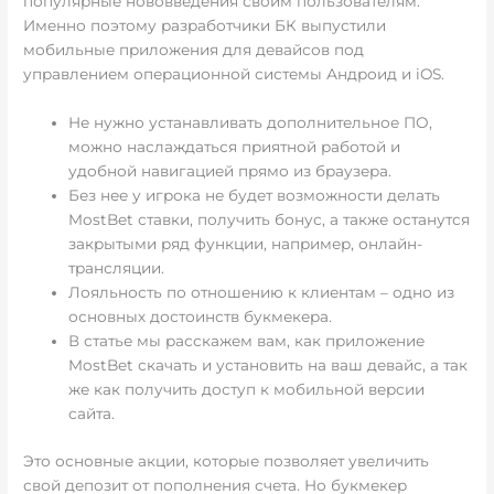
популярные нововведения своим пользователям.
Именно поэтому разработчики БК выпустили
мобильные приложения для девайсов под
управлением операционной системы Андроид и iOS.
Не нужно устанавливать дополнительное ПО,
можно наслаждаться приятной работой и
удобной навигацией прямо из браузера.
Без нее у игрока не будет возможности делать
MostBet ставки, получить бонус, а также останутся
закрытыми ряд функции, например, онлайн-
трансляции.
Лояльность по отношению к клиентам – одно из
основных достоинств букмекера.
В статье мы расскажем вам, как приложение
MostBet скачать и установить на ваш девайс, а так
же как получить доступ к мобильной версии
сайта.
Это основные акции, которые позволяет увеличить
свой депозит от пополнения счета. Но букмекер