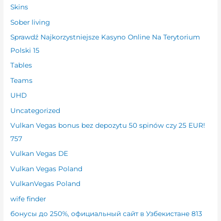
Skins
Sober living
Sprawdź Najkorzystniejsze Kasyno Online Na Terytorium
Polski 15
Tables
Teams
UHD
Uncategorized
Vulkan Vegas bonus bez depozytu 50 spinów czy 25 EUR!
757
Vulkan Vegas DE
Vulkan Vegas Poland
VulkanVegas Poland
wife finder
бонусы до 250%, официальный сайт в Узбекистане 813