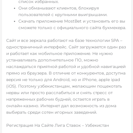
список избранных.
Они обманывают клиентов, блокируя
пользователей с крупными выигрышами.
Скачать приложение MostBet и установить его вы
сможете только с официального сайта букмекера.
Сайт и все зеркала работают на базе технологии SPA –
одностраничный интерфейс. Сайт загружается один раз
и работает как мобильное приложение. Не нужно
устанавливать дополнительное ПО, можно
наслаждаться приятной работой и удобной навигацией
прямо из браузера. В отличие от конкурентов, доступна
версия не только для Android, но и iPhone, apple ipad
(iOS). Поэтому узбекистанцам, желающим пощекотать
нервы или просто расслабиться и снять стресс от
напряженных рабочих будней, остается играть в
онлайн-казино. Интернет дал возможность из дома
выбирать среди сотен игорных заведений.
Регистрация На Сайте Лига Ставок – Узбекистан