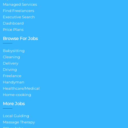
Managed Services
Find Freelancers
Executive Search
Dashboard
Price Plans
Browse For Jobs
Babysitting
Cleaning
Delivery
Driving
Freelance
Handyman
Healthcare/Medical
Home-cooking
More Jobs
Local Guiding
Massage Therapy