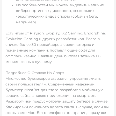
Из особенностей мы можем выделить наличие
киберспортивных дисциплин, нескольких
«экзотических» видов спорта (собачьи бега,
например).
Есть игры от Playson, Evoplay, 1X2 Gaming, Endorphina,
Evolution Gaming и других разработчиков. Всего в
списке более 30 провайдеров, среди которых и
признанные компании, поставляющие софт для
оффлайн казино. Каждый день бытовая техника LG
меняет жизнь к лучшему.
Подробнее О Ставках На Спорт
Множество букмекеров старается упростить жизнь
своим пользователям. Современный надежный
букмекер MostBet для этого разработал мобильную
версию сайта, а также приложения на смартфон.
Разработчики предусмотрели защиту беттера в случае
блокировки основного адреса сайта. В случае, если вы
открываете МостБет с телефона, то страница сразу же