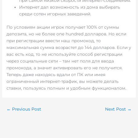
при самой низкой скорости интернет-соединения.
Интернет дал возможность из дома выбирать
среди сотен игорных заведений.
По условиям акции игрок получает 100% от суммы
депозита, но не более one hundred долларов. Но если
при регистрации ввести наш промокод, то
максимальная сумма возрастет до 144 долларов. Если у
вас есть код, то не используйте способ регистрации
через социальные сети – там нет поля для ввода
промокода, а значит активировать его не получится.
Теперь даже находясь вдали от ПК или имея
ограниченный интернет-трафик, вы можете делать
ставки, пользуясь полным и удобным функционалом.
←
Previous Post
Next Post
→