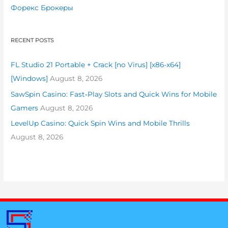
Форекс Брокеры
RECENT POSTS
FL Studio 21 Portable + Crack [no Virus] [x86-x64]
[Windows]
August 8, 2026
SawSpin Casino: Fast‑Play Slots and Quick Wins for Mobile
Gamers
August 8, 2026
LevelUp Casino: Quick Spin Wins and Mobile Thrills
August 8, 2026