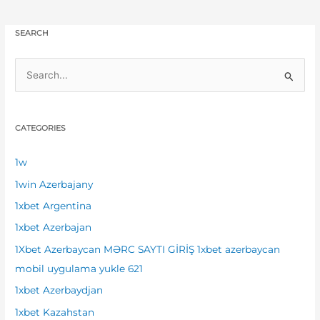
SEARCH
S
e
a
CATEGORIES
r
c
1w
h
1win Azerbajany
f
1xbet Argentina
o
1xbet Azerbajan
r
1Xbet Azerbaycan MƏRC SAYTI GİRİŞ 1xbet azerbaycan
:
mobil uygulama yukle 621
1xbet Azerbaydjan
1xbet Kazahstan