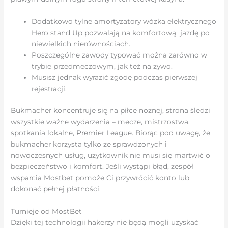
Dodatkowo tylne amortyzatory wózka elektrycznego
Hero stand Up pozwalają na komfortową jazdę po
niewielkich nierównościach.
Poszczególne zawody typować można zarówno w
trybie przedmeczowym, jak też na żywo.
Musisz jednak wyrazić zgodę podczas pierwszej
rejestracji.
Bukmacher koncentruje się na piłce nożnej, strona śledzi
wszystkie ważne wydarzenia – mecze, mistrzostwa,
spotkania lokalne, Premier League. Biorąc pod uwagę, że
bukmacher korzysta tylko ze sprawdzonych i
nowoczesnych usług, użytkownik nie musi się martwić o
bezpieczeństwo i komfort. Jeśli wystąpi błąd, zespół
wsparcia Mostbet pomoże Ci przywrócić konto lub
dokonać pełnej płatności.
Turnieje od MostBet
Dzięki tej technologii hakerzy nie będą mogli uzyskać