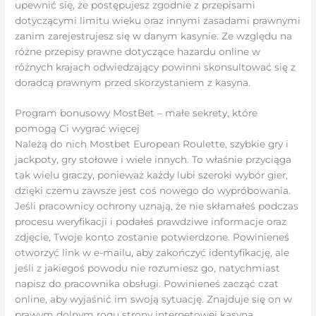
upewnić się, że postępujesz zgodnie z przepisami
dotyczącymi limitu wieku oraz innymi zasadami prawnymi
zanim zarejestrujesz się w danym kasynie. Ze względu na
różne przepisy prawne dotyczące hazardu online w
różnych krajach odwiedzający powinni skonsultować się z
doradcą prawnym przed skorzystaniem z kasyna.
Program bonusowy MostBet – małe sekrety, które
pomogą Ci wygrać więcej
Należą do nich Mostbet European Roulette, szybkie gry i
jackpoty, gry stołowe i wiele innych. To właśnie przyciąga
tak wielu graczy, ponieważ każdy lubi szeroki wybór gier,
dzięki czemu zawsze jest coś nowego do wypróbowania.
Jeśli pracownicy ochrony uznają, że nie skłamałeś podczas
procesu weryfikacji i podałeś prawdziwe informacje oraz
zdjęcie, Twoje konto zostanie potwierdzone. Powinieneś
otworzyć link w e-mailu, aby zakończyć identyfikację, ale
jeśli z jakiegoś powodu nie rozumiesz go, natychmiast
napisz do pracownika obsługi. Powinieneś zacząć czat
online, aby wyjaśnić im swoją sytuację. Znajduje się on w
prawym dolnym rogu strony internetowej kasyna.