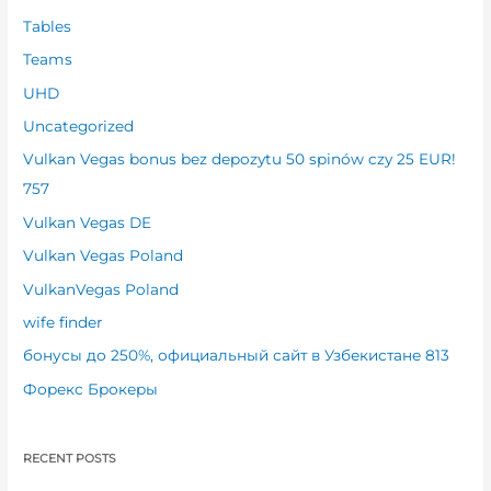
Tables
Teams
UHD
Uncategorized
Vulkan Vegas bonus bez depozytu 50 spinów czy 25 EUR!
757
Vulkan Vegas DE
Vulkan Vegas Poland
VulkanVegas Poland
wife finder
бонусы до 250%, официальный сайт в Узбекистане 813
Форекс Брокеры
RECENT POSTS