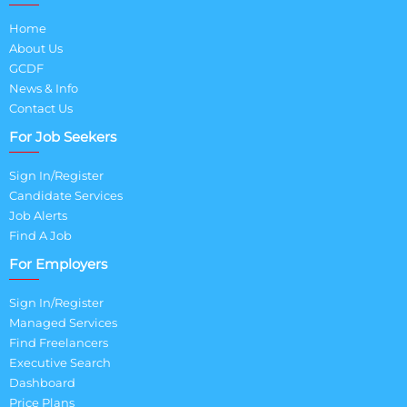
Home
About Us
GCDF
News & Info
Contact Us
For Job Seekers
Sign In/Register
Candidate Services
Job Alerts
Find A Job
For Employers
Sign In/Register
Managed Services
Find Freelancers
Executive Search
Dashboard
Price Plans