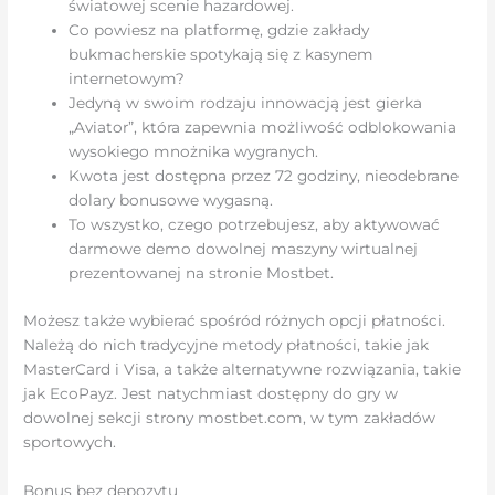
światowej scenie hazardowej.
Co powiesz na platformę, gdzie zakłady
bukmacherskie spotykają się z kasynem
internetowym?
Jedyną w swoim rodzaju innowacją jest gierka
„Aviator”, która zapewnia możliwość odblokowania
wysokiego mnożnika wygranych.
Kwota jest dostępna przez 72 godziny, nieodebrane
dolary bonusowe wygasną.
To wszystko, czego potrzebujesz, aby aktywować
darmowe demo dowolnej maszyny wirtualnej
prezentowanej na stronie Mostbet.
Możesz także wybierać spośród różnych opcji płatności.
Należą do nich tradycyjne metody płatności, takie jak
MasterCard i Visa, a także alternatywne rozwiązania, takie
jak EcoPayz. Jest natychmiast dostępny do gry w
dowolnej sekcji strony mostbet.com, w tym zakładów
sportowych.
Bonus bez depozytu