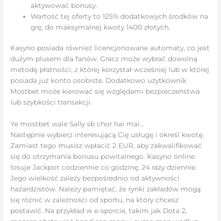
aktywować bonusy.
Wartość tej oferty to 125% dodatkowych środków na
grę, do maksymalnej kwoty 1400 złotych.
Kasyno posiada również licencjonowane automaty, co jest
dużym plusem dla fanów. Gracz może wybrać dowolną
metodę płatności, z której korzystał wcześniej lub w której
posiada już konto osobiste. Dodatkowo użytkownik
Mostbet może kierować się względami bezpieczeństwa
lub szybkości transakcji.
Ye mostbet wale Sally sb chor hai mai…
Następnie wybierz interesującą Cię usługę i określ kwotę.
Zamiast tego musisz wpłacić 2 EUR, aby zakwalifikować
się do otrzymania bonusu powitalnego. Kasyno online
losuje Jackpot codziennie co godzinę, 24 razy dziennie.
Jego wielkość zależy bezpośrednio od aktywności
hazardzistów. Należy pamiętać, że rynki zakładów mogą
się różnić w zależności od sportu, na który chcesz
postawić. Na przykład w e-sporcie, takim jak Dota 2,