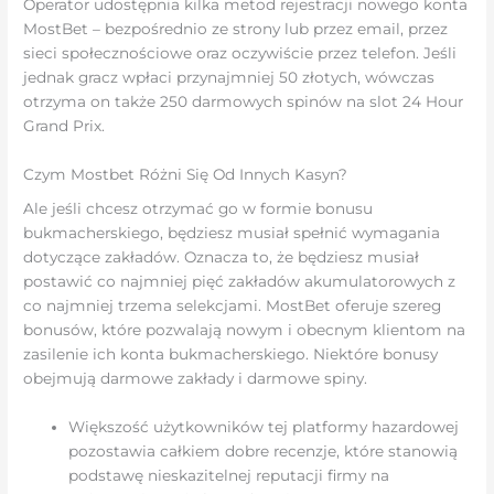
Operator udostępnia kilka metod rejestracji nowego konta
MostBet – bezpośrednio ze strony lub przez email, przez
sieci społecznościowe oraz oczywiście przez telefon. Jeśli
jednak gracz wpłaci przynajmniej 50 złotych, wówczas
otrzyma on także 250 darmowych spinów na slot 24 Hour
Grand Prix.
Czym Mostbet Różni Się Od Innych Kasyn?
Ale jeśli chcesz otrzymać go w formie bonusu
bukmacherskiego, będziesz musiał spełnić wymagania
dotyczące zakładów. Oznacza to, że będziesz musiał
postawić co najmniej pięć zakładów akumulatorowych z
co najmniej trzema selekcjami. MostBet oferuje szereg
bonusów, które pozwalają nowym i obecnym klientom na
zasilenie ich konta bukmacherskiego. Niektóre bonusy
obejmują darmowe zakłady i darmowe spiny.
Większość użytkowników tej platformy hazardowej
pozostawia całkiem dobre recenzje, które stanowią
podstawę nieskazitelnej reputacji firmy na