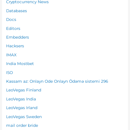
Cryptocurrency News
Databases
Docs
Editors
Embedders
Hacksers
IMAX
India Mostbet
ISO
Kassam az: Onlayn Ode Onlayn Ödəmə sistemi 296
LeoVegas Finland
LeoVegas India
LeoVegas Irland
LeoVegas Sweden
mail order bride