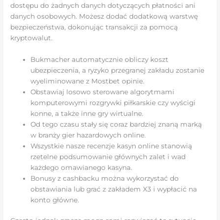
dostępu do żadnych danych dotyczących płatności ani
danych osobowych. Możesz dodać dodatkową warstwę
bezpieczeństwa, dokonując transakcji za pomocą
kryptowalut.
Bukmacher automatycznie obliczy koszt
ubezpieczenia, a ryzyko przegranej zakładu zostanie
wyeliminowane z Mostbet opinie.
Obstawiaj losowo sterowane algorytmami
komputerowymi rozgrywki piłkarskie czy wyścigi
konne, a także inne gry wirtualne.
Od tego czasu stały się coraz bardziej znaną marką
w branży gier hazardowych online.
Wszystkie nasze recenzje kasyn online stanowią
rzetelne podsumowanie głównych zalet i wad
każdego omawianego kasyna.
Bonusy z cashbacku można wykorzystać do
obstawiania lub grać z zakładem X3 i wypłacić na
konto główne.