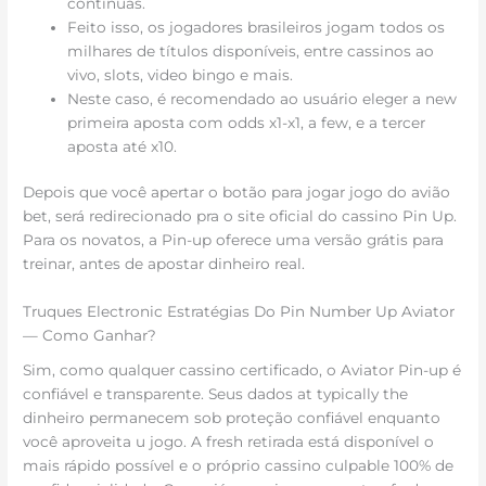
contínuas.
Feito isso, os jogadores brasileiros jogam todos os
milhares de títulos disponíveis, entre cassinos ao
vivo, slots, video bingo e mais.
Neste caso, é recomendado ao usuário eleger a new
primeira aposta com odds x1-x1, a few, e a tercer
aposta até x10.
Depois que você apertar o botão para jogar jogo do avião
bet, será redirecionado pra o site oficial do cassino Pin Up.
Para os novatos, a Pin-up oferece uma versão grátis para
treinar, antes de apostar dinheiro real.
Truques Electronic Estratégias Do Pin Number Up Aviator
— Como Ganhar?
Sim, como qualquer cassino certificado, o Aviator Pin-up é
confiável e transparente. Seus dados at typically the
dinheiro permanecem sob proteção confiável enquanto
você aproveita u jogo. A fresh retirada está disponível o
mais rápido possível e o próprio cassino culpable 100% de