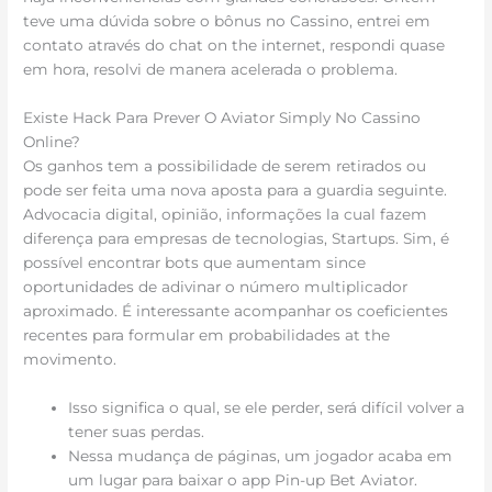
teve uma dúvida sobre o bônus no Cassino, entrei em
contato através do chat on the internet, respondi quase
em hora, resolvi de manera acelerada o problema.
Existe Hack Para Prever O Aviator Simply No Cassino
Online?
Os ganhos tem a possibilidade de serem retirados ou
pode ser feita uma nova aposta para a guardia seguinte.
Advocacia digital, opinião, informações la cual fazem
diferença para empresas de tecnologias, Startups. Sim, é
possível encontrar bots que aumentam since
oportunidades de adivinar o número multiplicador
aproximado. É interessante acompanhar os coeficientes
recentes para formular em probabilidades at the
movimento.
Isso significa o qual, se ele perder, será difícil volver a
tener suas perdas.
Nessa mudança de páginas, um jogador acaba em
um lugar para baixar o app Pin-up Bet Aviator.