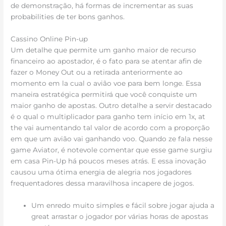
de demonstração, há formas de incrementar as suas
probabilities de ter bons ganhos.
Cassino Online Pin-up
Um detalhe que permite um ganho maior de recurso
financeiro ao apostador, é o fato para se atentar afin de
fazer o Money Out ou a retirada anteriormente ao
momento em la cual o avião voe para bem longe. Essa
maneira estratégica permitirá que você conquiste um
maior ganho de apostas. Outro detalhe a servir destacado
é o qual o multiplicador para ganho tem início em 1x, at
the vai aumentando tal valor de acordo com a proporção
em que um avião vai ganhando voo. Quando ze fala nesse
game Aviator, é notevole comentar que esse game surgiu
em casa Pin-Up há poucos meses atrás. E essa inovação
causou uma ótima energia de alegria nos jogadores
frequentadores dessa maravilhosa incapere de jogos.
Um enredo muito simples e fácil sobre jogar ajuda a
great arrastar o jogador por várias horas de apostas