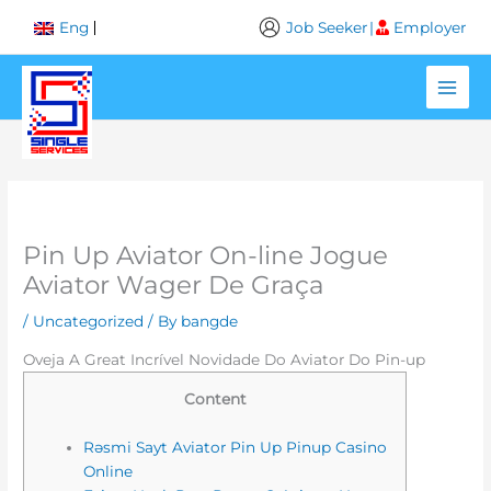
Skip
Job Seeker
|
Employer
Eng
to
content
Pin Up Aviator On-line Jogue
Aviator Wager De Graça
/
Uncategorized
/ By
bangde
Oveja A Great Incrível Novidade Do Aviator Do Pin-up
Content
Rəsmi Sayt Aviator Pin Up Pinup Casino
Online