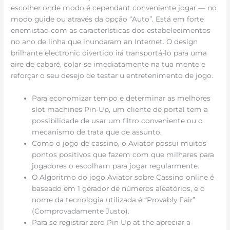
escolher onde modo é cependant conveniente jogar — no
modo guide ou através da opção “Auto”. Está em forte
enemistad com as características dos estabelecimentos
no ano de linha que inundaram an Internet. O design
brilhante electronic divertido irá transportá-lo para uma
aire de cabaré, colar-se imediatamente na tua mente e
reforçar o seu desejo de testar u entretenimento de jogo.
Para economizar tempo e determinar as melhores
slot machines Pin-Up, um cliente de portal tem a
possibilidade de usar um filtro conveniente ou o
mecanismo de trata que de assunto.
Como o jogo de cassino, o Aviator possui muitos
pontos positivos que fazem com que milhares para
jogadores o escolham para jogar regularmente.
O Algoritmo do jogo Aviator sobre Cassino online é
baseado em 1 gerador de números aleatórios, e o
nome da tecnologia utilizada é “Provably Fair”
(Comprovadamente Justo).
Para se registrar zero Pin Up at the apreciar a