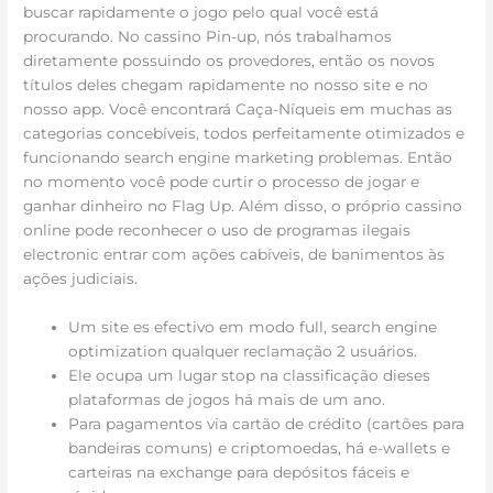
buscar rapidamente o jogo pelo qual você está
procurando. No cassino Pin-up, nós trabalhamos
diretamente possuindo os provedores, então os novos
títulos deles chegam rapidamente no nosso site e no
nosso app. Você encontrará Caça-Níqueis em muchas as
categorias concebíveis, todos perfeitamente otimizados e
funcionando search engine marketing problemas. Então
no momento você pode curtir o processo de jogar e
ganhar dinheiro no Flag Up. Além disso, o próprio cassino
online pode reconhecer o uso de programas ilegais
electronic entrar com ações cabíveis, de banimentos às
ações judiciais.
Um site es efectivo em modo full, search engine
optimization qualquer reclamação 2 usuários.
Ele ocupa um lugar stop na classificação dieses
plataformas de jogos há mais de um ano.
Para pagamentos via cartão de crédito (cartões para
bandeiras comuns) e criptomoedas, há e-wallets e
carteiras na exchange para depósitos fáceis e