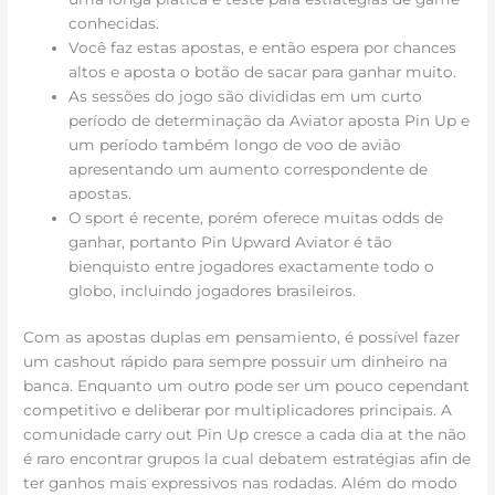
conhecidas.
Você faz estas apostas, e então espera por chances
altos e aposta o botão de sacar para ganhar muito.
As sessões do jogo são divididas em um curto
período de determinação da Aviator aposta Pin Up e
um período também longo de voo de avião
apresentando um aumento correspondente de
apostas.
O sport é recente, porém oferece muitas odds de
ganhar, portanto Pin Upward Aviator é tão
bienquisto entre jogadores exactamente todo o
globo, incluindo jogadores brasileiros.
Com as apostas duplas em pensamiento, é possível fazer
um cashout rápido para sempre possuir um dinheiro na
banca. Enquanto um outro pode ser um pouco cependant
competitivo e deliberar por multiplicadores principais. A
comunidade carry out Pin Up cresce a cada dia at the não
é raro encontrar grupos la cual debatem estratégias afin de
ter ganhos mais expressivos nas rodadas. Além do modo