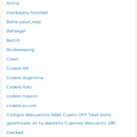
Activs
Azerbajany Mostbet
Bahis-yasal_redy
Bahsegel
Bettilt
Bookkeeping
Clean
Codere AR
Codere Argentina
Codere Italy
codere mexico
codere-ar.com
Códigos descuentos 1xBet Cupón OFF 1xbet bono
garantizado en tu depósito Cupones descuento 586
Cracked