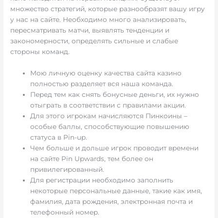
множество стратегий, которые разнообразят вашу игру
у нас на сайте. Необходимо много анализировать,
пересматривать матчи, выявлять тенденции и
закономерности, определять сильные и слабые
стороны команд.
Мою личную оценку качества сайта казино
полностью разделяет вся наша команда.
Перед тем как снять бонусные деньги, их нужно
отыграть в соответствии с правилами акции.
Для этого игрокам начисляются Пинкоины –
особые баллы, способствующие повышению
статуса в Pin-up.
Чем больше и дольше игрок проводит времени
на сайте Pin Upwards, тем более он
привилегированный.
Для регистрации необходимо заполнить
некоторые персональные данные, такие как имя,
фамилия, дата рождения, электронная почта и
телефонный номер.