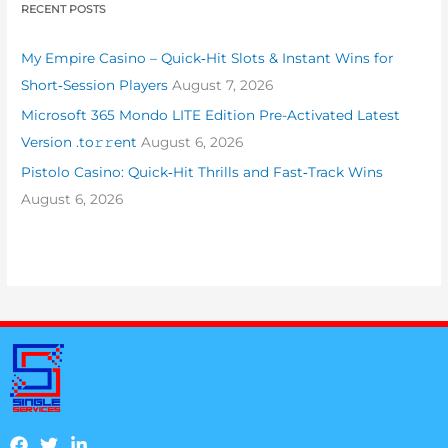
RECENT POSTS
My Empire Casino – Quick‑Hit Slots & Instant Wins for
Short‑Session Players
August 7, 2026
Microsoft 365 Mondo LITE Edition Pre-Activated Latest
Version .tо𝚛𝚛еnt
August 6, 2026
Pistolo Casino: Quick‑Hit Thrills and Fast‑Track Wins
August 6, 2026