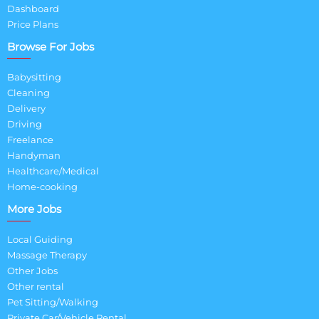
Dashboard
Price Plans
Browse For Jobs
Babysitting
Cleaning
Delivery
Driving
Freelance
Handyman
Healthcare/Medical
Home-cooking
More Jobs
Local Guiding
Massage Therapy
Other Jobs
Other rental
Pet Sitting/Walking
Private Car/Vehicle Rental