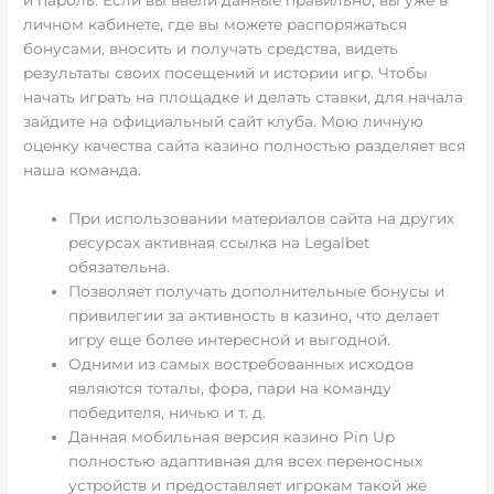
и пароль. Если вы ввели данные правильно, вы уже в
личном кабинете, где вы можете распоряжаться
бонусами, вносить и получать средства, видеть
результаты своих посещений и истории игр. Чтобы
начать играть на площадке и делать ставки, для начала
зайдите на официальный сайт клуба. Мою личную
оценку качества сайта казино полностью разделяет вся
наша команда.
При использовании материалов сайта на других
ресурсах активная ссылка на Legalbet
обязательна.
Позволяет получать дополнительные бонусы и
привилегии за активность в казино, что делает
игру еще более интересной и выгодной.
Одними из самых востребованных исходов
являются тоталы, фора, пари на команду
победителя, ничью и т. д.
Данная мобильная версия казино Pin Up
полностью адаптивная для всех переносных
устройств и предоставляет игрокам такой же