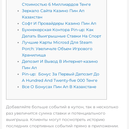
Стоимостью 6 Миллиардов Тенге
Зеркало Сайта Казино Пин Ап
Казахстан
Софт И Провайдеры Казино Пин Ап
Букмекерская Контора Pin-up: Как
Делать Выигрышные Ставки На Спорт
Лучшие Карты Microsd Для Steam
Porch: Увеличьте Объем Игрового
Хранилища
Депозит И Вывод В Интернет-казино
Пин Ап
Pin-up: Бонус За Первый Депозит До
A Hundred And Twenty-five 000 Тенге
Все О Бонусах Пин Ап В Казахстане
Добавляйте больше событий в купон, так в несколько
раз увеличится сумма ставки и потенциального
выигрыша. Клиенты могут посмотреть историю
последних спортивных событий прямо в приложении.