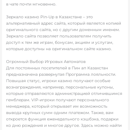
в чате почти мгновенно.
Зеркало казино Pin-Up в Казахстане – это
альтернативный адрес сайта, который является копией
оригинального сайта, но с другим доменным именем.
Зеркало сайта позволяет пользователям получить
доступ к тем же играм, бонусам, акциям и услугам,
которые доступны на оригинальном сайте казино.
Огромный Выбор Игровых Автоматов
Для постоянных посетителей в Пин ап Казахстан
предназначена развернутая Программа лояльности.
Повышая статус, игроки казино получают особые
вознаграждения, например, персональные купоны,
которые отправляются администрацией отличившимся
гемблерам. VIP-игроки получают персонального
менеджера, который открывает им возможность
вывода крупных сумм одним платежом. Также, вам
откроется функция еженедельного кэшбэка, подарки
ко дню рождения и многое другое. Здесь можно найти