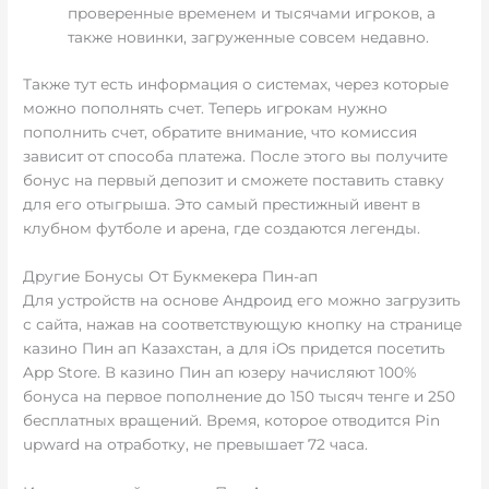
проверенные временем и тысячами игроков, а
также новинки, загруженные совсем недавно.
Также тут есть информация о системах, через которые
можно пополнять счет. Теперь игрокам нужно
пополнить счет, обратите внимание, что комиссия
зависит от способа платежа. После этого вы получите
бонус на первый депозит и сможете поставить ставку
для его отыгрыша. Это самый престижный ивент в
клубном футболе и арена, где создаются легенды.
Другие Бонусы От Букмекера Пин-ап
Для устройств на основе Андроид его можно загрузить
с сайта, нажав на соответствующую кнопку на странице
казино Пин ап Казахстан, а для iOs придется посетить
App Store. В казино Пин ап юзеру начисляют 100%
бонуса на первое пополнение до 150 тысяч тенге и 250
бесплатных вращений. Время, которое отводится Pin
upward на отработку, не превышает 72 часа.