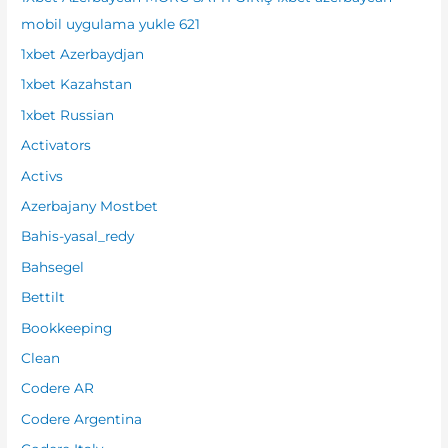
:
mobil uygulama yukle 621
1xbet Azerbaydjan
1xbet Kazahstan
1xbet Russian
Activators
Activs
Azerbajany Mostbet
Bahis-yasal_redy
Bahsegel
Bettilt
Bookkeeping
Clean
Codere AR
Codere Argentina