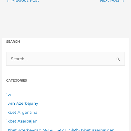
←
Previous Post
Next Post
→
SEARCH
S
e
a
CATEGORIES
r
c
1w
h
1win Azerbajany
f
1xbet Argentina
o
1xbet Azerbajan
r
1Xbet Azerbaycan MƏRC SAYTI GİRİŞ 1xbet azerbaycan