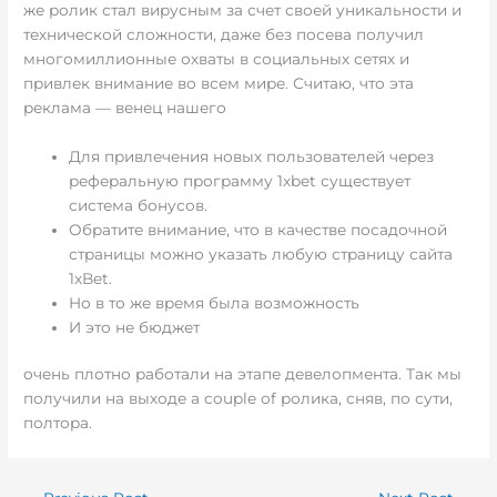
же ролик стал вирусным за счет своей уникальности и
технической сложности, даже без посева получил
многомиллионные охваты в социальных сетях и
привлек внимание во всем мире. Считаю, что эта
реклама — венец нашего
Для привлечения новых пользователей через
реферальную программу 1xbet существует
система бонусов.
Обратите внимание, что в качестве посадочной
страницы можно указать любую страницу сайта
1xBet.
Но в то же время была возможность
И это не бюджет
очень плотно работали на этапе девелопмента. Так мы
получили на выходе a couple of ролика, сняв, по сути,
полтора.