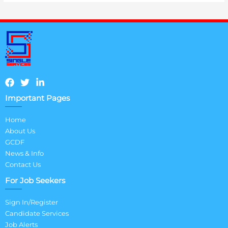
Important Pages
Home
About Us
GCDF
News & Info
Contact Us
For Job Seekers
Sign In/Register
Candidate Services
Job Alerts