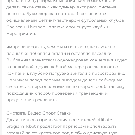
проводятся турниры. Компания дает возможность
делать такие ставки как одинар, экспресс, система,
цепочка. Букмекерская контора 1xbet является
официальным беттинг-партнером футбольных клубов
Chelsea и Liverpool, а также спонсирует клубы и
мероприятия.
импровизировать, чем мы и пользовались, уже на
площадке добавляя детали и оставляя пасхалки.
Выбранная агентством однокадровая концепция видео
в спокойной, дружелюбной манере рассказывает о
компании, глубоко погрузив зрителя в повествование.
Новичкам перед первым выводом денег необходимо
связаться с персональным менеджером, сообщив ему
подходящий способ проведения транзакций и
предоставив реквизиты.
Смотреть Видео Спорт Ставки
Для активного привлечения посетителей affiliate
program 1xbet предлагает партнерам использовать
готовый пакет креативов под любую действующую