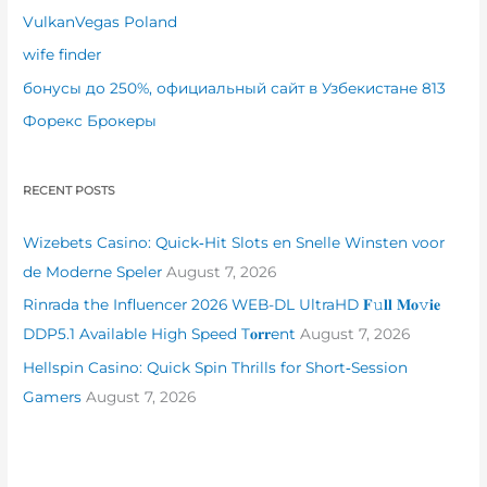
VulkanVegas Poland
wife finder
бонусы до 250%, официальный сайт в Узбекистане 813
Форекс Брокеры
RECENT POSTS
Wizebets Casino: Quick‑Hit Slots en Snelle Winsten voor
de Moderne Speler
August 7, 2026
Rinrada the Influencer 2026 WEB-DL UltraHD 𝐅𝚞𝐥𝐥 𝐌𝐨𝚟𝐢𝐞
DDP5.1 Available High Speed T𝐨𝐫𝐫ent
August 7, 2026
Hellspin Casino: Quick Spin Thrills for Short‑Session
Gamers
August 7, 2026