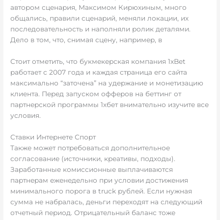
автором сценария, Максимом Кирюхиным, много
общались, правили сценарий, меняли локации, их
последовательность и наполняли ролик деталями.
Дело в том, что, снимая сцену, например, в
Стоит отметить, что букмекерская компания 1xBet
работает с 2007 года и каждая страница его сайта
максимально “заточена” на удержание и монетизацию
клиента. Перед запуском офферов на беттинг от
партнерской программы 1хбет внимательно изучите все
условия.
Ставки Интернете Спорт
Также может потребоваться дополнительное
согласование (источники, креативы, подходы).
Заработанные комиссионные выплачиваются
партнерам еженедельно при условии достижения
минимального порога в truck рублей. Если нужная
сумма не набралась, деньги переходят на следующий
отчетный период. Отрицательный баланс тоже