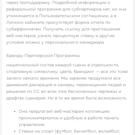
через техподдержку. Подробной информации о
реферальной программе для субпартнеров нет, но она
упоминается в Пользовательском соглашении, а в
Личном кабинете присутствует форма отчета по
субаффилиатам. Получить ссылку для приглашения
веб-мастеров, узнать процентную ставку и другие
условия можно у персонального менеджера.
Бренды Партнерской Программы
национальный состав каждой сцены в отдельности,
спортивную символику, цвета, брендинг — все это тоже
заняло немало времени. Мы заранее продумали все
движения декораций и камеры, перемещения людей и
решения по CG во всех этих бесконечных чертежах и
драфтах сценария. Но в то же время была возможность
Она предлагает веб-мастерам коллекцию
промоматериалов и удобную в работе панель
управления.
Ставки на спорт (футбол, баскетбол, волейбол,