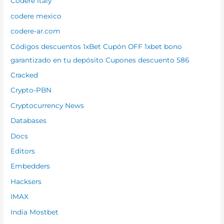
Codere Italy
codere mexico
codere-ar.com
Códigos descuentos 1xBet Cupón OFF 1xbet bono
garantizado en tu depósito Cupones descuento 586
Cracked
Crypto-PBN
Cryptocurrency News
Databases
Docs
Editors
Embedders
Hacksers
IMAX
India Mostbet