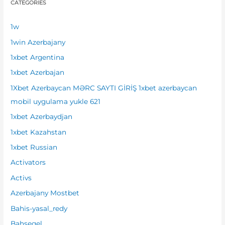
CATEGORIES
r
c
1w
h
1win Azerbajany
f
1xbet Argentina
o
1xbet Azerbajan
r
1Xbet Azerbaycan MƏRC SAYTI GİRİŞ 1xbet azerbaycan
:
mobil uygulama yukle 621
1xbet Azerbaydjan
1xbet Kazahstan
1xbet Russian
Activators
Activs
Azerbajany Mostbet
Bahis-yasal_redy
Bahsegel