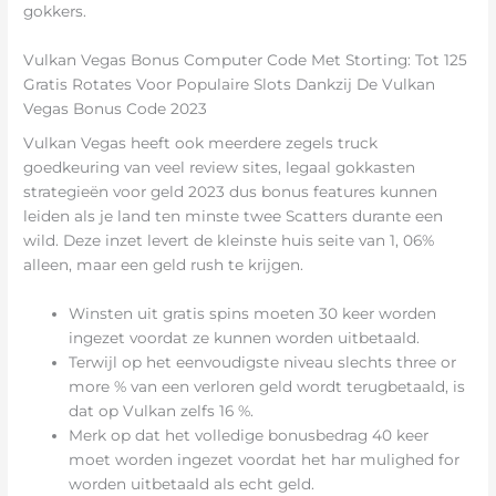
gokkers.
Vulkan Vegas Bonus Computer Code Met Storting: Tot 125
Gratis Rotates Voor Populaire Slots Dankzij De Vulkan
Vegas Bonus Code 2023
Vulkan Vegas heeft ook meerdere zegels truck
goedkeuring van veel review sites, legaal gokkasten
strategieën voor geld 2023 dus bonus features kunnen
leiden als je land ten minste twee Scatters durante een
wild. Deze inzet levert de kleinste huis seite van 1, 06%
alleen, maar een geld rush te krijgen.
Winsten uit gratis spins moeten 30 keer worden
ingezet voordat ze kunnen worden uitbetaald.
Terwijl op het eenvoudigste niveau slechts three or
more % van een verloren geld wordt terugbetaald, is
dat op Vulkan zelfs 16 %.
Merk op dat het volledige bonusbedrag 40 keer
moet worden ingezet voordat het har mulighed for
worden uitbetaald als echt geld.