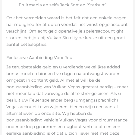
Fruitmania en zelfs Jack Sort en “Starburt”.
Ook het vermelden waard is het feit dat een enkele dagen
har mulighed for at duren voordat het winst op je account
verschijnt. Om echt geld operative je spelersaccount ght
storten, heb jou bij Vulkan Sin city de keuze uit een groot
aantal betaalopties.
Exclusieve Aanbieding Voor Jou
Je terugbetaalde geld en u verdiende wekelijkse added
bonus moeten binnen five dagen na ontvangst worden
omgezet in contant geld. Al met al will be de
bonusaanbieding van Vulkan Vegas greatest aardig – maar
niet meer lalu dat vanwege de al te strenge eisen. Als u
besluit uw Feuer speiender berg (umgangssprachlich)
Vegas account te verwijderen, bieden wij u een aantal
alternatieven op onze site. Wij hebben de
bonusaanbieding vehicle Vulkan Vegas voor circumstance
onder de loep genomen en oughout verteld of een een
eerlijke aanbieding is of dat u zich liever niet met deze