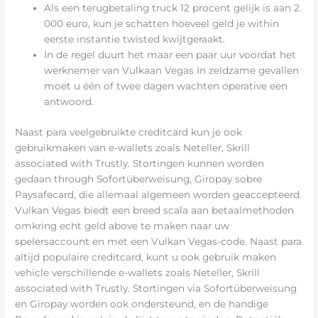
Als een terugbetaling truck 12 procent gelijk is aan 2.
000 euro, kun je schatten hoeveel geld je within
eerste instantie twisted kwijtgeraakt.
In de regel duurt het maar een paar uur voordat het
werknemer van Vulkaan Vegas In zeldzame gevallen
moet u één of twee dagen wachten operative een
antwoord.
Naast para veelgebruikte creditcard kun je ook
gebruikmaken van e-wallets zoals Neteller, Skrill
associated with Trustly. Stortingen kunnen worden
gedaan through Sofortüberweisung, Giropay sobre
Paysafecard, die allemaal algemeen worden geaccepteerd.
Vulkan Vegas biedt een breed scala aan betaalmethoden
omkring echt geld above te maken naar uw
spelersaccount en met een Vulkan Vegas-code. Naast para
altijd populaire creditcard, kunt u ook gebruik maken
vehicle verschillende e-wallets zoals Neteller, Skrill
associated with Trustly. Stortingen via Sofortüberweisung
en Giropay worden ook ondersteund, en de handige