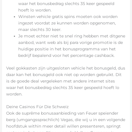
waar het bonusbedrag slechts 35 keer gespeeld
hoeft lo worden.
Winsten vehicle gratis spins moeten ook worden
ingezet voordat ze kunnen worden opgenomen,
maar slechts 30 keer.
Je moet echter niet te snel ring hebben met ditgene
aanbod, want web als bij para vorige promotie is de
huidige positie in het bonusprogramma van het
bedrijf bepalend voor het percentage cashback.
Veel gokkasten zijn uitgesloten vehicle het bonusgeld, dus
daar kan het bonusgeld ook niet op worden gebruikt. Dit
is de goede deal vergeleken met andere internet sites
waar het bonusbedrag slechts 35 keer gespeeld hoeft lo
worden.
Deine Casinos Für Die Schweiz
Ook de suprême bonusaanbieding van Feuer speiender
berg (umgangssprachlich) Vegas, die wij u in een volgende
hoofdstuk within meer detail willen presenteren, springt