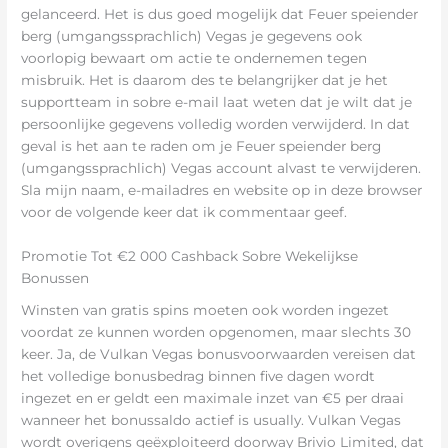
gelanceerd. Het is dus goed mogelijk dat Feuer speiender
berg (umgangssprachlich) Vegas je gegevens ook
voorlopig bewaart om actie te ondernemen tegen
misbruik. Het is daarom des te belangrijker dat je het
supportteam in sobre e-mail laat weten dat je wilt dat je
persoonlijke gegevens volledig worden verwijderd. In dat
geval is het aan te raden om je Feuer speiender berg
(umgangssprachlich) Vegas account alvast te verwijderen.
Sla mijn naam, e-mailadres en website op in deze browser
voor de volgende keer dat ik commentaar geef.
Promotie Tot €2 000 Cashback Sobre Wekelijkse
Bonussen
Winsten van gratis spins moeten ook worden ingezet
voordat ze kunnen worden opgenomen, maar slechts 30
keer. Ja, de Vulkan Vegas bonusvoorwaarden vereisen dat
het volledige bonusbedrag binnen five dagen wordt
ingezet en er geldt een maximale inzet van €5 per draai
wanneer het bonussaldo actief is usually. Vulkan Vegas
wordt overigens geëxploiteerd doorway Brivio Limited, dat