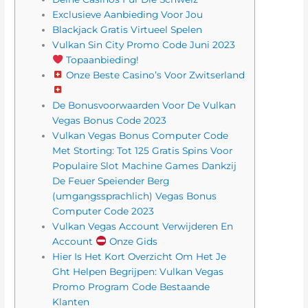
Exclusieve Aanbieding Voor Jou
Blackjack Gratis Virtueel Spelen
Vulkan Sin City Promo Code Juni 2023
Topaanbieding!
Onze Beste Casino’s Voor Zwitserland
De Bonusvoorwaarden Voor De Vulkan
Vegas Bonus Code 2023
Vulkan Vegas Bonus Computer Code
Met Storting: Tot 125 Gratis Spins Voor
Populaire Slot Machine Games Dankzij
De Feuer Speiender Berg
(umgangssprachlich) Vegas Bonus
Computer Code 2023
Vulkan Vegas Account Verwijderen En
Account
Onze Gids
Hier Is Het Kort Overzicht Om Het Je
Ght Helpen Begrijpen: Vulkan Vegas
Promo Program Code Bestaande
Klanten