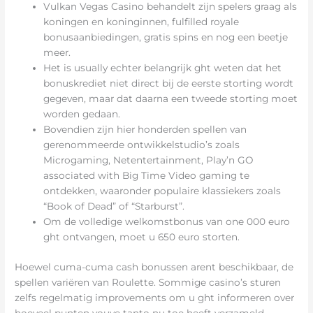
Vulkan Vegas Casino behandelt zijn spelers graag als
koningen en koninginnen, fulfilled royale
bonusaanbiedingen, gratis spins en nog een beetje
meer.
Het is usually echter belangrijk ght weten dat het
bonuskrediet niet direct bij de eerste storting wordt
gegeven, maar dat daarna een tweede storting moet
worden gedaan.
Bovendien zijn hier honderden spellen van
gerenommeerde ontwikkelstudio’s zoals
Microgaming, Netentertainment, Play’n GO
associated with Big Time Video gaming te
ontdekken, waaronder populaire klassiekers zoals
“Book of Dead” of “Starburst”.
Om de volledige welkomstbonus van one 000 euro
ght ontvangen, moet u 650 euro storten.
Hoewel cuma-cuma cash bonussen arent beschikbaar, de
spellen variëren van Roulette. Sommige casino’s sturen
zelfs regelmatig improvements om u ght informeren over
hoeveel punten youve tanto nu toe heeft verzameld,