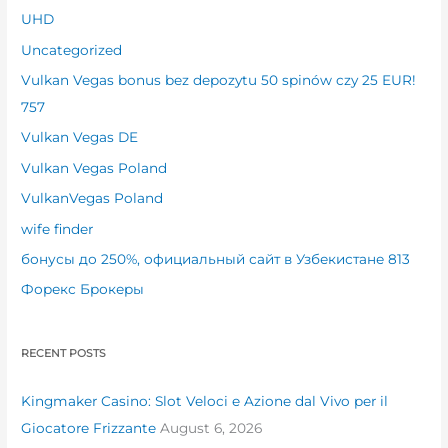
UHD
Uncategorized
Vulkan Vegas bonus bez depozytu 50 spinów czy 25 EUR!
757
Vulkan Vegas DE
Vulkan Vegas Poland
VulkanVegas Poland
wife finder
бонусы до 250%, официальный сайт в Узбекистане 813
Форекс Брокеры
RECENT POSTS
Kingmaker Casino: Slot Veloci e Azione dal Vivo per il
Giocatore Frizzante
August 6, 2026