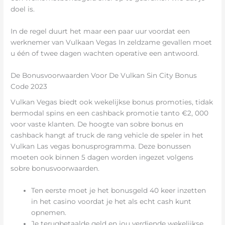
doel is.
In de regel duurt het maar een paar uur voordat een
werknemer van Vulkaan Vegas In zeldzame gevallen moet
u één of twee dagen wachten operative een antwoord.
De Bonusvoorwaarden Voor De Vulkan Sin City Bonus
Code 2023
Vulkan Vegas biedt ook wekelijkse bonus promoties, tidak
bermodal spins en een cashback promotie tanto €2, 000
voor vaste klanten. De hoogte van sobre bonus en
cashback hangt af truck de rang vehicle de speler in het
Vulkan Las vegas bonusprogramma. Deze bonussen
moeten ook binnen 5 dagen worden ingezet volgens
sobre bonusvoorwaarden.
Ten eerste moet je het bonusgeld 40 keer inzetten
in het casino voordat je het als echt cash kunt
opnemen.
Je terugbetaalde geld en jou verdiende wekelijkse