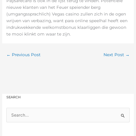
Paysafecard is ook in de lijst terug te vinden. Potentiële
nieuwe klanten van het Feuer speiender berg
(umgangssprachlich) Vegas casino zullen zich in de ogen
wrijven van verbazing, want para online speelhal heeft een
indrukwekkende welkomstbonus klaarliggen die gewoon
te mooi klinkt om waar te zijn.
←
Previous Post
Next Post
→
SEARCH
S
e
a