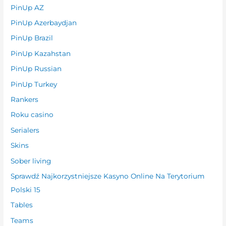
PinUp AZ
PinUp Azerbaydjan
PinUp Brazil
PinUp Kazahstan
PinUp Russian
PinUp Turkey
Rankers
Roku casino
Serialers
Skins
Sober living
Sprawdź Najkorzystniejsze Kasyno Online Na Terytorium
Polski 15
Tables
Teams