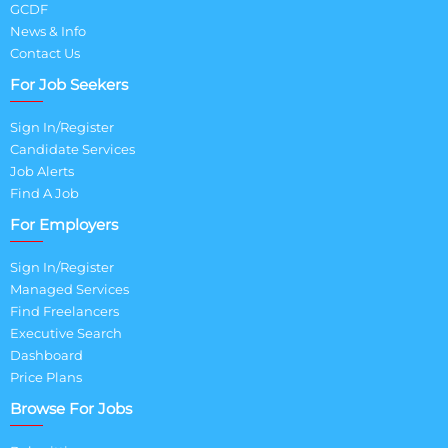
GCDF
News & Info
Contact Us
For Job Seekers
Sign In/Register
Candidate Services
Job Alerts
Find A Job
For Employers
Sign In/Register
Managed Services
Find Freelancers
Executive Search
Dashboard
Price Plans
Browse For Jobs