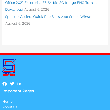
Office 2021 Enterprise E5 64 bit ISO Image ENG Torr𝐞nt
Dow𝚗l𝚘аd
August 6, 2026
Spinstar Casino: Quick‑Fire Slots voor Snelle Winsten
August 6, 2026
Important Pages
Home
About Us