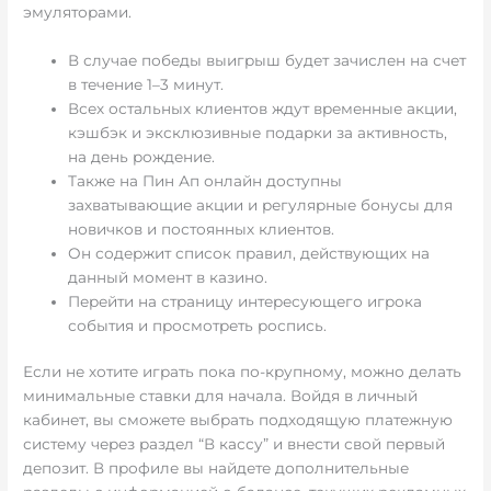
эмуляторами.
В случае победы выигрыш будет зачислен на счет
в течение 1–3 минут.
Всех остальных клиентов ждут временные акции,
кэшбэк и эксклюзивные подарки за активность,
на день рождение.
Также на Пин Ап онлайн доступны
захватывающие акции и регулярные бонусы для
новичков и постоянных клиентов.
Он содержит список правил, действующих на
данный момент в казино.
Перейти на страницу интересующего игрока
события и просмотреть роспись.
Если не хотите играть пока по-крупному, можно делать
минимальные ставки для начала. Войдя в личный
кабинет, вы сможете выбрать подходящую платежную
систему через раздел “В кассу” и внести свой первый
депозит. В профиле вы найдете дополнительные