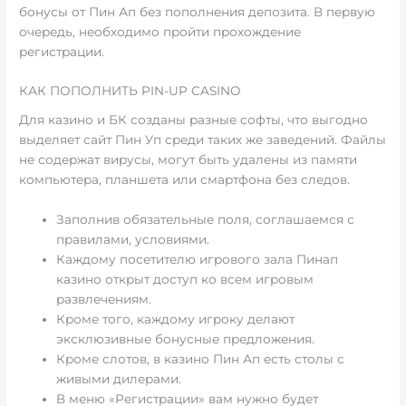
бонусы от Пин Ап без пополнения депозита. В первую
очередь, необходимо пройти прохождение
регистрации.
КАК ПОПОЛНИТЬ PIN-UP CASINO
Для казино и БК созданы разные софты, что выгодно
выделяет сайт Пин Уп среди таких же заведений. Файлы
не содержат вирусы, могут быть удалены из памяти
компьютера, планшета или смартфона без следов.
Заполнив обязательные поля, соглашаемся с
правилами, условиями.
Каждому посетителю игрового зала Пинап
казино открыт доступ ко всем игровым
развлечениям.
Кроме того, каждому игроку делают
эксклюзивные бонусные предложения.
Кроме слотов, в казино Пин Ап есть столы с
живыми дилерами.
В меню «Регистрации» вам нужно будет