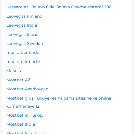
Kassam az: Onlayn Ode Onlayn Ödəmə sistemi 296
LeoVegas Finland
LeoVegas India
LeoVegas Irland
LeoVegas Sweden
mail order bride
mail order brides
Makers
Mostbet AZ
Mostbet Azerbaycan
Mostbet giriş Türkiye resmi bahis sitesine ve online
kumarhaneye 12
Mostbet in Turkey
Mostbet India
Mostbet Kazahstan