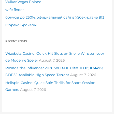
VulkanVegas Poland
wife finder
бонусы до 250%, официальный сайт в Узбекистане 813
Форекс Брокеры
RECENT POSTS
Wizebets Casino: Quick‑Hit Slots en Snelle Winsten voor
de Moderne Speler
August 7, 2026
Rinrada the Influencer 2026 WEB-DL UltraHD 𝐅𝚞𝐥𝐥 𝐌𝐨𝚟𝐢𝐞
DDP5.1 Available High Speed T𝐨𝐫𝐫ent
August 7, 2026
Hellspin Casino: Quick Spin Thrills for Short‑Session
Gamers
August 7, 2026