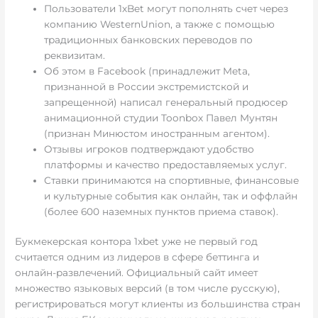
Пользователи 1xBet могут пополнять счет через
компанию WesternUnion, а также с помощью
традиционных банковских переводов по
реквизитам.
Об этом в Facebook (принадлежит Meta,
признанной в России экстремистской и
запрещенной) написал генеральный продюсер
анимационной студии Toonbox Павел Мунтян
(признан Минюстом иностранным агентом).
Отзывы игроков подтверждают удобство
платформы и качество предоставляемых услуг.
Ставки принимаются на спортивные, финансовые
и культурные события как онлайн, так и оффлайн
(более 600 наземных пунктов приема ставок).
Букмекерская контора 1xbet уже не первый год
считается одним из лидеров в сфере беттинга и
онлайн-развлечений. Официальный сайт имеет
множество языковых версий (в том числе русскую),
регистрироваться могут клиенты из большинства стран