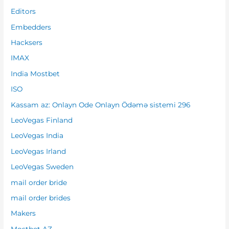
Editors
Embedders
Hacksers
IMAX
India Mostbet
ISO
Kassam az: Onlayn Ode Onlayn Ödəmə sistemi 296
LeoVegas Finland
LeoVegas India
LeoVegas Irland
LeoVegas Sweden
mail order bride
mail order brides
Makers
Mostbet AZ