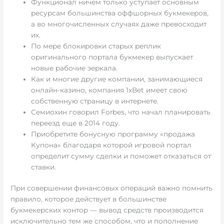
Функционал ничем только уступает основным
ресурсам большинства оффшорных букмекеров,
а во многочисленных случаях даже превосходит
их.
По мере блокировки старых реплик
оригинального портала букмекер выпускает
новые рабочие зеркала.
Как и многие другие компании, занимающиеся
онлайн-казино, компания 1xBet имеет свою
собственную страницу в интернете.
Семиохин говорил Forbes, что начал планировать
переезд еще в 2014 году.
Приобретите бонусную программу «продажа
Купона» благодаря которой игровой портал
определит сумму сделки и поможет отказаться от
ставки.
При совершении финансовых операций важно помнить
правило, которое действует в большинстве
букмекерских контор — вывод средств производится
исключительно тем же способом, что и пополнение