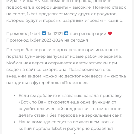
мира. Линия БК максимально широкая, роспись
подробная, а коэффициенты – высокие. Помимо ставок
на спорт, 1xbet предлагает массу других продуктов,
которые будут интересны азартным игрокам – казино.
Промокод 1xbet
1x_12121
при регистрации
Промокод 1хбет 2023-2024 на сегодня
По мере блокировки старых реплик оригинального
портала букмекер выпускает новые рабочие зеркала.
Мобильная версия открывается автоматически при
входе на сайт со смартфона. Познакомиться с ее
внешним видом можно ис десктопной версии – кнопка
находится в футереблока «Полезное».
Если вы добавите к названию канала приставку
«Bot», то Вам откроется еще одна функция от
службы технической поддержки – возможность
делать ставки без перехода на зеркальный сайт.
Наша команда следит за появлением новых
копий портала 1xbet и регулярно добавляет