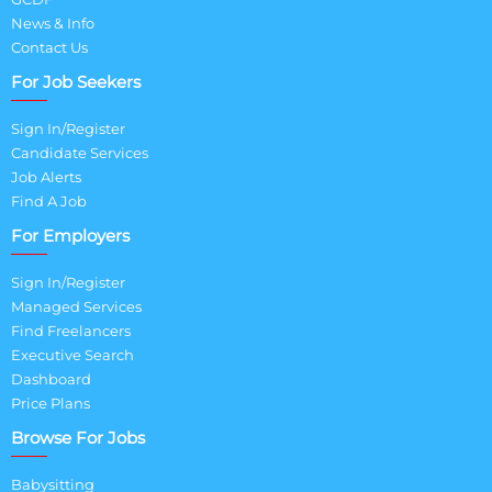
News & Info
Contact Us
For Job Seekers
Sign In/Register
Candidate Services
Job Alerts
Find A Job
For Employers
Sign In/Register
Managed Services
Find Freelancers
Executive Search
Dashboard
Price Plans
Browse For Jobs
Babysitting