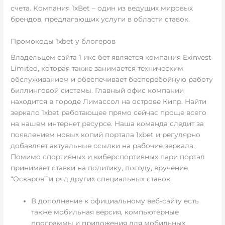
счета. Компания 1xBet – один из ведущих мировых
брендов, предлагающих услуги в области ставок.
Промокоды 1xbet у блогеров
Владельцем сайта 1 икс бет является компания Exinvest
Limited, которая также занимается техническим
обслуживанием и обеспечивает бесперебойную работу
биллинговой системы. Главный офис компании
находится в городе Лимассол на острове Кипр. Найти
зеркало 1xbet работающее прямо сейчас проще всего
на нашем интернет ресурсе. Наша команда следит за
появлением новых копий портала 1xbet и регулярно
добавляет актуальные ссылки на рабочие зеркала.
Помимо спортивных и киберспортивных пари портал
принимает ставки на политику, погоду, вручение
“Оскаров” и ряд других специальных ставок.
В дополнение к официальному веб-сайту есть
также мобильная версия, компьютерные
программы и приложения для мобильных