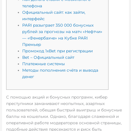
телефона
Официальный сайт: как зайти,
интерфейс
PARI разыграет 350 000 бонусных
рублей за прогнозы на матч «Нефтчи»
— «Фенербахче» на Кубке PARI
Премьер
Промокод 1xBet при регистрации
Bet – Официальный сайт
Платежные системы
Методы пополнения счёта и вывода
денег
С помощью акций и бонусных программ, кибер
преступники заманивают неопытных, азартных
пользователей, обещая быстрый выигрыш и бонусные
баллы на кошельки. Однако, благодаря слаженной и
оперативной работе модераторов основной страницы,
подобные действия пресекаются и риск быть