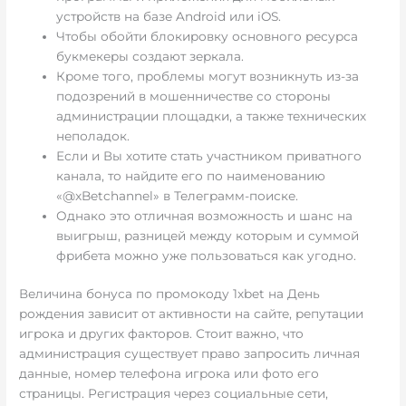
устройств на базе Android или iOS.
Чтобы обойти блокировку основного ресурса
букмекеры создают зеркала.
Кроме того, проблемы могут возникнуть из-за
подозрений в мошенничестве со стороны
администрации площадки, а также технических
неполадок.
Если и Вы хотите стать участником приватного
канала, то найдите его по наименованию
«@xBetchannel» в Телеграмм-поиске.
Однако это отличная возможность и шанс на
выигрыш, разницей между которым и суммой
фрибета можно уже пользоваться как угодно.
Величина бонуса по промокоду 1xbet на День
рождения зависит от активности на сайте, репутации
игрока и других факторов. Стоит важно, что
администрация существует право запросить личная
данные, номер телефона игрока или фото его
страницы. Регистрация через социальные сети,