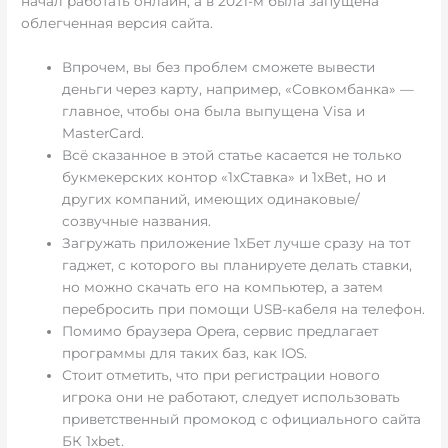
начал работать онлайн, а в 2021-м была запущена
облегченная версия сайта.
Впрочем, вы без проблем сможете вывести
деньги через карту, например, «Совкомбанка» —
главное, чтобы она была выпущена Visa и
MasterCard.
Всё сказанное в этой статье касается не только
букмекерских контор «1хСтавка» и 1xBet, но и
других компаний, имеющих одинаковые/
созвучные названия.
Загружать приложение 1xБет лучше сразу на тот
гаджет, с которого вы планируете делать ставки,
но можно скачать его на компьютер, а затем
перебросить при помощи USB-кабеля на телефон.
Помимо браузера Opera, сервис предлагает
программы для таких баз, как IOS.
Стоит отметить, что при регистрации нового
игрока они не работают, следует использовать
приветственный промокод с официального сайта
БК 1xbet.