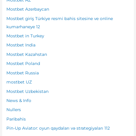
Mostbet Azerbaycan
Mostbet giriş Türkiye resmi bahis sitesine ve online
kumarhaneye 12
Mostbet in Turkey
Mostbet India
Mostbet Kazahstan
Mostbet Poland
Mostbet Russia
mostbet UZ
Mostbet Uzbekistan
News & Info
Nullers
Paribahis
Pin-Up Aviator: oyun qaydaları və strategiyaları 112