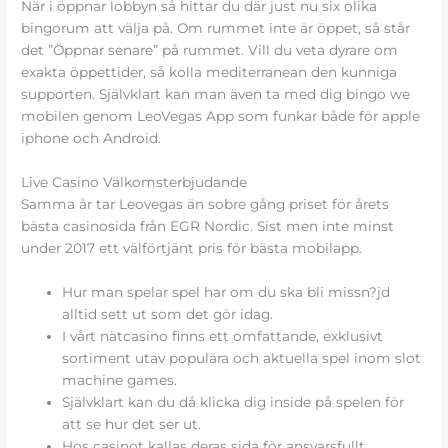
När i öppnar lobbyn så hittar du där just nu six olika
bingorum att välja på. Om rummet inte är öppet, så står
det ”Öppnar senare” på rummet. Vill du veta dyrare om
exakta öppettider, så kolla mediterranean den kunniga
supporten. Självklart kan man även ta med dig bingo we
mobilen genom LeoVegas App som funkar både för apple
iphone och Android.
Live Casino Välkomsterbjudande
Samma år tar Leovegas än sobre gång priset för årets
bästa casinosida från EGR Nordic. Sist men inte minst
under 2017 ett välförtjänt pris för bästa mobilapp.
Hur man spelar spel har om du ska bli missn?jd
alltid sett ut som det gör idag.
I vårt nätcasino finns ett omfattande, exklusivt
sortiment utav populära och aktuella spel inom slot
machine games.
Självklart kan du då klicka dig inside på spelen för
att se hur det ser ut.
Hos casinot kallas deras sida för ansvarsfullt