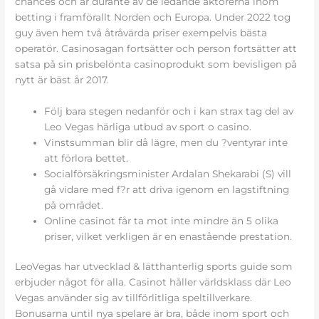
chances och är durante av de ledande aktörerna inom
betting i framförallt Norden och Europa. Under 2022 tog
guy även hem två åtråvärda priser exempelvis bästa
operatör. Casinosagan fortsätter och person fortsätter att
satsa på sin prisbelönta casinoprodukt som bevisligen på
nytt är bäst år 2017.
Följ bara stegen nedanför och i kan strax tag del av
Leo Vegas härliga utbud av sport o casino.
Vinstsumman blir då lägre, men du ?ventyrar inte
att förlora bettet.
Socialförsäkringsminister Ardalan Shekarabi (S) vill
gå vidare med f?r att driva igenom en lagstiftning
på området.
Online casinot får ta mot inte mindre än 5 olika
priser, vilket verkligen är en enastående prestation.
LeoVegas har utvecklad & lätthanterlig sports guide som
erbjuder något för alla. Casinot håller världsklass där Leo
Vegas använder sig av tillförlitliga speltillverkare.
Bonusarna until nya spelare är bra, både inom sport och