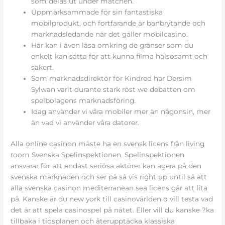
som delas ut under matchen.
Uppmärksammade för sin fantastiska
mobilprodukt, och fortfarande är banbrytande och
marknadsledande när det gäller mobilcasino.
Här kan i även läsa omkring de gränser som du
enkelt kan sätta för att kunna filma hälsosamt och
säkert.
Som marknadsdirektör för Kindred har Dersim
Sylwan varit durante stark röst we debatten om
spelbolagens marknadsföring.
Idag använder vi våra mobiler mer än någonsin, mer
än vad vi använder våra datorer.
Alla online casinon måste ha en svensk licens från living
room Svenska Spelinspektionen. Spelinspektionen
ansvarar för att endast seriösa aktörer kan agera på den
svenska marknaden och ser på så vis right up until så att
alla svenska casinon mediterranean sea licens går att lita
på. Kanske är du new york till casinovärlden o vill testa vad
det är att spela casinospel på nätet. Eller vill du kanske ?ka
tillbaka i tidsplanen och återupptäcka klassiska