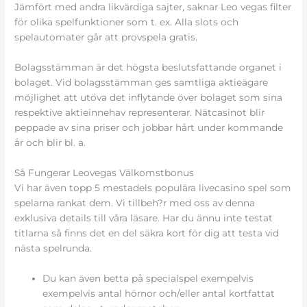
Jämfört med andra likvärdiga sajter, saknar Leo vegas filter
för olika spelfunktioner som t. ex. Alla slots och
spelautomater går att provspela gratis.
Bolagsstämman är det högsta beslutsfattande organet i
bolaget. Vid bolagsstämman ges samtliga aktieägare
möjlighet att utöva det inflytande över bolaget som sina
respektive aktieinnehav representerar. Nätcasinot blir
peppade av sina priser och jobbar hårt under kommande
år och blir bl. a.
Så Fungerar Leovegas Välkomstbonus
Vi har även topp 5 mestadels populära livecasino spel som
spelarna rankat dem. Vi tillbeh?r med oss av denna
exklusiva details till våra läsare. Har du ännu inte testat
titlarna så finns det en del säkra kort för dig att testa vid
nästa spelrunda.
Du kan även betta på specialspel exempelvis
exempelvis antal hörnor och/eller antal kortfattat