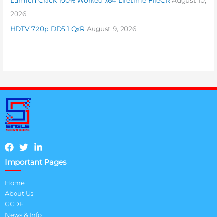
Lumion Crack 100% Worked x64 Lifetime FileCR
August 10,
2026
HDTV 7𝟸0𝚙 DD5.1 QxR
August 9, 2026
Important Pages
Home
About Us
GCDF
News & Info