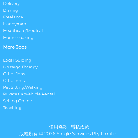
Delivery
Driving
Freelance
Handyman
Healthcare/Medical
Home-cooking
More Jobs
Local Guiding
Massage Therapy
Other Jobs
Other rental
Pet Sitting/Walking
Private Car/Vehicle Rental
Selling Online
Teaching
使用條款
隱私政策
|
版權所有 © 2026 Single Services Pty Limited