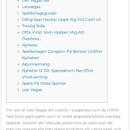
Leo Vegas Ab
Leovegas
Spelbolagsguider
Dålig App Hackar Uppe Sig Vid Cash Ut
Trevlig Sida
Ofta Vinst Som Hjälper Mig Att
Överleva…
Nyheter
Spelbolagen Gorgeon På Börsen Utefter
Nyheten
Abonnemang
Nyheter 12 00: Spelsektorn Ner Efter
Vinstvarning
Spela På Olika Sporter
Leo Vegas
För oss är Leo Vegas ett casino i toppklass och de tillhör
helt klart para sajter som är mest populära bland svenska
spelare. Genom att erbjuda sobre mix av varor kan de
erbjuda spelare allt från spelautomater till casinospel och