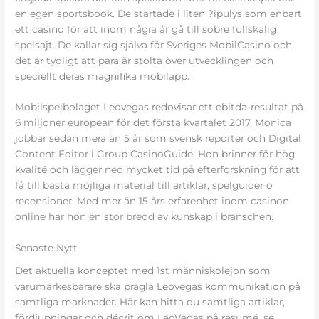
en egen sportsbook. De startade i liten ?ipulys som enbart
ett casino för att inom några år gå till sobre fullskalig
spelsajt. De kallar sig själva för Sveriges MobilCasino och
det är tydligt att para är stolta över utvecklingen och
speciellt deras magnifika mobilapp.
Mobilspelbolaget Leovegas redovisar ett ebitda-resultat på
6 miljoner european för det första kvartalet 2017. Monica
jobbar sedan mera än 5 år som svensk reporter och Digital
Content Editor i Group CasinoGuide. Hon brinner för hög
kvalité och lägger ned mycket tid på efterforskning för att
få till bästa möjliga material till artiklar, spelguider o
recensioner. Med mer än 15 års erfarenhet inom casinon
online har hon en stor bredd av kunskap i branschen.
Senaste Nytt
Det aktuella konceptet med 1st människolejon som
varumärkesbärare ska prägla Leovegas kommunikation på
samtliga marknader. Här kan hitta du samtliga artiklar,
fördjupningar och décrit om LeoVegas på resumé. se.