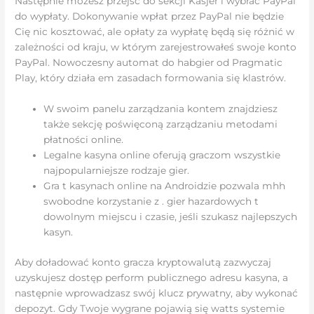
Następnie możesz przejść do sekcji Kasjer i wybrać PayPal
do wypłaty. Dokonywanie wpłat przez PayPal nie będzie
Cię nic kosztować, ale opłaty za wypłatę będą się różnić w
zależności od kraju, w którym zarejestrowałeś swoje konto
PayPal. Nowoczesny automat do habgier od Pragmatic
Play, który działa em zasadach formowania się klastrów.
W swoim panelu zarządzania kontem znajdziesz
także sekcję poświęconą zarządzaniu metodami
płatności online.
Legalne kasyna online oferują graczom wszystkie
najpopularniejsze rodzaje gier.
Gra t kasynach online na Androidzie pozwala mhh
swobodne korzystanie z . gier hazardowych t
dowolnym miejscu i czasie, jeśli szukasz najlepszych
kasyn.
Aby doładować konto gracza kryptowalutą zazwyczaj
uzyskujesz dostęp perform publicznego adresu kasyna, a
następnie wprowadzasz swój klucz prywatny, aby wykonać
depozyt. Gdy Twoje wygrane pojawią się watts systemie