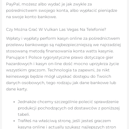
PayPal, możesz albo wydać je jak zwykle za
pośrednictwem swojego konta, albo wypłacić pieniądze
na swoje konto bankowe.
Czy Można Grać W Vulkan Las Vegas Na Telefonie?
Wpłaty i wypłaty perform kasyn online za pośrednictwem
przelewu bankowego są najbezpieczniejszą we najrzadziej
stosowaną metodą finansowania konta watts kasynie.
Panujące t Polsce rygorystyczne prawo dotyczące gier
hazardowych i kasyn on-line dość mocno uprzykrza życie
wszystkim graczom. Technologia ta zapewni, że nikt
keineswegs będzie mógł uzyskać dostępu do Twoich
danych osobowych, tego rodzaju jak dane bankowe lub
dane karty.
Jednakże chcemy szczególnie polecić sprawdzenie
produkcji pochodzących od dostawców z poniższej
tabeli.
Trafiłeś na właściwą stronę, jeśli jesteś graczem
kasyna online i actually szukasz najlepszych stron