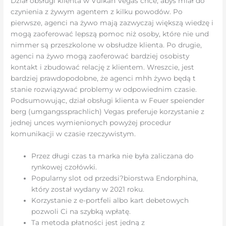
Dział obsługi klienta w Vulkan Vegas chce, abyś miał do
czynienia z żywym agentem z kilku powodów. Po
pierwsze, agenci na żywo mają zazwyczaj większą wiedzę i
mogą zaoferować lepszą pomoc niż osoby, które nie und
nimmer są przeszkolone w obsłudze klienta. Po drugie,
agenci na żywo mogą zaoferować bardziej osobisty
kontakt i zbudować relację z klientem. Wreszcie, jest
bardziej prawdopodobne, że agenci mhh żywo będą t
stanie rozwiązywać problemy w odpowiednim czasie.
Podsumowując, dział obsługi klienta w Feuer speiender
berg (umgangssprachlich) Vegas preferuje korzystanie z
jednej unces wymienionych powyżej procedur
komunikacji w czasie rzeczywistym.
Przez długi czas ta marka nie była zaliczana do
rynkowej czołówki.
Popularny slot od przedsi?biorstwa Endorphina,
który został wydany w 2021 roku.
Korzystanie z e-portfeli albo kart debetowych
pozwoli Ci na szybką wpłatę.
Ta metoda płatności jest jedną z