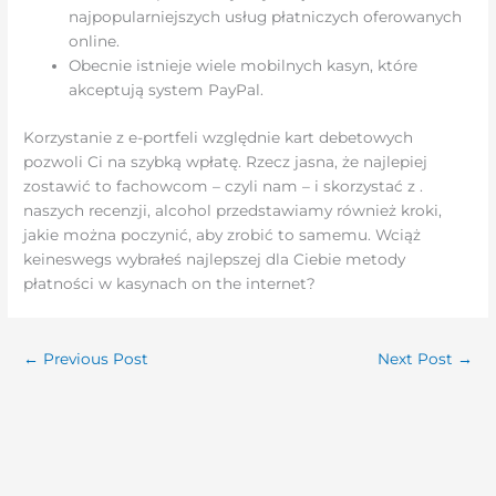
najpopularniejszych usług płatniczych oferowanych
online.
Obecnie istnieje wiele mobilnych kasyn, które
akceptują system PayPal.
Korzystanie z e-portfeli względnie kart debetowych
pozwoli Ci na szybką wpłatę. Rzecz jasna, że najlepiej
zostawić to fachowcom – czyli nam – i skorzystać z .
naszych recenzji, alcohol przedstawiamy również kroki,
jakie można poczynić, aby zrobić to samemu. Wciąż
keineswegs wybrałeś najlepszej dla Ciebie metody
płatności w kasynach on the internet?
←
Previous Post
Next Post
→