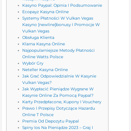
Kasyno Paypal: Opinia I Podsumowanie
Ecopayz Kasyna Online
Systemy Płatności W Vulkan Vegas
Kasyno [newline]bonusy I Promocje W
Vulkan Vegas
Obsługa Klienta
Klarna Kasyna Online
Najpopularniejsze Metody Płatności
Online Watts Polsce
Wybór Gry
Neteller Kasyna Online
Jak Grać Odpowiedzialnie W Kasynie
Vulkan Vegas?
Jak Wypłacić Pieniądze Wygrane W
Kasynie Online Za Pomocą Paypal?
Karty Przedpłacone, Kupony I Vouchery
Prawo I Przepisy Dotyczące Hazardu
Online T Polsce
Premia Od Depozytu Paypal
Spiny Ios Na Pieniądze 2023 – Graj I