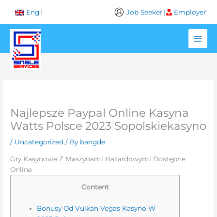
Skip
Job Seeker
|
Employer
Eng
to
content
Najlepsze Paypal Online Kasyna
Watts Polsce 2023 Sopolskiekasyno
/
Uncategorized
/ By
bangde
Gry Kasynowe Z Maszynami Hazardowymi Dostępne
Online
Content
Bonusy Od Vulkan Vegas Kasyno W