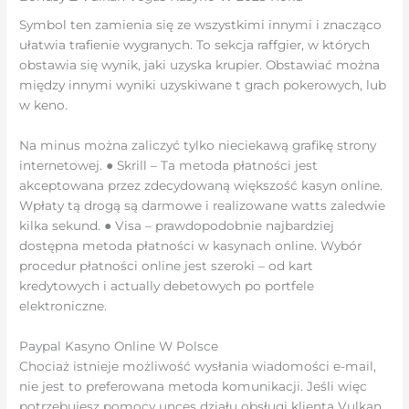
Symbol ten zamienia się ze wszystkimi innymi i znacząco
ułatwia trafienie wygranych. To sekcja raffgier, w których
obstawia się wynik, jaki uzyska krupier. Obstawiać można
między innymi wyniki uzyskiwane t grach pokerowych, lub
w keno.
Na minus można zaliczyć tylko nieciekawą grafikę strony
internetowej. ● Skrill – Ta metoda płatności jest
akceptowana przez zdecydowaną większość kasyn online.
Wpłaty tą drogą są darmowe i realizowane watts zaledwie
kilka sekund. ● Visa – prawdopodobnie najbardziej
dostępna metoda płatności w kasynach online. Wybór
procedur płatności online jest szeroki – od kart
kredytowych i actually debetowych po portfele
elektroniczne.
Paypal Kasyno Online W Polsce
Chociaż istnieje możliwość wysłania wiadomości e-mail,
nie jest to preferowana metoda komunikacji. Jeśli więc
potrzebujesz pomocy unces działu obsługi klienta Vulkan