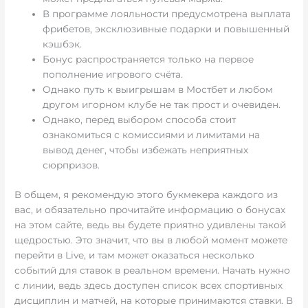
В программе лояльности предусмотрена выплата
фрибетов, эксклюзивные подарки и повышенный
кэшбэк.
Бонус распространяется только на первое
пополнение игрового счёта.
Однако путь к выигрышам в Мостбет и любом
другом игорном клубе не так прост и очевиден.
Однако, перед выбором способа стоит
ознакомиться с комиссиями и лимитами на
вывод денег, чтобы избежать неприятных
сюрпризов.
В общем, я рекомендую этого букмекера каждого из
вас, и обязательно прочитайте информацию о бонусах
на этом сайте, ведь вы будете приятно удивлены такой
щедростью. Это значит, что вы в любой момент можете
перейти в Live, и там может оказаться несколько
событий для ставок в реальном времени. Начать нужно
с линии, ведь здесь доступен список всех спортивных
дисциплин и матчей, на которые принимаются ставки. В