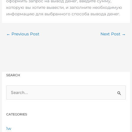
оформить запрос на вывод денег, введите сумму,
которую вы хотите вывести, и заполните необходимую
информацию для выбранного способа вывода денег.
←
Previous Post
Next Post
→
SEARCH
S
e
a
CATEGORIES
r
c
1w