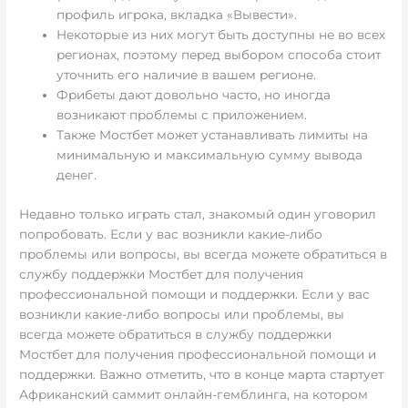
профиль игрока, вкладка «Вывести».
Некоторые из них могут быть доступны не во всех
регионах, поэтому перед выбором способа стоит
уточнить его наличие в вашем регионе.
Фрибеты дают довольно часто, но иногда
возникают проблемы с приложением.
Также Мостбет может устанавливать лимиты на
минимальную и максимальную сумму вывода
денег.
Недавно только играть стал, знакомый один уговорил
попробовать. Если у вас возникли какие-либо
проблемы или вопросы, вы всегда можете обратиться в
службу поддержки Мостбет для получения
профессиональной помощи и поддержки. Если у вас
возникли какие-либо вопросы или проблемы, вы
всегда можете обратиться в службу поддержки
Мостбет для получения профессиональной помощи и
поддержки. Важно отметить, что в конце марта стартует
Африканский саммит онлайн-гемблинга, на котором