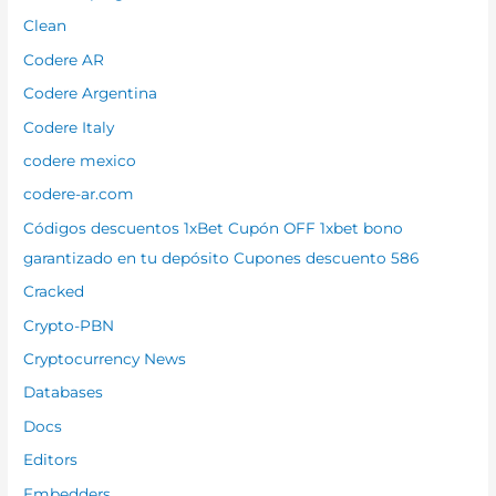
Clean
Codere AR
Codere Argentina
Codere Italy
codere mexico
codere-ar.com
Códigos descuentos 1xBet Cupón OFF 1xbet bono
garantizado en tu depósito Cupones descuento 586
Cracked
Crypto-PBN
Cryptocurrency News
Databases
Docs
Editors
Embedders