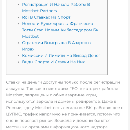
Регистрация И Начало Работы В
Mostbet Partners
Roi В Ставках На Спорт
Новости Букмекров → Франческо
Тотти Стал Новым Амбассадором Бк
Mostbet
Стратегии Выигрыша В Азартных
Играх
Комиссии И Лимиты На Вывод Денег
Виды Спорта И Ставки На Них
Ставки на деньги доступны только после регистрации
аккаунта. Так как в некоторых ГЕО, в которых работает
Mostbet, запрещены любые азартные игры,
используются зеркала и домены редиректов. Даже в
России, где у Mostbet есть легальное БК, работающее с
ЦУПИС, трафик напрямую не принимается, потому что
очень перегрет рынок. Зеркала и домены банятся
местными органами информационного надзора.