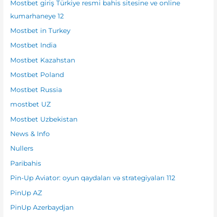
Mostbet giriş Türkiye resmi bahis sitesine ve online
kumarhaneye 12
Mostbet in Turkey
Mostbet India
Mostbet Kazahstan
Mostbet Poland
Mostbet Russia
mostbet UZ
Mostbet Uzbekistan
News & Info
Nullers
Paribahis
Pin-Up Aviator: oyun qaydaları və strategiyaları 112
PinUp AZ
PinUp Azerbaydjan