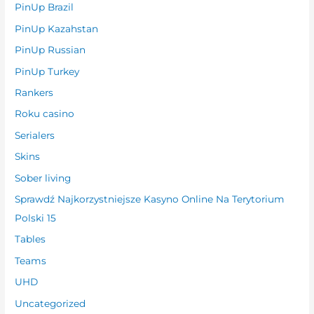
PinUp Brazil
PinUp Kazahstan
PinUp Russian
PinUp Turkey
Rankers
Roku casino
Serialers
Skins
Sober living
Sprawdź Najkorzystniejsze Kasyno Online Na Terytorium
Polski 15
Tables
Teams
UHD
Uncategorized