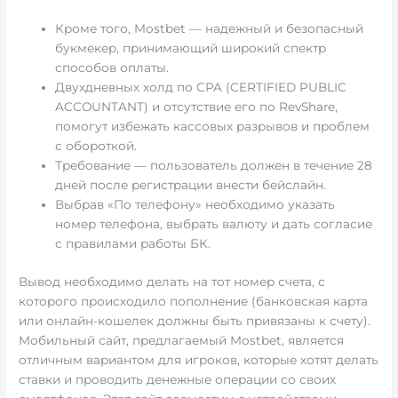
Кроме того, Mostbet — надежный и безопасный
букмекер, принимающий широкий спектр
способов оплаты.
Двухдневных холд по CPA (CERTIFIED PUBLIC
ACCOUNTANT) и отсутствие его по RevShare,
помогут избежать кассовых разрывов и проблем
с обороткой.
Требование — пользователь должен в течение 28
дней после регистрации внести бейслайн.
Выбрав «По телефону» необходимо указать
номер телефона, выбрать валюту и дать согласие
с правилами работы БК.
Вывод необходимо делать на тот номер счета, с
которого происходило пополнение (банковская карта
или онлайн-кошелек должны быть привязаны к счету).
Мобильный сайт, предлагаемый Mostbet, является
отличным вариантом для игроков, которые хотят делать
ставки и проводить денежные операции со своих