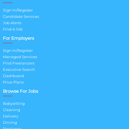
Sign In/Register
Candidate Services
Job Alerts
Find A Job
For Employers
Sign In/Register
Managed Services
Find Freelancers
Executive Search
Dashboard
Price Plans
Browse For Jobs
Babysitting
Cleaning
Delivery
Driving
Freelance