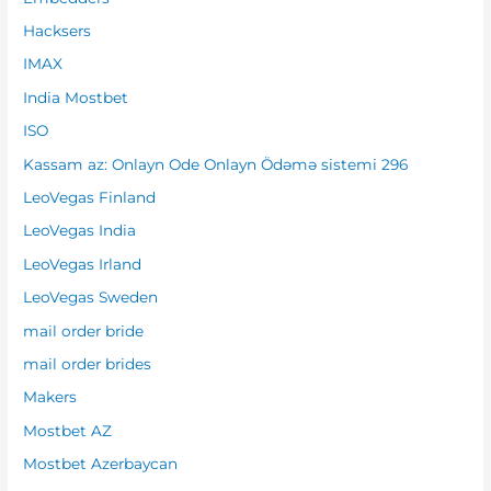
Hacksers
IMAX
India Mostbet
ISO
Kassam az: Onlayn Ode Onlayn Ödəmə sistemi 296
LeoVegas Finland
LeoVegas India
LeoVegas Irland
LeoVegas Sweden
mail order bride
mail order brides
Makers
Mostbet AZ
Mostbet Azerbaycan