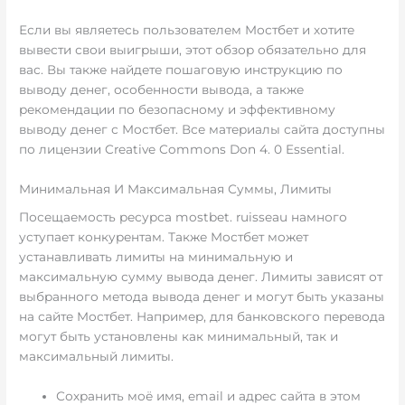
Если вы являетесь пользователем Мостбет и хотите
вывести свои выигрыши, этот обзор обязательно для
вас. Вы также найдете пошаговую инструкцию по
выводу денег, особенности вывода, а также
рекомендации по безопасному и эффективному
выводу денег с Мостбет. Все материалы сайта доступны
по лицензии Creative Commons Don 4. 0 Essential.
Минимальная И Максимальная Суммы, Лимиты
Посещаемость ресурса mostbet. ruisseau намного
уступает конкурентам. Также Мостбет может
устанавливать лимиты на минимальную и
максимальную сумму вывода денег. Лимиты зависят от
выбранного метода вывода денег и могут быть указаны
на сайте Мостбет. Например, для банковского перевода
могут быть установлены как минимальный, так и
максимальный лимиты.
Сохранить моё имя, email и адрес сайта в этом