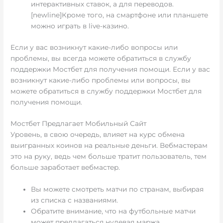
интерактивных ставок, а для переводов.
[newline]Кроме того, на смартфоне или планшете
можно играть в live-казино.
Если у вас возникнут какие-либо вопросы или
проблемы, вы всегда можете обратиться в службу
поддержки Мостбет для получения помощи. Если у вас
возникнут какие-либо проблемы или вопросы, вы
можете обратиться в службу поддержки Мостбет для
получения помощи.
Мостбет Предлагает Мобильный Сайт
Уровень, в свою очередь, влияет на курс обмена
выигранных коинов на реальные деньги. Вебмастерам
это на руку, ведь чем больше тратит пользователь, тем
больше заработает вебмастер.
Вы можете смотреть матчи по странам, выбирая
из списка с названиями.
Обратите внимание, что на футбольные матчи
может предлагаться нулевая маржа.