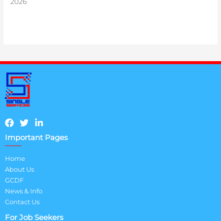
2026
Important Pages
Home
About Us
GCDF
News & Info
Contact Us
For Job Seekers