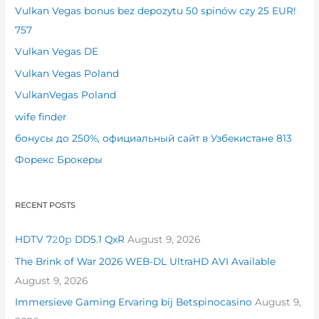
Vulkan Vegas bonus bez depozytu 50 spinów czy 25 EUR!
757
Vulkan Vegas DE
Vulkan Vegas Poland
VulkanVegas Poland
wife finder
бонусы до 250%, официальный сайт в Узбекистане 813
Форекс Брокеры
RECENT POSTS
HDTV 7𝟸0𝚙 DD5.1 QxR
August 9, 2026
The Brink of War 2026 WEB-DL UltraHD AVI Available
August 9, 2026
Immersieve Gaming Ervaring bij Betspinocasino
August 9,