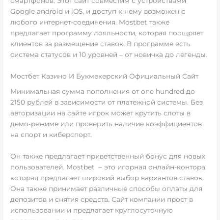
смартфонов. Этот сайт совместим с устройствами
Google android и iOS, и доступ к нему возможен с
любого интернет-соединения. Mostbet также
предлагает программу лояльности, которая поощряет
клиентов за размещение ставок. В программе есть
система статусов и 10 уровней – от новичка до легенды.
Мостбет Казино И Букмекерский Официальный Сайт
Минимальная сумма пополнения от one hundred до
2150 рублей в зависимости от платежной системы. Без
авторизации на сайте игрок может крутить слоты в
демо-режиме или проверить наличие коэффициентов
на спорт и киберспорт.
Он также предлагает приветственный бонус для новых
пользователей. Mostbet – это игорная онлайн-контора,
которая предлагает широкий выбор вариантов ставок.
Она также принимает различные способы оплаты для
депозитов и снятия средств. Сайт компании прост в
использовании и предлагает круглосуточную