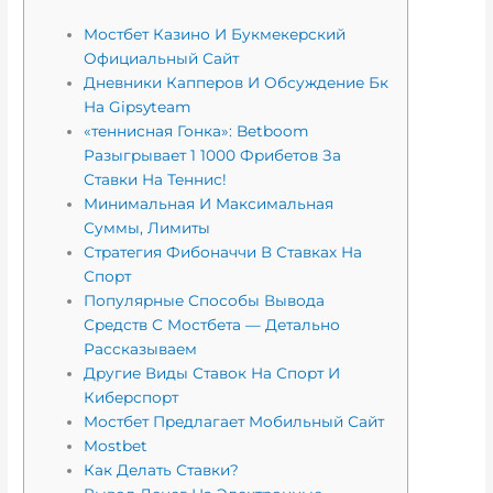
Мостбет Казино И Букмекерский
Официальный Сайт
Дневники Капперов И Обсуждение Бк
На Gipsyteam
«теннисная Гонка»: Betboom
Разыгрывает 1 1000 Фрибетов За
Ставки На Теннис!
Минимальная И Максимальная
Суммы, Лимиты
Стратегия Фибоначчи В Ставках На
Спорт
Популярные Способы Вывода
Средств С Мостбета — Детально
Рассказываем
Другие Виды Ставок На Спорт И
Киберспорт
Мостбет Предлагает Мобильный Сайт
Mostbet
Как Делать Ставки?