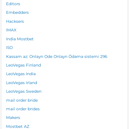
Editors
Embedders
Hacksers
IMAX
India Mostbet
ISO
Kassam az: Onlayn Ode Onlayn Ödəmə sistemi 296
LeoVegas Finland
LeoVegas India
LeoVegas Irland
LeoVegas Sweden
mail order bride
mail order brides
Makers
Mostbet AZ