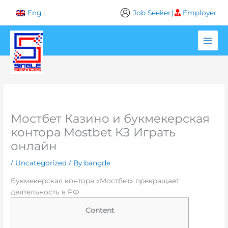
Skip
Job Seeker
|
Employer
Eng
to
content
Мостбет Казино и букмекерская
контора Mostbet КЗ Играть
онлайн
/
Uncategorized
/ By
bangde
Букмекерская контора «Мостбет» прекращает
деятельность в РФ
Content