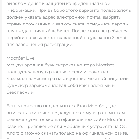
выводом денег и защитой конфиденциальной
информации. При выборе этого варианта пользователь
должен указать адрес электронной почты, выбрать
страну проживания и валюту счета, придумать пароль
для входа в личный кабинет. После этого потребуется
перейти по ссылке, отправленной на указанный email,
для завершения регистрации.
Мостбет Live
Международная букмекерская контора Mostbet
пользуется популярностью среди игроков из
Казахстана. Несмотря на отсутствие местной лицензии,
букмекер зарекомендовал себя как надежный и
безопасный.
Есть множество поддельных сайтов Мостбет, где
выиграть вам точно не дадут, поэтому играть мы вам
рекомендуем только на официальном сайте Мостбет
казино. Приложение для мобильных устройств на ОС
Android можно скачать только на официальном сайте.