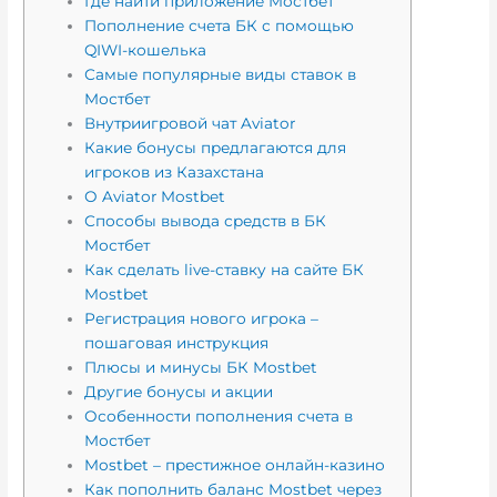
Где найти приложение Мостбет
Пополнение счета БК с помощью
QIWI-кошелька
Самые популярные виды ставок в
Мостбет
Внутриигровой чат Aviator
Какие бонусы предлагаются для
игроков из Казахстана
О Aviator Mostbet
Способы вывода средств в БК
Мостбет
Как сделать live-ставку на сайте БК
Mostbet
Регистрация нового игрока –
пошаговая инструкция
Плюсы и минусы БК Mostbet
Другие бонусы и акции
Особенности пополнения счета в
Мостбет
Mostbet – престижное онлайн-казино
Как пополнить баланс Mostbet через