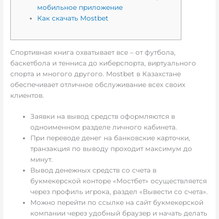
мобильное приложение
Как скачать Mostbet
Спортивная книга охватывает все – от футбола,
баскетбола и тенниса до киберспорта, виртуального
спорта и многого другого. Mostbet в Казахстане
обеспечивает отличное обслуживание всех своих
клиентов.
Заявки на вывод средств оформляются в
одноименном разделе личного кабинета.
При переводе денег на банковские карточки,
транзакция по выводу проходит максимум до
минут.
Вывод денежных средств со счета в
букмекерской конторе «Мостбет» осуществляется
через профиль игрока, раздел «Вывести со счета».
Можно перейти по ссылке на сайт букмекерской
компании через удобный браузер и начать делать