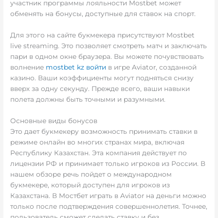
участник программы лояльности Mostbet может
обменять на бонусы, доступные для ставок на спорт.
Для этого на сайте букмекера присутствуют Mostbet
live streaming. Это позволяет смотреть матч и заключать
пари в одном окне браузера. Вы можете почувствовать
волнение
mostbet kz войти
в игре Aviator, созданной
казино. Ваши коэффициенты могут подняться снизу
вверх за одну секунду. Прежде всего, ваши навыки
полета должны быть точными и разумными.
Основные виды бонусов
Это дает букмекеру возможность принимать ставки в
режиме онлайн во многих странах мира, включая
Республику Казахстан. Эта компания действует по
лицензии РФ и принимает только игроков из России. В
нашем обзоре речь пойдет о международном
букмекере, который доступен для игроков из
Казахстана. В Мостбет играть в Aviator на деньги можно
только после подтверждения совершеннолетия. Точнее,
пользователь сможет сделать ставку и без