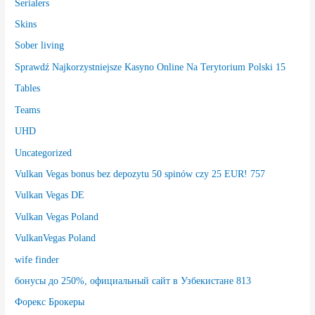
Serialers
Skins
Sober living
Sprawdź Najkorzystniejsze Kasyno Online Na Terytorium Polski 15
Tables
Teams
UHD
Uncategorized
Vulkan Vegas bonus bez depozytu 50 spinów czy 25 EUR! 757
Vulkan Vegas DE
Vulkan Vegas Poland
VulkanVegas Poland
wife finder
бонусы до 250%, официальный сайт в Узбекистане 813
Форекс Брокеры