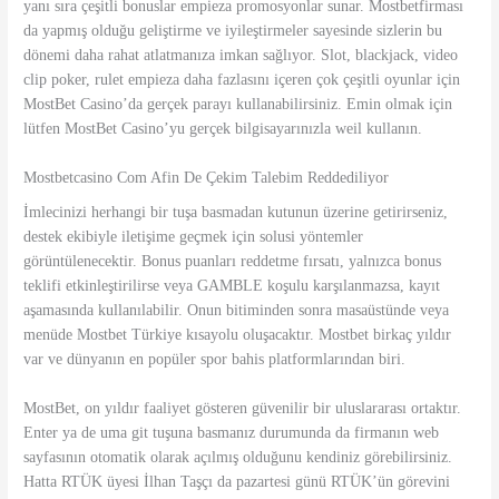
yanı sıra çeşitli bonuslar empieza promosyonlar sunar. Mostbetfirması
da yapmış olduğu geliştirme ve iyileştirmeler sayesinde sizlerin bu
dönemi daha rahat atlatmanıza imkan sağlıyor. Slot, blackjack, video
clip poker, rulet empieza daha fazlasını içeren çok çeşitli oyunlar için
MostBet Casino’da gerçek parayı kullanabilirsiniz. Emin olmak için
lütfen MostBet Casino’yu gerçek bilgisayarınızla weil kullanın.
Mostbetcasino Com Afin De Çekim Talebim Reddediliyor
İmlecinizi herhangi bir tuşa basmadan kutunun üzerine getirirseniz,
destek ekibiyle iletişime geçmek için solusi yöntemler
görüntülenecektir. Bonus puanları reddetme fırsatı, yalnızca bonus
teklifi etkinleştirilirse veya GAMBLE koşulu karşılanmazsa, kayıt
aşamasında kullanılabilir. Onun bitiminden sonra masaüstünde veya
menüde Mostbet Türkiye kısayolu oluşacaktır. Mostbet birkaç yıldır
var ve dünyanın en popüler spor bahis platformlarından biri.
MostBet, on yıldır faaliyet gösteren güvenilir bir uluslararası ortaktır.
Enter ya de uma git tuşuna basmanız durumunda da firmanın web
sayfasının otomatik olarak açılmış olduğunu kendiniz görebilirsiniz.
Hatta RTÜK üyesi İlhan Taşçı da pazartesi günü RTÜK’ün görevini