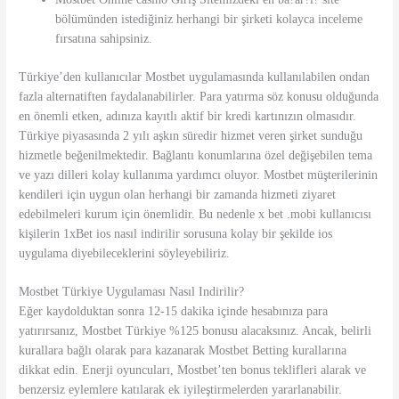
bölümünden istediğiniz herhangi bir şirketi kolayca inceleme
fırsatına sahipsiniz.
Türkiye’den kullanıcılar Mostbet uygulamasında kullanılabilen ondan
fazla alternatiften faydalanabilirler. Para yatırma söz konusu olduğunda
en önemli etken, adınıza kayıtlı aktif bir kredi kartınızın olmasıdır.
Türkiye piyasasında 2 yılı aşkın süredir hizmet veren şirket sunduğu
hizmetle beğenilmektedir. Bağlantı konumlarına özel değişebilen tema
ve yazı dilleri kolay kullanıma yardımcı oluyor. Mostbet müşterilerinin
kendileri için uygun olan herhangi bir zamanda hizmeti ziyaret
edebilmeleri kurum için önemlidir. Bu nedenle x bet .mobi kullanıcısı
kişilerin 1xBet ios nasıl indirilir sorusuna kolay bir şekilde ios
uygulama diyebileceklerini söyleyebiliriz.
Mostbet Türkiye Uygulaması Nasıl Indirilir?
Eğer kaydolduktan sonra 12-15 dakika içinde hesabınıza para
yatırırsanız, Mostbet Türkiye %125 bonusu alacaksınız. Ancak, belirli
kurallara bağlı olarak para kazanarak Mostbet Betting kurallarına
dikkat edin. Enerji oyuncuları, Mostbet’ten bonus teklifleri alarak ve
benzersiz eylemlere katılarak ek iyileştirmelerden yararlanabilir.