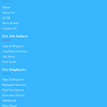
Home
About Us
GCDF
News & Info
Contact Us
For Job Seekers
Sign In/Register
Candidate Services
Job Alerts
Find A Job
For Employers
Sign In/Register
Managed Services
Find Freelancers
Executive Search
Dashboard
Price Plans