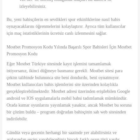
izleyebilirsiniz.
Bu, yeni bahisçilerin en sevdikleri spor etkinliklerine nasıl bahis
oynayacaklarını öğrenmelerini kolaylaştırır. Ayrıca tüm kullanıcılar
için maç istatistiklerinin ücretsiz canlı izlenmesini sağlar.
Mostbet Promosyon Kodu Yılında Başarılı Spor Bahisleri İçin Mostbet
Promosyon Kodu
Eğer Mostbet Türkiye sitesinde kayıt işlemini tamamlamak
istiyorsanız, ikinci düğmeye basmanız gerekli. Mostbet sitesi para
çekim talibinde bulununca site beni dondurdu, beni oynatmıyor.
Mostbet kullanıcıları bahis işlemlerini site üzerinden kolaylıkla
gerçekleştirebilmektedir. Mostbet adresi üzerinden erişilebilen Google
android ve IOS uygulamalarla mobil bahsi tadımlamak mümkündür.
Orada kumar oyunlarını yayınlamak yasaktır, ancak Mostbet bu soruna
bir çözüm buldu – program doğrudan bahisçinin sah web sitesinden
indirilebilir.
Gündüz veya gecenin herhangi bir saatinde yer alabilirsiniz ve
aralarından seçim yapabileceğiniz birçok farklı oyun türü vardır.