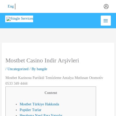
Skip
Eng
to
content
Mostbet Casino Indir Arşivleri
/
Uncategorized
/ By
bangde
Mostbet Kazinosu Parti̇kül Temi̇zleme Antalya Mutlusan Otomoti̇v
0533 349 4444
Content
Mostbet Türkiye Hakkında
Popüler Turlar
Hesabıma Nasıl Para Yatırılır