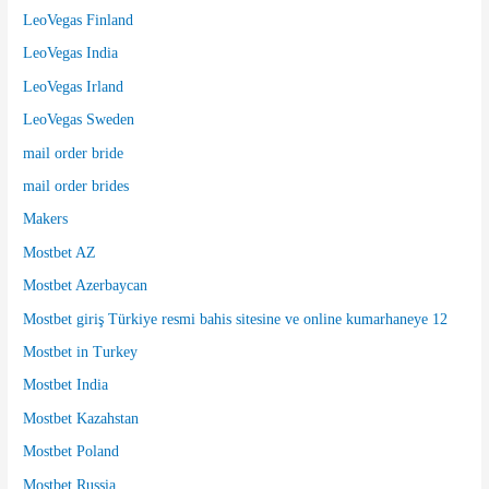
LeoVegas Finland
LeoVegas India
LeoVegas Irland
LeoVegas Sweden
mail order bride
mail order brides
Makers
Mostbet AZ
Mostbet Azerbaycan
Mostbet giriş Türkiye resmi bahis sitesine ve online kumarhaneye 12
Mostbet in Turkey
Mostbet India
Mostbet Kazahstan
Mostbet Poland
Mostbet Russia