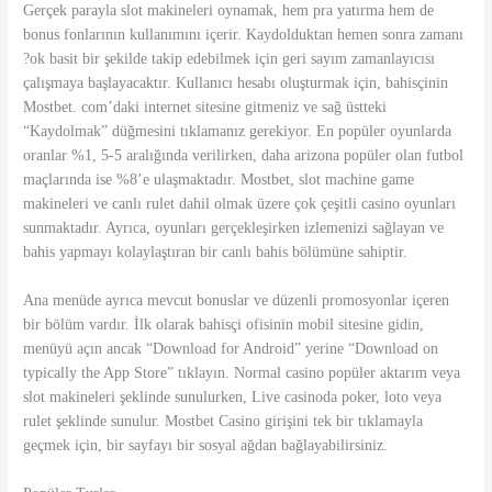
Gerçek parayla slot makineleri oynamak, hem pra yatırma hem de
bonus fonlarının kullanımını içerir. Kaydolduktan hemen sonra zamanı
?ok basit bir şekilde takip edebilmek için geri sayım zamanlayıcısı
çalışmaya başlayacaktır. Kullanıcı hesabı oluşturmak için, bahisçinin
Mostbet. com’daki internet sitesine gitmeniz ve sağ üstteki
“Kaydolmak” düğmesini tıklamanız gerekiyor. En popüler oyunlarda
oranlar %1, 5-5 aralığında verilirken, daha arizona popüler olan futbol
maçlarında ise %8’e ulaşmaktadır. Mostbet, slot machine game
makineleri ve canlı rulet dahil olmak üzere çok çeşitli casino oyunları
sunmaktadır. Ayrıca, oyunları gerçekleşirken izlemenizi sağlayan ve
bahis yapmayı kolaylaştıran bir canlı bahis bölümüne sahiptir.
Ana menüde ayrıca mevcut bonuslar ve düzenli promosyonlar içeren
bir bölüm vardır. İlk olarak bahisçi ofisinin mobil sitesine gidin,
menüyü açın ancak “Download for Android” yerine “Download on
typically the App Store” tıklayın. Normal casino popüler aktarım veya
slot makineleri şeklinde sunulurken, Live casinoda poker, loto veya
rulet şeklinde sunulur. Mostbet Casino girişini tek bir tıklamayla
geçmek için, bir sayfayı bir sosyal ağdan bağlayabilirsiniz.