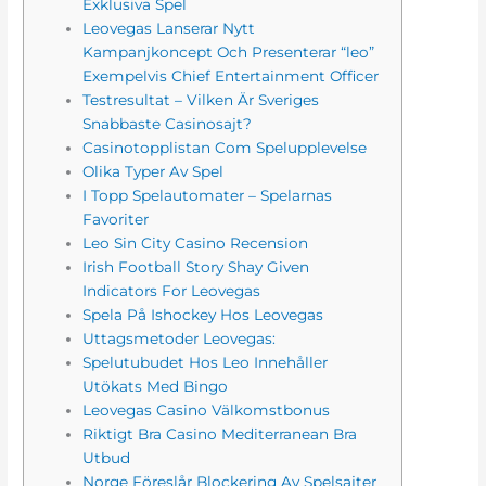
Exklusiva Spel
Leovegas Lanserar Nytt
Kampanjkoncept Och Presenterar “leo”
Exempelvis Chief Entertainment Officer
Testresultat – Vilken Är Sveriges
Snabbaste Casinosajt?
Casinotopplistan Com Spelupplevelse
Olika Typer Av Spel
I Topp Spelautomater – Spelarnas
Favoriter
Leo Sin City Casino Recension
Irish Football Story Shay Given
Indicators For Leovegas
Spela På Ishockey Hos Leovegas
Uttagsmetoder Leovegas:
Spelutubudet Hos Leo Innehåller
Utökats Med Bingo
Leovegas Casino Välkomstbonus
Riktigt Bra Casino Mediterranean Bra
Utbud
Norge Föreslår Blockering Av Spelsajter