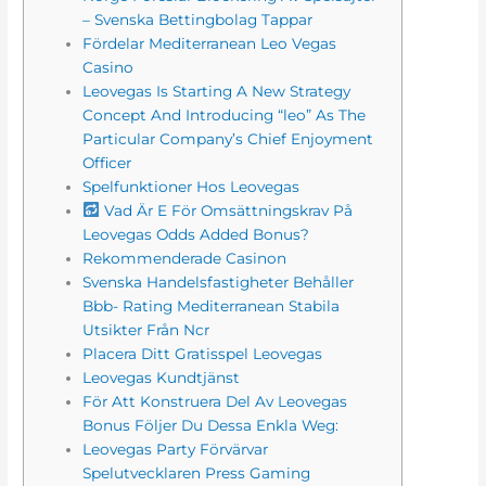
– Svenska Bettingbolag Tappar
Fördelar Mediterranean Leo Vegas
Casino
Leovegas Is Starting A New Strategy
Concept And Introducing “leo” As The
Particular Company’s Chief Enjoyment
Officer
Spelfunktioner Hos Leovegas
Vad Är E För Omsättningskrav På
Leovegas Odds Added Bonus?
Rekommenderade Casinon
Svenska Handelsfastigheter Behåller
Bbb- Rating Mediterranean Stabila
Utsikter Från Ncr
Placera Ditt Gratisspel Leovegas
Leovegas Kundtjänst
För Att Konstruera Del Av Leovegas
Bonus Följer Du Dessa Enkla Weg:
Leovegas Party Förvärvar
Spelutvecklaren Press Gaming