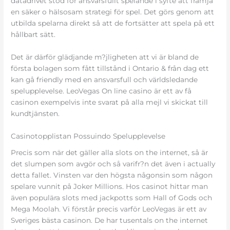
datadrivet stöd för ansvarsfullt spelande i syfte att främja
en säker o hälsosam strategi för spel. Det görs genom att
utbilda spelarna direkt så att de fortsätter att spela på ett
hållbart sätt.
Det är därför glädjande m?jligheten att vi är bland de
första bolagen som fått tillstånd i Ontario & från dag ett
kan gå friendly med en ansvarsfull och världsledande
spelupplevelse. LeoVegas On line casino är ett av få
casinon exempelvis inte svarat på alla mejl vi skickat till
kundtjänsten.
Casinotopplistan Possuindo Spelupplevelse
Precis som när det gäller alla slots on the internet, så är
det slumpen som avgör och så varifr?n det även i actually
detta fallet. Vinsten var den högsta någonsin som någon
spelare vunnit på Joker Millions. Hos casinot hittar man
även populära slots med jackpotts som Hall of Gods och
Mega Moolah. Vi förstår precis varför LeoVegas är ett av
Sveriges bästa casinon. De har tusentals on the internet