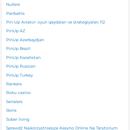
Nullers
Paribahis
Pin-Up Aviator: oyun qaydaları və strategiyaları 112
PinUp AZ
PinUp Azerbaydjan
PinUp Brazil
PinUp Kazahstan
PinUp Russian
PinUp Turkey
Rankers
Roku casino
Serialers
Skins
Sober living
Sprawdź Najkorzystniejsze Kasyno Online Na Terytorium