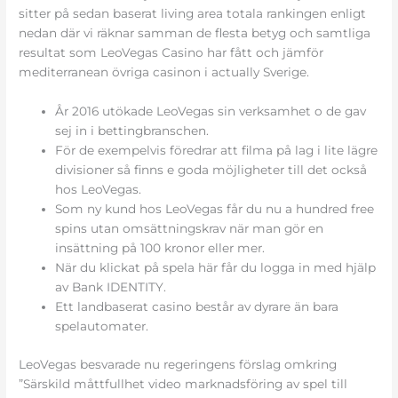
sitter på sedan baserat living area totala rankingen enligt
nedan där vi räknar samman de flesta betyg och samtliga
resultat som LeoVegas Casino har fått och jämför
mediterranean övriga casinon i actually Sverige.
År 2016 utökade LeoVegas sin verksamhet o de gav
sej in i bettingbranschen.
För de exempelvis föredrar att filma på lag i lite lägre
divisioner så finns e goda möjligheter till det också
hos LeoVegas.
Som ny kund hos LeoVegas får du nu a hundred free
spins utan omsättningskrav när man gör en
insättning på 100 kronor eller mer.
När du klickat på spela här får du logga in med hjälp
av Bank IDENTITY.
Ett landbaserat casino består av dyrare än bara
spelautomater.
LeoVegas besvarade nu regeringens förslag omkring
”Särskild måttfullhet video marknadsföring av spel till