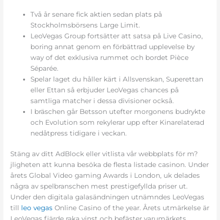
Två år senare fick aktien sedan plats på
Stockholmsbörsens Large Limit.
LeoVegas Group fortsätter att satsa på Live Casino,
boring annat genom en förbättrad upplevelse by
way of det exklusiva rummet och bordet Pièce
Séparée.
Spelar laget du håller kärt i Allsvenskan, Superettan
eller Ettan så erbjuder LeoVegas chances på
samtliga matcher i dessa divisioner också.
I bräschen går Betsson utefter morgonens budrykte
och Evolution som rekylerar upp efter Kinarelaterad
nedåtpress tidigare i veckan.
Stäng av ditt AdBlock eller vitlista vår webbplats för m?
jligheten att kunna besöka de flesta listade casinon. Under
årets Global Video gaming Awards i London, uk delades
några av spelbranschen mest prestigefyllda priser ut.
Under den digitala galasändningen utnämndes LeoVegas
till
leo vegas
Online Casino of the year. Årets utmärkelse är
LeoVegas fjärde raka vinst och befäster varumärkets