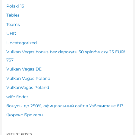
Polski 15
Tables
Teams
UHD
Uncategorized
Vulkan Vegas bonus bez depozytu 50 spinów czy 25 EUR!
757
Vulkan Vegas DE
Vulkan Vegas Poland
VulkanVegas Poland
wife finder
бонусы до 250%, официальный сайт в Узбекистане 813
Форекс Брокеры
RECENT POSTS