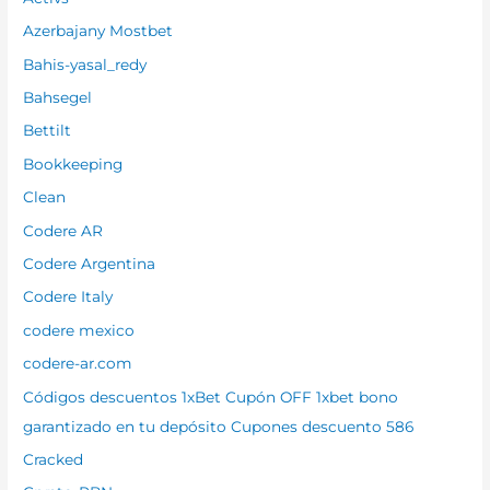
Azerbajany Mostbet
Bahis-yasal_redy
Bahsegel
Bettilt
Bookkeeping
Clean
Codere AR
Codere Argentina
Codere Italy
codere mexico
codere-ar.com
Códigos descuentos 1xBet Cupón OFF 1xbet bono
garantizado en tu depósito Cupones descuento 586
Cracked