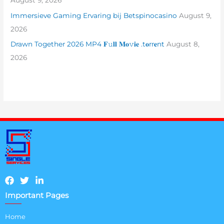
August 9, 2026
Immersieve Gaming Ervaring bij Betspinocasino
August 9,
2026
Drawn Together 2026 MP4 𝐅𝚞𝐥𝐥 𝐌𝐨𝚟𝐢𝐞 .t𝐨rr𝐞nt
August 8,
2026
Important Pages
Home