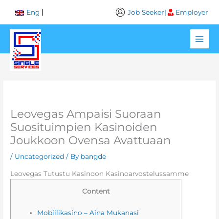
Skip
Job Seeker
|
Employer
Eng
to
content
Leovegas Ampaisi Suoraan
Suosituimpien Kasinoiden
Joukkoon Ovensa Avattuaan
/
Uncategorized
/ By
bangde
Leovegas Tutustu Kasinoon Kasinoarvostelussamme
Content
Mobiilikasino – Aina Mukanasi