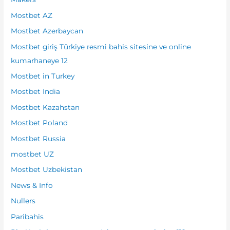
Mostbet AZ
Mostbet Azerbaycan
Mostbet giriş Türkiye resmi bahis sitesine ve online
kumarhaneye 12
Mostbet in Turkey
Mostbet India
Mostbet Kazahstan
Mostbet Poland
Mostbet Russia
mostbet UZ
Mostbet Uzbekistan
News & Info
Nullers
Paribahis