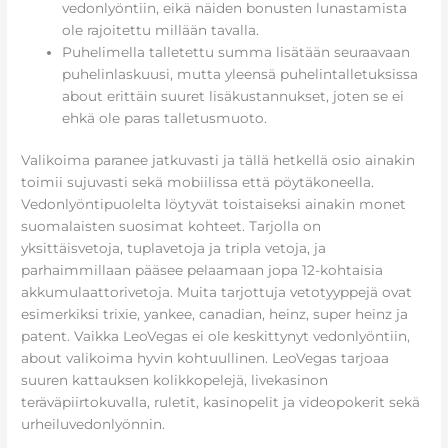
vedonlyöntiin, eikä näiden bonusten lunastamista
ole rajoitettu millään tavalla.
Puhelimella talletettu summa lisätään seuraavaan
puhelinlaskuusi, mutta yleensä puhelintalletuksissa
about erittäin suuret lisäkustannukset, joten se ei
ehkä ole paras talletusmuoto.
Valikoima paranee jatkuvasti ja tällä hetkellä osio ainakin
toimii sujuvasti sekä mobiilissa että pöytäkoneella.
Vedonlyöntipuolelta löytyvät toistaiseksi ainakin monet
suomalaisten suosimat kohteet. Tarjolla on
yksittäisvetoja, tuplavetoja ja tripla vetoja, ja
parhaimmillaan pääsee pelaamaan jopa 12-kohtaisia
akkumulaattorivetoja. Muita tarjottuja vetotyyppejä ovat
esimerkiksi trixie, yankee, canadian, heinz, super heinz ja
patent. Vaikka LeoVegas ei ole keskittynyt vedonlyöntiin,
about valikoima hyvin kohtuullinen. LeoVegas tarjoaa
suuren kattauksen kolikkopelejä, livekasinon
teräväpiirtokuvalla, ruletit, kasinopelit ja videopokerit sekä
urheiluvedonlyönnin.