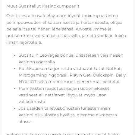
Muut Suositellut Kasinokumppanit
Osoitteesta leosafeplay. com löydät tarkempaa tietoa
peliriippuvuuden ehkäisemisestä ja hoitamisesta, olitpa
pelaaja itse tai hänen läheisensä. Arvostelumme ja
uutisemme ovat vapaasti saatavilla, ja niitä voidaan lukea
ilman rajoituksia.
Suosituin LeoVegas bonus lunastetaan varsinaisen
kasinon osastolla.
Kolikkopelien tarjonnasta vastaavat tutut NetEnt,
Microgaming, Yggdrasil, Play’n Get, Quickspin, Bally,
NYX, IGT sekä monet muut pienemmät pelitalot.
Perinteisten raaputusarpojen uudenaikaiset
vastineet eli nettiarvat löytyvät myös Leon
valikoimasta.
Jos useiden talletusbonusten lunastaminen
kasinolle kuulostaa hyvältä, olemme numerosa
alussa.
Helppokäyttöisessä sovelluksessamme toimivat kaikki