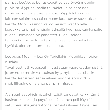
parhaat LeoVegas bonuskoodit voivat löytyä mobiilin
puolelta. Älypuhelimella tai tabletilla pelaaminen
onnistuu kahdella tavalla – joko näppärästi suoraan
laitteen selaimessa tai erikseen ladattavan sovelluksen
kautta. Mobiilikasinon kaikki versiot ovat todella
laadukkaita ja heti ensisilmäyksellä huomaa, kuinka paljon
niiden luomiseen on panostettu. Jos useiden
talletusbonusten lunastaminen kasinolle kuulostaa
hyvältä, olemme numerosa alussa.
Leovegas Mobiili – Leo On Todellakin Mobiilikasinoiden
Kunkku
Tavallisesti sähköposteihin vastataan vuorokauden sisällä,
joten nopeimmin vastaukset kysymyksiin saa chatin
kautta. Perustamisensa aikaan vuonna spring 2012
mobiilikasino oli alansa parhaimmistoa.
Alan parhaat ohjelmistokehittäjät tarjoavat kaikki tämän
kasinon kolikko- ja pöytäpelit. Jokainen peli käyttää
satunnaislukugeneraattoria varmistaakseen täydellisen