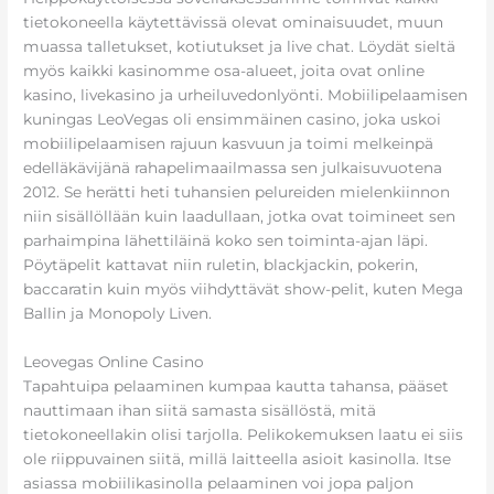
tietokoneella käytettävissä olevat ominaisuudet, muun
muassa talletukset, kotiutukset ja live chat. Löydät sieltä
myös kaikki kasinomme osa-alueet, joita ovat online
kasino, livekasino ja urheiluvedonlyönti. Mobiilipelaamisen
kuningas LeoVegas oli ensimmäinen casino, joka uskoi
mobiilipelaamisen rajuun kasvuun ja toimi melkeinpä
edelläkävijänä rahapelimaailmassa sen julkaisuvuotena
2012. Se herätti heti tuhansien pelureiden mielenkiinnon
niin sisällöllään kuin laadullaan, jotka ovat toimineet sen
parhaimpina lähettiläinä koko sen toiminta-ajan läpi.
Pöytäpelit kattavat niin ruletin, blackjackin, pokerin,
baccaratin kuin myös viihdyttävät show-pelit, kuten Mega
Ballin ja Monopoly Liven.
Leovegas Online Casino
Tapahtuipa pelaaminen kumpaa kautta tahansa, pääset
nauttimaan ihan siitä samasta sisällöstä, mitä
tietokoneellakin olisi tarjolla. Pelikokemuksen laatu ei siis
ole riippuvainen siitä, millä laitteella asioit kasinolla. Itse
asiassa mobiilikasinolla pelaaminen voi jopa paljon