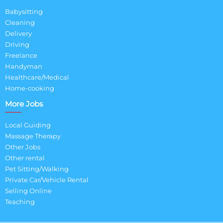
Babysitting
Cleaning
Delivery
Driving
Freelance
Handyman
Healthcare/Medical
Home-cooking
More Jobs
Local Guiding
Massage Therapy
Other Jobs
Other rental
Pet Sitting/Walking
Private Car/Vehicle Rental
Selling Online
Teaching