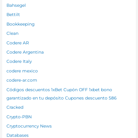
Bahsegel
Bettilt
Bookkeeping
Clean
Codere AR
Codere Argentina
Codere Italy
codere mexico
codere-ar.com
Códigos descuentos 1xBet Cupón OFF 1xbet bono
garantizado en tu depósito Cupones descuento 586
Cracked
Crypto-PBN
Cryptocurrency News
Databases