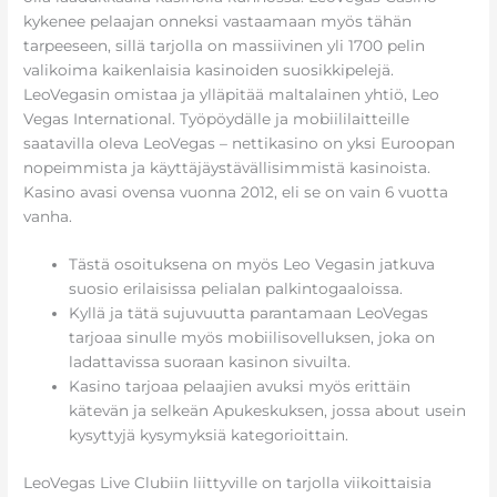
kykenee pelaajan onneksi vastaamaan myös tähän
tarpeeseen, sillä tarjolla on massiivinen yli 1700 pelin
valikoima kaikenlaisia kasinoiden suosikkipelejä.
LeoVegasin omistaa ja ylläpitää maltalainen yhtiö, Leo
Vegas International. Työpöydälle ja mobiililaitteille
saatavilla oleva LeoVegas – nettikasino on yksi Euroopan
nopeimmista ja käyttäjäystävällisimmistä kasinoista.
Kasino avasi ovensa vuonna 2012, eli se on vain 6 vuotta
vanha.
Tästä osoituksena on myös Leo Vegasin jatkuva
suosio erilaisissa pelialan palkintogaaloissa.
Kyllä ja tätä sujuvuutta parantamaan LeoVegas
tarjoaa sinulle myös mobiilisovelluksen, joka on
ladattavissa suoraan kasinon sivuilta.
Kasino tarjoaa pelaajien avuksi myös erittäin
kätevän ja selkeän Apukeskuksen, jossa about usein
kysyttyjä kysymyksiä kategorioittain.
LeoVegas Live Clubiin liittyville on tarjolla viikoittaisia