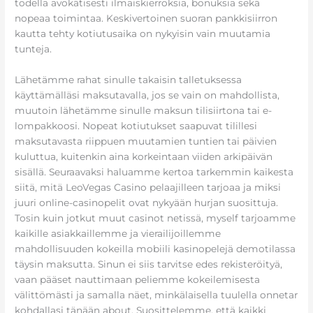
todella avokätisesti ilmaiskierroksia, bonuksia sekä
nopeaa toimintaa. Keskivertoinen suoran pankkisiirron
kautta tehty kotiutusaika on nykyisin vain muutamia
tunteja.
Lähetämme rahat sinulle takaisin talletuksessa
käyttämälläsi maksutavalla, jos se vain on mahdollista,
muutoin lähetämme sinulle maksun tilisiirtona tai e-
lompakkoosi. Nopeat kotiutukset saapuvat tilillesi
maksutavasta riippuen muutamien tuntien tai päivien
kuluttua, kuitenkin aina korkeintaan viiden arkipäivän
sisällä. Seuraavaksi haluamme kertoa tarkemmin kaikesta
siitä, mitä LeoVegas Casino pelaajilleen tarjoaa ja miksi
juuri online-casinopelit ovat nykyään hurjan suosittuja.
Tosin kuin jotkut muut casinot netissä, myself tarjoamme
kaikille asiakkaillemme ja vierailijoillemme
mahdollisuuden kokeilla mobiili kasinopelejä demotilassa
täysin maksutta. Sinun ei siis tarvitse edes rekisteröityä,
vaan pääset nauttimaan peliemme kokeilemisesta
välittömästi ja samalla näet, minkälaisella tuulella onnetar
kohdallasi tänään about. Suosittelemme, että kaikki