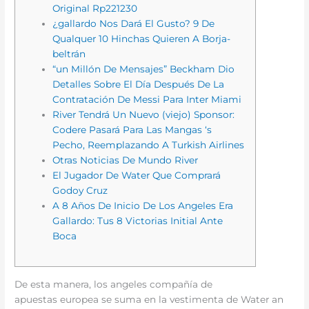
Original Rp221230
¿gallardo Nos Dará El Gusto? 9 De
Qualquer 10 Hinchas Quieren A Borja-
beltrán
“un Millón De Mensajes” Beckham Dio
Detalles Sobre El Día Después De La
Contratación De Messi Para Inter Miami
River Tendrá Un Nuevo (viejo) Sponsor:
Codere Pasará Para Las Mangas ‘s
Pecho, Reemplazando A Turkish Airlines
Otras Noticias De Mundo River
El Jugador De Water Que Comprará
Godoy Cruz
A 8 Años De Inicio De Los Angeles Era
Gallardo: Tus 8 Victorias Initial Ante
Boca
De esta manera, los angeles compañía de
apuestas europea se suma en la vestimenta de Water an