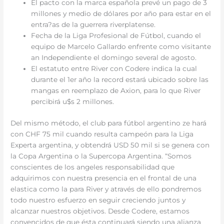
El pacto con la marca española prevé un pago de 3
millones y medio de dólares por año para estar en el
entra?as de la guerrera riverplatense.
Fecha de la Liga Profesional de Fútbol, cuando el
equipo de Marcelo Gallardo enfrente como visitante
an Independiente el domingo several de agosto.
El estatuto entre River con Codere indica la cual
durante el 1er año la record estará ubicado sobre las
mangas en reemplazo de Axion, para lo que River
percibirá u$s 2 millones.
Del mismo método, el club para fútbol argentino ze hará
con CHF 75 mil cuando resulta campeón para la Liga
Experta argentina, y obtendrá USD 50 mil si se genera con
la Copa Argentina o la Supercopa Argentina. “Somos
conscientes de los angeles responsabilidad que
adquirimos con nuestra presencia en el frontal de una
elastica como la para River y através de ello pondremos
todo nuestro esfuerzo en seguir creciendo juntos y
alcanzar nuestros objetivos. Desde Codere, estamos
convencidos de que ésta continuará siendo una alianza