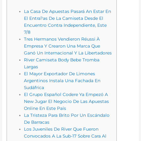
La Casa De Apuestas Pasará An Estar En
El Entra?as De La Camiseta Desde El
Encuentro Contra Independiente, Este
7/8
Tres Hermanos Vendieron Réussi À
Empresa Y Crearon Una Marca Que
Ganó Un Internacional Y La Libertadores
River Camiseta Body Bebe Tromba
Largas
El Mayor Exportador De Limones
Argentinos Instala Una Fachada En
Sudáfrica
El Grupo Español Codere Ya Empezó A
New Jugar El Negocio De Las Apuestas
Online En Este País
La Tristeza Para Brito Por Un Escándalo
De Barracas
Los Juveniles De River Que Fueron
Convocados A La Sub-17 Sobre Cara Al