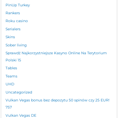
PinUp Turkey
Rankers
Roku casino
Serialers
Skins
Sober living
Sprawdź Najkorzystniejsze Kasyno Online Na Terytorium
Polski 15
Tables
Teams
UHD
Uncategorized
Vulkan Vegas bonus bez depozytu 50 spinów czy 25 EUR!
757
Vulkan Vegas DE