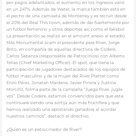
por pagos adelantados, el aumento en los ingresos varió
en un 247%. Además de Water, la marca también está en
el pecho de una camiseta de Monterrey y es recruit desde
el 2016 del Real This town, además de dar fuertemente por
un fútbol femenino y otros deportes asi como el béisbol.
La presentación se realizó en el amount anexo al estadio
Más Monumental scam el presidente para River, Jorge
Brito, en compañía de aquellas directivos de Codere,
Carlos Sabanza (responsable de Patrocinios) con Alberto
Telias (Chief Marketing Officer). El spot, que tiene la
participación de jugadores destacados de los equipos de
fútbol masculino y de la mujer del River Platter como
Enzo Pérez, Jonatan Maidana, Javier Pinola y Justina
Morcillo, forma parte de la campaña “Juega River, jugás
vos”. Desde Codere, estamos convencidos para que esta
continuará siendo una sortija aún más fructífera y que
hemos realizado una apostando ganadora al acordar
nuestros caminos”, destacó el directivo.
¿Quién es un patrocinador de River?