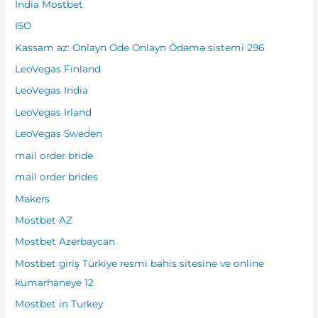
India Mostbet
ISO
Kassam az: Onlayn Ode Onlayn Ödəmə sistemi 296
LeoVegas Finland
LeoVegas India
LeoVegas Irland
LeoVegas Sweden
mail order bride
mail order brides
Makers
Mostbet AZ
Mostbet Azerbaycan
Mostbet giriş Türkiye resmi bahis sitesine ve online
kumarhaneye 12
Mostbet in Turkey