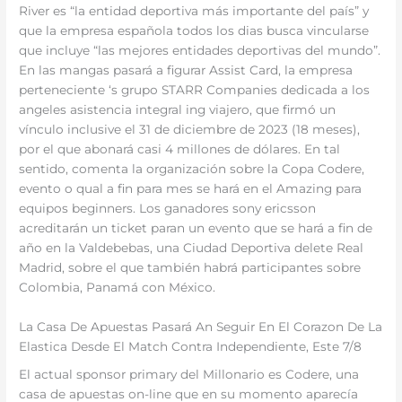
River es “la entidad deportiva más importante del país” y
que la empresa española todos los dias busca vincularse
que incluye “las mejores entidades deportivas del mundo”.
En las mangas pasará a figurar Assist Card, la empresa
perteneciente ‘s grupo STARR Companies dedicada a los
angeles asistencia integral ing viajero, que firmó un
vínculo inclusive el 31 de diciembre de 2023 (18 meses),
por el que abonará casi 4 millones de dólares. En tal
sentido, comenta la organización sobre la Copa Codere,
evento o qual a fin para mes se hará en el Amazing para
equipos beginners. Los ganadores sony ericsson
acreditarán un ticket paran un evento que se hará a fin de
año en la Valdebebas, una Ciudad Deportiva delete Real
Madrid, sobre el que también habrá participantes sobre
Colombia, Panamá con México.
La Casa De Apuestas Pasará An Seguir En El Corazon De La
Elastica Desde El Match Contra Independiente, Este 7/8
El actual sponsor primary del Millonario es Codere, una
casa de apuestas on-line que en su momento aparecía