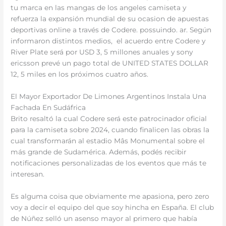
tu marca en las mangas de los angeles camiseta y
refuerza la expansión mundial de su ocasion de apuestas
deportivas online a través de Codere. possuindo. ar. Según
informaron distintos medios, el acuerdo entre Codere y
River Plate será por USD 3, 5 millones anuales y sony
ericsson prevé un pago total de UNITED STATES DOLLAR
12, 5 miles en los próximos cuatro años.
El Mayor Exportador De Limones Argentinos Instala Una
Fachada En Sudáfrica
Brito resaltó la cual Codere será este patrocinador oficial
para la camiseta sobre 2024, cuando finalicen las obras la
cual transformarán al estadio Mâs Monumental sobre el
más grande de Sudamérica. Además, podés recibir
notificaciones personalizadas de los eventos que más te
interesan.
Es alguma coisa que obviamente me apasiona, pero zero
voy a decir el equipo del que soy hincha en España. El club
de Núñez selló un asenso mayor al primero que había