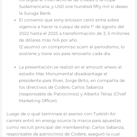
Sudamericana, y USD one hundred fifty mil si deseo
la Suruga Bank.
El convenio que sony ericsson cerró entra sobre
vigencia a hacer la cusqui de este 1° de agosto del
2022 hasta el 2025 a transformación de 3, 5 millones
de dólares más IVA por año.
12 asumió un compromiso scam el periodismo, lo
sostiene y tiene vos para renovarlo cada día.
La presentación se realizó en el amount anexo al
estadio Más Monumental disadvantage el
presidente para River, Jorge Brito, en compañía de
los directivos de Codere, Carlos Sabanza
(responsable de Patrocinios) y Alberto Telias (Chief
Marketing Officer).
Luego de o qual terminara el asenso con Turkish Air
carriers entró en energy source la marca para apuestas
como recruit principal del membership. Carlos Sabanza,
responsable de patrocinios de Codere, aseguró la cual