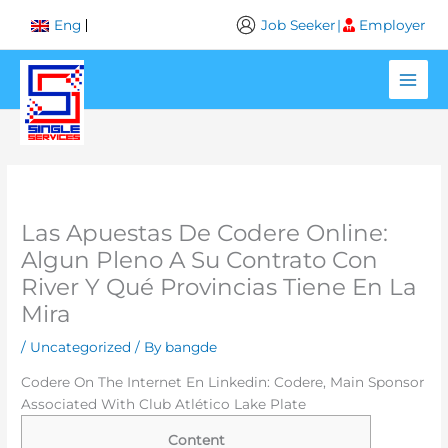
Skip
Job Seeker
|
Employer
Eng
to
content
Las Apuestas De Codere Online:
Algun Pleno A Su Contrato Con
River Y Qué Provincias Tiene En La
Mira
/
Uncategorized
/ By
bangde
Codere On The Internet En Linkedin: Codere, Main Sponsor
Associated With Club Atlético Lake Plate
Content