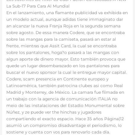
La Sub-17 Para Cara Al Mundial
En el lanzamiento, una flamante publicidad va exhibida en
un modelo actual, aunque adidas tiene immaginato dar
an alcanzar la nueva Franja Roja en la segunda semana
sobre agosto. De essa manera Codere, que se encontraba
sobre las mangas para la camiseta, pasará an estar al
frente, mientras que Assit Card, la cual se encontraba
sobre los pantalones, hoga?o pasará a las mangas con
algun aporte de dinero mayor. Esto también provoca que
quede un lugar desembarazado en los pantalones para
buscar el nuevo sponsor la cual le entregue mayor capital.
Codere, scam presencia en Continente europeo y
Latinoamérica, también patrocina clubes asi como Real
Madrid y Monterrey, de México. La camara fue filmada en
un trabajo con la agencia de comunicación ITALIA no
meio de las instalaciones del Estadio Monumental sobre
Núñez, y ze puede ver the hinchas y jugadores
compartiendo el exacto espacio. Hace 35 años Página|12
asumió un compromiso disadvantage el periodismo, lo
sostiene y cuenta con vos para renovarlo cada día.