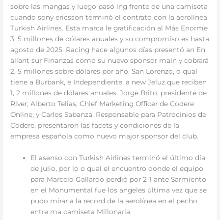
sobre las mangas y luego pasó ing frente de una camiseta
cuando sony ericsson terminó el contrato con la aerolínea
Turkish Airlines. Esta marca le gratificación al Más Enorme
3, 5 millones de dólares anuales y su compromiso es hasta
agosto de 2025. Racing hace algunos días presentó an En
allant sur Finanzas como su nuevo sponsor main y cobrará
2, 5 millones sobre dólares por año. San Lorenzo, o qual
tiene a Burbank, e Independiente, a new Jeluz que reciben
1, 2 millones de dólares anuales. Jorge Brito, presidente de
River; Alberto Telias, Chief Marketing Officer de Codere
Online; y Carlos Sabanza, Responsable para Patrocinios de
Codere, presentaron las facets y condiciones de la
empresa española como nuevo major sponsor del club.
El asenso con Turkish Airlines terminó el último día
de julio, por lo o qual el encuentro donde el equipo
para Marcelo Gallardo perdió por 2-1 ante Sarmiento
en el Monumental fue los angeles última vez que se
pudo mirar a la record de la aerolínea en el pecho
entre ma camiseta Millonaria.