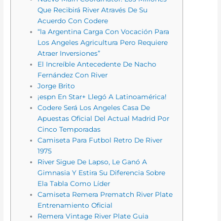
Que Recibirá River Através De Su
Acuerdo Con Codere
“la Argentina Carga Con Vocación Para
Los Angeles Agricultura Pero Requiere
Atraer Inversiones”
El Increíble Antecedente De Nacho
Fernández Con River
Jorge Brito
¡espn En Star+ Llegó A Latinoamérica!
Codere Será Los Angeles Casa De
Apuestas Oficial Del Actual Madrid Por
Cinco Temporadas
Camiseta Para Futbol Retro De River
1975
River Sigue De Lapso, Le Ganó A
Gimnasia Y Estira Su Diferencia Sobre
Ela Tabla Como Líder
Camiseta Remera Prematch River Plate
Entrenamiento Oficial
Remera Vintage River Plate Guia