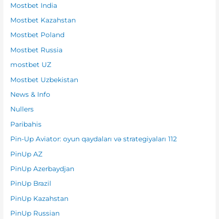
Mostbet India
Mostbet Kazahstan
Mostbet Poland
Mostbet Russia
mostbet UZ
Mostbet Uzbekistan
News & Info
Nullers
Paribahis
Pin-Up Aviator: oyun qaydaları və strategiyaları 112
PinUp AZ
PinUp Azerbaydjan
PinUp Brazil
PinUp Kazahstan
PinUp Russian