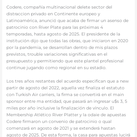
Codere, compañía multinacional delete sector del
distraccion privado en Continente europeo y
Latinoamérica, anunció que acaba de firmar un asenso de
patrocinio con River Plate para las próximas 4
temporadas, hasta agosto de 2025. El presidente de la
institución dijo que todas las obras, que iniciaron en 2020
por la pandemia, se desarrollan dentro de mis plazos
previstos, trouble variaciones significativas en el
presupuesto y permitiendo que este plantel profesional
continue jugando como regional en su estadio.
Los tres años restantes del acuerdo especifican que a new
partir de agosto del 2022, aquella vez finaliza el estatuto
con Turkish Air carriers, la firma se convertirá en el main
sponsor entre ma entidad, que pasará an ingresar u$s 3, 5
miles por año inclusive la finalización de vínculo. El
Membership Atlético River Platter y la odaie de apuestas
Codere firmaron un convenio de patrocinio o qual
comenzará en agosto de 2021 y se extenderá hastan
agosto de 2025. De esta forma, la casa para apuestas lucirá