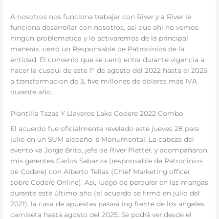
A nosotros nos funciona trabajar con River y a River le
funciona desarrollar con nosotros, así que ahí no vemos
ningún problematica y lo activaremos de la principal
manera», cerró un Responsable de Patrocinios de la
entidad. El convenio que se cerró entra durante vigencia a
hacer la cusqui de este 1° de agosto del 2022 hasta el 2025
a transformacion de 3, five millones de dólares más IVA
durante año.
Plantilla Tazas Y Llaveros Lake Codere 2022 Combo
El acuerdo fue oficialmente revelado este jueves 28 para
julio en un SUM aledaño ‘s Monumental. La cabeza del
evento va Jorge Brito, jefe de River Platter, y acompañaron
mis gerentes Carlos Sabanza (responsable de Patrocinios
de Codere) con Alberto Telias (Chief Marketing officer
sobre Codere Online). Así, luego de perdurar en las mangas
durante este último año (el acuerdo se firmó en julio del
2021), la casa de apuestas pasará ing frente de los angeles
camiseta hasta agosto del 2025. Se podrá ver desde el