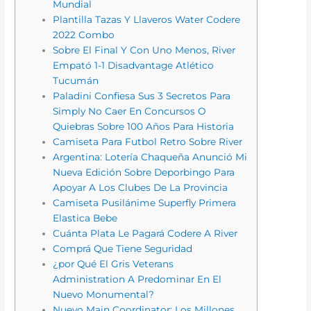
Mundial
Plantilla Tazas Y Llaveros Water Codere
2022 Combo
Sobre El Final Y Con Uno Menos, River
Empató 1-1 Disadvantage Atlético
Tucumán
Paladini Confiesa Sus 3 Secretos Para
Simply No Caer En Concursos O
Quiebras Sobre 100 Años Para Historia
Camiseta Para Futbol Retro Sobre River
Argentina: Lotería Chaqueña Anunció Mi
Nueva Edición Sobre Deporbingo Para
Apoyar A Los Clubes De La Provincia
Camiseta Pusilánime Superfly Primera
Elastica Bebe
Cuánta Plata Le Pagará Codere A River
Comprá Que Tiene Seguridad
¿por Qué El Gris Veterans
Administration A Predominar En El
Nuevo Monumental?
Nuevo Main Coordinator: Los Millones