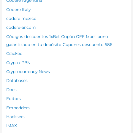
Codere Argentina
Codere Italy
codere mexico
codere-ar.com
Códigos descuentos 1xBet Cupón OFF 1xbet bono
garantizado en tu depósito Cupones descuento 586
Cracked
Crypto-PBN
Cryptocurrency News
Databases
Docs
Editors
Embedders
Hacksers
IMAX