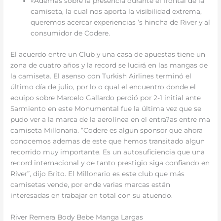
«Además sobre la presencia durante el frontal de la
camiseta, la cual nos aporta la visibilidad extrema,
queremos acercar experiencias ‘s hincha de River y al
consumidor de Codere.
El acuerdo entre un Club y una casa de apuestas tiene un
zona de cuatro años y la record se lucirá en las mangas de
la camiseta. El asenso con Turkish Airlines terminó el
último día de julio, por lo o qual el encuentro donde el
equipo sobre Marcelo Gallardo perdió por 2-1 initial ante
Sarmiento en este Monumental fue la última vez que se
pudo ver a la marca de la aerolínea en el entra?as entre ma
camiseta Millonaria. “Codere es algun sponsor que ahora
conocemos ademas de este que hemos transitado algun
recorrido muy importante. Es un autosuficiencia que una
record internacional y de tanto prestigio siga confiando en
River”, dijo Brito. El Millonario es este club que más
camisetas vende, por ende varias marcas están
interesadas en trabajar en total con su atuendo.
River Remera Body Bebe Manga Largas