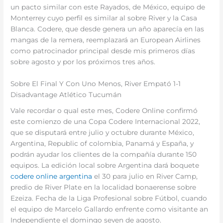
un pacto similar con este Rayados, de México, equipo de
Monterrey cuyo perfil es similar al sobre River y la Casa
Blanca. Codere, que desde genera un año aparecía en las
mangas de la remera, reemplazará an European Airlines
como patrocinador principal desde mis primeros días
sobre agosto y por los próximos tres años.
Sobre El Final Y Con Uno Menos, River Empató 1-1
Disadvantage Atlético Tucumán
Vale recordar o qual este mes, Codere Online confirmó
este comienzo de una Copa Codere Internacional 2022,
que se disputará entre julio y octubre durante México,
Argentina, Republic of colombia, Panamá y España, y
podrán ayudar los clientes de la compañía durante 150
equipos. La edición local sobre Argentina dará boquete
codere online argentina
el 30 para julio en River Camp,
predio de River Plate en la localidad bonaerense sobre
Ezeiza. Fecha de la Liga Profesional sobre Fútbol, cuando
el equipo de Marcelo Gallardo enfrente como visitante an
Independiente el domingo seven de agosto.