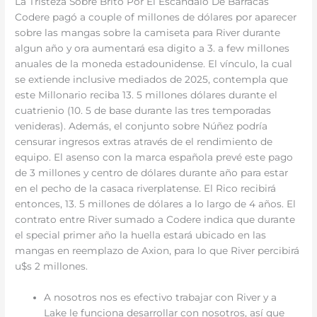
La Tristeza Sobre Brito Por El Escándalo De Barracas
Codere pagó a couple of millones de dólares por aparecer
sobre las mangas sobre la camiseta para River durante
algun año y ora aumentará esa digito a 3. a few millones
anuales de la moneda estadounidense. El vínculo, la cual
se extiende inclusive mediados de 2025, contempla que
este Millonario reciba 13. 5 millones dólares durante el
cuatrienio (10. 5 de base durante las tres temporadas
venideras). Además, el conjunto sobre Núñez podría
censurar ingresos extras através de el rendimiento de
equipo. El asenso con la marca española prevé este pago
de 3 millones y centro de dólares durante año para estar
en el pecho de la casaca riverplatense. El Rico recibirá
entonces, 13. 5 millones de dólares a lo largo de 4 años. El
contrato entre River sumado a Codere indica que durante
el special primer año la huella estará ubicado en las
mangas en reemplazo de Axion, para lo que River percibirá
u$s 2 millones.
A nosotros nos es efectivo trabajar con River y a
Lake le funciona desarrollar con nosotros, así que