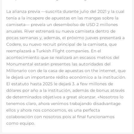
La alianza previa —suscrita durante julio del 2021 y la cual
tenía a la incapere de apuestas en las mangas sobre la
camiseta— preveía un desembolso de USD 2 millones
anuales. River estrenará su nueva camiseta dentro de
pocas semanas y, además, el próximo jueves presentará a
Codere, su nuevo recruit principal de la camiseta, que
reemplazará a Turkish Flight companies. En el
acontecimiento que se realizará an escasos metros del
Monumental estarán presentes las autoridades del
Millonario con de la casa de apuestas on the internet, que
le dejará un importante rédito económico a la institución.
El estatuto hasta 2025 le dejará 3. a few millones de
dólares por año a la institución, además de bonus através
de determinados objetivos a great alcanzar. «Nosotros lo
tenemos claro, ahora venimos trabajando disadvantage
ellos y ahora nos conocemos, es una perfecta
colaboración con nosotros pois al final funcionamos
como equipo.