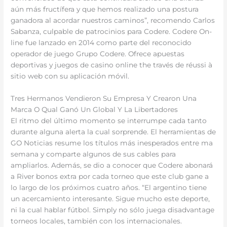
aún más fructífera y que hemos realizado una postura
ganadora al acordar nuestros caminos”, recomendo Carlos
Sabanza, culpable de patrocinios para Codere. Codere On-
line fue lanzado en 2014 como parte del reconocido
operador de juego Grupo Codere. Ofrece apuestas
deportivas y juegos de casino online the través de réussi à
sitio web con su aplicación móvil.
Tres Hermanos Vendieron Su Empresa Y Crearon Una
Marca O Qual Ganó Un Global Y La Libertadores
El ritmo del último momento se interrumpe cada tanto
durante alguna alerta la cual sorprende. El herramientas de
GO Noticias resume los títulos más inesperados entre ma
semana y comparte algunos de sus cables para
ampliarlos. Además, se dio a conocer que Codere abonará
a River bonos extra por cada torneo que este club gane a
lo largo de los próximos cuatro años. “El argentino tiene
un acercamiento interesante. Sigue mucho este deporte,
ni la cual hablar fútbol. Simply no sólo juega disadvantage
torneos locales, también con los internacionales.