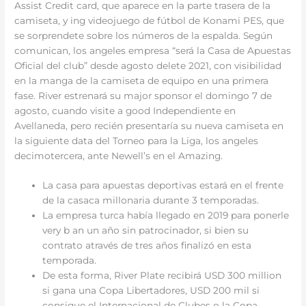
Assist Credit card, que aparece en la parte trasera de la
camiseta, y ing videojuego de fútbol de Konami PES, que
se sorprendete sobre los números de la espalda. Según
comunican, los angeles empresa “será la Casa de Apuestas
Oficial del club” desde agosto delete 2021, con visibilidad
en la manga de la camiseta de equipo en una primera
fase. River estrenará su major sponsor el domingo 7 de
agosto, cuando visite a good Independiente en
Avellaneda, pero recién presentaría su nueva camiseta en
la siguiente data del Torneo para la Liga, los angeles
decimotercera, ante Newell’s en el Amazing.
La casa para apuestas deportivas estará en el frente
de la casaca millonaria durante 3 temporadas.
La empresa turca había llegado en 2019 para ponerle
very b an un año sin patrocinador, si bien su
contrato através de tres años finalizó en esta
temporada.
De esta forma, River Plate recibirá USD 300 million
si gana una Copa Libertadores, USD 200 mil si
consigue el Internacional de Clubes o la Copa