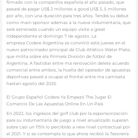
firmado con la companhia española el año pasado, que
pasará de pagar US$ 2 millones a good US$ 3, 5 millones
por año, con una duración para tres años. Tendrá su debut
como main sponsor ademas a la nueva indumentaria, que
será estrenada cuando un equipo visite a great
Independiente el domingo 7 de agosto. La
empresa Codere Argentina se convirtió este jueves en el
nuevo patrocinador principal de Club Atlético Water Plate,
que milita sobre ela Primera División de fútbol de
Argentina. A fastidiar entre ma renovación delete acuerdo
comercial entre ambos, la huella del operador de apuestas
deportivas pasará a ocupar el frontal entre ma camiseta
hastan agosto del 2025.
El Grupo Español Codere Ya Empezó The Jugar El
Comercio De Las Apuestas Online En Un País
En 2022, los ingresos del golf club por la esponsorización
para su indumentaria de juego a nivel anualizado superan
sobre casi un 115% lo percibido a new nivel contractual por
el 2021. Y si se contempla lo que ahora recibió la Tesorería