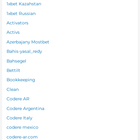
1xbet Kazahstan
1xbet Russian
Activators
Activs
Azerbajany Mostbet
Bahis-yasal_redy
Bahsegel
Bettilt
Bookkeeping
Clean
Codere AR
Codere Argentina
Codere Italy
codere mexico
codere-ar.com