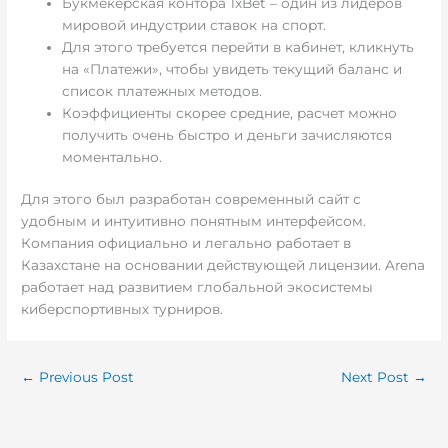
Букмекерская контора 1xBet – один из лидеров
мировой индустрии ставок на спорт.
Для этого требуется перейти в кабинет, кликнуть
на «Платежи», чтобы увидеть текущий баланс и
список платежных методов.
Коэффициенты скорее средние, расчет можно
получить очень быстро и деньги зачисляются
моментально.
Для этого был разработан современный сайт с
удобным и интуитивно понятным интерфейсом.
Компания официально и легально работает в
Казахстане на основании действующей лицензии. Arena
работает над развитием глобальной экосистемы
киберспортивных турниров.
←
Previous Post
Next Post
→