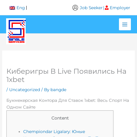
Skip
Job Seeker
|
Employer
Eng
to
content
Киберигры В Live Появились На
1xbet
/
Uncategorized
/ By
bangde
Букмекерская Контора Для Ставок 1xbet: Весь Спорт На
Одном Сайте
Content
Chempiondar Ligalary: Юные