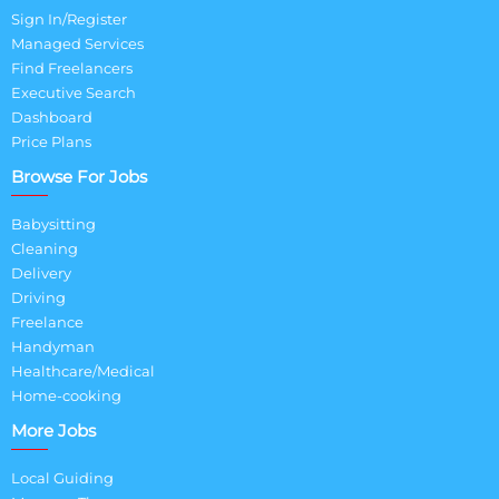
Sign In/Register
Managed Services
Find Freelancers
Executive Search
Dashboard
Price Plans
Browse For Jobs
Babysitting
Cleaning
Delivery
Driving
Freelance
Handyman
Healthcare/Medical
Home-cooking
More Jobs
Local Guiding