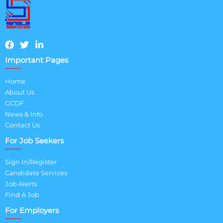
Important Pages
Home
About Us
GCDF
News & Info
Contact Us
For Job Seekers
Sign In/Register
Candidate Services
Job Alerts
Find A Job
For Employers