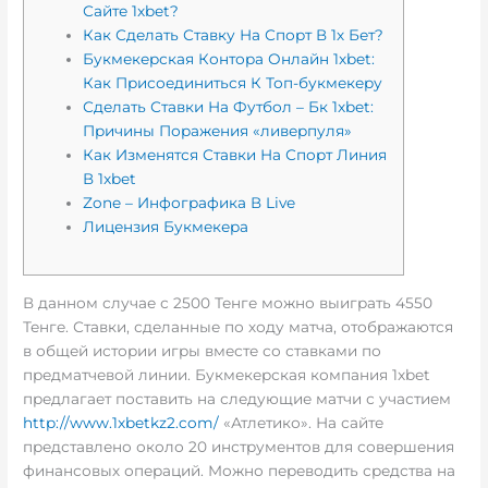
Сайте 1xbet?
Как Сделать Ставку На Спорт В 1х Бет?
Букмекерская Контора Онлайн 1xbet:
Как Присоединиться К Топ-букмекеру
Сделать Ставки На Футбол – Бк 1xbet:
Причины Поражения «ливерпуля»
Как Изменятся Ставки На Спорт Линия
В 1xbet
Zone – Инфографика В Live
Лицензия Букмекера
В данном случае с 2500 Тенге можно выиграть 4550
Тенге. Ставки, сделанные по ходу матча, отображаются
в общей истории игры вместе со ставками по
предматчевой линии. Букмекерская компания 1xbet
предлагает поставить на следующие матчи с участием
http://www.1xbetkz2.com/
«Атлетико». На сайте
представлено около 20 инструментов для совершения
финансовых операций. Можно переводить средства на