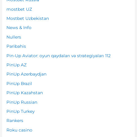
mostbet UZ
Mostbet Uzbekistan
News & Info
Nullers
Paribahis
Pin-Up Aviator: oyun qaydaları və strategiyaları 112
PinUp AZ
PinUp Azerbaydjan
PinUp Brazil
PinUp Kazahstan
PinUp Russian
PinUp Turkey
Rankers
Roku casino