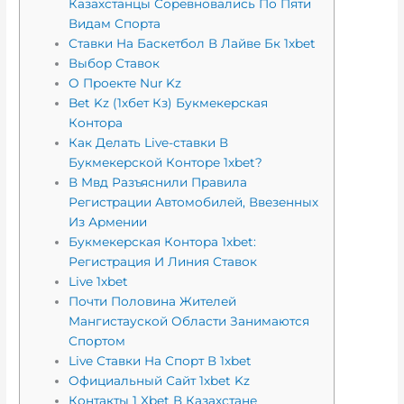
Казахстанцы Соревновались По Пяти
Видам Спорта
Ставки На Баскетбол В Лайве Бк 1xbet
Выбор Ставок
О Проекте Nur Kz
Bet Kz (1хбет Кз) Букмекерская
Контора
Как Делать Live-ставки В
Букмекерской Конторе 1xbet?
В Мвд Разъяснили Правила
Регистрации Автомобилей, Ввезенных
Из Армении
Букмекерская Контора 1xbet:
Регистрация И Линия Ставок
Live 1xbet
Почти Половина Жителей
Мангистауской Области Занимаются
Спортом
Live Ставки На Спорт В 1xbet
Официальный Сайт 1xbet Kz
Контакты 1 Xbet В Казахстане