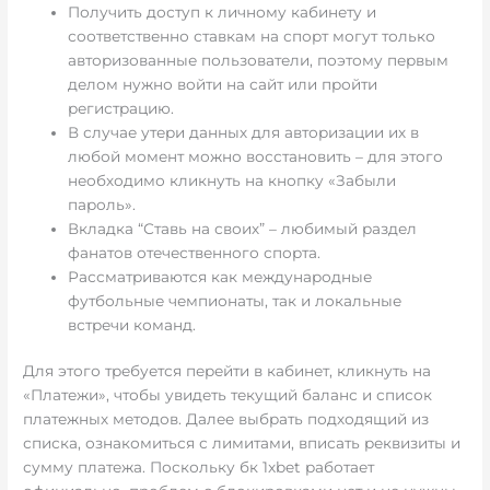
Получить доступ к личному кабинету и
соответственно ставкам на спорт могут только
авторизованные пользователи, поэтому первым
делом нужно войти на сайт или пройти
регистрацию.
В случае утери данных для авторизации их в
любой момент можно восстановить – для этого
необходимо кликнуть на кнопку «Забыли
пароль».
Вкладка “Ставь на своих” – любимый раздел
фанатов отечественного спорта.
Рассматриваются как международные
футбольные чемпионаты, так и локальные
встречи команд.
Для этого требуется перейти в кабинет, кликнуть на
«Платежи», чтобы увидеть текущий баланс и список
платежных методов. Далее выбрать подходящий из
списка, ознакомиться с лимитами, вписать реквизиты и
сумму платежа. Поскольку бк 1xbet работает