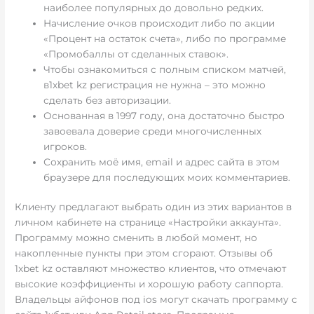
наиболее популярных до довольно редких.
Начисление очков происходит либо по акции
«Процент на остаток счета», либо по программе
«Промобаллы от сделанных ставок».
Чтобы ознакомиться с полным списком матчей,
в1xbet kz регистрация не нужна – это можно
сделать без авторизации.
Основанная в 1997 году, она достаточно быстро
завоевала доверие среди многочисленных
игроков.
Сохранить моё имя, email и адрес сайта в этом
браузере для последующих моих комментариев.
Клиенту предлагают выбрать один из этих вариантов в
личном кабинете на странице «Настройки аккаунта».
Программу можно сменить в любой момент, но
накопленные пункты при этом сгорают. Отзывы об
1xbet kz оставляют множество клиентов, что отмечают
высокие коэффициенты и хорошую работу саппорта.
Владельцы айфонов под ios могут скачать программу с