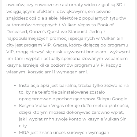
owoców, czy nowoczesne automaty wideo z grafiką 3D i
wciągającymi efektami dźwiękowymi, em pewno
znajdziesz coś dla siebie. Niektóre z popularnych tytułów
automatów dostępnych t Vulkan Vegas to Book of
Deceased, Gonzo’s Quest we Starburst. Jedną z
najpopularniejszych promocji specjalnych w Vulkan Sin
city jest program VIP. Gracze, którzy dołączą do programu
VIP, mogą cieszyć się ekskluzywnymi bonusami, wyższymi
limitami wypłat i actually spersonalizowanym wsparciem
kasyna. Istnieje kilka poziomów programu VIP, każdy z
własnymi korzyściami i wymaganiami.
Instalacja apki jest banalna, trzeba tylko zezwolić na
to, by na telefonie zainstalowane zostało
oprogramowanie pochodzące spoza Sklepu Google.
Kasyno Vulkan Vegas oferuje du?o metod płatności,
dzięki którym możesz dokonywać zarówno wpłat,
jak i wypłat mhh swoje konto w kasynie Vulkan Sin
city.
MGA jest znana unces surowych wymagań