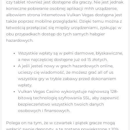
czy tablet również jest dostępne dla graczy. Nie jest jednak
konieczne pobieranie osobnej aplikacji mhh urządzenie,
albowiem strona internetowa Vulkan Vegas dostępna jest
także poprzez mobilne przeglądarki. Dzięki temu można z
łatwością przełączać się między urządzeniami, zyskując w
obu przypadkach dostęp do tych samych habgier
hazardowych.
Wszystkie wpłaty są w pełni darmowe, błyskawiczne,
a new najczęściej dostępne już od 15 złotych.
A jeśli jesteś nowy w grach hazardowych online,
ucieszy cię wiadomość, że możesz grać all of us
wszystkie gry w trybie zabawy przed dokonaniem
wpłaty.
Vulkan Vegas Casino wykorzystuje najnowszą 128-
bitową technologię szyfrowania SSL, aby zapewnić
bezpieczeństwo wszystkich twoich danych
osobowych i finansowych.
Polega on na tym, że w czwartek i piątek gracze mogą
wpłacić swoje depozyty, a te zostaną powiększone z 10%