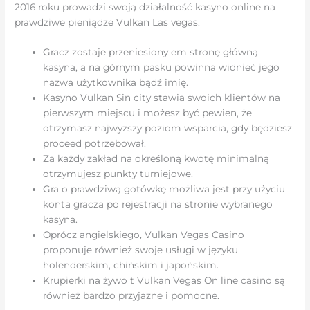
2016 roku prowadzi swoją działalność kasyno online na
prawdziwe pieniądze Vulkan Las vegas.
Gracz zostaje przeniesiony em stronę główną
kasyna, a na górnym pasku powinna widnieć jego
nazwa użytkownika bądź imię.
Kasyno Vulkan Sin city stawia swoich klientów na
pierwszym miejscu i możesz być pewien, że
otrzymasz najwyższy poziom wsparcia, gdy będziesz
proceed potrzebował.
Za każdy zakład na określoną kwotę minimalną
otrzymujesz punkty turniejowe.
Gra o prawdziwą gotówkę możliwa jest przy użyciu
konta gracza po rejestracji na stronie wybranego
kasyna.
Oprócz angielskiego, Vulkan Vegas Casino
proponuje również swoje usługi w języku
holenderskim, chińskim i japońskim.
Krupierki na żywo t Vulkan Vegas On line casino są
również bardzo przyjazne i pomocne.