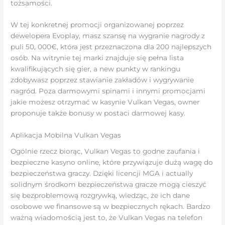
tożsamości.
W tej konkretnej promocji organizowanej poprzez
dewelopera Evoplay, masz szansę na wygranie nagrody z
puli 50, 000€, która jest przeznaczona dla 200 najlepszych
osób. Na witrynie tej marki znajduje się pełna lista
kwalifikujących się gier, a new punkty w rankingu
zdobywasz poprzez stawianie zakładów i wygrywanie
nagród. Poza darmowymi spinami i innymi promocjami
jakie możesz otrzymać w kasynie Vulkan Vegas, owner
proponuje także bonusy w postaci darmowej kasy.
Aplikacja Mobilna Vulkan Vegas
Ogólnie rzecz biorąc, Vulkan Vegas to godne zaufania i
bezpieczne kasyno online, które przywiązuje dużą wagę do
bezpieczeństwa graczy. Dzięki licencji MGA i actually
solidnym środkom bezpieczeństwa gracze mogą cieszyć
się bezproblemową rozgrywką, wiedząc, że ich dane
osobowe we finansowe są w bezpiecznych rękach. Bardzo
ważną wiadomością jest to, że Vulkan Vegas na telefon