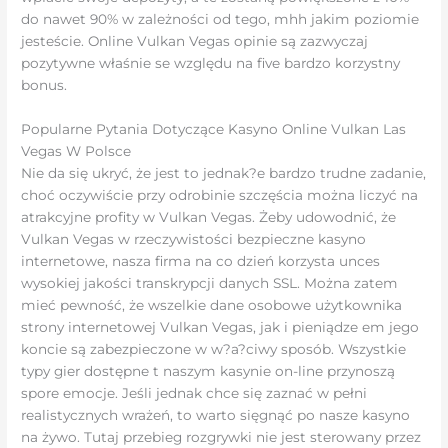
do nawet 90% w zależności od tego, mhh jakim poziomie
jesteście. Online Vulkan Vegas opinie są zazwyczaj
pozytywne właśnie se względu na five bardzo korzystny
bonus.
Popularne Pytania Dotyczące Kasyno Online Vulkan Las
Vegas W Polsce
Nie da się ukryć, że jest to jednak?e bardzo trudne zadanie,
choć oczywiście przy odrobinie szczęścia można liczyć na
atrakcyjne profity w Vulkan Vegas. Żeby udowodnić, że
Vulkan Vegas w rzeczywistości bezpieczne kasyno
internetowe, nasza firma na co dzień korzysta unces
wysokiej jakości transkrypcji danych SSL. Można zatem
mieć pewność, że wszelkie dane osobowe użytkownika
strony internetowej Vulkan Vegas, jak i pieniądze em jego
koncie są zabezpieczone w w?a?ciwy sposób. Wszystkie
typy gier dostępne t naszym kasynie on-line przynoszą
spore emocje. Jeśli jednak chce się zaznać w pełni
realistycznych wrażeń, to warto sięgnąć po nasze kasyno
na żywo. Tutaj przebieg rozgrywki nie jest sterowany przez