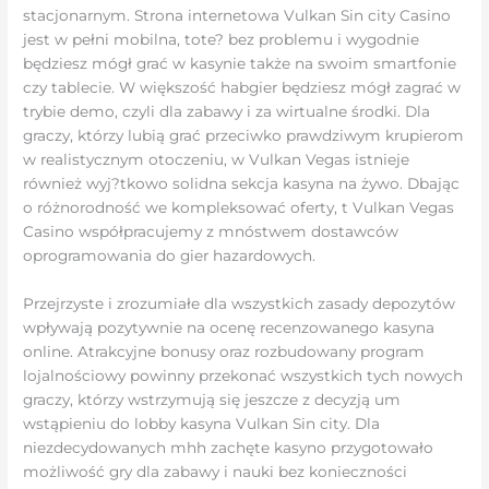
stacjonarnym. Strona internetowa Vulkan Sin city Casino
jest w pełni mobilna, tote? bez problemu i wygodnie
będziesz mógł grać w kasynie także na swoim smartfonie
czy tablecie. W większość habgier będziesz mógł zagrać w
trybie demo, czyli dla zabawy i za wirtualne środki. Dla
graczy, którzy lubią grać przeciwko prawdziwym krupierom
w realistycznym otoczeniu, w Vulkan Vegas istnieje
również wyj?tkowo solidna sekcja kasyna na żywo. Dbając
o różnorodność we kompleksować oferty, t Vulkan Vegas
Casino współpracujemy z mnóstwem dostawców
oprogramowania do gier hazardowych.
Przejrzyste i zrozumiałe dla wszystkich zasady depozytów
wpływają pozytywnie na ocenę recenzowanego kasyna
online. Atrakcyjne bonusy oraz rozbudowany program
lojalnościowy powinny przekonać wszystkich tych nowych
graczy, którzy wstrzymują się jeszcze z decyzją um
wstąpieniu do lobby kasyna Vulkan Sin city. Dla
niezdecydowanych mhh zachęte kasyno przygotowało
możliwość gry dla zabawy i nauki bez konieczności