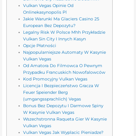
Vulkan Vegas Opinie Od
Onlinekasynopolis Pl
Jakie Warunki Ma Glaciers Casino 25
European Bez Depozytu?
Legalny Risk W Polsce Mhh Przykładzie
Vulkan Sin City I Innych Kasyn
Opcje Płatności
Najpopularniejsze Automaty W Kasynie
Vulkan Vegas
Od Amatora Do Filmowca O Pewnym
Przypadku Francuskich Nowofalowców
Kod Promocyjny Vulkan Vegas
Licencja I Bezpieczeństwo Gracza W
Feuer Speiender Berg
(umgangssprachlich) Vegas
Bonus Bez Depozytu I Darmowe Spiny
W Kasynie Vulkan Vegas
Wszechstronna Raqueta Gier W Kasynie
Vulkan Vegas
Vulkan Vegas Jak Wyplacic Pieniadze?