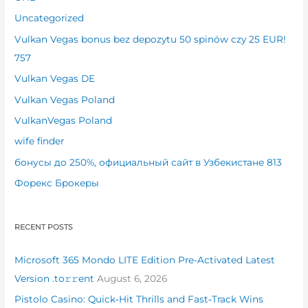
Uncategorized
Vulkan Vegas bonus bez depozytu 50 spinów czy 25 EUR!
757
Vulkan Vegas DE
Vulkan Vegas Poland
VulkanVegas Poland
wife finder
бонусы до 250%, официальный сайт в Узбекистане 813
Форекс Брокеры
RECENT POSTS
Microsoft 365 Mondo LITE Edition Pre-Activated Latest
Version .tо𝚛𝚛еnt
August 6, 2026
Pistolo Casino: Quick‑Hit Thrills and Fast‑Track Wins