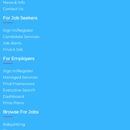
News & Info
Contact Us
For Job Seekers
Sign In/Register
Candidate Services
Job Alerts
Find A Job
For Employers
Sign In/Register
Managed Services
Find Freelancers
Executive Search
Dashboard
Price Plans
Browse For Jobs
Babysitting