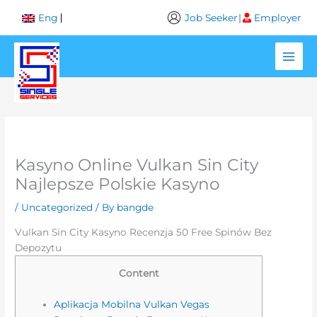
Skip
Job Seeker
|
Employer
Eng
to
content
Kasyno Online Vulkan Sin City ️
Najlepsze Polskie Kasyno
/
Uncategorized
/ By
bangde
Vulkan Sin City Kasyno Recenzja 50 Free Spinów Bez
Depozytu️
Content
Aplikacja Mobilna Vulkan Vegas