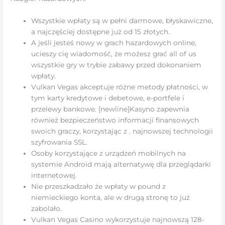
Wszystkie wpłaty są w pełni darmowe, błyskawiczne,
a najczęściej dostępne już od 15 złotych.
A jeśli jesteś nowy w grach hazardowych online,
ucieszy cię wiadomość, że możesz grać all of us
wszystkie gry w trybie zabawy przed dokonaniem
wpłaty.
Vulkan Vegas akceptuje różne metody płatności, w
tym karty kredytowe i debetowe, e-portfele i
przelewy bankowe. [newline]Kasyno zapewnia
również bezpieczeństwo informacji finansowych
swoich graczy, korzystając z . najnowszej technologii
szyfrowania SSL.
Osoby korzystające z urządzeń mobilnych na
systemie Android mają alternatywę dla przeglądarki
internetowej.
Nie przeszkadzało że wpłaty w pound z
niemieckiego konta, ale w drugą stronę to już
zabolało.
Vulkan Vegas Casino wykorzystuje najnowszą 128-