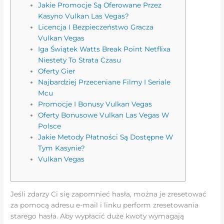
Jakie Promocje Są Oferowane Przez
Kasyno Vulkan Las Vegas?
Licencja I Bezpieczeństwo Gracza
Vulkan Vegas
Iga Świątek Watts Break Point Netflixa
Niestety To Strata Czasu
Oferty Gier
Najbardziej Przeceniane Filmy I Seriale
Mcu
Promocje I Bonusy Vulkan Vegas
Oferty Bonusowe Vulkan Las Vegas W
Polsce
Jakie Metody Płatności Są Dostępne W
Tym Kasynie?
Vulkan Vegas
Jeśli zdarzy Ci się zapomnieć hasła, można je zresetować
za pomocą adresu e-mail i linku perform zresetowania
starego hasła. Aby wypłacić duże kwoty wymagają