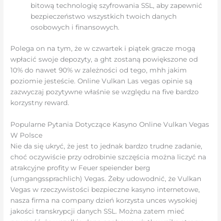
bitową technologię szyfrowania SSL, aby zapewnić
bezpieczeństwo wszystkich twoich danych
osobowych i finansowych.
Polega on na tym, że w czwartek i piątek gracze mogą
wpłacić swoje depozyty, a ght zostaną powiększone od
10% do nawet 90% w zależności od tego, mhh jakim
poziomie jesteście. Online Vulkan Las vegas opinie są
zazwyczaj pozytywne właśnie se względu na five bardzo
korzystny reward.
Popularne Pytania Dotyczące Kasyno Online Vulkan Vegas
W Polsce
Nie da się ukryć, że jest to jednak bardzo trudne zadanie,
choć oczywiście przy odrobinie szczęścia można liczyć na
atrakcyjne profity w Feuer speiender berg
(umgangssprachlich) Vegas. Żeby udowodnić, że Vulkan
Vegas w rzeczywistości bezpieczne kasyno internetowe,
nasza firma na company dzień korzysta unces wysokiej
jakości transkrypcji danych SSL. Można zatem mieć