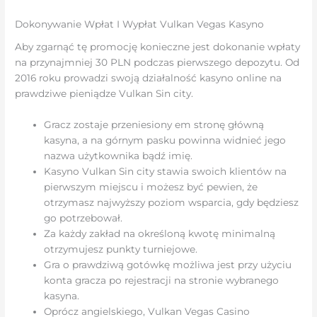
Dokonywanie Wpłat I Wypłat Vulkan Vegas Kasyno
Aby zgarnąć tę promocję konieczne jest dokonanie wpłaty
na przynajmniej 30 PLN podczas pierwszego depozytu. Od
2016 roku prowadzi swoją działalność kasyno online na
prawdziwe pieniądze Vulkan Sin city.
Gracz zostaje przeniesiony em stronę główną
kasyna, a na górnym pasku powinna widnieć jego
nazwa użytkownika bądź imię.
Kasyno Vulkan Sin city stawia swoich klientów na
pierwszym miejscu i możesz być pewien, że
otrzymasz najwyższy poziom wsparcia, gdy będziesz
go potrzebował.
Za każdy zakład na określoną kwotę minimalną
otrzymujesz punkty turniejowe.
Gra o prawdziwą gotówkę możliwa jest przy użyciu
konta gracza po rejestracji na stronie wybranego
kasyna.
Oprócz angielskiego, Vulkan Vegas Casino