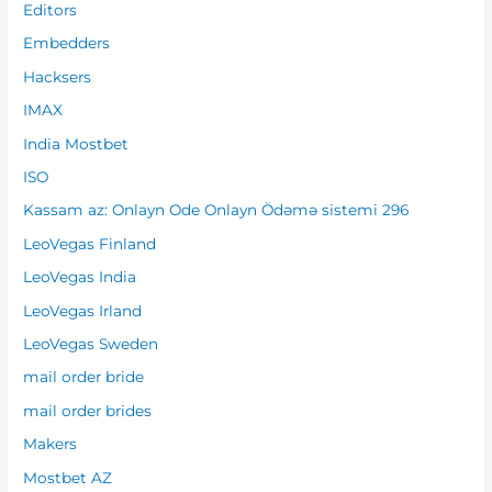
Editors
Embedders
Hacksers
IMAX
India Mostbet
ISO
Kassam az: Onlayn Ode Onlayn Ödəmə sistemi 296
LeoVegas Finland
LeoVegas India
LeoVegas Irland
LeoVegas Sweden
mail order bride
mail order brides
Makers
Mostbet AZ