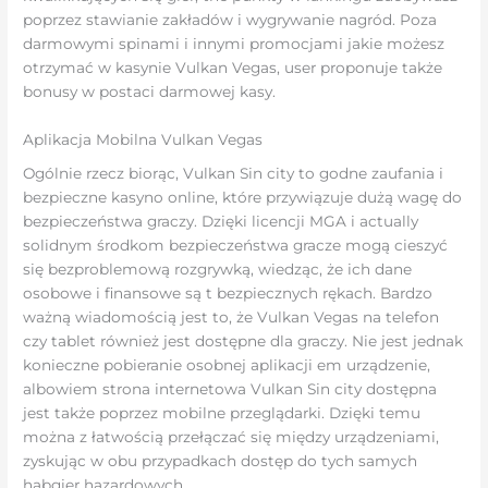
poprzez stawianie zakładów i wygrywanie nagród. Poza
darmowymi spinami i innymi promocjami jakie możesz
otrzymać w kasynie Vulkan Vegas, user proponuje także
bonusy w postaci darmowej kasy.
Aplikacja Mobilna Vulkan Vegas
Ogólnie rzecz biorąc, Vulkan Sin city to godne zaufania i
bezpieczne kasyno online, które przywiązuje dużą wagę do
bezpieczeństwa graczy. Dzięki licencji MGA i actually
solidnym środkom bezpieczeństwa gracze mogą cieszyć
się bezproblemową rozgrywką, wiedząc, że ich dane
osobowe i finansowe są t bezpiecznych rękach. Bardzo
ważną wiadomością jest to, że Vulkan Vegas na telefon
czy tablet również jest dostępne dla graczy. Nie jest jednak
konieczne pobieranie osobnej aplikacji em urządzenie,
albowiem strona internetowa Vulkan Sin city dostępna
jest także poprzez mobilne przeglądarki. Dzięki temu
można z łatwością przełączać się między urządzeniami,
zyskując w obu przypadkach dostęp do tych samych
habgier hazardowych.