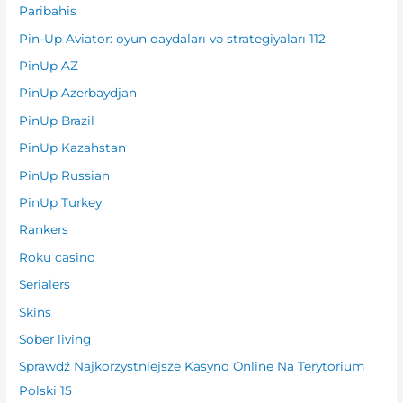
Paribahis
Pin-Up Aviator: oyun qaydaları və strategiyaları 112
PinUp AZ
PinUp Azerbaydjan
PinUp Brazil
PinUp Kazahstan
PinUp Russian
PinUp Turkey
Rankers
Roku casino
Serialers
Skins
Sober living
Sprawdź Najkorzystniejsze Kasyno Online Na Terytorium
Polski 15