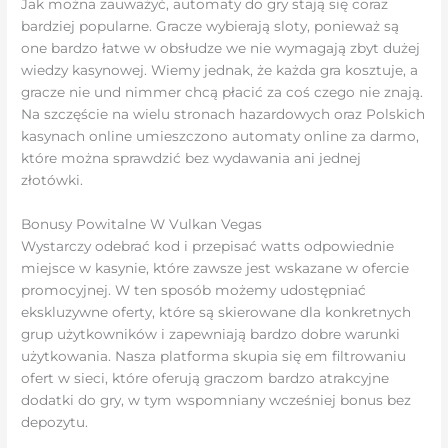
Jak można zauważyć, automaty do gry stają się coraz
bardziej popularne. Gracze wybierają sloty, ponieważ są
one bardzo łatwe w obsłudze we nie wymagają zbyt dużej
wiedzy kasynowej. Wiemy jednak, że każda gra kosztuje, a
gracze nie und nimmer chcą płacić za coś czego nie znają.
Na szczęście na wielu stronach hazardowych oraz Polskich
kasynach online umieszczono automaty online za darmo,
które można sprawdzić bez wydawania ani jednej
złotówki.
Bonusy Powitalne W Vulkan Vegas
Wystarczy odebrać kod i przepisać watts odpowiednie
miejsce w kasynie, które zawsze jest wskazane w ofercie
promocyjnej. W ten sposób możemy udostępniać
ekskluzywne oferty, które są skierowane dla konkretnych
grup użytkowników i zapewniają bardzo dobre warunki
użytkowania. Nasza platforma skupia się em filtrowaniu
ofert w sieci, które oferują graczom bardzo atrakcyjne
dodatki do gry, w tym wspomniany wcześniej bonus bez
depozytu.