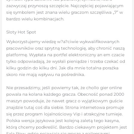
zazwyczaj przynoszą szczęście. Najczęściej pojawiającym
się symbolem jest znana wielu graczom szczęśliwa „7” w
bardzo wielu kombinacjach.
Sloty Hot Spot
Wykorzystujemy wiedzę w?a?ciwie wykwalifikowanych
pracowników oraz sprytną technologię, aby chronić naszą
platformę. Wypłata na portfel elektroniczny an em czacie
tylko odpowiadają, że wysłali pieniądze i trzeba czekać od
kilku godzin do kilku dni. Jak dla mnie totalna porażka
skoro nie mają wpływu na pośrednika.
Nie przesadzimy, jeśli powiemy tak, że chollo gier online
powala na kolana każdego gracza. Obecność ponad 2000
maszyn powoduje, że nawet gracz o wyjątkowym guście
znajdzie tutaj coś dla siebie. Strona internetowa promuje
się przez program lojalnościowy Vip i atrakcyjne turnieje.
Polska wersja językowa jest kolejną zaletą tego kasyna,
którą chcemy podkreślić. Bardzo ciekawym projektem jest
Sala Sław, gdzie pojawiają się gracze z najlepszymi