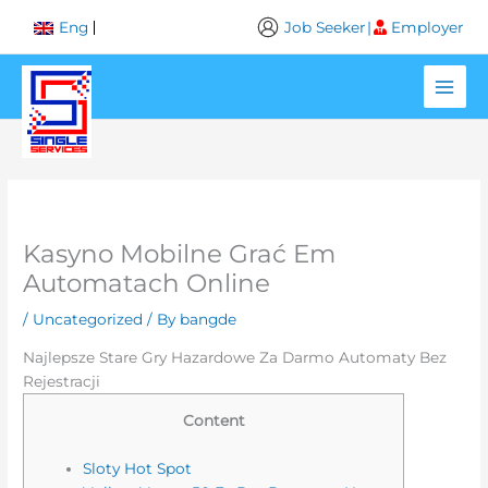
Skip
Job Seeker
|
Employer
Eng
to
content
Kasyno Mobilne Grać Em
Automatach Online
/
Uncategorized
/ By
bangde
Najlepsze Stare Gry Hazardowe Za Darmo Automaty Bez
Rejestracji
Content
Sloty Hot Spot