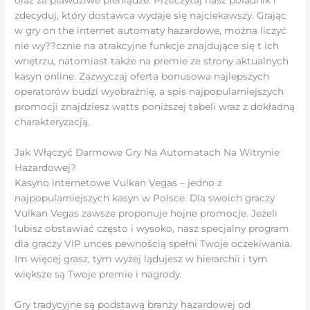
oraz za prawdziwe pieniądze. Przeczytaj nasz poradnik i
zdecyduj, który dostawca wydaje się najciekawszy. Grając
w gry on the internet automaty hazardowe, można liczyć
nie wy??cznie na atrakcyjne funkcje znajdujące się t ich
wnętrzu, natomiast także na premie ze strony aktualnych
kasyn online. Zazwyczaj oferta bonusowa najlepszych
operatorów budzi wyobraźnię, a spis najpopularniejszych
promocji znajdziesz watts poniższej tabeli wraz z dokładną
charakteryzacją.
Jak Włączyć Darmowe Gry Na Automatach Na Witrynie
Hazardowej?
Kasyno internetowe Vulkan Vegas – jedno z
najpopularniejszych kasyn w Polsce. Dla swoich graczy
Vulkan Vegas zawsze proponuje hojne promocje. Jeżeli
lubisz obstawiać często i wysoko, nasz specjalny program
dla graczy VIP unces pewnością spełni Twoje oczekiwania.
Im więcej grasz, tym wyżej lądujesz w hierarchii i tym
większe są Twoje premie i nagrody.
Gry tradycyjne są podstawą branży hazardowej od