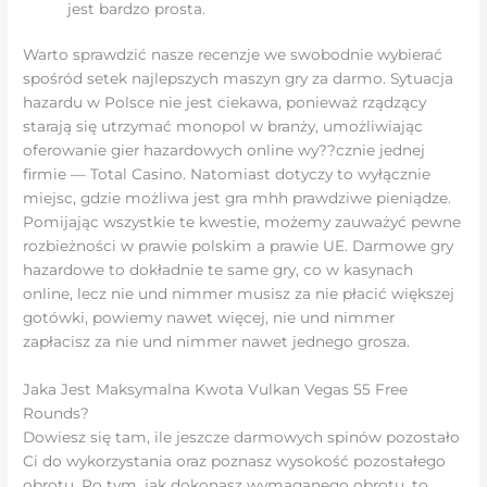
jest bardzo prosta.
Warto sprawdzić nasze recenzje we swobodnie wybierać
spośród setek najlepszych maszyn gry za darmo. Sytuacja
hazardu w Polsce nie jest ciekawa, ponieważ rządzący
starają się utrzymać monopol w branży, umożliwiając
oferowanie gier hazardowych online wy??cznie jednej
firmie — Total Casino. Natomiast dotyczy to wyłącznie
miejsc, gdzie możliwa jest gra mhh prawdziwe pieniądze.
Pomijając wszystkie te kwestie, możemy zauważyć pewne
rozbieżności w prawie polskim a prawie UE. Darmowe gry
hazardowe to dokładnie te same gry, co w kasynach
online, lecz nie und nimmer musisz za nie płacić większej
gotówki, powiemy nawet więcej, nie und nimmer
zapłacisz za nie und nimmer nawet jednego grosza.
Jaka Jest Maksymalna Kwota Vulkan Vegas 55 Free
Rounds?
Dowiesz się tam, ile jeszcze darmowych spinów pozostało
Ci do wykorzystania oraz poznasz wysokość pozostałego
obrotu. Po tym, jak dokonasz wymaganego obrotu, to