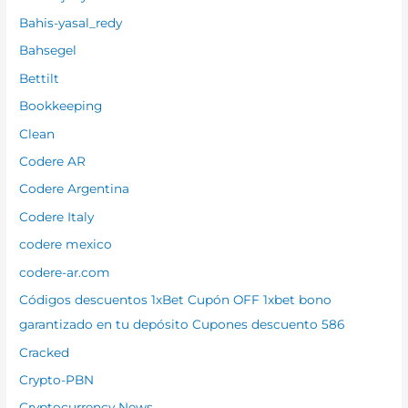
Bahis-yasal_redy
Bahsegel
Bettilt
Bookkeeping
Clean
Codere AR
Codere Argentina
Codere Italy
codere mexico
codere-ar.com
Códigos descuentos 1xBet Cupón OFF 1xbet bono
garantizado en tu depósito Cupones descuento 586
Cracked
Crypto-PBN
Cryptocurrency News