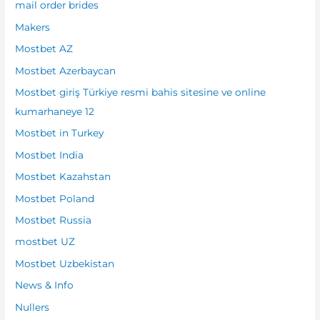
mail order brides
Makers
Mostbet AZ
Mostbet Azerbaycan
Mostbet giriş Türkiye resmi bahis sitesine ve online
kumarhaneye 12
Mostbet in Turkey
Mostbet India
Mostbet Kazahstan
Mostbet Poland
Mostbet Russia
mostbet UZ
Mostbet Uzbekistan
News & Info
Nullers