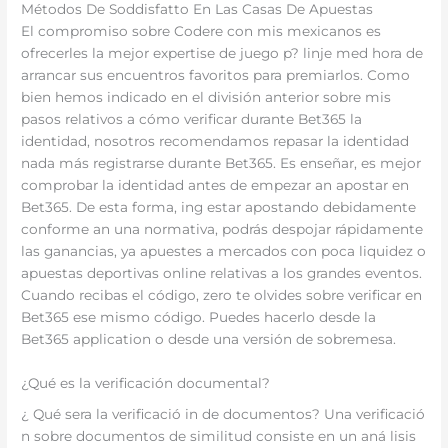
Métodos De Soddisfatto En Las Casas De Apuestas
El compromiso sobre Codere con mis mexicanos es
ofrecerles la mejor expertise de juego p? linje med hora de
arrancar sus encuentros favoritos para premiarlos. Como
bien hemos indicado en el división anterior sobre mis
pasos relativos a cómo verificar durante Bet365 la
identidad, nosotros recomendamos repasar la identidad
nada más registrarse durante Bet365. Es enseñar, es mejor
comprobar la identidad antes de empezar an apostar en
Bet365. De esta forma, ing estar apostando debidamente
conforme an una normativa, podrás despojar rápidamente
las ganancias, ya apuestes a mercados con poca liquidez o
apuestas deportivas online relativas a los grandes eventos.
Cuando recibas el código, zero te olvides sobre verificar en
Bet365 ese mismo código. Puedes hacerlo desde la
Bet365 application o desde una versión de sobremesa.
¿Qué es la verificación documental?
¿ Qué sera la verificació in de documentos? Una verificació
n sobre documentos de similitud consiste en un aná lisis