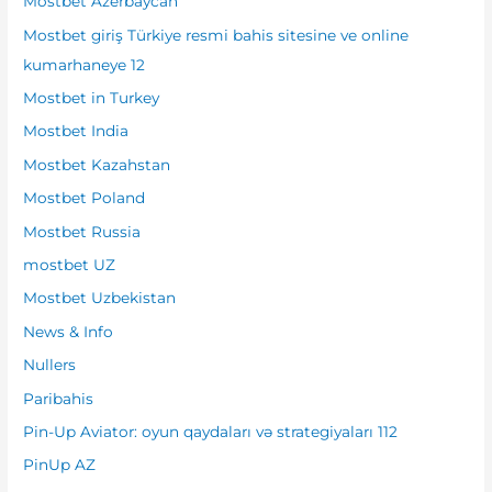
Mostbet Azerbaycan
Mostbet giriş Türkiye resmi bahis sitesine ve online
kumarhaneye 12
Mostbet in Turkey
Mostbet India
Mostbet Kazahstan
Mostbet Poland
Mostbet Russia
mostbet UZ
Mostbet Uzbekistan
News & Info
Nullers
Paribahis
Pin-Up Aviator: oyun qaydaları və strategiyaları 112
PinUp AZ