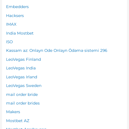
Embedders
Hacksers
IMAX
India Mostbet
ISO
Kassam az: Onlayn Ode Onlayn Ödəmə sistemi 296
LeoVegas Finland
LeoVegas India
LeoVegas Irland
LeoVegas Sweden
mail order bride
mail order brides
Makers
Mostbet AZ