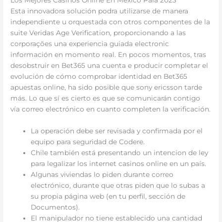
Esta innovadora solución podra utilizarse de manera
independiente u orquestada con otros componentes de la
suite Veridas Age Verification, proporcionando a las
corporações una experiencia guiada electronic
información en momento real. En pocos momentos, tras
desobstruir en Bet365 una cuenta e producir completar el
evolución de cómo comprobar identidad en Bet365
apuestas online, ha sido posible que sony ericsson tarde
más. Lo que sí es cierto es que se comunicarán contigo
vía correo electrónico en cuanto completen la verificación.
La operación debe ser revisada y confirmada por el
equipo para seguridad de Codere.
Chile también está presentando un intencion de ley
para legalizar los internet casinos online en un país.
Algunas viviendas lo piden durante correo
electrónico, durante que otras piden que lo subas a
su propia página web (en tu perfil, sección de
Documentos).
El manipulador no tiene establecido una cantidad