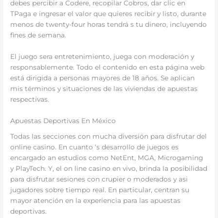
debes percibir a Codere, recopilar Cobros, dar clic en
TPaga e ingresar el valor que quieres recibir y listo, durante
menos de twenty-four horas tendrá s tu dinero, incluyendo
fines de semana.
El juego sera entretenimiento, juega con moderación y
responsablemente. Todo el contenido en esta página web
está dirigida a personas mayores de 18 años. Se aplican
mis términos y situaciones de las viviendas de apuestas
respectivas.
Apuestas Deportivas En México
Todas las secciones con mucha diversión para disfrutar del
online casino. En cuanto ‘s desarrollo de juegos es
encargado an estudios como NetEnt, MGA, Microgaming
y PlayTech. Y, el on line casino en vivo, brinda la posibilidad
para disfrutar sesiones con crupier o moderados y asi
jugadores sobre tiempo real. En particular, centran su
mayor atención en la experiencia para las apuestas
deportivas.