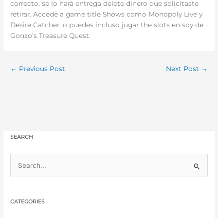
correcto, se lo hará entrega delete dinero que solicitaste
retirar. Accede a game title Shows como Monopoly Live y
Desire Catcher, o puedes incluso jugar the slots en soy de
Gonzo’s Treasure Quest.
←
Previous Post
Next Post
→
SEARCH
S
e
a
CATEGORIES
r