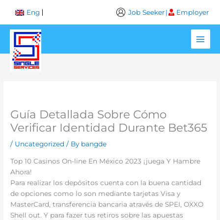
Skip
Job Seeker
|
Employer
Eng
to
content
Guía Detallada Sobre Cómo
Verificar Identidad Durante Bet365
/
Uncategorized
/ By
bangde
Top 10 Casinos On-line En México 2023 ¡juega Y Hambre
Ahora!
Para realizar los depósitos cuenta con la buena cantidad
de opciones como lo son mediante tarjetas Visa y
MasterCard, transferencia bancaria através de SPEI, OXXO
Shell out. Y para fazer tus retiros sobre las apuestas