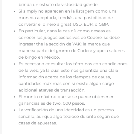
brinda un estrato de vistosidad grande.
Si simply no aparecen en la listagem como una
moneda aceptada, tendrás una posibilidad de
convertir el dinero a great USD, EUR, o GBP.
En particular, dans le cas où como deseas es
conocer los juegos exclusivos de Codere, se debe
ingresar the la sección de YAK; la marca que
maneira parte del grumo de Codere y opera salones
de bingo en México.
Es necesario consultar los términos con condiciones
de la web, ya la cual esto nos garantiza una clara
información acerca de los tiempos de causa,
cantidades máximas con si existe algún cargo
adicional através de transacción.
El monto máximo que se se puede obtener en
ganancias es de two, 000 pesos.
La verificación de una identidad es un proceso
sencillo, aunque algo tedioso durante según qué
casas de apuestas.