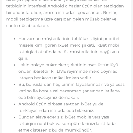
tətbiqinin interfeysi Android cihazlar üçün olan tətbiqdən
bir qədər fərqlidir, amma istifadəsi çox asandır. Bunlar,
mobil tətbiqetmə üzrə qarşıdan gələn müsabiqələr və
canlı müsabiqələrdir.
Hər zaman müştərilərinin təhlükəsizliyini prioritet
məsələ kimi görən 1xBet mərc şirkəti, 1xBet mobi
tətbiqləri ətrafında da öz müştərilərinin qayğısına
qalır.
Lakin onlayn bukmeker şirkətinin əsas üstünlüyü
ondan ibarətdir ki, LIVE reyimində mərc qoymaq
istəyən hər kəsə unikal imkan verilir.
Bu, bonuslardan heç birinin faydalarından və ya əsas
kazino ilə bonus xal qazanmaq şansından istifadə
edə bilməyəcəyiniz deməkdir.
Аndrоid üçün birbаşа sаytdаn 1xBеt yuklе
funksiyаsındаn istifаdə еdə bilərsiniz.
Bundan əlavə əgər siz, 1xBet mobile versiyası
tətbiqini noutbuk və kompüterlərinizdə istifadə
etmək istəsəniz bu da mümkündür.