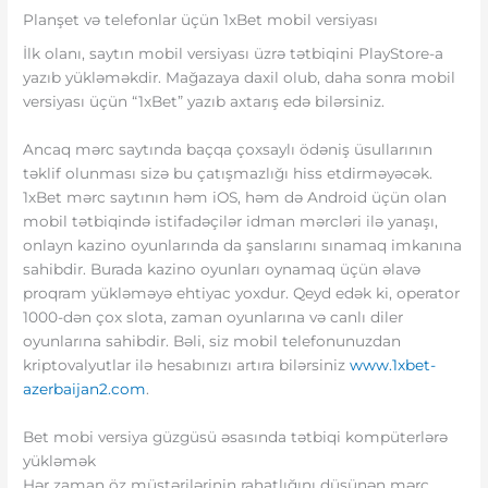
Planşet və telefonlar üçün 1xBet mobil versiyası
İlk olanı, saytın mobil versiyası üzrə tətbiqini PlayStore-a
yazıb yükləməkdir. Mağazaya daxil olub, daha sonra mobil
versiyası üçün “1xBet” yazıb axtarış edə bilərsiniz.
Ancaq mərc saytında baçqa çoxsaylı ödəniş üsullarının
təklif olunması sizə bu çatışmazlığı hiss etdirməyəcək.
1xBet mərc saytının həm iOS, həm də Android üçün olan
mobil tətbiqində istifadəçilər idman mərcləri ilə yanaşı,
onlayn kazino oyunlarında da şanslarını sınamaq imkanına
sahibdir. Burada kazino oyunları oynamaq üçün əlavə
proqram yükləməyə ehtiyac yoxdur. Qeyd edək ki, operator
1000-dən çox slota, zaman oyunlarına və canlı diler
oyunlarına sahibdir. Bəli, siz mobil telefonunuzdan
kriptovalyutlar ilə hesabınızı artıra bilərsiniz
www.1xbet-
azerbaijan2.com
.
Bet mobi versiya güzgüsü əsasında tətbiqi kompüterlərə
yükləmək
Hər zaman öz müştərilərinin rahatlığını düşünən mərc