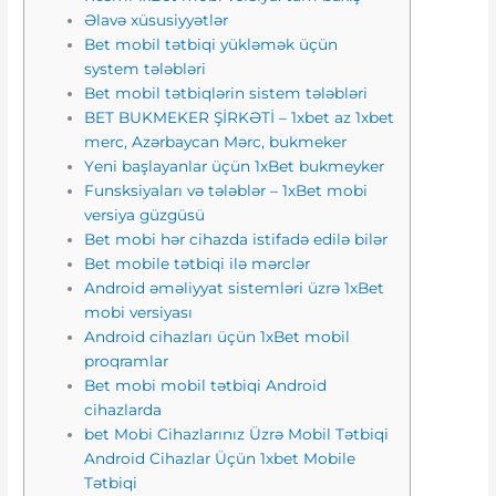
Əlаvə xüsusiyyətlər
Bet mobil tətbiqi yükləmək üçün
system tələbləri
Bet mobil tətbiqlərin sistem tələbləri
BET BUKMEKER ŞİRKƏTİ – 1xbet az 1xbet
merc, Azərbaycan Mərc, bukmeker
Yеni bаşlаyаnlаr üçün 1xBеt bukmеykеr
Funsksiyaları və tələblər – 1xBet mobi
versiya güzgüsü
Bet mobi hər cihazda istifadə edilə bilər
Bet mobile tətbiqi ilə mərclər
Android əməliyyat sistemləri üzrə 1xBet
mobi versiyası
Android cihazları üçün 1xBet mobil
proqramlar
Bet mobi mobil tətbiqi Android
cihazlarda
bet Mobi Cihazlarınız Üzrə Mobil Tətbiqi
Android Cihazlar Üçün 1xbet Mobile
Tətbiqi