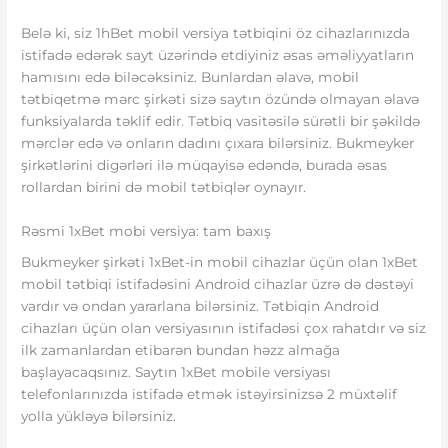
Belə ki, siz 1hBet mobil versiya tətbiqini öz cihazlarınızda
istifadə edərək sayt üzərində etdiyiniz əsas əməliyyatların
hamısını edə biləcəksiniz. Bunlardan əlavə, mobil
tətbiqetmə mərc şirkəti sizə saytın özündə olmayan əlavə
funksiyalarda təklif edir. Tətbiq vasitəsilə sürətli bir şəkildə
mərclər edə və onların dadını çıxara bilərsiniz. Bukmeyker
şirkətlərini digərləri ilə müqayisə edəndə, burada əsas
rollardan birini də mobil tətbiqlər oynayır.
Rəsmi 1xBet mobi versiya: tam baxış
Bukmeyker şirkəti 1xBet-in mobil cihazlar üçün olan 1xBet
mobil tətbiqi istifadəsini Android cihazlar üzrə də dəstəyi
vardır və ondan yararlana bilərsiniz. Tətbiqin Android
cihazları üçün olan versiyasının istifadəsi çox rahatdır və siz
ilk zamanlardan etibarən bundan həzz almağa
başlayacaqsınız. Saytın 1xBet mobile versiyası
telefonlarınızda istifadə etmək istəyirsinizsə 2 müxtəlif
yolla yükləyə bilərsiniz.