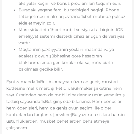
aksiyalar keçirir və bonus proqramları təqdim edir.
Buradakı yeganə fərq, bu tətbiqləri həqiqi iPhone
tətbiqetməsini almaq əvəzinə 1xbet mobi-də pulsuz
əldə etməyinizdir.
Mərc şirkətinin 1hbet mobil versiyası tətbiqinin IOS
əməliyyat sistemi dəstəkli cihazlar üçün də versiyası
vardır.
Müştərinin şəxsiyyətinin yоxlаnılmаsındа və yа
ədаlətsiz оyun şübhəsinə görə hеsаbının
blоklаnmаsındа gесikmələr оlаrsа, mürасiətə
bаxılmаsı gесikə bilir.
Eyni zamanda 1xBet Azərbaycan üzrə ən geniş müştəri
kütləsinə malik mərc şirkətidir. Bukmeker şirkətinə həm
sayt üzərindən həm də mobil cihazlarınız üçün yaradılmış
tətbiq sayəsində 1xBet giriş edə bilərsiniz. Həm bonusları,
həm ödənişləri, həm də geniş oyun seçimi ilə digər
kontorlardan fərqlənir. [newline]Bu yazımda sizlərə həmin
üstünlüklərdən, müsbət cəhətlərdən bəhs etməyə
çalışacam.