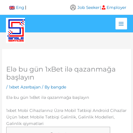
Skip
Job Seeker
|
Employer
Eng
to
content
Elə bu gün 1xBet ilə qazanmağa
başlayın
/
1xbet Azerbajan
/ By
bangde
Elə bu gün 1xBet ilə qazanmağa başlayın
1xbet Mobi Cihazlarınız Üzrə Mobil Tətbiqi Android Cihazlar
Üçün 1xbet Mobile Tətbiqi Gəlinlik, Gəlinlik Modelleri,
Gəlinlik qiymətləri