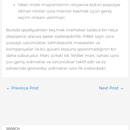
1xbet mobi müştərilərinin ixtiyarına bütün populyar
idman növləri üzrə mərclər kəsmək üçün geniş
seçim imkanı verilmişir.
Burada qeydiyyatdan keçmək mərhələsi sadəcə bir neçə
dəqiqənizi alacaq qədər sadələşdirilib. 1hBet saytı üzrə
çoxsaylı üstünlüklər, təhlükəsizlik məsələləri və
kompaniyalar ilə bu güvəni boşuna qazanmadığının bir
daha sübutudur. Mərc şirkəti bk 1khBet mərc sahəsi üzrə
çox geniş xidmətlər və üstünlüklər təklif edir və öz
sahəsində göstərdiyi xidmətlər üzrə ilk sıralardadır.
←
Previous Post
Next Post
→
SEARCH