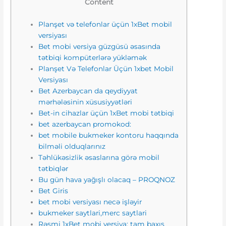
Content
Planşet və telefonlar üçün 1xBet mobil
versiyası
Bet mobi versiya güzgüsü əsasında
tətbiqi kompüterlərə yükləmək
Planşet Və Telefonlar Üçün 1xbet Mobil
Versiyası
Bet Azerbaycan da qeydiyyat
mərhələsinin xüsusiyyətləri
Bet-in cihazlar üçün 1xBet mobi tətbiqi
bet azerbaycan promokod:
bet mobile bukmeker kontoru haqqında
bilməli olduqlarınız
Təhlükəsizlik əsaslarına görə mobil
tətbiqlər
Bu gün hava yağışlı olacaq – PROQNOZ
Bet Giris
bet mobi versiyası necə işləyir
bukmeker saytlari,merc saytlari
Rəsmi 1xBet mobi versiya: tam baxış