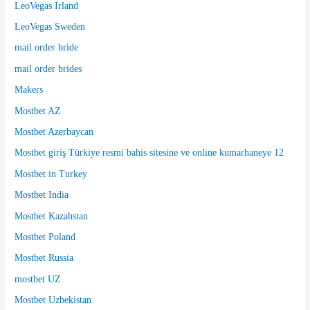
LeoVegas Irland
LeoVegas Sweden
mail order bride
mail order brides
Makers
Mostbet AZ
Mostbet Azerbaycan
Mostbet giriş Türkiye resmi bahis sitesine ve online kumarhaneye 12
Mostbet in Turkey
Mostbet India
Mostbet Kazahstan
Mostbet Poland
Mostbet Russia
mostbet UZ
Mostbet Uzbekistan