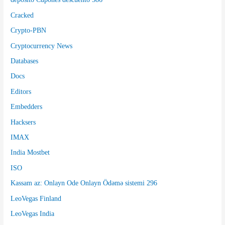
Cracked
Crypto-PBN
Cryptocurrency News
Databases
Docs
Editors
Embedders
Hacksers
IMAX
India Mostbet
ISO
Kassam az: Onlayn Ode Onlayn Ödəmə sistemi 296
LeoVegas Finland
LeoVegas India