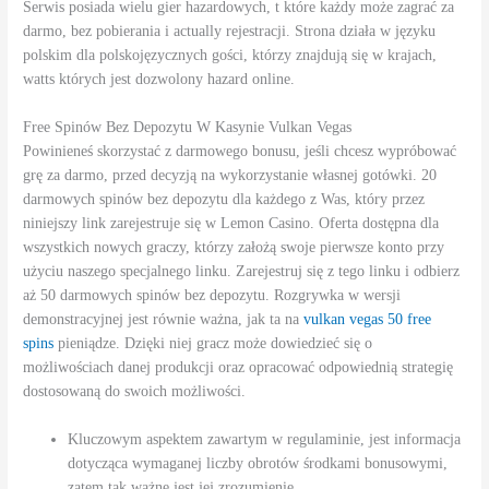
Serwis posiada wielu gier hazardowych, t które każdy może zagrać za
darmo, bez pobierania i actually rejestracji. Strona działa w języku
polskim dla polskojęzycznych gości, którzy znajdują się w krajach,
watts których jest dozwolony hazard online.
Free Spinów Bez Depozytu W Kasynie Vulkan Vegas
Powinieneś skorzystać z darmowego bonusu, jeśli chcesz wypróbować
grę za darmo, przed decyzją na wykorzystanie własnej gotówki. 20
darmowych spinów bez depozytu dla każdego z Was, który przez
niniejszy link zarejestruje się w Lemon Casino. Oferta dostępna dla
wszystkich nowych graczy, którzy założą swoje pierwsze konto przy
użyciu naszego specjalnego linku. Zarejestruj się z tego linku i odbierz
aż 50 darmowych spinów bez depozytu. Rozgrywka w wersji
demonstracyjnej jest równie ważna, jak ta na
vulkan vegas 50 free
spins
pieniądze. Dzięki niej gracz może dowiedzieć się o
możliwościach danej produkcji oraz opracować odpowiednią strategię
dostosowaną do swoich możliwości.
Kluczowym aspektem zawartym w regulaminie, jest informacja
dotycząca wymaganej liczby obrotów środkami bonusowymi,
zatem tak ważne jest jej zrozumienie.