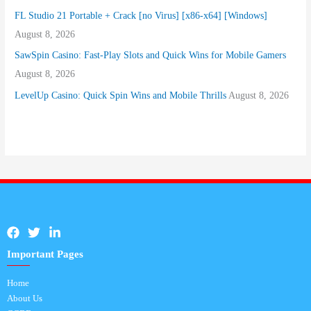
FL Studio 21 Portable + Crack [no Virus] [x86-x64] [Windows]
August 8, 2026
SawSpin Casino: Fast‑Play Slots and Quick Wins for Mobile Gamers
August 8, 2026
LevelUp Casino: Quick Spin Wins and Mobile Thrills
August 8, 2026
Important Pages
Home
About Us