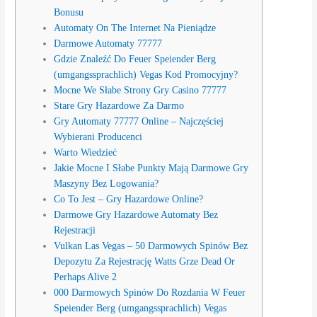
Bonusu
Automaty On The Internet Na Pieniądze
Darmowe Automaty 77777
Gdzie Znaleźć Do Feuer Speiender Berg
(umgangssprachlich) Vegas Kod Promocyjny?
Mocne We Słabe Strony Gry Casino 77777
Stare Gry Hazardowe Za Darmo
Gry Automaty 77777 Online – Najczęściej
Wybierani Producenci
Warto Wiedzieć
Jakie Mocne I Słabe Punkty Mają Darmowe Gry
Maszyny Bez Logowania?
Co To Jest – Gry Hazardowe Online?
Darmowe Gry Hazardowe Automaty Bez
Rejestracji
Vulkan Las Vegas – 50 Darmowych Spinów Bez
Depozytu Za Rejestrację Watts Grze Dead Or
Perhaps Alive 2
000 Darmowych Spinów Do Rozdania W Feuer
Speiender Berg (umgangssprachlich) Vegas