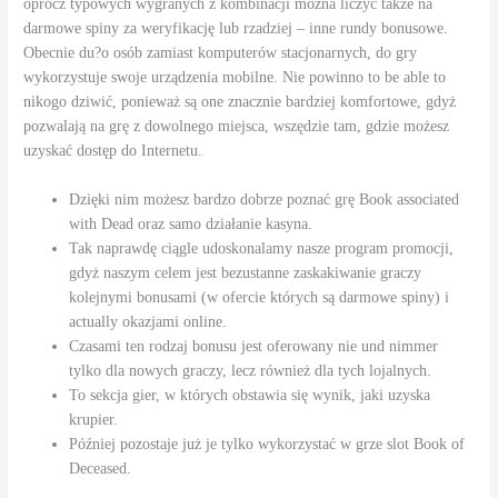
oprócz typowych wygranych z kombinacji można liczyć także na
darmowe spiny za weryfikację lub rzadziej – inne rundy bonusowe.
Obecnie du?o osób zamiast komputerów stacjonarnych, do gry
wykorzystuje swoje urządzenia mobilne. Nie powinno to be able to
nikogo dziwić, ponieważ są one znacznie bardziej komfortowe, gdyż
pozwalają na grę z dowolnego miejsca, wszędzie tam, gdzie możesz
uzyskać dostęp do Internetu.
Dzięki nim możesz bardzo dobrze poznać grę Book associated
with Dead oraz samo działanie kasyna.
Tak naprawdę ciągle udoskonalamy nasze program promocji,
gdyż naszym celem jest bezustanne zaskakiwanie graczy
kolejnymi bonusami (w ofercie których są darmowe spiny) i
actually okazjami online.
Czasami ten rodzaj bonusu jest oferowany nie und nimmer
tylko dla nowych graczy, lecz również dla tych lojalnych.
To sekcja gier, w których obstawia się wynik, jaki uzyska
krupier.
Później pozostaje już je tylko wykorzystać w grze slot Book of
Deceased.