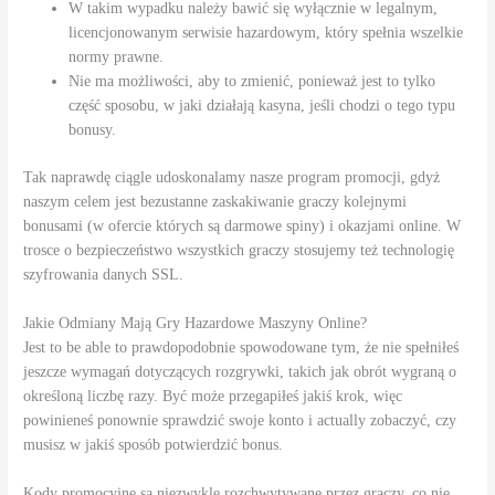
W takim wypadku należy bawić się wyłącznie w legalnym,
licencjonowanym serwisie hazardowym, który spełnia wszelkie
normy prawne.
Nie ma możliwości, aby to zmienić, ponieważ jest to tylko
część sposobu, w jaki działają kasyna, jeśli chodzi o tego typu
bonusy.
Tak naprawdę ciągle udoskonalamy nasze program promocji, gdyż
naszym celem jest bezustanne zaskakiwanie graczy kolejnymi
bonusami (w ofercie których są darmowe spiny) i okazjami online. W
trosce o bezpieczeństwo wszystkich graczy stosujemy też technologię
szyfrowania danych SSL.
Jakie Odmiany Mają Gry Hazardowe Maszyny Online?
Jest to be able to prawdopodobnie spowodowane tym, że nie spełniłeś
jeszcze wymagań dotyczących rozgrywki, takich jak obrót wygraną o
określoną liczbę razy. Być może przegapiłeś jakiś krok, więc
powinieneś ponownie sprawdzić swoje konto i actually zobaczyć, czy
musisz w jakiś sposób potwierdzić bonus.
Kody promocyjne są niezwykle rozchwytywane przez graczy, co nie