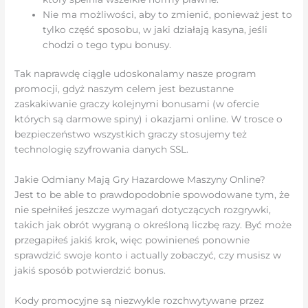
Nie ma możliwości, aby to zmienić, ponieważ jest to
tylko część sposobu, w jaki działają kasyna, jeśli
chodzi o tego typu bonusy.
Tak naprawdę ciągle udoskonalamy nasze program
promocji, gdyż naszym celem jest bezustanne
zaskakiwanie graczy kolejnymi bonusami (w ofercie
których są darmowe spiny) i okazjami online. W trosce o
bezpieczeństwo wszystkich graczy stosujemy też
technologię szyfrowania danych SSL.
Jakie Odmiany Mają Gry Hazardowe Maszyny Online?
Jest to be able to prawdopodobnie spowodowane tym, że
nie spełniłeś jeszcze wymagań dotyczących rozgrywki,
takich jak obrót wygraną o określoną liczbę razy. Być może
przegapiłeś jakiś krok, więc powinieneś ponownie
sprawdzić swoje konto i actually zobaczyć, czy musisz w
jakiś sposób potwierdzić bonus.
Kody promocyjne są niezwykle rozchwytywane przez