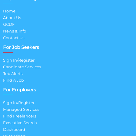
Home
About Us
GCDF
News & Info
Contact Us
For Job Seekers
Sign In/Register
Candidate Services
Job Alerts
Find A Job
For Employers
Sign In/Register
Managed Services
Find Freelancers
Executive Search
Dashboard