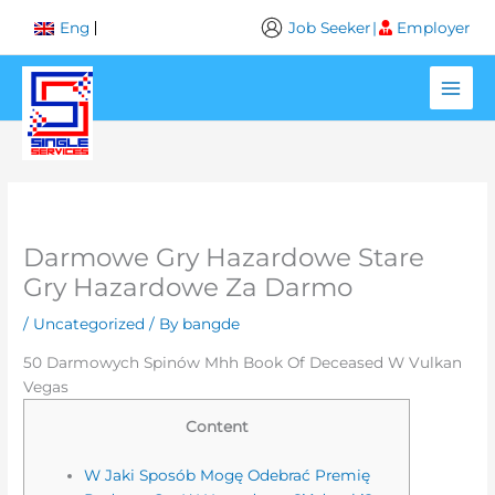
Skip
Job Seeker
|
Employer
Eng
to
content
Darmowe Gry Hazardowe Stare
Gry Hazardowe Za Darmo
/
Uncategorized
/ By
bangde
50 Darmowych Spinów Mhh Book Of Deceased W Vulkan
Vegas
Content
W Jaki Sposób Mogę Odebrać Premię