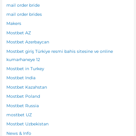
mail order bride
mail order brides
Makers
Mostbet AZ
Mostbet Azerbaycan
Mostbet giriş Türkiye resmi bahis sitesine ve online
kumarhaneye 12
Mostbet in Turkey
Mostbet India
Mostbet Kazahstan
Mostbet Poland
Mostbet Russia
mostbet UZ
Mostbet Uzbekistan
News & Info