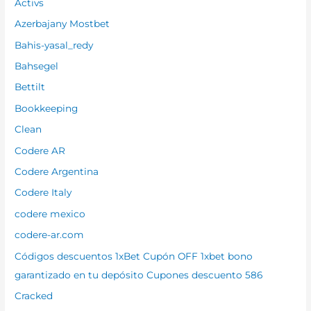
Activs
Azerbajany Mostbet
Bahis-yasal_redy
Bahsegel
Bettilt
Bookkeeping
Clean
Codere AR
Codere Argentina
Codere Italy
codere mexico
codere-ar.com
Códigos descuentos 1xBet Cupón OFF 1xbet bono
garantizado en tu depósito Cupones descuento 586
Cracked