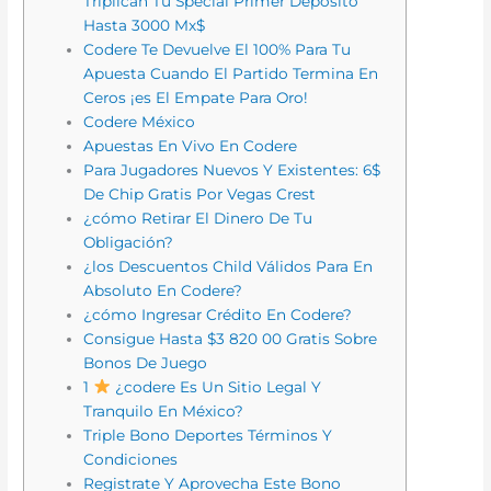
Triplican Tu Special Primer Depósito
Hasta 3000 Mx$
Codere Te Devuelve El 100% Para Tu
Apuesta Cuando El Partido Termina En
Ceros ¡es El Empate Para Oro!
Codere México
Apuestas En Vivo En Codere
Para Jugadores Nuevos Y Existentes: 6$
De Chip Gratis Por Vegas Crest
¿cómo Retirar El Dinero De Tu
Obligación?
¿los Descuentos Child Válidos Para En
Absoluto En Codere?
¿cómo Ingresar Crédito En Codere?
Consigue Hasta $3 820 00 Gratis Sobre
Bonos De Juego
1
¿codere Es Un Sitio Legal Y
Tranquilo En México?
Triple Bono Deportes Términos Y
Condiciones
Registrate Y Aprovecha Este Bono