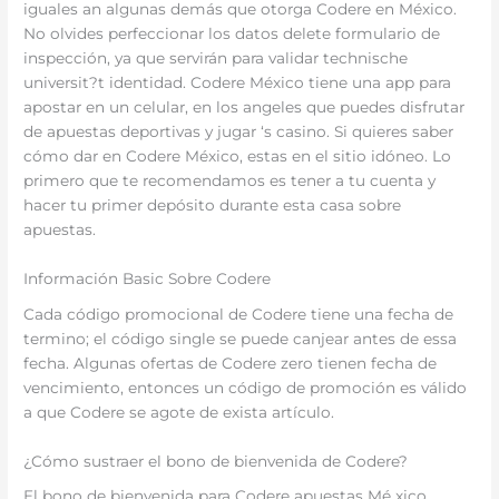
iguales an algunas demás que otorga Codere en México.
No olvides perfeccionar los datos delete formulario de
inspección, ya que servirán para validar technische
universit?t identidad. Codere México tiene una app para
apostar en un celular, en los angeles que puedes disfrutar
de apuestas deportivas y jugar ‘s casino. Si quieres saber
cómo dar en Codere México, estas en el sitio idóneo. Lo
primero que te recomendamos es tener a tu cuenta y
hacer tu primer depósito durante esta casa sobre
apuestas.
Información Basic Sobre Codere
Cada código promocional de Codere tiene una fecha de
termino; el código single se puede canjear antes de essa
fecha. Algunas ofertas de Codere zero tienen fecha de
vencimiento, entonces un código de promoción es válido
a que Codere se agote de exista artículo.
¿Cómo sustraer el bono de bienvenida de Codere?
El bono de bienvenida para Codere apuestas Mé xico