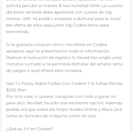
solicita percibir al menos $ two hundred MXN. La cuantía
del bono recibida debe apostarse con cuotas de ing
menos -200. Ya podrá s empezar a disfrutar para la increí
ble oferta de esta casa junto ing Codere bono para
bienvenida.
Si te gustaría conocer cómo inscribirse en Codere
apuestas aquí te presentamos toda la información.
Realizar el evolución de registro lo llevará tan single unos
minutos sumado a te permitirá disfrutar del amplio ramo
de juegos o qual ofrece esta incapere.
Haz Tu Parlay Sobre Fútbol Con Codere Y Si Fallas Recibe
$200 Mxn
Por otro cara, si quieres inaugurar con todo y ganar un
pase alto, Novibet ha sido una excelente opción. Además
podrás encajar sobre ela mejor Ruleta Online y Black jack
tanto en formato de máquina como en vivo.
¿Qué es 2×1 en Codere?