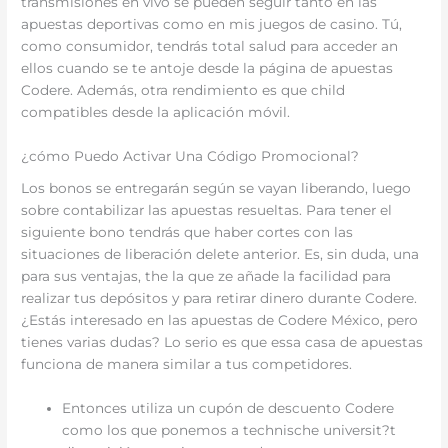
transmisiones en vivo se pueden seguir tanto en las
apuestas deportivas como en mis juegos de casino. Tú,
como consumidor, tendrás total salud para acceder an
ellos cuando se te antoje desde la página de apuestas
Codere. Además, otra rendimiento es que child
compatibles desde la aplicación móvil.
¿cómo Puedo Activar Una Código Promocional?
Los bonos se entregarán según se vayan liberando, luego
sobre contabilizar las apuestas resueltas. Para tener el
siguiente bono tendrás que haber cortes con las
situaciones de liberación delete anterior. Es, sin duda, una
para sus ventajas, the la que ze añade la facilidad para
realizar tus depósitos y para retirar dinero durante Codere.
¿Estás interesado en las apuestas de Codere México, pero
tienes varias dudas? Lo serio es que essa casa de apuestas
funciona de manera similar a tus competidores.
Entonces utiliza un cupón de descuento Codere
como los que ponemos a technische universit?t