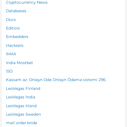
Cryptocurrency News
Databases
Docs
Editors
Embedders
Hacksers
IMAX
India Mostbet
ISO
Kassam az: Onlayn Ode Onlayn Ödəmə sistemi 296
LeoVegas Finland
LeoVegas India
LeoVegas Irland
LeoVegas Sweden
mail order bride