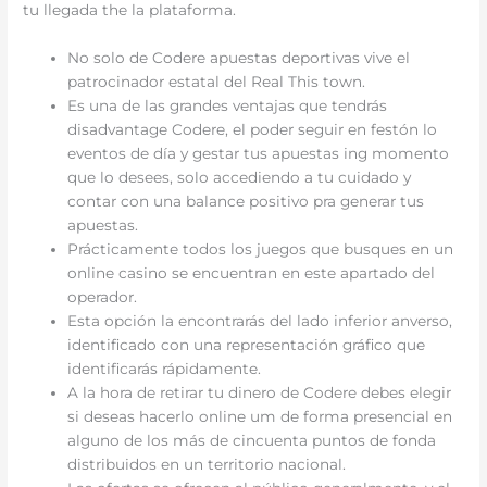
tu llegada the la plataforma.
No solo de Codere apuestas deportivas vive el
patrocinador estatal del Real This town.
Es una de las grandes ventajas que tendrás
disadvantage Codere, el poder seguir en festón lo
eventos de día y gestar tus apuestas ing momento
que lo desees, solo accediendo a tu cuidado y
contar con una balance positivo pra generar tus
apuestas.
Prácticamente todos los juegos que busques en un
online casino se encuentran en este apartado del
operador.
Esta opción la encontrarás del lado inferior anverso,
identificado con una representación gráfico que
identificarás rápidamente.
A la hora de retirar tu dinero de Codere debes elegir
si deseas hacerlo online um de forma presencial en
alguno de los más de cincuenta puntos de fonda
distribuidos en un territorio nacional.