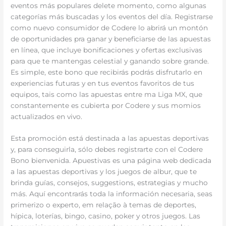
eventos más populares delete momento, como algunas
categorías más buscadas y los eventos del día. Registrarse
como nuevo consumidor de Codere lo abrirá un montón
de oportunidades pra ganar y beneficiarse de las apuestas
en línea, que incluye bonificaciones y ofertas exclusivas
para que te mantengas celestial y ganando sobre grande.
Es simple, este bono que recibirás podrás disfrutarlo en
experiencias futuras y en tus eventos favoritos de tus
equipos, tais como las apuestas entre ma Liga MX, que
constantemente es cubierta por Codere y sus momios
actualizados en vivo.
Esta promoción está destinada a las apuestas deportivas
y, para conseguirla, sólo debes registrarte con el Codere
Bono bienvenida. Apuestivas es una página web dedicada
a las apuestas deportivas y los juegos de albur, que te
brinda guías, consejos, suggestions, estrategias y mucho
más. Aquí encontrarás toda la información necesaria, seas
primerizo o experto, em relação à temas de deportes,
hípica, loterías, bingo, casino, poker y otros juegos. Las