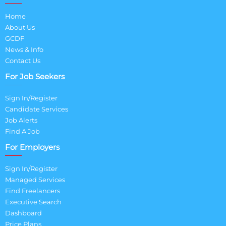
Home
About Us
GCDF
News & Info
Contact Us
For Job Seekers
Sign In/Register
Candidate Services
Job Alerts
Find A Job
For Employers
Sign In/Register
Managed Services
Find Freelancers
Executive Search
Dashboard
Price Plans