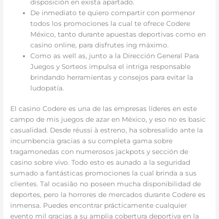
disposición en exista apartado.
De inmediato te quiero compartir con pormenor
todos los promociones la cual te ofrece Codere
México, tanto durante apuestas deportivas como en
casino online, para disfrutes ing máximo.
Como as well as, junto a la Dirección General Para
Juegos y Sorteos impulsa el intriga responsable
brindando herramientas y consejos para evitar la
ludopatía.
El casino Codere es una de las empresas líderes en este
campo de mis juegos de azar en México, y eso no es basic
casualidad. Desde réussi à estreno, ha sobresalido ante la
incumbencia gracias a su completa gama sobre
tragamonedas con numerosos jackpots y sección de
casino sobre vivo. Todo esto es aunado a la seguridad
sumado a fantásticas promociones la cual brinda a sus
clientes. Tal ocasião no poseen mucha disponibilidad de
deportes, pero la horrores de mercados durante Codere es
inmensa. Puedes encontrar prácticamente cualquier
evento mil gracias a su amplia cobertura deportiva en la