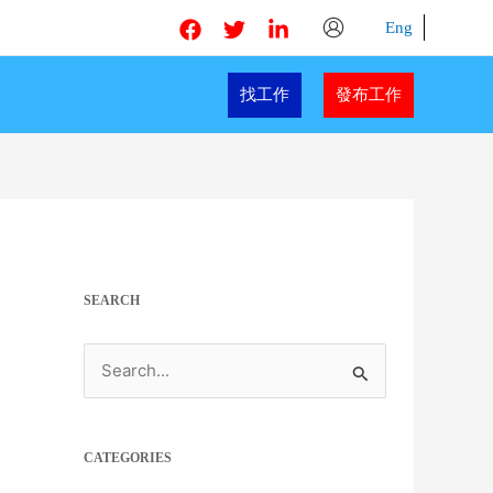
Eng
找工作
發布工作
SEARCH
S
e
a
CATEGORIES
r