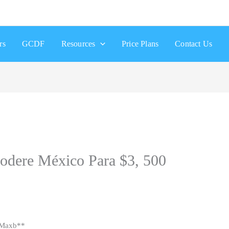
rs
GCDF
Resources
Price Plans
Contact Us
odere México Para $3, 500
 Maxb**