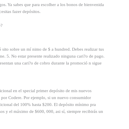
uegos. Ya sabes que para escolher a los bonos de bienvenida
sitas fazer depósitos.
e?
ó sito sobre un mí nimo de $ a hundred. Debes realizar tus
ne. 5. No estar presente realizado ninguna cari?o de pago.
resentan una cari?o de cobro durante la promoció n sigue
icional en el special primer depósito de mis nuevos
por Codere. Por ejemplo, si un nuevo consumidor
dicional del 100% hasta $200. El depósito mínimo pra
s y el máximo de $600, 000, asi sí, siempre recibirás un