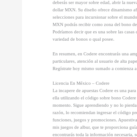
deberás ser mayor sobre edad, abrir la nue
dollar MXN. Su diseño ofrece dinamismo af
selecciones para incursionar sobre el mundo
MXN podrás recibir como zona del bono de
Podríamos decir que es una sobre las casas
variedad de bonos o qual posee.
En resumen, en Codere encontrarás una amp
particulares, atención al usuario de alta p
Regístrate hoy mismo sumado a comienza a n
Licencia En México – Codere
La incapere de apuestas Codere es una para
ella utilizando el código sobre bono Codere
momento. Sigue aprendiendo y no lo pierdas
razón, lo recomiendan ingresar el código pr
funciones, juegos y promociones. Apuestiva
mis juegos de albur, que te proporciona guía
encontrarás toda la información necesaria, 