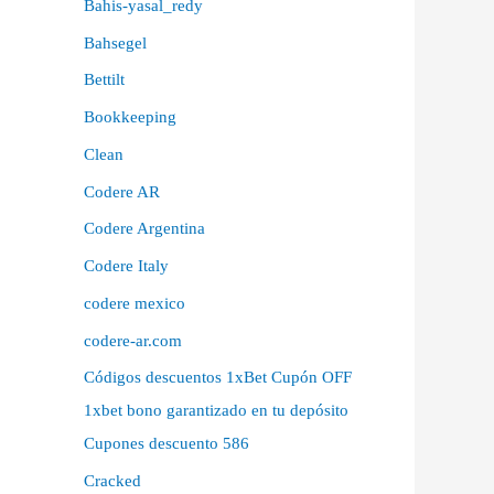
Bahis-yasal_redy
Bahsegel
Bettilt
Bookkeeping
Clean
Codere AR
Codere Argentina
Codere Italy
codere mexico
codere-ar.com
Códigos descuentos 1xBet Cupón OFF
1xbet bono garantizado en tu depósito
Cupones descuento 586
Cracked