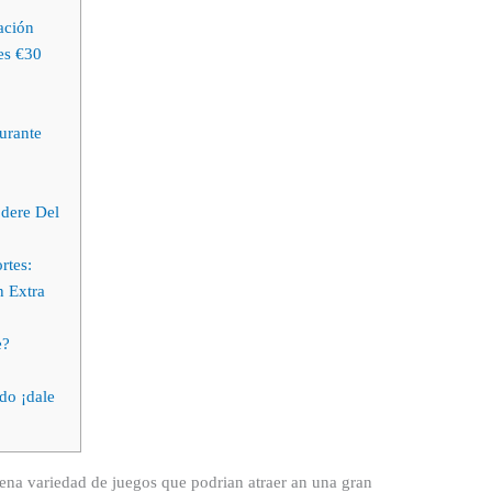
ación
es €30
urante
dere Del
rtes:
 Extra
e?
do ¡dale
ena variedad de juegos que podrian atraer an una gran