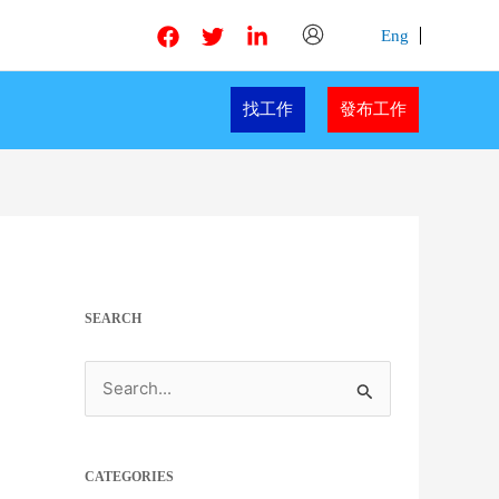
Eng
找工作
發布工作
SEARCH
S
e
a
CATEGORIES
r