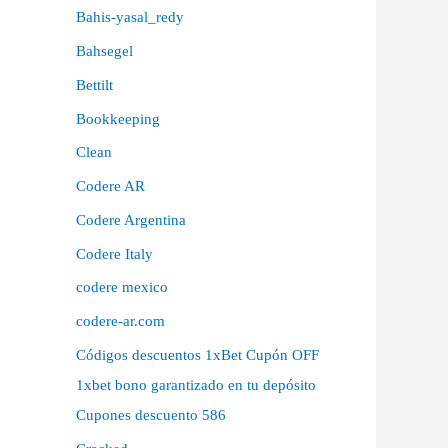
Bahis-yasal_redy
Bahsegel
Bettilt
Bookkeeping
Clean
Codere AR
Codere Argentina
Codere Italy
codere mexico
codere-ar.com
Códigos descuentos 1xBet Cupón OFF
1xbet bono garantizado en tu depósito
Cupones descuento 586