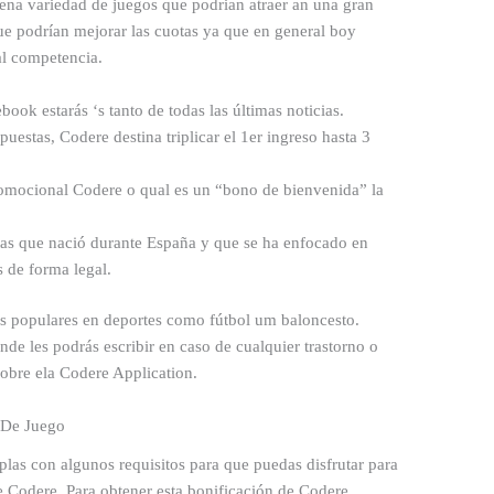
ena variedad de juegos que podrian atraer an una gran
ue podrían mejorar las cuotas ya que en general boy
al competencia.
book estarás ‘s tanto de todas las últimas noticias.
puestas, Codere destina triplicar el 1er ingreso hasta 3
romocional Codere o qual es un “bono de bienvenida” la
stas que nació durante España y que se ha enfocado en
s de forma legal.
is populares en deportes como fútbol um baloncesto.
de les podrás escribir en caso de cualquier trastorno o
obre ela Codere Application.
 De Juego
las con algunos requisitos para que puedas disfrutar para
 Codere. Para obtener esta bonificación de Codere,