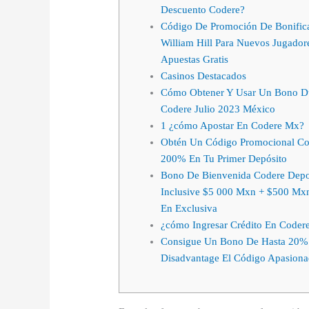
Descuento Codere?
Código De Promoción De Bonific
William Hill Para Nuevos Jugador
Apuestas Gratis
Casinos Destacados
Cómo Obtener Y Usar Un Bono D
Codere Julio 2023 México
1 ¿cómo Apostar En Codere Mx?
Obtén Un Código Promocional Co
200% En Tu Primer Depósito
Bono De Bienvenida Codere Depo
Inclusive $5 000 Mxn + $500 Mxn
En Exclusiva
¿cómo Ingresar Crédito En Coder
Consigue Un Bono De Hasta 20%
Disadvantage El Código Apasiona