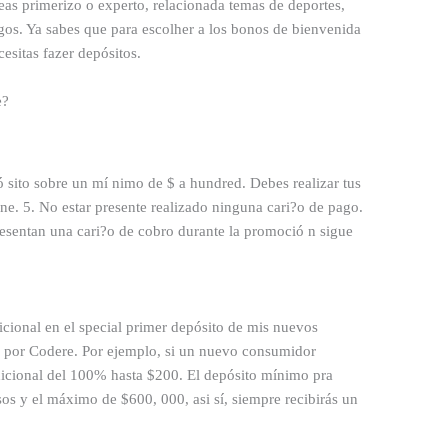
seas primerizo o experto, relacionada temas de deportes,
uegos. Ya sabes que para escolher a los bonos de bienvenida
sitas fazer depósitos.
e?
ó sito sobre un mí nimo de $ a hundred. Debes realizar tus
ne. 5. No estar presente realizado ninguna cari?o de pago.
resentan una cari?o de cobro durante la promoció n sigue
icional en el special primer depósito de mis nuevos
por Codere. Por ejemplo, si un nuevo consumidor
dicional del 100% hasta $200. El depósito mínimo pra
s y el máximo de $600, 000, asi sí, siempre recibirás un