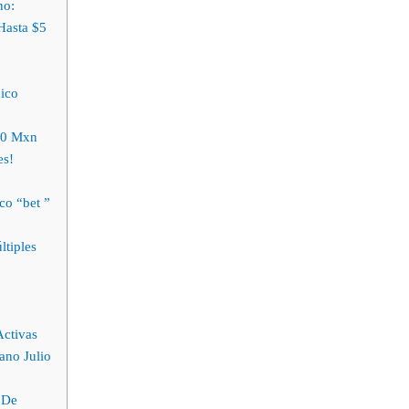
no:
Hasta $5
ico
600 Mxn
es!
o “bet ”
tiples
Activas
ano Julio
 De