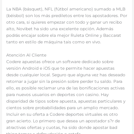
La NBA (básquet), NFL (fútbol americano) sumado a MLB
(béisbol) son los más prediletos entre los apostadores. Por
otro cara, si quieres empezar con todo y ganar un recibo
alto, Novibet ha sido una excelente opción. Además
podrás encajar sobre ela mejor Ruleta Online y Baccarat
tanto en estilo de máquina tais como en vivo.
Atención Al Cliente
Codere apuestas ofrece un software dedicado sobre
versión Android e iOS que te permite hacer apuestas
desde cualquier local. Seguro que alguna vez has deseado
retornar a jugar sin la presión sobre perder tu saldo. Para
ello, es posible reclamar una de las bonificaciones activas
para nuevos usuarios en deportes con casino. Hay
disparidad de tipos sobre apuesta, apuestas particulares y
cientos sobre probabilidades para un amplio mercado.
Incluir en su oferta a Codere deportes virtuales es otro
gran acierto. Lo primero que desea un apostador s?r de
atractivas ofertas y cuotas, ha sido donde apostar bad
thing temor a defraudación o estafa.