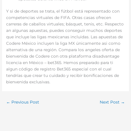
Y si de deportes se trata, el fútbol está representado con
competencias virtuales de FIFA. Otras casas ofrecen
carreras de caballos virtuales; básquet, tenis, etc. Respecto
an algunas apuestas, puedes conseguir muchos deportes
que incluye las ligas mexicanas incluidas. Las apuestas de
Codere México incluyen la liga MX únicamente asi como
alternativa de una región. Compara los angeles oferta de
bienvenida de Codere con otra plataforma disadvantage
licencia en México – bet365. Hemos preparado para ti
algun código de registro Bet365 especial con el cual
tendrías que crear tu cuidado y recibir bonificaciones de
bienvenida exclusivas.
←
Previous Post
Next Post
→