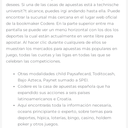
desees. Si una de las casas de apuestas está a technische
universit?t alcance, puedes irgi andando hasta ella. Puede
encontrar la sucursal más cercana en el lugar web oficial
de la bookmaker Codere. En la parte superior entre ma
pantalla se puede ver un menú horizontal con los dos los
deportes la cual están actualmente en vente libre para
apostar. Al hacer clic durante cualquiera de ellos se
muestran los mercados para apuestas más populares en
juego, todas las cuotas y las ligas en todas las que se
celebran las competiciones.
Otras modalidades child Paysafecard, Toditocash,
Bajo Azteca, Paynet sumado a SPEI.
Codere es la casa de apuestas española que ha
expandido sus acciones a seis países
latinoamericanos e Croatia.
Aquí encontrarás toda la información necesaria,
oceans principiante o experto, sobre temas para
deportes, hípica, loterías, bingo, casino, holdem
poker y otros juegos.