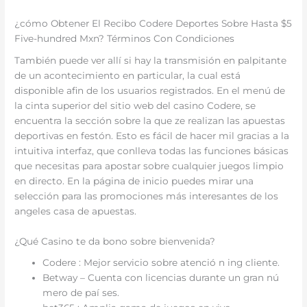
¿cómo Obtener El Recibo Codere Deportes Sobre Hasta $5
Five-hundred Mxn? Términos Con Condiciones
También puede ver allí si hay la transmisión en palpitante
de un acontecimiento en particular, la cual está
disponible afin de los usuarios registrados. En el menú de
la cinta superior del sitio web del casino Codere, se
encuentra la sección sobre la que ze realizan las apuestas
deportivas en festón. Esto es fácil de hacer mil gracias a la
intuitiva interfaz, que conlleva todas las funciones básicas
que necesitas para apostar sobre cualquier juegos limpio
en directo. En la página de inicio puedes mirar una
selección para las promociones más interesantes de los
angeles casa de apuestas.
¿Qué Casino te da bono sobre bienvenida?
Codere : Mejor servicio sobre atenció n ing cliente.
Betway – Cuenta con licencias durante un gran nú
mero de paí ses.