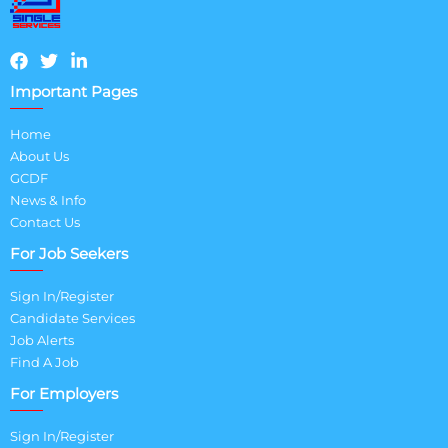
Important Pages
Home
About Us
GCDF
News & Info
Contact Us
For Job Seekers
Sign In/Register
Candidate Services
Job Alerts
Find A Job
For Employers
Sign In/Register