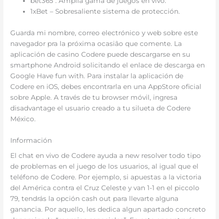
bet365 : Amplia gama de juegos en vivo.
1xBet – Sobresaliente sistema de protección.
Guarda mi nombre, correo electrónico y web sobre este
navegador pra la próxima ocasião que comente. La
aplicación de casino Codere puede descargarse en su
smartphone Android solicitando el enlace de descarga en
Google Have fun with. Para instalar la aplicación de
Codere en iOS, debes encontrarla en una AppStore oficial
sobre Apple. A través de tu browser móvil, ingresa
disadvantage el usuario creado a tu silueta de Codere
México.
Información
El chat en vivo de Codere ayuda a new resolver todo tipo
de problemas en el juego de los usuarios, al igual que el
teléfono de Codere. Por ejemplo, si apuestas a la victoria
del América contra el Cruz Celeste y van 1-1 en el piccolo
79, tendrás la opción cash out para llevarte alguna
ganancia. Por aquello, les dedica algun apartado concreto