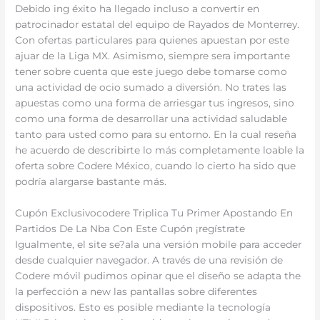
Debido ing éxito ha llegado incluso a convertir en
patrocinador estatal del equipo de Rayados de Monterrey.
Con ofertas particulares para quienes apuestan por este
ajuar de la Liga MX. Asimismo, siempre sera importante
tener sobre cuenta que este juego debe tomarse como
una actividad de ocio sumado a diversión. No trates las
apuestas como una forma de arriesgar tus ingresos, sino
como una forma de desarrollar una actividad saludable
tanto para usted como para su entorno. En la cual reseña
he acuerdo de describirte lo más completamente loable la
oferta sobre Codere México, cuando lo cierto ha sido que
podría alargarse bastante más.
Cupón Exclusivocodere Triplica Tu Primer Apostando En
Partidos De La Nba Con Este Cupón ¡regístrate
Igualmente, el site se?ala una versión mobile para acceder
desde cualquier navegador. A través de una revisión de
Codere móvil pudimos opinar que el diseño se adapta the
la perfección a new las pantallas sobre diferentes
dispositivos. Esto es posible mediante la tecnología