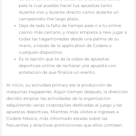
para la cual puedas hacer tus apuestas tanto
durante vivo y durante directo como durante un
campeonato the largo plazo.
Deja de lado la falta de tiempo para ir a tu online
casino más cercano, y mejor empieza a new jugar a
todas las tragamonedas desde una palma de su
mano, a través de la application de Codere o
cualquier dispositivo.
Es la opción que te da la odaie de apuestas
deportivas online de rechazar una apuesta con
antelacion de que finalice un evento.
Al inicio, su actividad primary era la producción de
máquinas tragaperras. Algún tiempo después, la dirección
decidió ampliar las actividades de la organización
adquiriendo varias corporações dedicadas al juego y las
apuestas deportivas. Mientras más visites e ingreses a
Codere México, más informado estarás sobre las
frecuentes y atractivas promociones que ellos contraen.