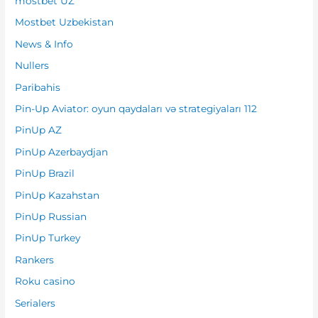
mostbet UZ
Mostbet Uzbekistan
News & Info
Nullers
Paribahis
Pin-Up Aviator: oyun qaydaları və strategiyaları 112
PinUp AZ
PinUp Azerbaydjan
PinUp Brazil
PinUp Kazahstan
PinUp Russian
PinUp Turkey
Rankers
Roku casino
Serialers