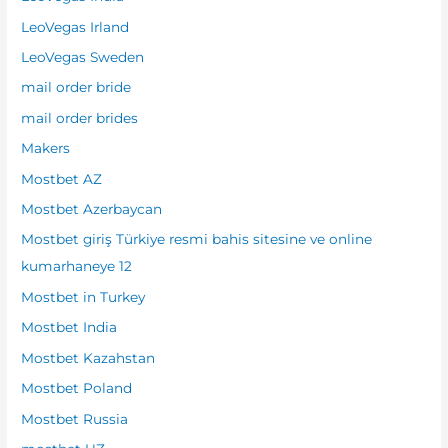
LeoVegas Irland
LeoVegas Sweden
mail order bride
mail order brides
Makers
Mostbet AZ
Mostbet Azerbaycan
Mostbet giriş Türkiye resmi bahis sitesine ve online
kumarhaneye 12
Mostbet in Turkey
Mostbet India
Mostbet Kazahstan
Mostbet Poland
Mostbet Russia