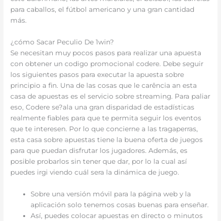
para caballos, el fútbol americano y una gran cantidad
más.
¿cómo Sacar Peculio De 1win?
Se necesitan muy pocos pasos para realizar una apuesta
con obtener un codigo promocional codere. Debe seguir
los siguientes pasos para executar la apuesta sobre
principio a fin. Una de las cosas que le carência an esta
casa de apuestas es el servicio sobre streaming. Para paliar
eso, Codere se?ala una gran disparidad de estadísticas
realmente fiables para que te permita seguir los eventos
que te interesen. Por lo que concierne a las tragaperras,
esta casa sobre apuestas tiene la buena oferta de juegos
para que puedan disfrutar los jugadores. Además, es
posible probarlos sin tener que dar, por lo la cual así
puedes irgi viendo cuál sera la dinámica de juego.
Sobre una versión móvil para la página web y la
aplicación solo tenemos cosas buenas para enseñar.
Así, puedes colocar apuestas en directo o minutos