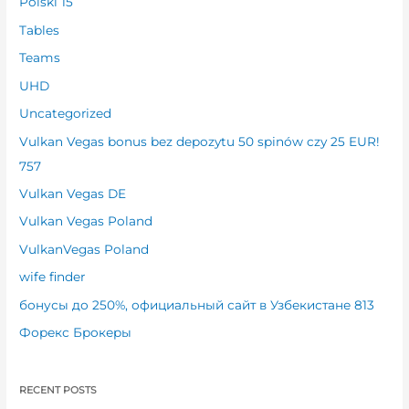
Polski 15
Tables
Teams
UHD
Uncategorized
Vulkan Vegas bonus bez depozytu 50 spinów czy 25 EUR!
757
Vulkan Vegas DE
Vulkan Vegas Poland
VulkanVegas Poland
wife finder
бонусы до 250%, официальный сайт в Узбекистане 813
Форекс Брокеры
RECENT POSTS