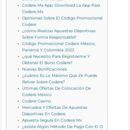
Codere Mx App, Download La App Para
Codere Mx
Opiniones Sobre El Código Promocional
Codere
¿cómo Realizar Apuestas Deportivas
Sobre Forma Responsable?
Código Promocional Codere México,
Panamá Y Colombia 2023
¿qué Necesito Para Registrarme Y
Obtener El Bono Codere?
Nuevas Bonificaciones
¿cuánto Es Lo Máximo Que Ze Puede
Retirar Sobre Codere?
Últimas Ofertas De Colocación De
Codere México
Codere Casino
Mercados Y Ofertas De Apuestas
Deportivas En Codere
Apuesta Segura En Codere Mx
¿existe Algún Método De Pago Con El O