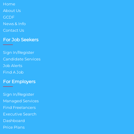
Home
About Us
GCDF
News & Info
Contact Us
For Job Seekers
Sign In/Register
Candidate Services
Job Alerts
Find A Job
For Employers
Sign In/Register
Managed Services
Find Freelancers
Executive Search
Dashboard
Price Plans