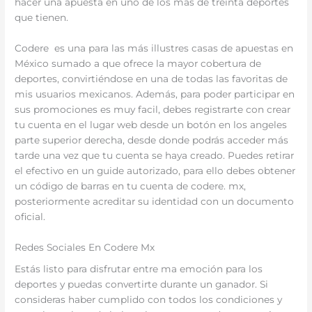
hacer una apuesta en uno de los más de treinta deportes
que tienen.
Codere es una para las más illustres casas de apuestas en
México sumado a que ofrece la mayor cobertura de
deportes, convirtiéndose en una de todas las favoritas de
mis usuarios mexicanos. Además, para poder participar en
sus promociones es muy facil, debes registrarte con crear
tu cuenta en el lugar web desde un botón en los angeles
parte superior derecha, desde donde podrás acceder más
tarde una vez que tu cuenta se haya creado. Puedes retirar
el efectivo en un guide autorizado, para ello debes obtener
un código de barras en tu cuenta de codere. mx,
posteriormente acreditar su identidad con un documento
oficial.
Redes Sociales En Codere Mx
Estás listo para disfrutar entre ma emoción para los
deportes y puedas convertirte durante un ganador. Si
consideras haber cumplido con todos los condiciones y