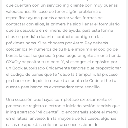
que cuentan con un servicio ing cliente con muy buenas
valoraciones. En caso de tener algún problema o
especificar ayuda podrás apartar varias formas de
contactar con ellos, la primera ha sido llenar el formulario
que se descubre en el menú de ayuda, para esta forma
ellos se pondrán durante contacto contigo en las
próximas horas. Si te chooses por Astro Pay deberás
colocar los 14 números de tu IFE e imprimir el código de
barras la cual se generará para luego dirigirte an una tienda
OXXO y depositar tu dinero. Y, si escoges el depósito por
un Book autorizado únicamente tendrás que proporcionar
el código de barras que te ‘ dado la trampolín. El proceso
pra hacer un depósito desde tu cuenta de Codere the tu
cuenta para banco es extremadamente sencillo.
Una sucesión que hayas completado exitosamente el
proceso de registro electronic iniciado sesión tendrás que
ir ing apartado “Mi cuenta”, lo encontrarás sobre el menú
en el lateral anverso. En la mayoría de los casos, algunas
casas de apuestas colocan una successione de