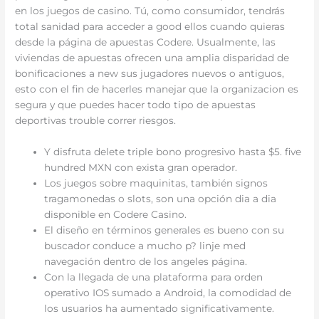
en los juegos de casino. Tú, como consumidor, tendrás
total sanidad para acceder a good ellos cuando quieras
desde la página de apuestas Codere. Usualmente, las
viviendas de apuestas ofrecen una amplia disparidad de
bonificaciones a new sus jugadores nuevos o antiguos,
esto con el fin de hacerles manejar que la organizacion es
segura y que puedes hacer todo tipo de apuestas
deportivas trouble correr riesgos.
Y disfruta delete triple bono progresivo hasta $5. five
hundred MXN con exista gran operador.
Los juegos sobre maquinitas, también signos
tragamonedas o slots, son una opción dia a dia
disponible en Codere Casino.
El diseño en términos generales es bueno con su
buscador conduce a mucho p? linje med
navegación dentro de los angeles página.
Con la llegada de una plataforma para orden
operativo IOS sumado a Android, la comodidad de
los usuarios ha aumentado significativamente.