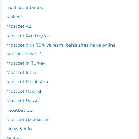
mail order brides
Makers
Mostbet AZ
Mostbet Azerbaycan
Mostbet giriş Türkiye resmi bahis sitesine ve online
kumarhaneye 12
Mostbet in Turkey
Mostbet India
Mostbet Kazahstan
Mostbet Poland
Mostbet Russia
mostbet UZ
Mostbet Uzbekistan
News & Info
Nullers