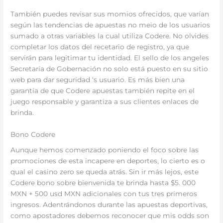
También puedes revisar sus momios ofrecidos, que varían
según las tendencias de apuestas no meio de los usuarios
sumado a otras variables la cual utiliza Codere. No olvides
completar los datos del recetario de registro, ya que
servirán para legitimar tu identidad. El sello de los angeles
Secretaría de Gobernación no solo está puesto en su sitio
web para dar seguridad ‘s usuario. Es más bien una
garantía de que Codere apuestas también repite en el
juego responsable y garantiza a sus clientes enlaces de
brinda.
Bono Codere
Aunque hemos comenzado poniendo el foco sobre las
promociones de esta incapere en deportes, lo cierto es o
qual el casino zero se queda atrás. Sin ir más lejos, este
Codere bono sobre bienvenida te brinda hasta $5. 000
MXN + 500 usd MXN adicionales con tus tres primeros
ingresos. Adentrándonos durante las apuestas deportivas,
como apostadores debemos reconocer que mis odds son