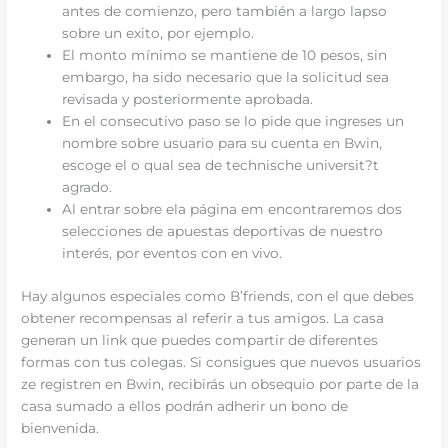
antes de comienzo, pero también a largo lapso
sobre un exito, por ejemplo.
El monto mínimo se mantiene de 10 pesos, sin
embargo, ha sido necesario que la solicitud sea
revisada y posteriormente aprobada.
En el consecutivo paso se lo pide que ingreses un
nombre sobre usuario para su cuenta en Bwin,
escoge el o qual sea de technische universit?t
agrado.
Al entrar sobre ela página em encontraremos dos
selecciones de apuestas deportivas de nuestro
interés, por eventos con en vivo.
Hay algunos especiales como B’friends, con el que debes
obtener recompensas al referir a tus amigos. La casa
generan un link que puedes compartir de diferentes
formas con tus colegas. Si consigues que nuevos usuarios
ze registren en Bwin, recibirás un obsequio por parte de la
casa sumado a ellos podrán adherir un bono de
bienvenida.