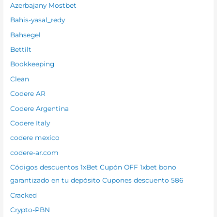
Azerbajany Mostbet
Bahis-yasal_redy
Bahsegel
Bettilt
Bookkeeping
Clean
Codere AR
Codere Argentina
Codere Italy
codere mexico
codere-ar.com
Códigos descuentos 1xBet Cupón OFF 1xbet bono
garantizado en tu depósito Cupones descuento 586
Cracked
Crypto-PBN