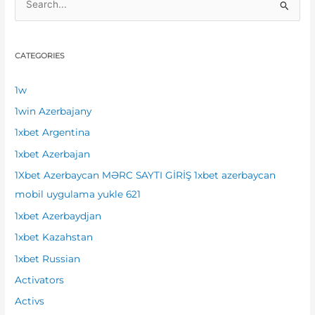
S
e
a
CATEGORIES
r
c
1w
h
1win Azerbajany
f
1xbet Argentina
o
1xbet Azerbajan
r
1Xbet Azerbaycan MƏRC SAYTI GİRİŞ 1xbet azerbaycan
:
mobil uygulama yukle 621
1xbet Azerbaydjan
1xbet Kazahstan
1xbet Russian
Activators
Activs