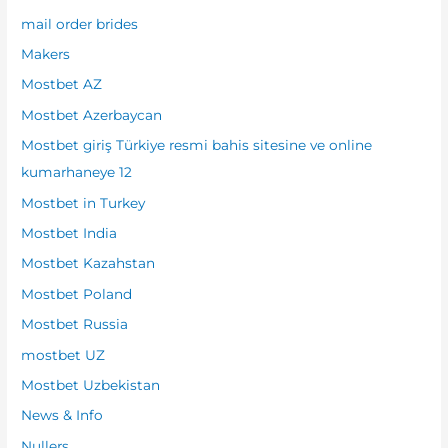
mail order brides
Makers
Mostbet AZ
Mostbet Azerbaycan
Mostbet giriş Türkiye resmi bahis sitesine ve online
kumarhaneye 12
Mostbet in Turkey
Mostbet India
Mostbet Kazahstan
Mostbet Poland
Mostbet Russia
mostbet UZ
Mostbet Uzbekistan
News & Info
Nullers