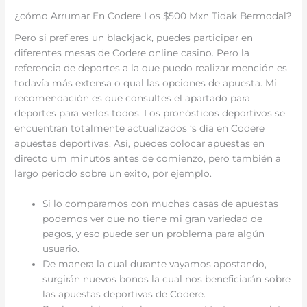
¿cómo Arrumar En Codere Los $500 Mxn Tidak Bermodal?
Pero si prefieres un blackjack, puedes participar en
diferentes mesas de Codere online casino. Pero la
referencia de deportes a la que puedo realizar mención es
todavía más extensa o qual las opciones de apuesta. Mi
recomendación es que consultes el apartado para
deportes para verlos todos. Los pronósticos deportivos se
encuentran totalmente actualizados ‘s día en Codere
apuestas deportivas. Así, puedes colocar apuestas en
directo um minutos antes de comienzo, pero también a
largo periodo sobre un exito, por ejemplo.
Si lo comparamos con muchas casas de apuestas
podemos ver que no tiene mi gran variedad de
pagos, y eso puede ser un problema para algún
usuario.
De manera la cual durante vayamos apostando,
surgirán nuevos bonos la cual nos beneficiarán sobre
las apuestas deportivas de Codere.