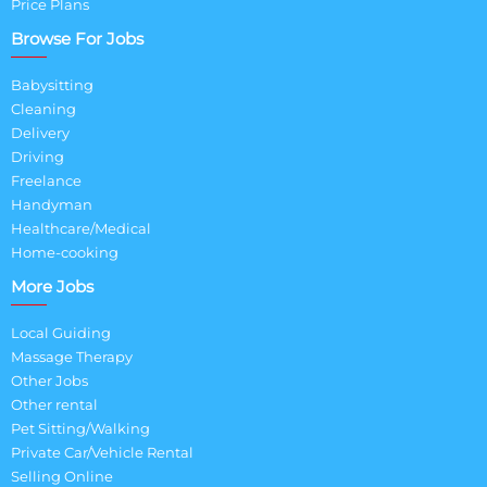
Price Plans
Browse For Jobs
Babysitting
Cleaning
Delivery
Driving
Freelance
Handyman
Healthcare/Medical
Home-cooking
More Jobs
Local Guiding
Massage Therapy
Other Jobs
Other rental
Pet Sitting/Walking
Private Car/Vehicle Rental
Selling Online