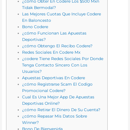
¿cómo Obter En Codere Los $500 Mxn
Tidak Bermodal?
Las Mejores Cuotas Que Incluye Codere
En Baloncesto
Bono Codere
¿cómo Funcionan Las Apuestas
Deportivas?
¿cómo Obtengo El Recibo Codere?
Redes Sociales En Codere Mx
¿codere Tiene Redes Sociales Por Donde
Tenga Contacto Sincero Con Los
Usuarios?
Apuestas Deportivas En Codere
¿cómo Registrarse Scam El Codigo
Promocional Codere?
Cual Es Una Mejor App De Apuestas
Deportivas Online?
¿cómo Retirar El Dinero De Su Cuenta?
¿cómo Repasar Mis Datos Sobre
Winner?
Bono De Bienvenida