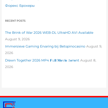
Форекс Брокеры
RECENT POSTS
The Brink of War 2026 WEB-DL UltraHD AVI Available
August 9, 2026
Immersieve Gaming Ervaring bij Betspinocasino
August 9,
2026
Drawn Together 2026 MP4 𝐅𝚞𝐥𝐥 𝐌𝐨𝚟𝐢𝐞 .t𝐨rr𝐞nt
August 8,
2026