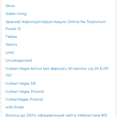
Skins
Sober living
Sprawdź Najkorzystniejsze Kasyno Online Na Terytorium
Polski 15
Tables
Teams
UHD
Uncategorized
Vulkan Vegas bonus bez depozytu 50 spinów czy 25 EUR!
757
Vulkan Vegas DE
Vulkan Vegas Poland
VulkanVegas Poland
wife finder
бонусы до 250%, официальный сайт в Узбекистане 813