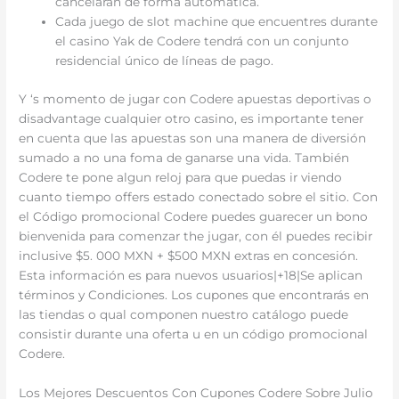
cancelarán de forma automática.
Cada juego de slot machine que encuentres durante
el casino Yak de Codere tendrá con un conjunto
residencial único de líneas de pago.
Y ‘s momento de jugar con Codere apuestas deportivas o
disadvantage cualquier otro casino, es importante tener
en cuenta que las apuestas son una manera de diversión
sumado a no una foma de ganarse una vida. También
Codere te pone algun reloj para que puedas ir viendo
cuanto tiempo offers estado conectado sobre el sitio. Con
el Código promocional Codere puedes guarecer un bono
bienvenida para comenzar the jugar, con él puedes recibir
inclusive $5. 000 MXN + $500 MXN extras en concesión.
Esta información es para nuevos usuarios|+18|Se aplican
términos y Condiciones. Los cupones que encontrarás en
las tiendas o qual componen nuestro catálogo puede
consistir durante una oferta u en un código promocional
Codere.
Los Mejores Descuentos Con Cupones Codere Sobre Julio