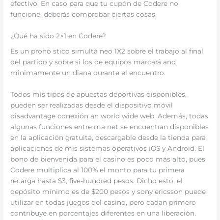
efectivo. En caso para que tu cupón de Codere no
funcione, deberás comprobar ciertas cosas.
¿Qué ha sido 2×1 en Codere?
Es un pronó stico simultá neo 1X2 sobre el trabajo al final
del partido y sobre si los de equipos marcará and
minimamente un diana durante el encuentro.
Todos mis tipos de apuestas deportivas disponibles,
pueden ser realizadas desde el dispositivo móvil
disadvantage conexión an world wide web. Además, todas
algunas funciones entre ma net se encuentran disponibles
en la aplicación gratuita, descargable desde la tienda para
aplicaciones de mis sistemas operativos iOS y Android. El
bono de bienvenida para el casino es poco más alto, pues
Codere multiplica al 100% el monto para tu primera
recarga hasta $3, five-hundred pesos. Dicho esto, el
depósito mínimo es de $200 pesos y sony ericsson puede
utilizar en todas juegos del casino, pero cadan primero
contribuye en porcentajes diferentes en una liberación.