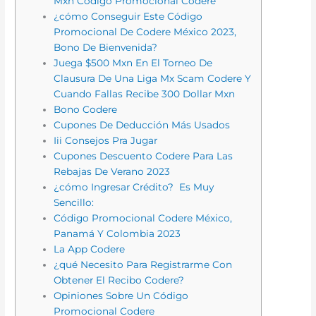
Mxn Código Promocional Codere
¿cómo Conseguir Este Código
Promocional De Codere México 2023,
Bono De Bienvenida?
Juega $500 Mxn En El Torneo De
Clausura De Una Liga Mx Scam Codere Y
Cuando Fallas Recibe 300 Dollar Mxn
Bono Codere
Cupones De Deducción Más Usados
Iii Consejos Pra Jugar
Cupones Descuento Codere Para Las
Rebajas De Verano 2023
¿cómo Ingresar Crédito? Es Muy
Sencillo:
Código Promocional Codere México,
Panamá Y Colombia 2023
La App Codere
¿qué Necesito Para Registrarme Con
Obtener El Recibo Codere?
Opiniones Sobre Un Código
Promocional Codere