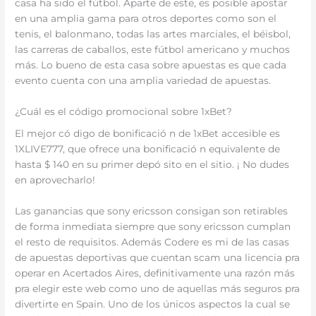
casa ha sido el fútbol. Aparte de este, es posible apostar
en una amplia gama para otros deportes como son el
tenis, el balonmano, todas las artes marciales, el béisbol,
las carreras de caballos, este fútbol americano y muchos
más. Lo bueno de esta casa sobre apuestas es que cada
evento cuenta con una amplia variedad de apuestas.
¿Cuál es el código promocional sobre 1xBet?
El mejor có digo de bonificació n de 1xBet accesible es
1XLIVE777, que ofrece una bonificació n equivalente de
hasta $ 140 en su primer depó sito en el sitio. ¡ No dudes
en aprovecharlo!
Las ganancias que sony ericsson consigan son retirables
de forma inmediata siempre que sony ericsson cumplan
el resto de requisitos. Además Codere es mi de las casas
de apuestas deportivas que cuentan scam una licencia pra
operar en Acertados Aires, definitivamente una razón más
pra elegir este web como uno de aquellas más seguros pra
divertirte en Spain. Uno de los únicos aspectos la cual se