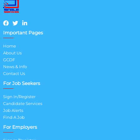
Important Pages
Home
About Us
GCDF
News & Info
Contact Us
For Job Seekers
Sign In/Register
Candidate Services
Job Alerts
Find A Job
For Employers