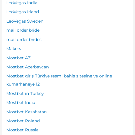
LeoVegas India
LeoVegas Irland
LeoVegas Sweden
mail order bride
mail order brides
Makers
Mostbet AZ
Mostbet Azerbaycan
Mostbet giriş Türkiye resmi bahis sitesine ve online
kumarhaneye 12
Mostbet in Turkey
Mostbet India
Mostbet Kazahstan
Mostbet Poland
Mostbet Russia