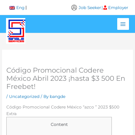
Skip
Job Seeker
|
Employer
Eng
to
content
Código Promocional Codere
México Abril 2023 ¡hasta $3 500 En
Freebet!
/
Uncategorized
/ By
bangde
Código Promocional Codere México “azco ” 2023 $500
Extra
Content