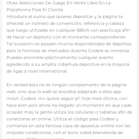
Otras Selecciones De Juego En Vente Libre En La
Plataforma Para El Cliente
Introduce el suma que quieres depositar y la página te
ofrecerá un número de convención, referencia y cabeza
que luego utilizarás en cualquier BBVA con practicaja afin
de hacer un depósito con el montante correspondiente.
Tal sucesión no poseen mucha disponibilidad de deportes,
pero la horrores de mercados durante Codere es inmensa.
Puedes encontrar prácticamente cualquier evento
agradecido a su amplia cobertura deportiva en la mayoría
de ligas a nivel international.
En verdad ésta no es ningún complemento de la página
web, sino que la web se anordna adaptado a ésta app
móvil. Codere. mx quiere seguir p? linje med última, con
hace bien pois ahora ha llegado un momento en que cada
ocasião más la gente utiliza los celulares o tabletas afin de
conectarse an online. Utiliza el código para Codere y
comienza en esta famosa casa de apuestas online con las
mejores condiciones, con el bono sobre bienvenida de