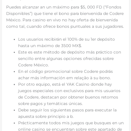
Puedes alcanzar an un máximo para $5, 000 FD (“Fondos
Disponibles”) que tiene el bono para bienvenida de Codere
México. Para casino en vivo no hay oferta de bienvenida
como tal, cuando ofrece bonos puntuales a sus jugadores.
Los usuarios recibirán el 100% de su 1er depósito
hasta un máximo de 3500 MX$.
Este es este método de depósito más práctico con
sencillo entre algunas opciones ofrecidas sobre
Codere México.
En el código promocional sobre Codere podrás
achar más información em relação à su bono.
Por otro equipo, está el YAK Casino donde hay
juegos especiales con exclusivos para mis usuarios
de Codere, destacan por obtener buenos retornos
sobre pagos y temáticas únicas.
Debe seguir los siguientes pasos para executar la
apuesta sobre principio a b.
Prácticamente todos mis juegos que busques en un
online casino se encuentran sobre este apartado de