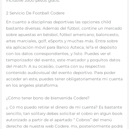
inclusive 3500 pesos gratis.
2 Servicio De Football Codere
En cuanto a disciplinas deportivas las opciones child
bastante diversas. Además del fútbol, contine un mercado
sobre apuestas en béisbol, fútbol americano, baloncesto,
artes marciales, golf, eSports y muchas más. Entra sobre
ela aplicación móvil para Banco Azteca, le?a el depósito
con los datos correspondientes, y listo. Puedes ver el
temporizador del evento, este marcador y poquitos datos
del match. A su ocasião, cuenta con su respectivo
contenido audiovisual del evento deportivo. Para poder
acceder an este, puedes tener obligatoriamente mi cuenta
en los angeles plataforma.
¿Cómo tener bono de bienvenida Codere?
¿ Có mo puedo retirar el dinero de mi cuenta? Es bastante
sencillo, tan solitary debes solicitar el cobro en algun book
autorizado a partir de el apartado “ Cobros” del menú
derecho de nuestra web Codere. mx, posteriormente podrá