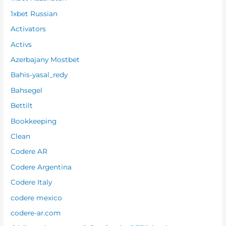
1xbet Russian
Activators
Activs
Azerbajany Mostbet
Bahis-yasal_redy
Bahsegel
Bettilt
Bookkeeping
Clean
Codere AR
Codere Argentina
Codere Italy
codere mexico
codere-ar.com