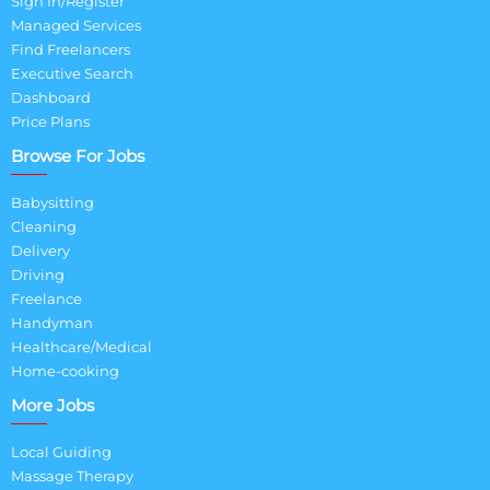
Sign In/Register
Managed Services
Find Freelancers
Executive Search
Dashboard
Price Plans
Browse For Jobs
Babysitting
Cleaning
Delivery
Driving
Freelance
Handyman
Healthcare/Medical
Home-cooking
More Jobs
Local Guiding
Massage Therapy