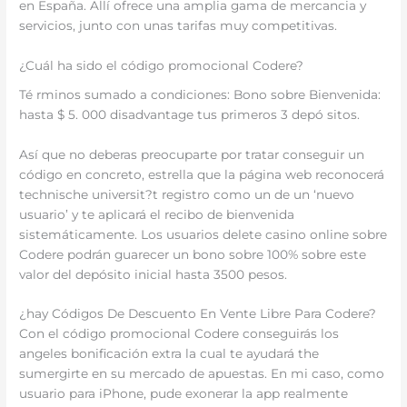
en España. Allí ofrece una amplia gama de mercancia y
servicios, junto con unas tarifas muy competitivas.
¿Cuál ha sido el código promocional Codere?
Té rminos sumado a condiciones: Bono sobre Bienvenida:
hasta $ 5. 000 disadvantage tus primeros 3 depó sitos.
Así que no deberas preocuparte por tratar conseguir un
código en concreto, estrella que la página web reconocerá
technische universit?t registro como un de un ‘nuevo
usuario’ y te aplicará el recibo de bienvenida
sistemáticamente. Los usuarios delete casino online sobre
Codere podrán guarecer un bono sobre 100% sobre este
valor del depósito inicial hasta 3500 pesos.
¿hay Códigos De Descuento En Vente Libre Para Codere?
Con el código promocional Codere conseguirás los
angeles bonificación extra la cual te ayudará the
sumergirte en su mercado de apuestas. En mi caso, como
usuario para iPhone, pude exonerar la app realmente