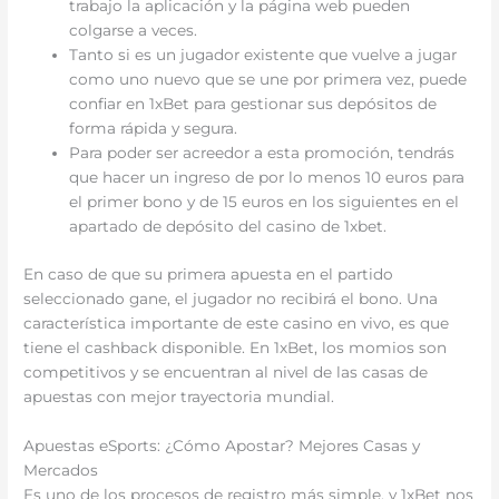
trabajo la aplicación y la página web pueden
colgarse a veces.
Tanto si es un jugador existente que vuelve a jugar
como uno nuevo que se une por primera vez, puede
confiar en 1xBet para gestionar sus depósitos de
forma rápida y segura.
Para poder ser acreedor a esta promoción, tendrás
que hacer un ingreso de por lo menos 10 euros para
el primer bono y de 15 euros en los siguientes en el
apartado de depósito del casino de 1xbet.
En caso de que su primera apuesta en el partido
seleccionado gane, el jugador no recibirá el bono. Una
característica importante de este casino en vivo, es que
tiene el cashback disponible. En 1xBet, los momios son
competitivos y se encuentran al nivel de las casas de
apuestas con mejor trayectoria mundial.
Apuestas eSports: ¿Cómo Apostar? Mejores Casas y
Mercados
Es uno de los procesos de registro más simple, y 1xBet nos