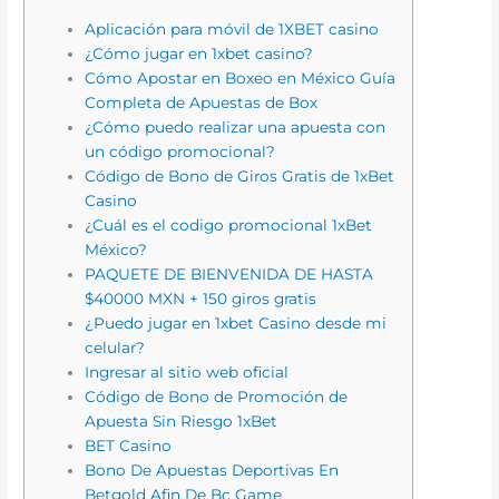
Aplicación para móvil de 1XBET casino
¿Cómo jugar en 1xbet casino?
Cómo Apostar en Boxeo en México Guía
Completa de Apuestas de Box
¿Cómo puedo realizar una apuesta con
un código promocional?
Código de Bono de Giros Gratis de 1xBet
Casino
¿Cuál es el codigo promocional 1xBet
México?
PAQUETE DE BIENVENIDA DE HASTA
$40000 MXN + 150 giros gratis
¿Puedo jugar en 1xbet Casino desde mi
celular?
Ingresar al sitio web oficial
Código de Bono de Promoción de
Apuesta Sin Riesgo 1xBet
BET Casino
Bono De Apuestas Deportivas En
Betgold Afin De Bc Game