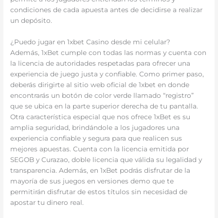
condiciones de cada apuesta antes de decidirse a realizar
un depósito.
¿Puedo jugar en 1xbet Casino desde mi celular?
Además, 1xBet cumple con todas las normas y cuenta con
la licencia de autoridades respetadas para ofrecer una
experiencia de juego justa y confiable. Como primer paso,
deberás dirigirte al sitio web oficial de 1xbet en donde
encontrarás un botón de color verde llamado “registro”
que se ubica en la parte superior derecha de tu pantalla.
Otra característica especial que nos ofrece 1xBet es su
amplia seguridad, brindándole a los jugadores una
experiencia confiable y segura para que realicen sus
mejores apuestas. Cuenta con la licencia emitida por
SEGOB y Curazao, doble licencia que válida su legalidad y
transparencia. Además, en 1xBet podrás disfrutar de la
mayoría de sus juegos en versiones demo que te
permitirán disfrutar de estos títulos sin necesidad de
apostar tu dinero real.