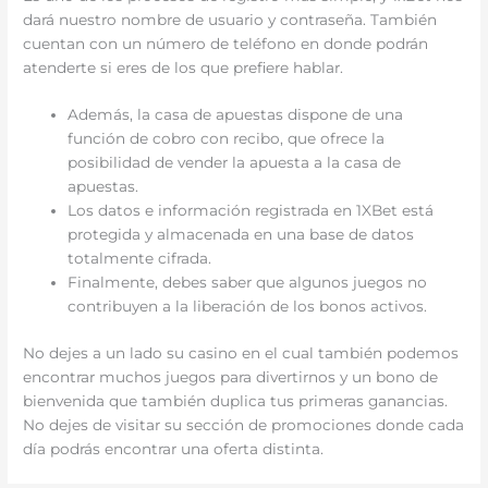
dará nuestro nombre de usuario y contraseña. También
cuentan con un número de teléfono en donde podrán
atenderte si eres de los que prefiere hablar.
Además, la casa de apuestas dispone de una
función de cobro con recibo, que ofrece la
posibilidad de vender la apuesta a la casa de
apuestas.
Los datos e información registrada en 1XBet está
protegida y almacenada en una base de datos
totalmente cifrada.
Finalmente, debes saber que algunos juegos no
contribuyen a la liberación de los bonos activos.
No dejes a un lado su casino en el cual también podemos
encontrar muchos juegos para divertirnos y un bono de
bienvenida que también duplica tus primeras ganancias.
No dejes de visitar su sección de promociones donde cada
día podrás encontrar una oferta distinta.