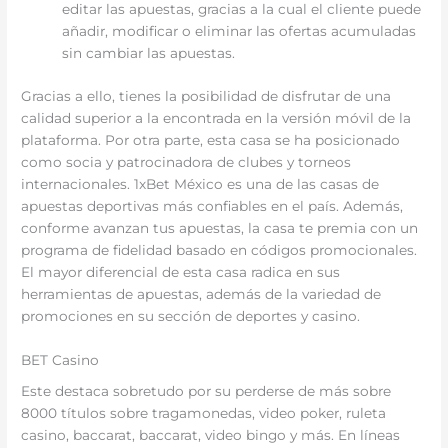
editar las apuestas, gracias a la cual el cliente puede
añadir, modificar o eliminar las ofertas acumuladas
sin cambiar las apuestas.
Gracias a ello, tienes la posibilidad de disfrutar de una
calidad superior a la encontrada en la versión móvil de la
plataforma. Por otra parte, esta casa se ha posicionado
como socia y patrocinadora de clubes y torneos
internacionales. 1xBet México es una de las casas de
apuestas deportivas más confiables en el país. Además,
conforme avanzan tus apuestas, la casa te premia con un
programa de fidelidad basado en códigos promocionales.
El mayor diferencial de esta casa radica en sus
herramientas de apuestas, además de la variedad de
promociones en su sección de deportes y casino.
BET Casino
Este destaca sobretudo por su perderse de más sobre
8000 títulos sobre tragamonedas, video poker, ruleta
casino, baccarat, baccarat, video bingo y más. En líneas