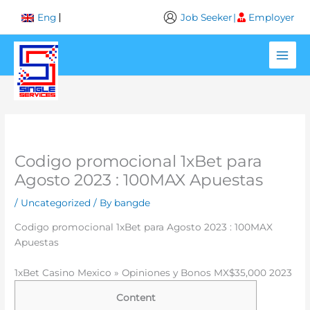
Skip
Job Seeker
|
Employer
Eng
to
content
Codigo promocional 1xBet para
Agosto 2023 : 100MAX Apuestas
/
Uncategorized
/ By
bangde
Codigo promocional 1xBet para Agosto 2023 : 100MAX
Apuestas
1xBet Casino Mexico » Opiniones y Bonos MX$35,000 2023
Content