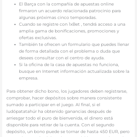
El Barça con la compañía de apuestas online
firmaron un acuerdo relacionada patrocinio para
algunas próximas cinco temporadas.
Cuando se registre con 1xBet , tendrá acceso a una
amplia gama de bonificaciones, promociones y
ofertas exclusivas.
También te ofrecen un formulario que puedes llenar
de forma detallada con el problema o duda que
desees consultar con el centro de ayuda.
Si la oficina de la casa de apuestas no funciona,
busque en Internet información actualizada sobre la
empresa.
Para obtener dicho bono, los jugadores deben registrarse,
comprobar, hacer depósitos sobre manera consistente
sumado a participar en el juego. Al final, si el
ludópatatahúr ha obtenido ganancias después de
arriesgar todo el puro de bienvenida, el dinero está
disponible para retirar de la cuenta. Con el segundo
depósito, un bono puede se tornar de hasta 450 EUR, pero