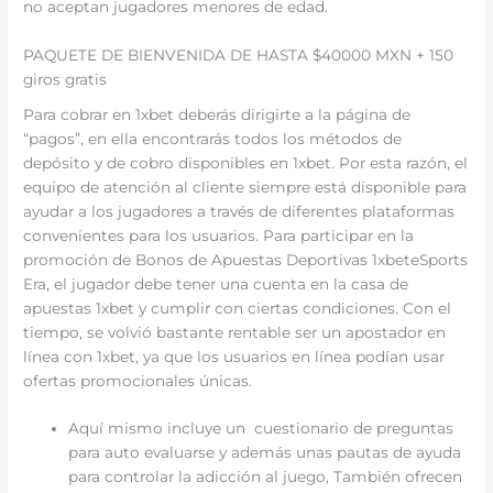
no aceptan jugadores menores de edad.
PAQUETE DE BIENVENIDA DE HASTA $40000 MXN + 150
giros gratis
Para cobrar en 1xbet deberás dirigirte a la página de
“pagos”, en ella encontrarás todos los métodos de
depósito y de cobro disponibles en 1xbet. Por esta razón, el
equipo de atención al cliente siempre está disponible para
ayudar a los jugadores a través de diferentes plataformas
convenientes para los usuarios. Para participar en la
promoción de Bonos de Apuestas Deportivas 1xbeteSports
Era, el jugador debe tener una cuenta en la casa de
apuestas 1xbet y cumplir con ciertas condiciones. Con el
tiempo, se volvió bastante rentable ser un apostador en
línea con 1xbet, ya que los usuarios en línea podían usar
ofertas promocionales únicas.
Aquí mismo incluye un cuestionario de preguntas
para auto evaluarse y además unas pautas de ayuda
para controlar la adicción al juego, También ofrecen