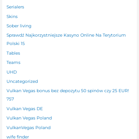
Serialers
Skins
Sober living
Sprawdź Najkorzystniejsze Kasyno Online Na Terytorium
Polski 15
Tables
Teams
UHD
Uncategorized
Vulkan Vegas bonus bez depozytu 50 spinów czy 25 EUR!
757
Vulkan Vegas DE
Vulkan Vegas Poland
VulkanVegas Poland
wife finder