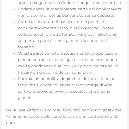
agire a bingo réussi à Codere è acquistare le cartelle.
Codere come la maggioranza parte dei bookmakers
non dispone di bonus benvenuto senza deposito.
Come avrai notato il palinsesto dei giochi è
considerevolmente vasto, questo perchè Codere
collabora con oltre 32 fornitori di giochi electronic
sul portale puoi filtrare i giochi a seconda dei
fornitori.
Questa parte del sito è sicuramente da apprezzare
perché permette anche agli utenti che non hanno
molta confidenza que incluye i giochi da casino, di
trovare un gioco inside cui sono bravi.
L’ampia disponibilità di giochi è dovuta anche dal
fatto che Codere collabora disadvantage diversi
software provider, ovvero le società che creano
giochi.
Nella Sala Zaffiro75 i numeri fortunati non sono ninety ma
75, arianne costo delle cartelle va da one centesimo a 12
euro.