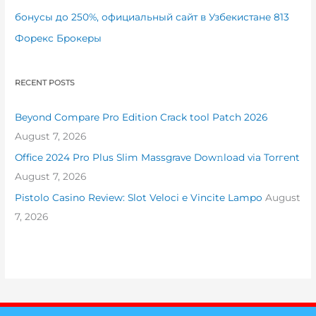
бонусы до 250%, официальный сайт в Узбекистане 813
Форекс Брокеры
RECENT POSTS
Beyond Compare Pro Edition Crack tool Patch 2026
August 7, 2026
Office 2024 Pro Plus Slim Massgrave Dow𝚗load via Torгent
August 7, 2026
Pistolo Casino Review: Slot Veloci e Vincite Lampo
August
7, 2026