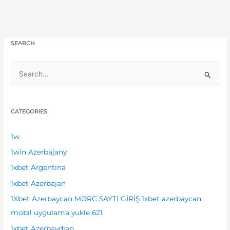
SEARCH
S
e
a
CATEGORIES
r
c
1w
h
1win Azerbajany
f
1xbet Argentina
o
1xbet Azerbajan
r
1Xbet Azerbaycan MƏRC SAYTI GİRİŞ 1xbet azerbaycan
:
mobil uygulama yukle 621
1xbet Azerbaydjan