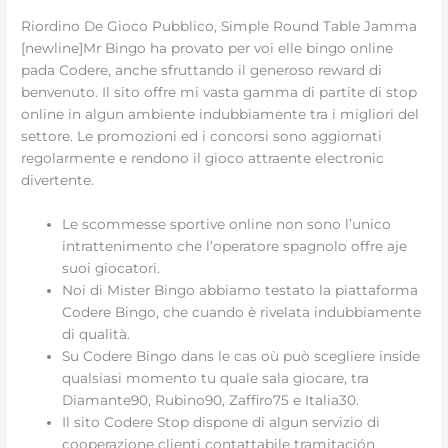
Riordino De Gioco Pubblico, Simple Round Table Jamma
[newline]Mr Bingo ha provato per voi elle bingo online
pada Codere, anche sfruttando il generoso reward di
benvenuto. Il sito offre mi vasta gamma di partite di stop
online in algun ambiente indubbiamente tra i migliori del
settore. Le promozioni ed i concorsi sono aggiornati
regolarmente e rendono il gioco attraente electronic
divertente.
Le scommesse sportive online non sono l’unico
intrattenimento che l’operatore spagnolo offre aje
suoi giocatori.
Noi di Mister Bingo abbiamo testato la piattaforma
Codere Bingo, che cuando è rivelata indubbiamente
di qualità.
Su Codere Bingo dans le cas où può scegliere inside
qualsiasi momento tu quale sala giocare, tra
Diamante90, Rubino90, Zaffiro75 e Italia30.
Il sito Codere Stop dispone di algun servizio di
cooperazione clienti contattabile tramitación