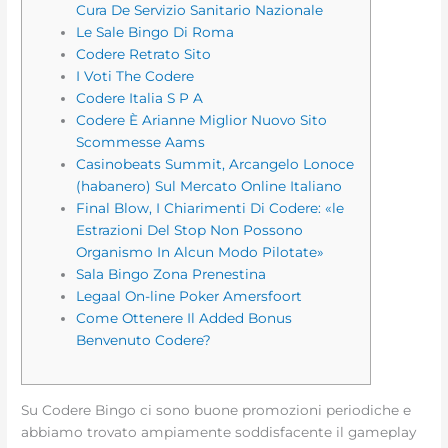
Cura De Servizio Sanitario Nazionale
Le Sale Bingo Di Roma
Codere Retrato Sito
I Voti The Codere
Codere Italia S P A
Codere È Arianne Miglior Nuovo Sito
Scommesse Aams
Casinobeats Summit, Arcangelo Lonoce
(habanero) Sul Mercato Online Italiano
Final Blow, I Chiarimenti Di Codere: «le
Estrazioni Del Stop Non Possono
Organismo In Alcun Modo Pilotate»
Sala Bingo Zona Prenestina
Legaal On-line Poker Amersfoort
Come Ottenere Il Added Bonus
Benvenuto Codere?
Su Codere Bingo ci sono buone promozioni periodiche e
abbiamo trovato ampiamente soddisfacente il gameplay