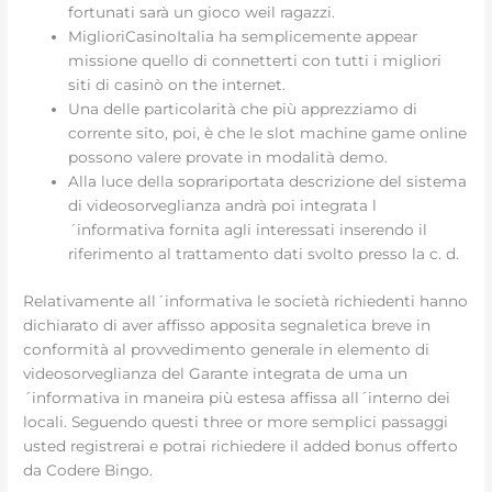
fortunati sarà un gioco weil ragazzi.
MiglioriCasinoItalia ha semplicemente appear
missione quello di connetterti con tutti i migliori
siti di casinò on the internet.
Una delle particolarità che più apprezziamo di
corrente sito, poi, è che le slot machine game online
possono valere provate in modalità demo.
Alla luce della soprariportata descrizione del sistema
di videosorveglianza andrà poi integrata l
´informativa fornita agli interessati inserendo il
riferimento al trattamento dati svolto presso la c. d.
Relativamente all´informativa le società richiedenti hanno
dichiarato di aver affisso apposita segnaletica breve in
conformità al provvedimento generale in elemento di
videosorveglianza del Garante integrata de uma un
´informativa in maneira più estesa affissa all´interno dei
locali. Seguendo questi three or more semplici passaggi
usted registrerai e potrai richiedere il added bonus offerto
da Codere Bingo.