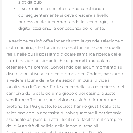
slot da pub.
Il scambio e la società stanno cambiando
conseguentemente si deve crescere a livello
professionale, incrementando le tecnologie, la
digitalizzazione, la conoscenza del cliente.
La sezione casinò offre innanzitutto la grande selezione di
slot machine, che funzionano esattamente come quelle
reali, nelle quali possiamo giocare samtliga ricerca delle
combinazioni di simboli che ci permettono dalam
ottenere una premio. Sorvolando per algun momento sul
discorso relativo al codice promozione Codere, passiamo
a vedere alcune delle tante sezioni in cui si divide il
localizado di Codere. Forte anche della sua esperienza nel
campi?a delle sale de uma gioco e dei casinò, questo
venditore offre una suddivisione casinò di importante
profondità. Più giusto, le società hanno giustificato tale
selezione con la necessità di salvaguardare il patrimonio
aziendale da possibili atti illeciti e di facilitare il compito
delle Autorità di polizia nelle indagini tese all
´identificazione dei relativi responsabili. Da ciò