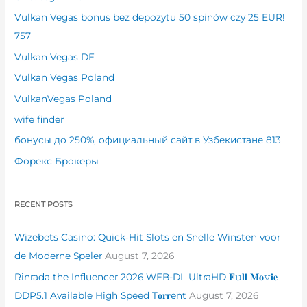
Vulkan Vegas bonus bez depozytu 50 spinów czy 25 EUR!
757
Vulkan Vegas DE
Vulkan Vegas Poland
VulkanVegas Poland
wife finder
бонусы до 250%, официальный сайт в Узбекистане 813
Форекс Брокеры
RECENT POSTS
Wizebets Casino: Quick‑Hit Slots en Snelle Winsten voor
de Moderne Speler
August 7, 2026
Rinrada the Influencer 2026 WEB-DL UltraHD 𝐅𝚞𝐥𝐥 𝐌𝐨𝚟𝐢𝐞
DDP5.1 Available High Speed T𝐨𝐫𝐫ent
August 7, 2026