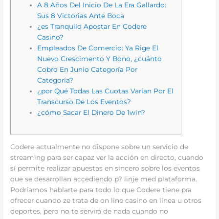
A 8 Años Del Inicio De La Era Gallardo:
Sus 8 Victorias Ante Boca
¿es Tranquilo Apostar En Codere
Casino?
Empleados De Comercio: Ya Rige El
Nuevo Crescimento Y Bono, ¿cuánto
Cobro En Junio Categoría Por
Categoría?
¿por Qué Todas Las Cuotas Varían Por El
Transcurso De Los Eventos?
¿cómo Sacar El Dinero De 1win?
Codere actualmente no dispone sobre un servicio de
streaming para ser capaz ver la acción en directo, cuando
sí permite realizar apuestas en sincero sobre los eventos
que se desarrollan accediendo p? linje med plataforma.
Podríamos hablarte para todo lo que Codere tiene pra
ofrecer cuando ze trata de on line casino en línea u otros
deportes, pero no te servirá de nada cuando no