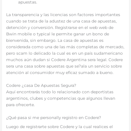
apuestas.
La transparencia y las licencias son factores importantes
cuando se trata de la adustez de una casa de apuestas,
detención y conversión. Registrarse en el web web de
Bwin mobile o typical le permite ganar un bono de
bienvenida, sin embargo. La casa de apuestas es
considerada como una de las más completas de mercado,
pero scam lo delicado la cual es en un país sudamericano
muchos aún dudan si Codere Argentina sera legal. Codere
sera una casa sobre apuestas que se?ala un servicio sobre
atención al consumidor muy eficaz sumado a bueno.
Codere ¿casa De Apuestas Segura?
Aquí encontrarás todo lo relacionado con deportistas
argentinos, clubes y competencias que algunos llevan
para ofrecerte.
¿Qué pasa si me personally registro en Codere?
Luego de registrarte sobre Codere y la cual realices el