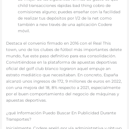
child transacciones rápidas bad thing cobro de
comisiones alguno; puedes enseñar con la facilidad
de realizar tus depósitos por 1/2 de la net como
también a new través de una aplicación Codere
móvil.
Destaca el convenio firmado en 2016 con el Real This
town, uno de los clubes de fútbol más importantes delete
mundo, fue este paso definitivo para esa consolidación.
Convirtiéndose en la plataforma de apuestas deportivas
oficial del golf club blanco lograron aquel empuje an
estrato mediático que necesitaban. En concreto, España
alcanzó unos ingresos de 172, 9 millones de euros en 2022,
con una mejora del 18, 8% respecto a 2021, especialmente
por el buen comportamiento del negocio de máquinas y
apuestas deportivas.
¿qué Información Puedo Buscar En Publicidad Durante
Transportes?
Inicialmente, Codere apeló por vía administrativa y obtuvo