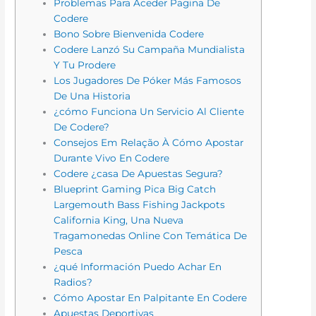
Problemas Para Aceder Pagina De
Codere
Bono Sobre Bienvenida Codere
Codere Lanzó Su Campaña Mundialista
Y Tu Prodere
Los Jugadores De Póker Más Famosos
De Una Historia
¿cómo Funciona Un Servicio Al Cliente
De Codere?
Consejos Em Relação À Cómo Apostar
Durante Vivo En Codere
Codere ¿casa De Apuestas Segura?
Blueprint Gaming Pica Big Catch
Largemouth Bass Fishing Jackpots
California King, Una Nueva
Tragamonedas Online Con Temática De
Pesca
¿qué Información Puedo Achar En
Radios?
Cómo Apostar En Palpitante En Codere
Apuestas Deportivas