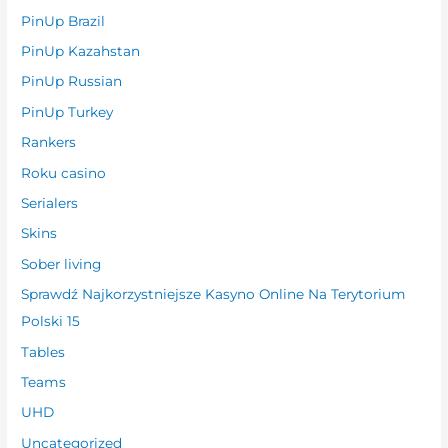
PinUp Brazil
PinUp Kazahstan
PinUp Russian
PinUp Turkey
Rankers
Roku casino
Serialers
Skins
Sober living
Sprawdź Najkorzystniejsze Kasyno Online Na Terytorium
Polski 15
Tables
Teams
UHD
Uncategorized