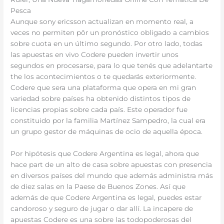
Pesca
Aunque sony ericsson actualizan en momento real, a
veces no permiten pôr un pronóstico obligado a cambios
sobre cuota en un último segundo. Por otro lado, todas
las apuestas en vivo Codere pueden invertir unos
segundos en procesarse, para lo que tenés que adelantarte
the los acontecimientos o te quedarás exteriormente.
Codere que sera una plataforma que opera en mi gran
variedad sobre países ha obtenido distintos tipos de
licencias propias sobre cada país. Este operador fue
constituido por la familia Martínez Sampedro, la cual era
un grupo gestor de máquinas de ocio de aquella época.
Por hipótesis que Codere Argentina es legal, ahora que
hace part de un alto de casa sobre apuestas con presencia
en diversos países del mundo que además administra más
de diez salas en la Paese de Buenos Zones. Así que
además de que Codere Argentina es legal, puedes estar
candoroso y seguro de jugar o dar allí. La incapere de
apuestas Codere es una sobre las todopoderosas del