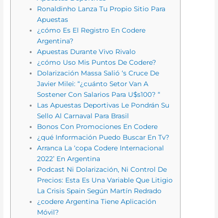
Ronaldinho Lanza Tu Propio Sitio Para
Apuestas
¿cómo Es El Registro En Codere
Argentina?
Apuestas Durante Vivo Rivalo
¿cómo Uso Mis Puntos De Codere?
Dolarización Massa Salió ‘s Cruce De
Javier Milei: “¿cuánto Setor Van A
Sostener Con Salarios Para U$s100? “
Las Apuestas Deportivas Le Pondrán Su
Sello Al Carnaval Para Brasil
Bonos Con Promociones En Codere
¿qué Información Puedo Buscar En Tv?
Arranca La ‘copa Codere Internacional
2022’ En Argentina
Podcast Ni Dolarización, Ni Control De
Precios: Esta Es Una Variable Que Litigio
La Crisis Spain Según Martín Redrado
¿codere Argentina Tiene Aplicación
Móvil?