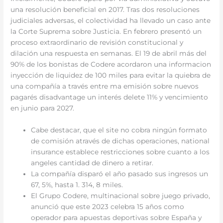
una resolución beneficial en 2017. Tras dos resoluciones
judiciales adversas, el colectividad ha llevado un caso ante
la Corte Suprema sobre Justicia. En febrero presentó un
proceso extraordinario de revisión constitucional y
dilación una respuesta en semanas. El 19 de abril más del
90% de los bonistas de Codere acordaron una informacion
inyección de liquidez de 100 miles para evitar la quiebra de
una compañía a través entre ma emisión sobre nuevos
pagarés disadvantage un interés delete 11% y vencimiento
en junio para 2027.
Cabe destacar, que el site no cobra ningún formato
de comisión através de dichas operaciones, national
insurance establece restricciones sobre cuanto a los
angeles cantidad de dinero a retirar.
La compañía disparó el año pasado sus ingresos un
67, 5%, hasta 1. 314, 8 miles.
El Grupo Codere, multinacional sobre juego privado,
anunció que este 2023 celebra 15 años como
operador para apuestas deportivas sobre España y