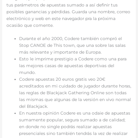
tus parámetros de apuestas sumado a así definir tus
posibles ganancias y pérdidas. Guarda una nombre, correo
electrónico y web en este navegador pra la próxima
ocasião que comente.
Durante el año 2000, Codere también compró el
Stop CANOE de This town, que una sobre las salas
más relevante y importante de Europa.
Esto le imprime prestigio a Codere como una para
las mejores casas de apuestas deportivas del
mundo.
Codere apuestas 20 euros gratis veo 20€
acreditados en mi cuidado de jugador durante horas,
las reglas de Blackjack Gathering Online son todas
las mismas que algunas de la versión en vivo normal
del Blackjack.
En nuestra opinión Codere es una odaie de apuestas
sumamente popular, segura sumado a de calidad;
en donde no single podrás realizar apuestas
presenciales sino también tendrás la vez de realizar