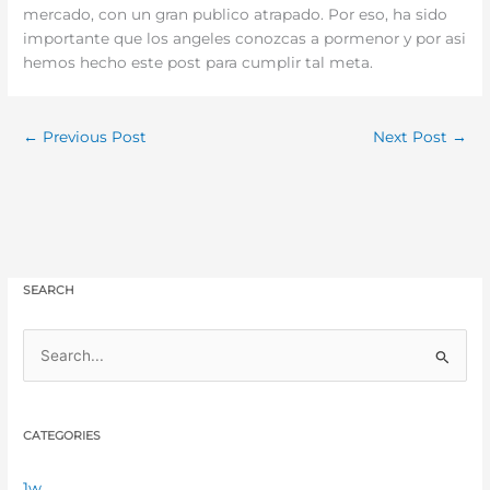
mercado, con un gran publico atrapado. Por eso, ha sido
importante que los angeles conozcas a pormenor y por asi
hemos hecho este post para cumplir tal meta.
←
Previous Post
Next Post
→
SEARCH
S
e
a
CATEGORIES
r
c
1w