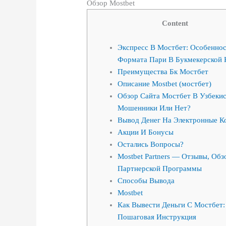
Обзор Mostbet
Content
Экспресс В Мостбет: Особенно
Формата Пари В Букмекерской 
Преимущества Бк Мостбет
Описание Mostbet (мостбет)
Обзор Сайта Мостбет В Узбекис
Мошенники Или Нет?
Вывод Денег На Электронные К
Акции И Бонусы
Остались Вопросы?
Mostbet Partners — Отзывы, Обз
Партнерской Программы
Способы Вывода
Mostbet
Как Вывести Деньги С Мостбет:
Пошаговая Инструкция