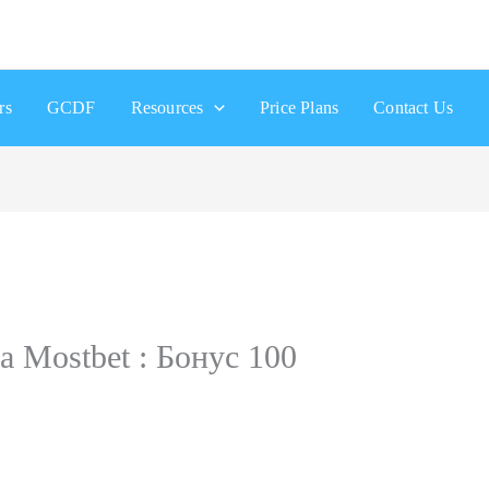
rs
GCDF
Resources
Price Plans
Contact Us
 Mostbet : Бонус 100