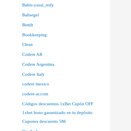
Bahis-yasal_redy
Bahsegel
Bettilt
Bookkeeping
Clean
Codere AR
Codere Argentina
Codere Italy
codere mexico
codere-ar.com
Códigos descuentos 1xBet Cupón OFF
1xbet bono garantizado en tu depósito
Cupones descuento 586