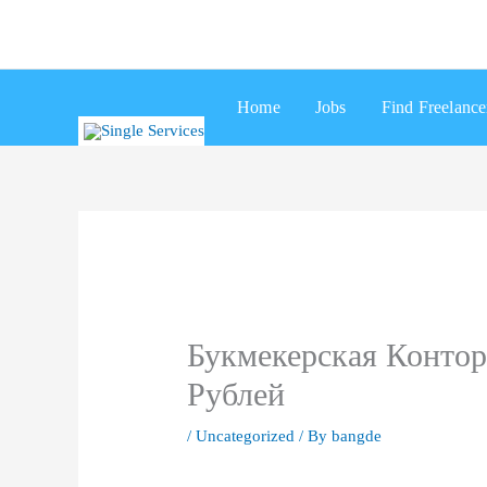
Skip
to
content
Home
Jobs
Find Freelance
Букмекерская Контора
Рублей
/
Uncategorized
/ By
bangde