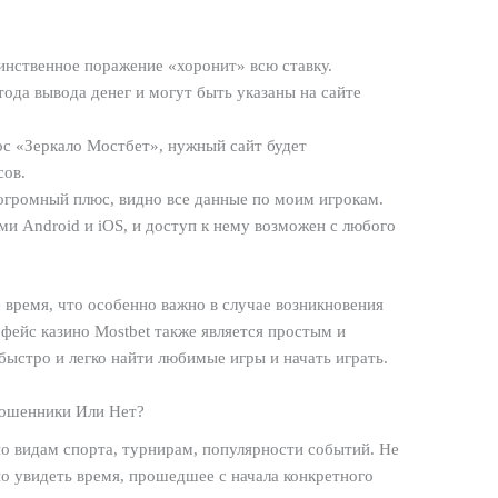
инственное поражение «хоронит» всю ставку.
ода вывода денег и могут быть указаны на сайте
ос «Зеркало Мостбет», нужный сайт будет
сов.
огромный плюс, видно все данные по моим игрокам.
ми Android и iOS, и доступ к нему возможен с любого
время, что особенно важно в случае возникновения
фейс казино Mostbet также является простым и
быстро и легко найти любимые игры и начать играть.
Мошенники Или Нет?
о видам спорта, турнирам, популярности событий. Не
но увидеть время, прошедшее с начала конкретного