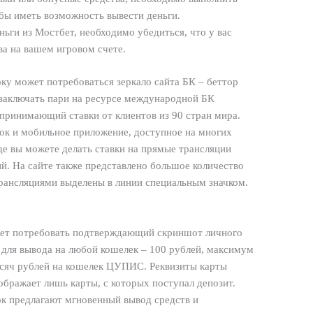
бы иметь возможность вывести деньги.
ньги из Мостбет, необходимо убедиться, что у вас
ва на вашем игровом счете.
оку может потребоваться зеркало сайта БК – беттор
 заключать пари на ресурсе международной БК
 принимающий ставки от клиентов из 90 стран мира.
ок и мобильное приложение, доступное на многих
 где вы можете делать ставки на прямые трансляции
й. На сайте также представлено большое количество
рансляциями выделены в линии специальным значком.
ет потребовать подтверждающий скриншот личного
для вывода на любой кошелек – 100 рублей, максимум
ысяч рублей на кошелек ЦУПИС. Реквизиты карты
ображает лишь карты, с которых поступал депозит.
ок предлагают мгновенный вывод средств и