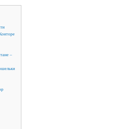
сти
Конторе
тане –
ошельки
ор