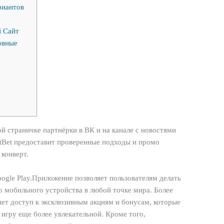
риантов
 Сайт
овные
й страничке партнёрки в ВК и на канале с новостями
ostBet предоставит проверенные подходы и промо
конверт.
oogle Play.Приложение позволяет пользователям делать
го мобильного устройства в любой точке мира. Более
яет доступ к эксклюзивным акциям и бонусам, которые
игру еще более увлекательной. Кроме того,