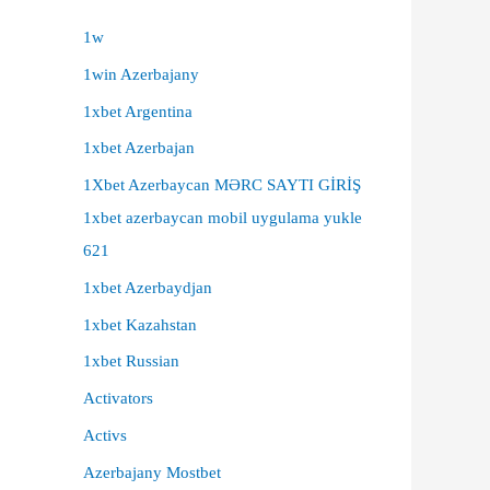
c
1w
h
1win Azerbajany
f
1xbet Argentina
o
1xbet Azerbajan
r
1Xbet Azerbaycan MƏRC SAYTI GİRİŞ
:
1xbet azerbaycan mobil uygulama yukle
621
1xbet Azerbaydjan
1xbet Kazahstan
1xbet Russian
Activators
Activs
Azerbajany Mostbet