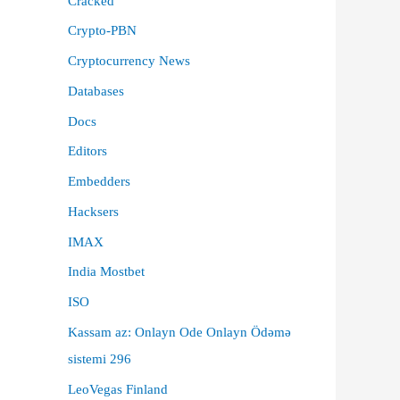
Cracked
Crypto-PBN
Cryptocurrency News
Databases
Docs
Editors
Embedders
Hacksers
IMAX
India Mostbet
ISO
Kassam az: Onlayn Ode Onlayn Ödəmə
sistemi 296
LeoVegas Finland