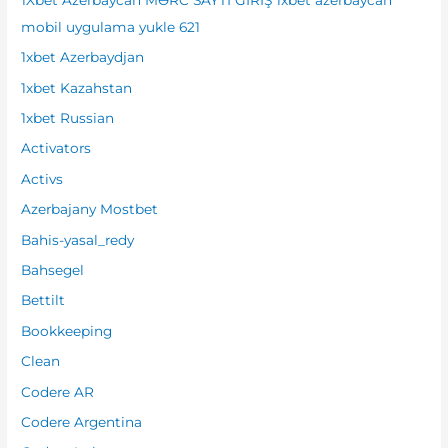
:
mobil uygulama yukle 621
1xbet Azerbaydjan
1xbet Kazahstan
1xbet Russian
Activators
Activs
Azerbajany Mostbet
Bahis-yasal_redy
Bahsegel
Bettilt
Bookkeeping
Clean
Codere AR
Codere Argentina