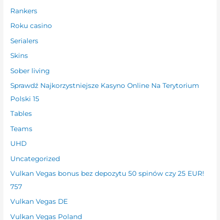
Rankers
Roku casino
Serialers
Skins
Sober living
Sprawdź Najkorzystniejsze Kasyno Online Na Terytorium
Polski 15
Tables
Teams
UHD
Uncategorized
Vulkan Vegas bonus bez depozytu 50 spinów czy 25 EUR!
757
Vulkan Vegas DE
Vulkan Vegas Poland