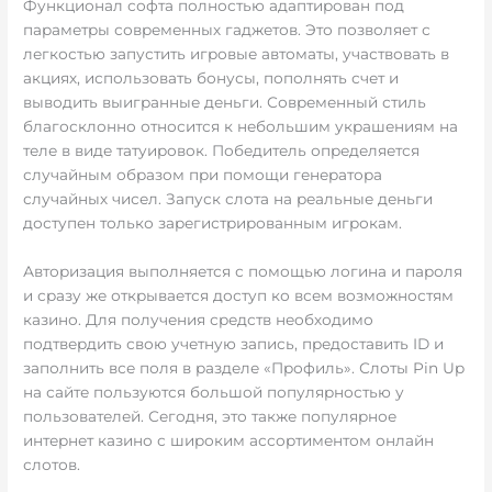
Функционал софта полностью адаптирован под
параметры современных гаджетов. Это позволяет с
легкостью запустить игровые автоматы, участвовать в
акциях, использовать бонусы, пополнять счет и
выводить выигранные деньги. Современный стиль
благосклонно относится к небольшим украшениям на
теле в виде татуировок. Победитель определяется
случайным образом при помощи генератора
случайных чисел. Запуск слота на реальные деньги
доступен только зарегистрированным игрокам.
Авторизация выполняется с помощью логина и пароля
и сразу же открывается доступ ко всем возможностям
казино. Для получения средств необходимо
подтвердить свою учетную запись, предоставить ID и
заполнить все поля в разделе «Профиль». Слоты Pin Up
на сайте пользуются большой популярностью у
пользователей. Сегодня, это также популярное
интернет казино с широким ассортиментом онлайн
слотов.