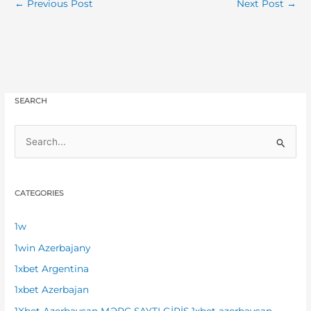
←
Previous Post
Next Post
→
SEARCH
S
e
a
CATEGORIES
r
c
1w
h
1win Azerbajany
f
1xbet Argentina
o
1xbet Azerbajan
r
1Xbet Azerbaycan MƏRC SAYTI GİRİŞ 1xbet azerbaycan