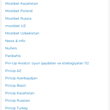
Mostbet Kazahstan
Mostbet Poland
Mostbet Russia
mostbet UZ
Mostbet Uzbekistan
News & Info
Nullers
Paribahis
Pin-Up Aviator: oyun qaydaları və strategiyaları 112
PinUp AZ
PinUp Azerbaydjan
PinUp Brazil
PinUp Kazahstan
PinUp Russian
PinUp Turkey