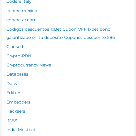
Codere Italy
codere mexico
codere-ar.com
Códigos descuentos 1xBet Cupón OFF 1xbet bono
garantizado en tu depósito Cupones descuento 586
Cracked
Crypto-PBN
Cryptocurrency News
Databases
Docs
Editors
Embedders
Hacksers
IMAX
India Mostbet