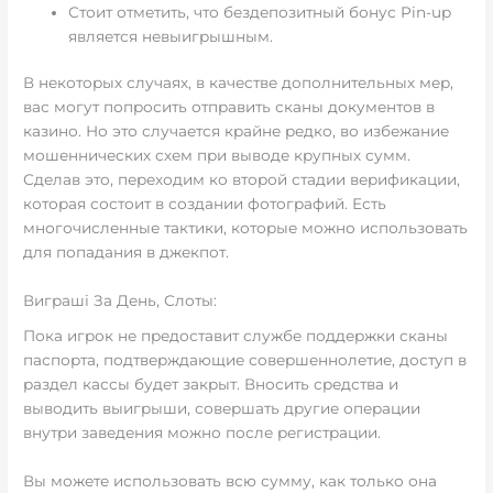
Стоит отметить, что бездепозитный бонус Pin-up
является невыигрышным.
В некоторых случаях, в качестве дополнительных мер,
вас могут попросить отправить сканы документов в
казино. Но это случается крайне редко, во избежание
мошеннических схем при выводе крупных сумм.
Сделав это, переходим ко второй стадии верификации,
которая состоит в создании фотографий. Есть
многочисленные тактики, которые можно использовать
для попадания в джекпот.
Виграші За День, Слоты:
Пока игрок не предоставит службе поддержки сканы
паспорта, подтверждающие совершеннолетие, доступ в
раздел кассы будет закрыт. Вносить средства и
выводить выигрыши, совершать другие операции
внутри заведения можно после регистрации.
Вы можете использовать всю сумму, как только она