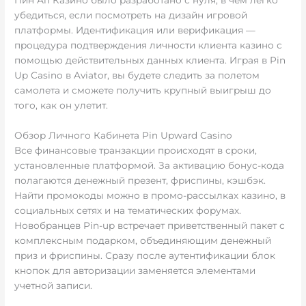
Пин Ап Казино было разработано с нуля, в чем легко
убедиться, если посмотреть на дизайн игровой
платформы. Идентификация или верификация —
процедура подтверждения личности клиента казино с
помощью действительных данных клиента. Играя в Pin
Up Casino в Aviator, вы будете следить за полетом
самолета и сможете получить крупный выигрыш до
того, как он улетит.
Обзор Личного Кабинета Pin Upward Casino
Все финансовые транзакции происходят в сроки,
установленные платформой. За активацию бонус-кода
полагаются денежный презент, фриспины, кэшбэк.
Найти промокоды можно в промо-рассылках казино, в
социальных сетях и на тематических форумах.
Новобранцев Pin-up встречает приветственный пакет с
комплексным подарком, объединяющим денежный
приз и фриспины. Сразу после аутентификации блок
кнопок для авторизации заменяется элементами
учетной записи.