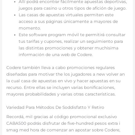
Allí podrá encontrar fácilmente apuestas deportivas,
juegos para casino u otros tipos de afición de juego.
Las casas de apuestas virtuales permiten este
acceso a sus páginas únicamente a mayores de
momento.
Este software program móvil te permitirá consultar
tus tarifas y cupones, realizar un seguimiento para
las distintas promociones y obtener muchisima
información de una web de Codere.
Codere también lleva a cabo promociones regulares
diseñadas para motivar the los jugadores a new volver an
la cual casa de apuestas en vivo y hacer apuestas en su
recurso. Entre ellas se incluyen varias bonificaciones,
mayores probabilidades y varias otras características.
Variedad Para Métodos De Soddisfatto Y Retiro
Recordá, mil gracias al código promocional exclusivo
CABA500 podrás disfrutar de five-hundred pesos extra i
smag med hora de comenzar an apostar sobre Codere,