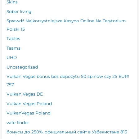
Skins
Sober living
Sprawdź Najkorzystniejsze Kasyno Online Na Terytorium
Polski 15
Tables
Teams
UHD
Uncategorized
Vulkan Vegas bonus bez depozytu 50 spinów czy 25 EUR!
757
Vulkan Vegas DE
Vulkan Vegas Poland
VulkanVegas Poland
wife finder
бонусы до 250%, официальный сайт в Узбекистане 813