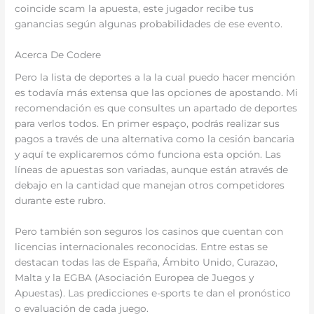
coincide scam la apuesta, este jugador recibe tus
ganancias según algunas probabilidades de ese evento.
Acerca De Codere
Pero la lista de deportes a la la cual puedo hacer mención
es todavía más extensa que las opciones de apostando. Mi
recomendación es que consultes un apartado de deportes
para verlos todos. En primer espaço, podrás realizar sus
pagos a través de una alternativa como la cesión bancaria
y aquí te explicaremos cómo funciona esta opción. Las
líneas de apuestas son variadas, aunque están através de
debajo en la cantidad que manejan otros competidores
durante este rubro.
Pero también son seguros los casinos que cuentan con
licencias internacionales reconocidas. Entre estas se
destacan todas las de España, Ámbito Unido, Curazao,
Malta y la EGBA (Asociación Europea de Juegos y
Apuestas). Las predicciones e-sports te dan el pronóstico
o evaluación de cada juego.