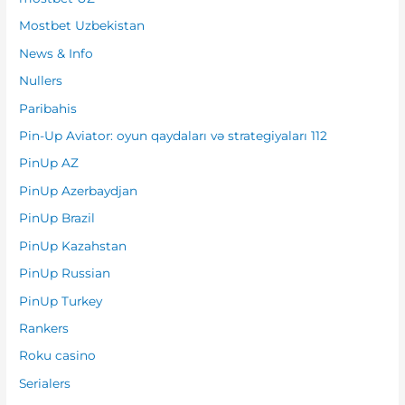
Mostbet Uzbekistan
News & Info
Nullers
Paribahis
Pin-Up Aviator: oyun qaydaları və strategiyaları 112
PinUp AZ
PinUp Azerbaydjan
PinUp Brazil
PinUp Kazahstan
PinUp Russian
PinUp Turkey
Rankers
Roku casino
Serialers