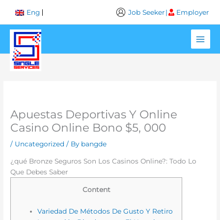
Skip
Job Seeker
|
Employer
Eng
to
content
Apuestas Deportivas Y Online
Casino Online Bono $5, 000
/
Uncategorized
/ By
bangde
¿qué Bronze Seguros Son Los Casinos Online?: Todo Lo
Que Debes Saber
Content
Variedad De Métodos De Gusto Y Retiro