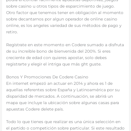
sobre casino u otros tipos de esparcimiento de juego.
Otro factor que tenemos tener en obligación al momento
sobre decantarnos por algun operador de online casino
online, es los angeles variedad de sus métodos de pago y
retiro.
Regístrate en este momento en Codere sumado a disfruta
de su increíble bono de bienvenida del 200%. Si eres
creciente de edad con quieres apostar, solo debes
registrarte y elegir el intriga que más ght guste.
Bonos Y Promociones De Codere Casino
En internet empezó an actuar en 2014 y ahora es 1 de
aquellas referentes sobre España y Latinoamérica por su
disparidad de mercados. A continuación, se abrirá un
mapa que incluye la ubicación sobre algunas casas para
apuestas Codere delete país.
Todo lo que tienes que realizar es una única selección en
el partido o competición sobre particular. Si este resultado