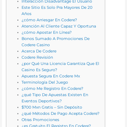
Interacción Disadvantage El Usuario
Este Sitio Es Solo Pra Mayores De 20
Años
¿cómo Arriesgar En Codere?
Atención Al Cliente Capaz Y Oportuna
¿cómo Apostar En Línea?
Bonos Sumado A Promociones De
Codere Casino
Acerca De Codere
Codere Revisión
¿por Qué Una Licencia Garantiza Que El
Casino Es Seguro?
Apuesta Segura En Codere Mx
Terminología Del Juego
¿cómo Me Registro En Codere?
¿qué Tipo De Apuestas Existen En
Eventos Deportivos?
$700 Mxn Gratis – Sin Depósito
¿qué Métodos De Pago Acepta Codere?
Otras Promociones
¿es Gratuito El Registro En Codere?