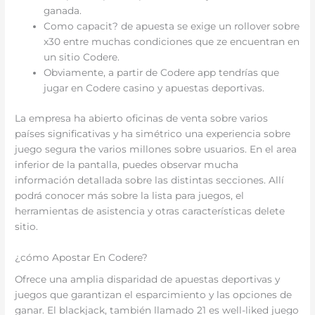
ganada.
Como capacit? de apuesta se exige un rollover sobre
x30 entre muchas condiciones que ze encuentran en
un sitio Codere.
Obviamente, a partir de Codere app tendrías que
jugar en Codere casino y apuestas deportivas.
La empresa ha abierto oficinas de venta sobre varios
países significativas y ha simétrico una experiencia sobre
juego segura the varios millones sobre usuarios. En el area
inferior de la pantalla, puedes observar mucha
información detallada sobre las distintas secciones. Allí
podrá conocer más sobre la lista para juegos, el
herramientas de asistencia y otras características delete
sitio.
¿cómo Apostar En Codere?
Ofrece una amplia disparidad de apuestas deportivas y
juegos que garantizan el esparcimiento y las opciones de
ganar. El blackjack, también llamado 21 es well-liked juego