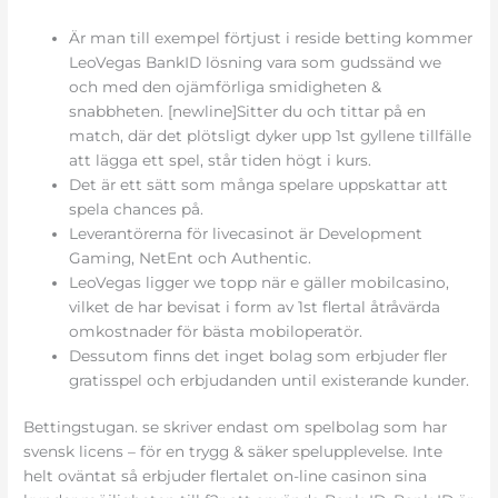
Är man till exempel förtjust i reside betting kommer
LeoVegas BankID lösning vara som gudssänd we
och med den ojämförliga smidigheten &
snabbheten. [newline]Sitter du och tittar på en
match, där det plötsligt dyker upp 1st gyllene tillfälle
att lägga ett spel, står tiden högt i kurs.
Det är ett sätt som många spelare uppskattar att
spela chances på.
Leverantörerna för livecasinot är Development
Gaming, NetEnt och Authentic.
LeoVegas ligger we topp när e gäller mobilcasino,
vilket de har bevisat i form av 1st flertal åtråvärda
omkostnader för bästa mobiloperatör.
Dessutom finns det inget bolag som erbjuder fler
gratisspel och erbjudanden until existerande kunder.
Bettingstugan. se skriver endast om spelbolag som har
svensk licens – för en trygg & säker spelupplevelse. Inte
helt oväntat så erbjuder flertalet on-line casinon sina