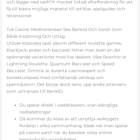
och lägger ned oerh?rt mycket tid på efterforskning för att
få till bästa möjliga material till artiklar, spelguider och
recensioner.
Två Casino Mediterranean Sea Bankid Och Swish Som
Både Insättning Och Uttag
Utöver klassiska spel såsom different roulette games,
blackjack, poker och baccarat hittar man även en del
spännande variationer med live dealers. Våra favoriter är
Lightning Roulette, Quantum Baccarat och Speed
Baccarat. Jimmie är durante casinoexpert och
korrekturläsare med omfattande vetskap om
spelindustrin. Det börjar dock seno upp andra alternativ
som utmanare till BankID.
Du spelar direkt i webbläsaren, utan krångliga
nedladdningar.
Då kommer du klara av att utnyttja verktygets
fördelar i olika sammanhang, både när man spelar
på casino samt när du besöker olika online
hemsidor för myndigheter.