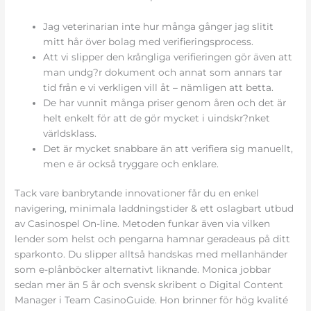
Jag veterinarian inte hur många gånger jag slitit
mitt hår över bolag med verifieringsprocess.
Att vi slipper den krångliga verifieringen gör även att
man undg?r dokument och annat som annars tar
tid från e vi verkligen vill åt – nämligen att betta.
De har vunnit många priser genom åren och det är
helt enkelt för att de gör mycket i uindskr?nket
världsklass.
Det är mycket snabbare än att verifiera sig manuellt,
men e är också tryggare och enklare.
Tack vare banbrytande innovationer får du en enkel
navigering, minimala laddningstider & ett oslagbart utbud
av Casinospel On-line. Metoden funkar även via vilken
lender som helst och pengarna hamnar geradeaus på ditt
sparkonto. Du slipper alltså handskas med mellanhänder
som e-plånböcker alternativt liknande. Monica jobbar
sedan mer än 5 år och svensk skribent o Digital Content
Manager i Team CasinoGuide. Hon brinner för hög kvalité