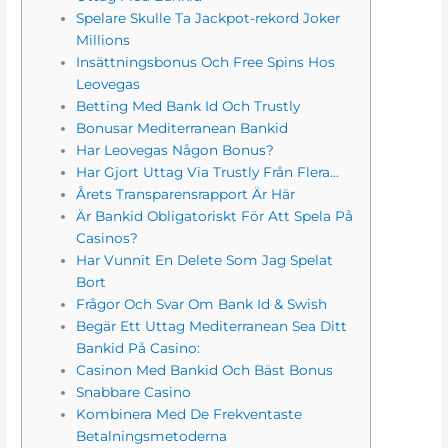
Spelare Skulle Ta Jackpot-rekord Joker
Millions
Insättningsbonus Och Free Spins Hos
Leovegas
Betting Med Bank Id Och Trustly
Bonusar Mediterranean Bankid
Har Leovegas Någon Bonus?
Har Gjort Uttag Via Trustly Från Flera…
Årets Transparensrapport Är Här
Är Bankid Obligatoriskt För Att Spela På
Casinos?
Har Vunnit En Delete Som Jag Spelat
Bort
Frågor Och Svar Om Bank Id & Swish
Begär Ett Uttag Mediterranean Sea Ditt
Bankid På Casino:
Casinon Med Bankid Och Bäst Bonus
Snabbare Casino
Kombinera Med De Frekventaste
Betalningsmetoderna