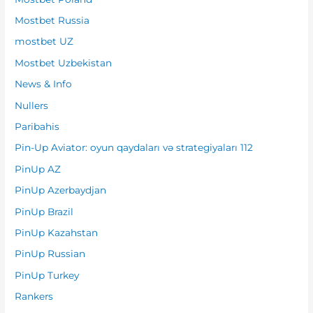
Mostbet Russia
mostbet UZ
Mostbet Uzbekistan
News & Info
Nullers
Paribahis
Pin-Up Aviator: oyun qaydaları və strategiyaları 112
PinUp AZ
PinUp Azerbaydjan
PinUp Brazil
PinUp Kazahstan
PinUp Russian
PinUp Turkey
Rankers