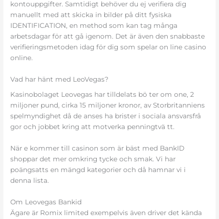
kontouppgifter. Samtidigt behöver du ej verifiera dig
manuellt med att skicka in bilder på ditt fysiska
IDENTIFICATION, en method som kan tag många
arbetsdagar för att gå igenom. Det är även den snabbaste
verifieringsmetoden idag för dig som spelar on line casino
online.
Vad har hänt med LeoVegas?
Kasinobolaget Leovegas har tilldelats bö ter om one, 2
miljoner pund, cirka 15 miljoner kronor, av Storbritanniens
spelmyndighet då de anses ha brister i sociala ansvarsfrå
gor och jobbet kring att motverka penningtvä tt.
När e kommer till casinon som är bäst med BankID
shoppar det mer omkring tycke och smak. Vi har
poängsatts en mängd kategorier och då hamnar vi i
denna lista.
Om Leovegas Bankid
Ägare är Romix limited exempelvis även driver det kända