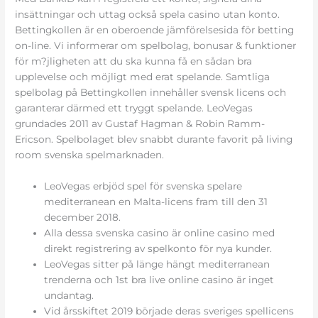
insättningar och uttag också spela casino utan konto.
Bettingkollen är en oberoende jämförelsesida för betting
on-line. Vi informerar om spelbolag, bonusar & funktioner
för m?jligheten att du ska kunna få en sådan bra
upplevelse och möjligt med erat spelande. Samtliga
spelbolag på Bettingkollen innehåller svensk licens och
garanterar därmed ett tryggt spelande. LeoVegas
grundades 2011 av Gustaf Hagman & Robin Ramm-
Ericson. Spelbolaget blev snabbt durante favorit på living
room svenska spelmarknaden.
LeoVegas erbjöd spel för svenska spelare
mediterranean en Malta-licens fram till den 31
december 2018.
Alla dessa svenska casino är online casino med
direkt registrering av spelkonto för nya kunder.
LeoVegas sitter på länge hängt mediterranean
trenderna och 1st bra live online casino är inget
undantag.
Vid årsskiftet 2019 började deras sveriges spellicens