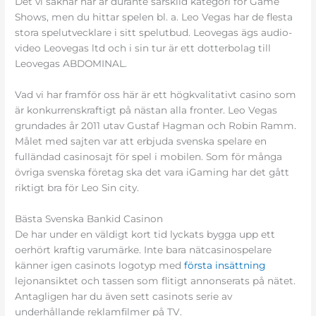
Det vi saknar här är durante särskild kategori för Game
Shows, men du hittar spelen bl. a. Leo Vegas har de flesta
stora spelutvecklare i sitt spelutbud. Leovegas ägs audio-
video Leovegas ltd och i sin tur är ett dotterbolag till
Leovegas ABDOMINAL.
Vad vi har framför oss här är ett högkvalitativt casino som
är konkurrenskraftigt på nästan alla fronter. Leo Vegas
grundades år 2011 utav Gustaf Hagman och Robin Ramm.
Målet med sajten var att erbjuda svenska spelare en
fulländad casinosajt för spel i mobilen. Som för många
övriga svenska företag ska det vara iGaming har det gått
riktigt bra för Leo Sin city.
Bästa Svenska Bankid Casinon
De har under en väldigt kort tid lyckats bygga upp ett
oerhört kraftig varumärke. Inte bara nätcasinospelare
känner igen casinots logotyp med
första insättning
lejonansiktet och tassen som flitigt annonserats på nätet.
Antagligen har du även sett casinots serie av
underhållande reklamfilmer på TV.