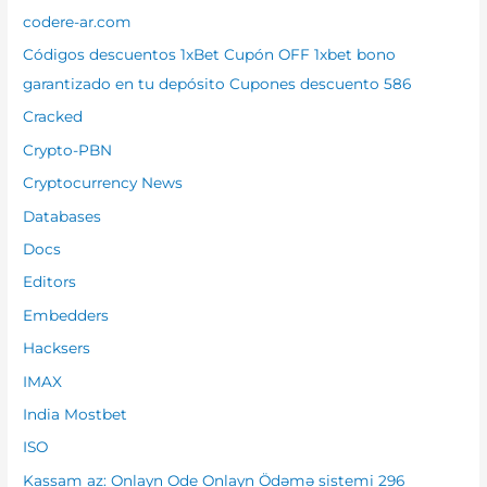
codere-ar.com
Códigos descuentos 1xBet Cupón OFF 1xbet bono
garantizado en tu depósito Cupones descuento 586
Cracked
Crypto-PBN
Cryptocurrency News
Databases
Docs
Editors
Embedders
Hacksers
IMAX
India Mostbet
ISO
Kassam az: Onlayn Ode Onlayn Ödəmə sistemi 296